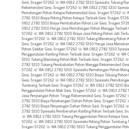
Gesi, Sragen 57262 ☏ WA 0812 2782 5310 Spesialis Tebang Ran
Rekomended Gesi, Sragen 57262 ☏ WA 0812 2782 5310 Spesial
Pemotongan Pohon Kelapa Rekomended Gesi, Sragen 57262 ☏ 
2782 5310 Biaya Potong Pohon Kelapa Terbaik Gesi, Sragen 57
0812 2782 5310 Biaya Pembabatan Pohon Liar Gesi, Sragen 57
0812 2782 5310 Harga Jasa Pemotongan Pohon Mangga Terbaik G
57262 ☏ WA 0812 2782 5310 Biaya Jasa Potong Pohon Jati Terba
Sragen 57262 ☏ WA 0812 2782 5310 Tukang Menebang Pohon Ke
Gesi, Sragen 57262 ☏ WA 0812 2782 5310 Harga Jasa Meneban
Pohon Sekitar Gesi, Sragen 57262 ☏ WA 0812 2782 5310 Spesial
Penggundulan Ranting Pohon Terbaik Gesi, Sragen 57262 ☏ WA
5310 Tukang Blandong Pohon Mati Terbaik Gesi, Sragen 57262 
2782 5310 Tukang Pembabatan Pohon Mangga Rekomended Gesi
57262 ☏ WA 0812 2782 5310 Spesialis Pemotongan Pohon Mang
Gesi, Sragen 57262 ☏ WA 0812 2782 5310 Biaya Tebang Pohon L
Gesi, Sragen 57262 ☏ WA 0812 2782 5310 Spesialis Pemotonga
Tumbang Terbaik Gesi, Sragen 57262 ☏ WA 0812 2782 5310 Bia
Penggundulan Pohon Mati Gesi, Sragen 57262 ☏ WA 0812 2782 
Jasa Penyiangan Pohon Tinggi Rekomended Gesi, Sragen 57262
2782 5310 Biaya Penebangan Dahan Pohon Gesi, Sragen 57262
2782 5310 Biaya Penyiangan Dahan Pohon Gesi, Sragen 57262 
2782 5310 Spesialis Pembersihan Ranting Pohon Terbaik Gesi, S
☏ WA 0812 2782 5310 Tukang Penggundulan Pohon Kelapa Gesi,
57262 ☏ WA 0812 2782 5310 Spesialis Potong Pohon Tumbang Te
Sragen 57262 ☏ WA 0812 2782 5310 Tukang Penggundulan Poho