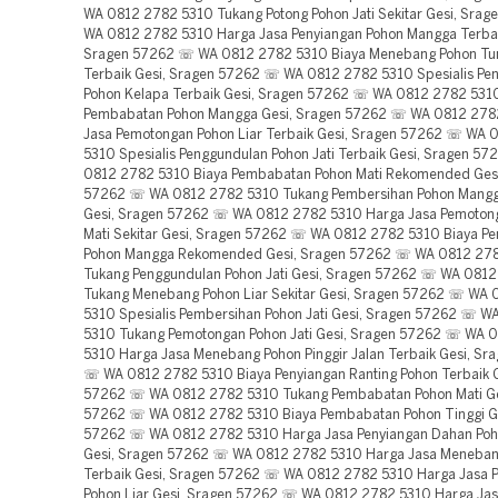
WA 0812 2782 5310 Tukang Potong Pohon Jati Sekitar Gesi, Sra
WA 0812 2782 5310 Harga Jasa Penyiangan Pohon Mangga Terbai
Sragen 57262 ☏ WA 0812 2782 5310 Biaya Menebang Pohon T
Terbaik Gesi, Sragen 57262 ☏ WA 0812 2782 5310 Spesialis Pe
Pohon Kelapa Terbaik Gesi, Sragen 57262 ☏ WA 0812 2782 5310
Pembabatan Pohon Mangga Gesi, Sragen 57262 ☏ WA 0812 278
Jasa Pemotongan Pohon Liar Terbaik Gesi, Sragen 57262 ☏ WA 
5310 Spesialis Penggundulan Pohon Jati Terbaik Gesi, Sragen 5
0812 2782 5310 Biaya Pembabatan Pohon Mati Rekomended Gesi
57262 ☏ WA 0812 2782 5310 Tukang Pembersihan Pohon Mangga
Gesi, Sragen 57262 ☏ WA 0812 2782 5310 Harga Jasa Pemoton
Mati Sekitar Gesi, Sragen 57262 ☏ WA 0812 2782 5310 Biaya P
Pohon Mangga Rekomended Gesi, Sragen 57262 ☏ WA 0812 27
Tukang Penggundulan Pohon Jati Gesi, Sragen 57262 ☏ WA 081
Tukang Menebang Pohon Liar Sekitar Gesi, Sragen 57262 ☏ WA
5310 Spesialis Pembersihan Pohon Jati Gesi, Sragen 57262 ☏ 
5310 Tukang Pemotongan Pohon Jati Gesi, Sragen 57262 ☏ WA 
5310 Harga Jasa Menebang Pohon Pinggir Jalan Terbaik Gesi, Sr
☏ WA 0812 2782 5310 Biaya Penyiangan Ranting Pohon Terbaik G
57262 ☏ WA 0812 2782 5310 Tukang Pembabatan Pohon Mati Ge
57262 ☏ WA 0812 2782 5310 Biaya Pembabatan Pohon Tinggi Ge
57262 ☏ WA 0812 2782 5310 Harga Jasa Penyiangan Dahan Poho
Gesi, Sragen 57262 ☏ WA 0812 2782 5310 Harga Jasa Meneban
Terbaik Gesi, Sragen 57262 ☏ WA 0812 2782 5310 Harga Jasa 
Pohon Liar Gesi, Sragen 57262 ☏ WA 0812 2782 5310 Harga Ja