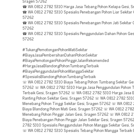
Sragen 57262
☎ WA 0812 2782 5310 Harga Jasa Tebang Pohon Kelapa Gesi, 
☎ WA 0812 2782 5310 Spesialis Penebangan Pohon Liar Sekitar 
57262
☎ WA 0812 2782 5310 Spesialis Penebangan Pohon Jati Sekitar G
57262
☎ WA 0812 2782 5310 Spesialis Penggundulan Dahan Pohon Ges
57262
#TukangPemotonganPohonMatiSekitar
#BiayaJasaPembersihanDahanPohonSekitar
#BiayaPemotonganPohonPinggirJalanRekomended
#HargaJasaBlandongPohonTumbangTerbaik
#BiayaPenggundulanPohonManggaSekitar
#SpesialisBlandongPohonTumbangTerbaik
☏ WA 0812 2782 5310 Biaya Tebang Pohon Tumbang Sekitar Ges
57262 ☏ WA 0812 2782 5310 Harga Jasa Penggundulan Pohon
Terbaik Gesi, Sragen 57262 ☏ WA 0812 2782 5310 Harga Jasa 
Ranting Pohon Sekitar Gesi, Sragen 57262 ☏ WA 0812 2782 5310
Menebang Pohon Tinggi Sekitar Gesi, Sragen 57262 ☏ WA 0812
Biaya Blandong Pohon Mati Gesi, Sragen 57262 ☏ WA 0812 2782
Menebang Pohon Pinggir Jalan Gesi, Sragen 57262 ☏ WA 0812 
Biaya Penebangan Pohon Pinggir Jalan Sekitar Gesi, Sragen 57
2782 5310 Spesialis Penggundulan Pohon Mangga Sekitar Gesi, 
☏ WA 0812 2782 5310 Spesialis Tebang Pohon Mangga Terbaik G