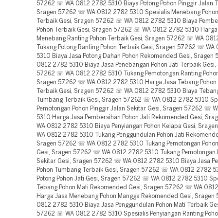
57262 ☏ WA 0812 2782 5310 Biaya Potong Pohon Pinggir Jalan Te
Sragen 57262 ☏ WA 0812 2782 5310 Spesialis Menebang Pohon
Terbaik Gesi, Sragen 57262 ☏ WA 0812 2782 5310 Biaya Pembe
Pohon Terbaik Gesi, Sragen 57262 ☏ WA 0812 2782 5310 Harga
Menebang Ranting Pohon Terbaik Gesi, Sragen 57262 ☏ WA 081
Tukang Potong Ranting Pohon Terbaik Gesi, Sragen 57262 ☏ WA
5310 Biaya Jasa Potong Dahan Pohon Rekomended Gesi, Srage
0812 2782 5310 Biaya Jasa Penebangan Pohon Jati Terbaik Gesi,
57262 ☏ WA 0812 2782 5310 Tukang Pemotongan Ranting Pohon
Sragen 57262 ☏ WA 0812 2782 5310 Harga Jasa Tebang Pohon P
Terbaik Gesi, Sragen 57262 ☏ WA 0812 2782 5310 Biaya Teban
Tumbang Terbaik Gesi, Sragen 57262 ☏ WA 0812 2782 5310 Spe
Pemotongan Pohon Pinggir Jalan Sekitar Gesi, Sragen 57262 ☏ 
5310 Harga Jasa Pembersihan Pohon Jati Rekomended Gesi, Sr
WA 0812 2782 5310 Biaya Penyiangan Pohon Kelapa Gesi, Srag
WA 0812 2782 5310 Tukang Penggundulan Pohon Jati Rekomende
Sragen 57262 ☏ WA 0812 2782 5310 Tukang Pemotongan Pohon J
Gesi, Sragen 57262 ☏ WA 0812 2782 5310 Tukang Pemotongan 
Sekitar Gesi, Sragen 57262 ☏ WA 0812 2782 5310 Biaya Jasa P
Pohon Tumbang Terbaik Gesi, Sragen 57262 ☏ WA 0812 2782 5
Potong Pohon Jati Gesi, Sragen 57262 ☏ WA 0812 2782 5310 Spe
Tebang Pohon Mati Rekomended Gesi, Sragen 57262 ☏ WA 081
Harga Jasa Menebang Pohon Mangga Rekomended Gesi, Sragen
0812 2782 5310 Biaya Jasa Penggundulan Pohon Mati Terbaik Ges
57262 ☏ WA 0812 2782 5310 Spesialis Penyiangan Ranting Poho