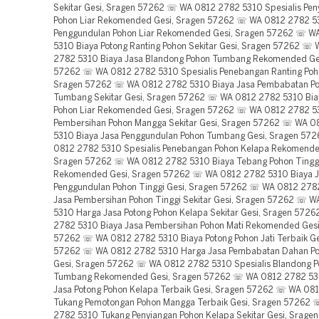
Sekitar Gesi, Sragen 57262 ☏ WA 0812 2782 5310 Spesialis Pen
Pohon Liar Rekomended Gesi, Sragen 57262 ☏ WA 0812 2782 5
Penggundulan Pohon Liar Rekomended Gesi, Sragen 57262 ☏ W
5310 Biaya Potong Ranting Pohon Sekitar Gesi, Sragen 57262 ☏
2782 5310 Biaya Jasa Blandong Pohon Tumbang Rekomended Ge
57262 ☏ WA 0812 2782 5310 Spesialis Penebangan Ranting Poho
Sragen 57262 ☏ WA 0812 2782 5310 Biaya Jasa Pembabatan P
Tumbang Sekitar Gesi, Sragen 57262 ☏ WA 0812 2782 5310 Bia
Pohon Liar Rekomended Gesi, Sragen 57262 ☏ WA 0812 2782 53
Pembersihan Pohon Mangga Sekitar Gesi, Sragen 57262 ☏ WA 0
5310 Biaya Jasa Penggundulan Pohon Tumbang Gesi, Sragen 57
0812 2782 5310 Spesialis Penebangan Pohon Kelapa Rekomende
Sragen 57262 ☏ WA 0812 2782 5310 Biaya Tebang Pohon Tingg
Rekomended Gesi, Sragen 57262 ☏ WA 0812 2782 5310 Biaya 
Penggundulan Pohon Tinggi Gesi, Sragen 57262 ☏ WA 0812 278
Jasa Pembersihan Pohon Tinggi Sekitar Gesi, Sragen 57262 ☏ 
5310 Harga Jasa Potong Pohon Kelapa Sekitar Gesi, Sragen 57
2782 5310 Biaya Jasa Pembersihan Pohon Mati Rekomended Gesi
57262 ☏ WA 0812 2782 5310 Biaya Potong Pohon Jati Terbaik Ge
57262 ☏ WA 0812 2782 5310 Harga Jasa Pembabatan Dahan Po
Gesi, Sragen 57262 ☏ WA 0812 2782 5310 Spesialis Blandong 
Tumbang Rekomended Gesi, Sragen 57262 ☏ WA 0812 2782 53
Jasa Potong Pohon Kelapa Terbaik Gesi, Sragen 57262 ☏ WA 08
Tukang Pemotongan Pohon Mangga Terbaik Gesi, Sragen 57262
2782 5310 Tukang Penyiangan Pohon Kelapa Sekitar Gesi, Srag