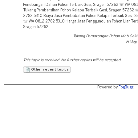
Penebangan Dahan Pohon Terbaik Gesi, Sragen 57262 ☏ WA 08
Tukang Pembersihan Pohon Kelapa Terbaik Gesi, Sragen 57262
2782 5310 Biaya Jasa Pembabatan Pohon Kelapa Terbaik Gesi, 
☏ WA 0812 2782 5310 Harga Jasa Penggundulan Pohon Liar Terb
Sragen 57262
Tukang Pemotongan Pohon Mati Seki
Friday,
This topic is archived. No further replies will be accepted.
Other recent topics
Powered by
FogBugz