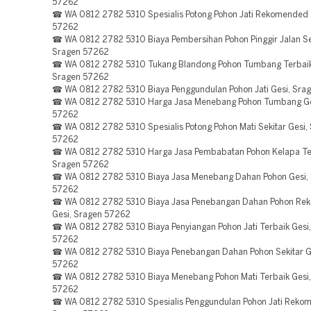
57262
☎ WA 0812 2782 5310 Spesialis Potong Pohon Jati Rekomended 
57262
☎ WA 0812 2782 5310 Biaya Pembersihan Pohon Pinggir Jalan Sek
Sragen 57262
☎ WA 0812 2782 5310 Tukang Blandong Pohon Tumbang Terbaik
Sragen 57262
☎ WA 0812 2782 5310 Biaya Penggundulan Pohon Jati Gesi, Sra
☎ WA 0812 2782 5310 Harga Jasa Menebang Pohon Tumbang Ge
57262
☎ WA 0812 2782 5310 Spesialis Potong Pohon Mati Sekitar Gesi,
57262
☎ WA 0812 2782 5310 Harga Jasa Pembabatan Pohon Kelapa Ter
Sragen 57262
☎ WA 0812 2782 5310 Biaya Jasa Menebang Dahan Pohon Gesi,
57262
☎ WA 0812 2782 5310 Biaya Jasa Penebangan Dahan Pohon R
Gesi, Sragen 57262
☎ WA 0812 2782 5310 Biaya Penyiangan Pohon Jati Terbaik Gesi
57262
☎ WA 0812 2782 5310 Biaya Penebangan Dahan Pohon Sekitar G
57262
☎ WA 0812 2782 5310 Biaya Menebang Pohon Mati Terbaik Gesi,
57262
☎ WA 0812 2782 5310 Spesialis Penggundulan Pohon Jati Rekom