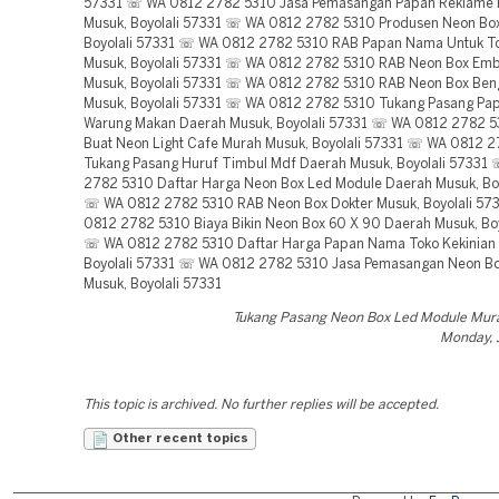
57331 ☏ WA 0812 2782 5310 Jasa Pemasangan Papan Reklame 
Musuk, Boyolali 57331 ☏ WA 0812 2782 5310 Produsen Neon Bo
Boyolali 57331 ☏ WA 0812 2782 5310 RAB Papan Nama Untuk T
Musuk, Boyolali 57331 ☏ WA 0812 2782 5310 RAB Neon Box Em
Musuk, Boyolali 57331 ☏ WA 0812 2782 5310 RAB Neon Box Ben
Musuk, Boyolali 57331 ☏ WA 0812 2782 5310 Tukang Pasang Pa
Warung Makan Daerah Musuk, Boyolali 57331 ☏ WA 0812 2782 5
Buat Neon Light Cafe Murah Musuk, Boyolali 57331 ☏ WA 0812 
Tukang Pasang Huruf Timbul Mdf Daerah Musuk, Boyolali 57331
2782 5310 Daftar Harga Neon Box Led Module Daerah Musuk, Boy
☏ WA 0812 2782 5310 RAB Neon Box Dokter Musuk, Boyolali 5
0812 2782 5310 Biaya Bikin Neon Box 60 X 90 Daerah Musuk, Boy
☏ WA 0812 2782 5310 Daftar Harga Papan Nama Toko Kekinian
Boyolali 57331 ☏ WA 0812 2782 5310 Jasa Pemasangan Neon Bo
Musuk, Boyolali 57331
Tukang Pasang Neon Box Led Module Mura
Monday, 
This topic is archived. No further replies will be accepted.
Other recent topics