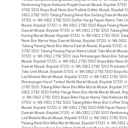
Pemborong Papan Reklame Proyek Daerah Musuk, Boyolali 5733
2782 5310 Biaya Buat Neon Box Praktek Dokter Musuk, Boyolali
0812 2782 5310 Tukang Pasang Neon Box Sedang Daerah Musuk, 
57331 ☏ WA 0812 2782 5310 Daftar Harga Papan Nama Toko Un
Musuk, Boyolali 57331 ☏ WA 0812 2782 5310 Biaya Pasang Neo
Daerah Musuk, Boyolali 57331 ☏ WA 0812 2782 5310 Tukang Bik
Kuning Murah Musuk, Boyolali 57331 ☏ WA 0812 2782 5310 Tuk
Neon Box Warna Hijau Daerah Musuk, Boyolali 57331 ☏ WA 0812
Tukang Pasang Neon Box Warna Daerah Musuk, Boyolali 57331 
2782 5310 Tukang Pasang Papan Nama Untuk Toko Murah Musuk, 
57331 ☏ WA 0812 2782 5310 Jasa Pemasangan Neon Box Tulisa
Musuk, Boyolali 57331 ☏ WA 0812 2782 5310 Biaya Bikin Neon B
Daerah Musuk, Boyolali 57331 ☏ WA 0812 2782 5310 Produsen
Toko Unik Musuk, Boyolali 57331 ☏ WA 0812 2782 5310 Biaya Bu
Led Module Murah Musuk, Boyolali 57331 ☏ WA 0812 2782 5310
Pemasangan Huruf Timbul Akrilik Murah Musuk, Boyolali 57331 
2782 5310 Tukang Bikin Neon Box Mika Murah Musuk, Boyolali 5
0812 2782 5310 Daftar Harga Neon Box Akrilik Murah Musuk, Boy
☏ WA 0812 2782 5310 Biaya Bikin Papan Nama Toko Kekinian Mus
57331 ☏ WA 0812 2782 5310 Tukang Bikin Neon Box Coffee Sho
Musuk, Boyolali 57331 ☏ WA 0812 2782 5310 RAB Papan Nama T
Daerah Musuk, Boyolali 57331 ☏ WA 0812 2782 5310 Pemboron
Led Module Murah Musuk, Boyolali 57331 ☏ WA 0812 2782 5310
Pasang Neon Box Mika Murah Musuk, Boyolali 57331 ☏ WA 0812