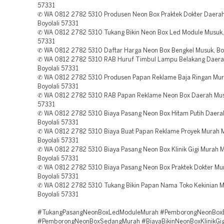
57331
✆ WA 0812 2782 5310 Produsen Neon Box Praktek Dokter Daerah
Boyolali 57331
✆ WA 0812 2782 5310 Tukang Bikin Neon Box Led Module Musuk, 
57331
✆ WA 0812 2782 5310 Daftar Harga Neon Box Bengkel Musuk, Boy
✆ WA 0812 2782 5310 RAB Huruf Timbul Lampu Belakang Daera
Boyolali 57331
✆ WA 0812 2782 5310 Produsen Papan Reklame Baja Ringan Mur
Boyolali 57331
✆ WA 0812 2782 5310 RAB Papan Reklame Neon Box Daerah Musu
57331
✆ WA 0812 2782 5310 Biaya Pasang Neon Box Hitam Putih Daera
Boyolali 57331
✆ WA 0812 2782 5310 Biaya Buat Papan Reklame Proyek Murah 
Boyolali 57331
✆ WA 0812 2782 5310 Biaya Pasang Neon Box Klinik Gigi Murah 
Boyolali 57331
✆ WA 0812 2782 5310 Biaya Pasang Neon Box Praktek Dokter Mu
Boyolali 57331
✆ WA 0812 2782 5310 Tukang Bikin Papan Nama Toko Kekinian M
Boyolali 57331
#TukangPasangNeonBoxLedModuleMurah #PemborongNeonBox
#PemborongNeonBoxSedangMurah #BiayaBikinNeonBoxKlinikGig