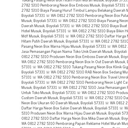
Tukang Pasang Neon Box Hitam Putih Murah Musuk, Boyolali 57
2782 5310 Pemborong Neon Box Emboss Musuk, Boyolali 57331
2782 5310 Biaya Pasang Huruf Timbul Lampu Belakang Daerah 
Boyolali 57331 ☏ WA 0812 2782 5310 Pemborong Neon Box Puta
Musuk, Boyolali 57331 ☏ WA 0812 2782 5310 Biaya Pasang Neo
Daerah Musuk, Boyolali 57331 ☏ WA 0812 2782 5310 Biaya Buat
Hotel Musuk, Boyolali 57331 ☏ WA 0812 2782 5310 Biaya Bikin H
Mdf Musuk, Boyolali 57331 ☏ WA 0812 2782 5310 Daftar Harga 
Hitam Putih Daerah Musuk, Boyolali 57331 ☏ WA 0812 2782 5310
Pasang Neon Box Warna Hijau Musuk, Boyolali 57331 ☏ WA 0812
Jasa Pemasangan Papan Nama Toko Unik Daerah Musuk, Boyolal
0812 2782 5310 Produsen Neon Box Emboss Daerah Musuk, Boyo
WA 0812 2782 5310 Pemborong Neon Box In Out Daerah Musuk, B
57331 ☏ WA 0812 2782 5310 Tukang Pasang Neon Box Klinik Gig
Boyolali 57331 ☏ WA 0812 2782 5310 RAB Neon Box Sedang Musu
57331 ☏ WA 0812 2782 5310 Pemborong Neon Box Travel Umro
Boyolali 57331 ☏ WA 0812 2782 5310 Pemborong Neon Light Ca
Musuk, Boyolali 57331 ☏ WA 0812 2782 5310 Jasa Pemasangan
Untuk Toko Musuk, Boyolali 57331 ☏ WA 0812 2782 5310 Produs
Custom Daerah Musuk, Boyolali 57331 ☏ WA 0812 2782 5310 Da
Neon Box Ukuran 60 Daerah Musuk, Boyolali 57331 ☏ WA 0812 
Daftar Harga Neon Box Salon Daerah Musuk, Boyolali 57331 ☏ 
5310 Produsen Neon Box Warna Hijau Daerah Musuk, Boyolali 5
0812 2782 5310 Daftar Harga Neon Box Mika Daerah Musuk, Boy
WA 0812 2782 5310 Pemborong Papan Reklame Hotel Murah Musu