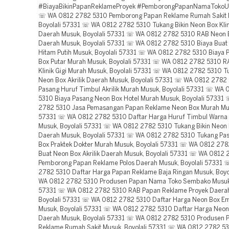
#BiayaBikinPapanReklameProyek #PemborongPapanNamaTokoU
☏ WA 0812 2782 5310 Pemborong Papan Reklame Rumah Sakit 
Boyolali 57331 ☏ WA 0812 2782 5310 Tukang Bikin Neon Box Klini
Daerah Musuk, Boyolali 57331 ☏ WA 0812 2782 5310 RAB Neon 
Daerah Musuk, Boyolali 57331 ☏ WA 0812 2782 5310 Biaya Buat
Hitam Putih Musuk, Boyolali 57331 ☏ WA 0812 2782 5310 Biaya 
Box Putar Murah Musuk, Boyolali 57331 ☏ WA 0812 2782 5310 R
Klinik Gigi Murah Musuk, Boyolali 57331 ☏ WA 0812 2782 5310 
Neon Box Akrilik Daerah Musuk, Boyolali 57331 ☏ WA 0812 2782
Pasang Huruf Timbul Akrilik Murah Musuk, Boyolali 57331 ☏ WA
5310 Biaya Pasang Neon Box Hotel Murah Musuk, Boyolali 57331
2782 5310 Jasa Pemasangan Papan Reklame Neon Box Murah Mus
57331 ☏ WA 0812 2782 5310 Daftar Harga Huruf Timbul Warna
Musuk, Boyolali 57331 ☏ WA 0812 2782 5310 Tukang Bikin Neon
Daerah Musuk, Boyolali 57331 ☏ WA 0812 2782 5310 Tukang Pa
Box Praktek Dokter Murah Musuk, Boyolali 57331 ☏ WA 0812 278
Buat Neon Box Akrilik Daerah Musuk, Boyolali 57331 ☏ WA 0812
Pemborong Papan Reklame Polos Daerah Musuk, Boyolali 57331
2782 5310 Daftar Harga Papan Reklame Baja Ringan Musuk, Boyo
WA 0812 2782 5310 Produsen Papan Nama Toko Sembako Musuk,
57331 ☏ WA 0812 2782 5310 RAB Papan Reklame Proyek Daera
Boyolali 57331 ☏ WA 0812 2782 5310 Daftar Harga Neon Box E
Musuk, Boyolali 57331 ☏ WA 0812 2782 5310 Daftar Harga Neon 
Daerah Musuk, Boyolali 57331 ☏ WA 0812 2782 5310 Produsen 
Reklame Rumah Sakit Musuk, Boyolali 57331 ☏ WA 0812 2782 53