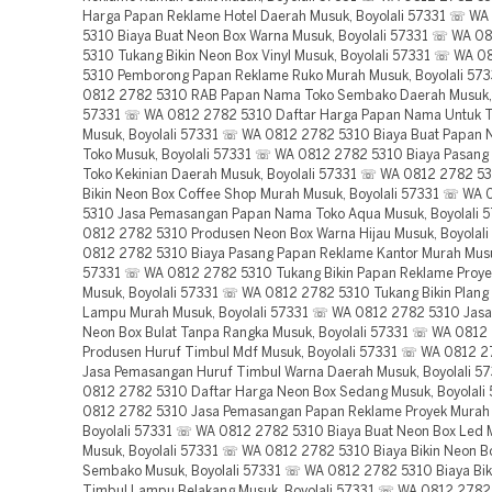
Harga Papan Reklame Hotel Daerah Musuk, Boyolali 57331 ☏ W
5310 Biaya Buat Neon Box Warna Musuk, Boyolali 57331 ☏ WA 0
5310 Tukang Bikin Neon Box Vinyl Musuk, Boyolali 57331 ☏ WA 
5310 Pemborong Papan Reklame Ruko Murah Musuk, Boyolali 57
0812 2782 5310 RAB Papan Nama Toko Sembako Daerah Musuk, 
57331 ☏ WA 0812 2782 5310 Daftar Harga Papan Nama Untuk T
Musuk, Boyolali 57331 ☏ WA 0812 2782 5310 Biaya Buat Papan
Toko Musuk, Boyolali 57331 ☏ WA 0812 2782 5310 Biaya Pasan
Toko Kekinian Daerah Musuk, Boyolali 57331 ☏ WA 0812 2782 5
Bikin Neon Box Coffee Shop Murah Musuk, Boyolali 57331 ☏ WA
5310 Jasa Pemasangan Papan Nama Toko Aqua Musuk, Boyolali
0812 2782 5310 Produsen Neon Box Warna Hijau Musuk, Boyolal
0812 2782 5310 Biaya Pasang Papan Reklame Kantor Murah Musuk
57331 ☏ WA 0812 2782 5310 Tukang Bikin Papan Reklame Proye
Musuk, Boyolali 57331 ☏ WA 0812 2782 5310 Tukang Bikin Plan
Lampu Murah Musuk, Boyolali 57331 ☏ WA 0812 2782 5310 Jas
Neon Box Bulat Tanpa Rangka Musuk, Boyolali 57331 ☏ WA 0812
Produsen Huruf Timbul Mdf Musuk, Boyolali 57331 ☏ WA 0812 
Jasa Pemasangan Huruf Timbul Warna Daerah Musuk, Boyolali 
0812 2782 5310 Daftar Harga Neon Box Sedang Musuk, Boyolal
0812 2782 5310 Jasa Pemasangan Papan Reklame Proyek Murah
Boyolali 57331 ☏ WA 0812 2782 5310 Biaya Buat Neon Box Led 
Musuk, Boyolali 57331 ☏ WA 0812 2782 5310 Biaya Bikin Neon B
Sembako Musuk, Boyolali 57331 ☏ WA 0812 2782 5310 Biaya Bik
Timbul Lampu Belakang Musuk, Boyolali 57331 ☏ WA 0812 2782