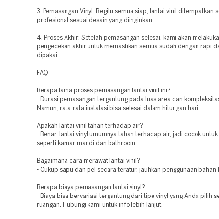
3. Pemasangan Vinyl: Begitu semua siap, lantai vinil ditempatkan 
profesional sesuai desain yang diinginkan.
4. Proses Akhir: Setelah pemasangan selesai, kami akan melakuk
pengecekan akhir untuk memastikan semua sudah dengan rapi da
dipakai.
FAQ
Berapa lama proses pemasangan lantai vinil ini?
- Durasi pemasangan tergantung pada luas area dan kompleksitas
Namun, rata-rata instalasi bisa selesai dalam hitungan hari.
Apakah lantai vinil tahan terhadap air?
- Benar, lantai vinyl umumnya tahan terhadap air, jadi cocok untu
seperti kamar mandi dan bathroom.
Bagaimana cara merawat lantai vinil?
- Cukup sapu dan pel secara teratur, jauhkan penggunaan bahan k
Berapa biaya pemasangan lantai vinyl?
- Biaya bisa bervariasi tergantung dari tipe vinyl yang Anda pilih s
ruangan. Hubungi kami untuk info lebih lanjut.