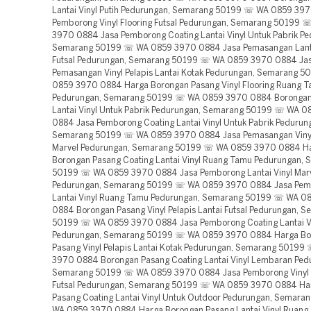
Lantai Vinyl Putih Pedurungan, Semarang 50199 ☏ WA 0859 39
Pemborong Vinyl Flooring Futsal Pedurungan, Semarang 50199
3970 0884 Jasa Pemborong Coating Lantai Vinyl Untuk Pabrik Pe
Semarang 50199 ☏ WA 0859 3970 0884 Jasa Pemasangan Lanta
Futsal Pedurungan, Semarang 50199 ☏ WA 0859 3970 0884 Ja
Pemasangan Vinyl Pelapis Lantai Kotak Pedurungan, Semarang 
0859 3970 0884 Harga Borongan Pasang Vinyl Flooring Ruang 
Pedurungan, Semarang 50199 ☏ WA 0859 3970 0884 Borongan
Lantai Vinyl Untuk Pabrik Pedurungan, Semarang 50199 ☏ WA 
0884 Jasa Pemborong Coating Lantai Vinyl Untuk Pabrik Pedurun
Semarang 50199 ☏ WA 0859 3970 0884 Jasa Pemasangan Vinyl
Marvel Pedurungan, Semarang 50199 ☏ WA 0859 3970 0884 H
Borongan Pasang Coating Lantai Vinyl Ruang Tamu Pedurungan,
50199 ☏ WA 0859 3970 0884 Jasa Pemborong Lantai Vinyl Mar
Pedurungan, Semarang 50199 ☏ WA 0859 3970 0884 Jasa Pe
Lantai Vinyl Ruang Tamu Pedurungan, Semarang 50199 ☏ WA 0
0884 Borongan Pasang Vinyl Pelapis Lantai Futsal Pedurungan, 
50199 ☏ WA 0859 3970 0884 Jasa Pemborong Coating Lantai Vi
Pedurungan, Semarang 50199 ☏ WA 0859 3970 0884 Harga Bo
Pasang Vinyl Pelapis Lantai Kotak Pedurungan, Semarang 5019
3970 0884 Borongan Pasang Coating Lantai Vinyl Lembaran Ped
Semarang 50199 ☏ WA 0859 3970 0884 Jasa Pemborong Vinyl 
Futsal Pedurungan, Semarang 50199 ☏ WA 0859 3970 0884 Ha
Pasang Coating Lantai Vinyl Untuk Outdoor Pedurungan, Semar
WA 0859 3970 0884 Harga Borongan Pasang Lantai Vinyl Ruang