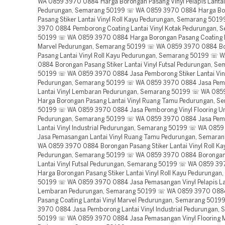
WA 0859 3970 0884 Harga Borongan Pasang Vinyl Pelapis Lanta
Pedurungan, Semarang 50199 ☏ WA 0859 3970 0884 Harga Bo
Pasang Stiker Lantai Vinyl Roll Kayu Pedurungan, Semarang 50
3970 0884 Pemborong Coating Lantai Vinyl Kotak Pedurungan, 
50199 ☏ WA 0859 3970 0884 Harga Borongan Pasang Coating La
Marvel Pedurungan, Semarang 50199 ☏ WA 0859 3970 0884 B
Pasang Lantai Vinyl Roll Kayu Pedurungan, Semarang 50199 ☏
0884 Borongan Pasang Stiker Lantai Vinyl Futsal Pedurungan, S
50199 ☏ WA 0859 3970 0884 Jasa Pemborong Stiker Lantai Vinyl
Pedurungan, Semarang 50199 ☏ WA 0859 3970 0884 Jasa Pe
Lantai Vinyl Lembaran Pedurungan, Semarang 50199 ☏ WA 08
Harga Borongan Pasang Lantai Vinyl Ruang Tamu Pedurungan, S
50199 ☏ WA 0859 3970 0884 Jasa Pemborong Vinyl Flooring Un
Pedurungan, Semarang 50199 ☏ WA 0859 3970 0884 Jasa Pe
Lantai Vinyl Industrial Pedurungan, Semarang 50199 ☏ WA 085
Jasa Pemasangan Lantai Vinyl Ruang Tamu Pedurungan, Semar
WA 0859 3970 0884 Borongan Pasang Stiker Lantai Vinyl Roll Ka
Pedurungan, Semarang 50199 ☏ WA 0859 3970 0884 Borongan
Lantai Vinyl Futsal Pedurungan, Semarang 50199 ☏ WA 0859 3
Harga Borongan Pasang Stiker Lantai Vinyl Roll Kayu Pedurungan
50199 ☏ WA 0859 3970 0884 Jasa Pemasangan Vinyl Pelapis La
Lembaran Pedurungan, Semarang 50199 ☏ WA 0859 3970 088
Pasang Coating Lantai Vinyl Marvel Pedurungan, Semarang 501
3970 0884 Jasa Pemborong Lantai Vinyl Industrial Pedurungan,
50199 ☏ WA 0859 3970 0884 Jasa Pemasangan Vinyl Flooring M