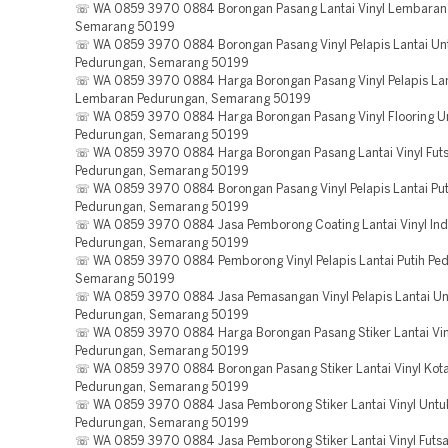
☏ WA 0859 3970 0884 Borongan Pasang Lantai Vinyl Lembaran
Semarang 50199
☏ WA 0859 3970 0884 Borongan Pasang Vinyl Pelapis Lantai Un
Pedurungan, Semarang 50199
☏ WA 0859 3970 0884 Harga Borongan Pasang Vinyl Pelapis Lan
Lembaran Pedurungan, Semarang 50199
☏ WA 0859 3970 0884 Harga Borongan Pasang Vinyl Flooring U
Pedurungan, Semarang 50199
☏ WA 0859 3970 0884 Harga Borongan Pasang Lantai Vinyl Futs
Pedurungan, Semarang 50199
☏ WA 0859 3970 0884 Borongan Pasang Vinyl Pelapis Lantai Put
Pedurungan, Semarang 50199
☏ WA 0859 3970 0884 Jasa Pemborong Coating Lantai Vinyl Indu
Pedurungan, Semarang 50199
☏ WA 0859 3970 0884 Pemborong Vinyl Pelapis Lantai Putih Pe
Semarang 50199
☏ WA 0859 3970 0884 Jasa Pemasangan Vinyl Pelapis Lantai Un
Pedurungan, Semarang 50199
☏ WA 0859 3970 0884 Harga Borongan Pasang Stiker Lantai Vin
Pedurungan, Semarang 50199
☏ WA 0859 3970 0884 Borongan Pasang Stiker Lantai Vinyl Kot
Pedurungan, Semarang 50199
☏ WA 0859 3970 0884 Jasa Pemborong Stiker Lantai Vinyl Untuk
Pedurungan, Semarang 50199
☏ WA 0859 3970 0884 Jasa Pemborong Stiker Lantai Vinyl Futsa