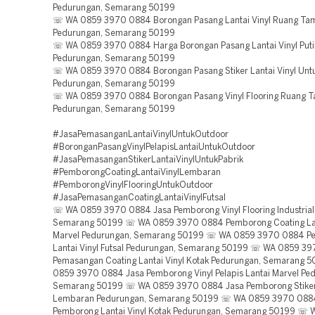
Pedurungan, Semarang 50199
☏ WA 0859 3970 0884 Borongan Pasang Lantai Vinyl Ruang Ta
Pedurungan, Semarang 50199
☏ WA 0859 3970 0884 Harga Borongan Pasang Lantai Vinyl Puti
Pedurungan, Semarang 50199
☏ WA 0859 3970 0884 Borongan Pasang Stiker Lantai Vinyl Unt
Pedurungan, Semarang 50199
☏ WA 0859 3970 0884 Borongan Pasang Vinyl Flooring Ruang 
Pedurungan, Semarang 50199
#JasaPemasanganLantaiVinylUntukOutdoor
#BoronganPasangVinylPelapisLantaiUntukOutdoor
#JasaPemasanganStikerLantaiVinylUntukPabrik
#PemborongCoatingLantaiVinylLembaran
#PemborongVinylFlooringUntukOutdoor
#JasaPemasanganCoatingLantaiVinylFutsal
☏ WA 0859 3970 0884 Jasa Pemborong Vinyl Flooring Industrial
Semarang 50199 ☏ WA 0859 3970 0884 Pemborong Coating Lan
Marvel Pedurungan, Semarang 50199 ☏ WA 0859 3970 0884 P
Lantai Vinyl Futsal Pedurungan, Semarang 50199 ☏ WA 0859 3
Pemasangan Coating Lantai Vinyl Kotak Pedurungan, Semarang
0859 3970 0884 Jasa Pemborong Vinyl Pelapis Lantai Marvel Pe
Semarang 50199 ☏ WA 0859 3970 0884 Jasa Pemborong Stiker 
Lembaran Pedurungan, Semarang 50199 ☏ WA 0859 3970 088
Pemborong Lantai Vinyl Kotak Pedurungan, Semarang 50199 ☏ 