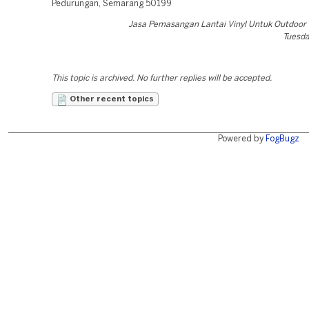
Pedurungan, Semarang 50199
Jasa Pemasangan Lantai Vinyl Untuk Outdoo
Tuesda
This topic is archived. No further replies will be accepted.
Other recent topics
Powered by
FogBugz