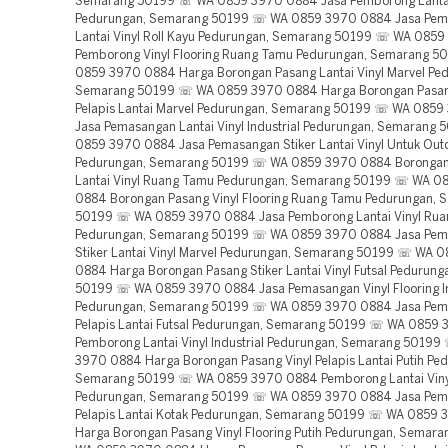
Semarang 50199 ☏ WA 0859 3970 0884 Jasa Pemborong Lantai 
Pedurungan, Semarang 50199 ☏ WA 0859 3970 0884 Jasa Pe
Lantai Vinyl Roll Kayu Pedurungan, Semarang 50199 ☏ WA 085
Pemborong Vinyl Flooring Ruang Tamu Pedurungan, Semarang 
0859 3970 0884 Harga Borongan Pasang Lantai Vinyl Marvel Pe
Semarang 50199 ☏ WA 0859 3970 0884 Harga Borongan Pasan
Pelapis Lantai Marvel Pedurungan, Semarang 50199 ☏ WA 085
Jasa Pemasangan Lantai Vinyl Industrial Pedurungan, Semarang
0859 3970 0884 Jasa Pemasangan Stiker Lantai Vinyl Untuk Out
Pedurungan, Semarang 50199 ☏ WA 0859 3970 0884 Borongan
Lantai Vinyl Ruang Tamu Pedurungan, Semarang 50199 ☏ WA 0
0884 Borongan Pasang Vinyl Flooring Ruang Tamu Pedurungan, 
50199 ☏ WA 0859 3970 0884 Jasa Pemborong Lantai Vinyl Ru
Pedurungan, Semarang 50199 ☏ WA 0859 3970 0884 Jasa Pe
Stiker Lantai Vinyl Marvel Pedurungan, Semarang 50199 ☏ WA 
0884 Harga Borongan Pasang Stiker Lantai Vinyl Futsal Pedurun
50199 ☏ WA 0859 3970 0884 Jasa Pemasangan Vinyl Flooring In
Pedurungan, Semarang 50199 ☏ WA 0859 3970 0884 Jasa Pemb
Pelapis Lantai Futsal Pedurungan, Semarang 50199 ☏ WA 0859
Pemborong Lantai Vinyl Industrial Pedurungan, Semarang 5019
3970 0884 Harga Borongan Pasang Vinyl Pelapis Lantai Putih Pe
Semarang 50199 ☏ WA 0859 3970 0884 Pemborong Lantai Viny
Pedurungan, Semarang 50199 ☏ WA 0859 3970 0884 Jasa Pemb
Pelapis Lantai Kotak Pedurungan, Semarang 50199 ☏ WA 0859
Harga Borongan Pasang Vinyl Flooring Putih Pedurungan, Sema