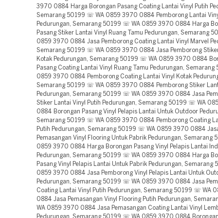
3970 0884 Harga Borongan Pasang Coating Lantai Vinyl Putih Pe
Semarang 50199 ☏ WA 0859 3970 0884 Pemborong Lantai Viny
Pedurungan, Semarang 50199 ☏ WA 0859 3970 0884 Harga Bo
Pasang Stiker Lantai Vinyl Ruang Tamu Pedurungan, Semarang 
0859 3970 0884 Jasa Pemborong Coating Lantai Vinyl Marvel Pe
Semarang 50199 ☏ WA 0859 3970 0884 Jasa Pemborong Stiker 
Kotak Pedurungan, Semarang 50199 ☏ WA 0859 3970 0884 Bo
Pasang Coating Lantai Vinyl Ruang Tamu Pedurungan, Semaran
0859 3970 0884 Pemborong Coating Lantai Vinyl Kotak Pedurun
Semarang 50199 ☏ WA 0859 3970 0884 Pemborong Stiker Lantai
Pedurungan, Semarang 50199 ☏ WA 0859 3970 0884 Jasa Pe
Stiker Lantai Vinyl Putih Pedurungan, Semarang 50199 ☏ WA 0
0884 Borongan Pasang Vinyl Pelapis Lantai Untuk Outdoor Pedur
Semarang 50199 ☏ WA 0859 3970 0884 Pemborong Coating Lan
Putih Pedurungan, Semarang 50199 ☏ WA 0859 3970 0884 Jas
Pemasangan Vinyl Flooring Untuk Pabrik Pedurungan, Semarang
0859 3970 0884 Harga Borongan Pasang Vinyl Pelapis Lantai Indu
Pedurungan, Semarang 50199 ☏ WA 0859 3970 0884 Harga Bo
Pasang Vinyl Pelapis Lantai Untuk Pabrik Pedurungan, Semaran
0859 3970 0884 Jasa Pemborong Vinyl Pelapis Lantai Untuk Out
Pedurungan, Semarang 50199 ☏ WA 0859 3970 0884 Jasa Pe
Coating Lantai Vinyl Putih Pedurungan, Semarang 50199 ☏ WA 
0884 Jasa Pemasangan Vinyl Flooring Putih Pedurungan, Semar
WA 0859 3970 0884 Jasa Pemasangan Coating Lantai Vinyl Lem
Pedurungan, Semarang 50199 ☏ WA 0859 3970 0884 Borongan