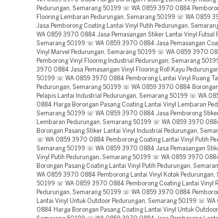
Pedurungan, Semarang 50199 ☏ WA 0859 3970 0884 Pemboron
Flooring Lembaran Pedurungan, Semarang 50199 ☏ WA 0859 
Jasa Pemborong Coating Lantai Vinyl Putih Pedurungan, Semara
WA 0859 3970 0884 Jasa Pemasangan Stiker Lantai Vinyl Futsal 
Semarang 50199 ☏ WA 0859 3970 0884 Jasa Pemasangan Coati
Vinyl Marvel Pedurungan, Semarang 50199 ☏ WA 0859 3970 08
Pemborong Vinyl Flooring Industrial Pedurungan, Semarang 50
3970 0884 Jasa Pemasangan Vinyl Flooring Roll Kayu Pedurunga
50199 ☏ WA 0859 3970 0884 Pemborong Lantai Vinyl Ruang T
Pedurungan, Semarang 50199 ☏ WA 0859 3970 0884 Borongan 
Pelapis Lantai Industrial Pedurungan, Semarang 50199 ☏ WA 0
0884 Harga Borongan Pasang Coating Lantai Vinyl Lembaran Pe
Semarang 50199 ☏ WA 0859 3970 0884 Jasa Pemborong Stiker 
Lembaran Pedurungan, Semarang 50199 ☏ WA 0859 3970 088
Borongan Pasang Stiker Lantai Vinyl Industrial Pedurungan, Sem
☏ WA 0859 3970 0884 Pemborong Coating Lantai Vinyl Putih Pe
Semarang 50199 ☏ WA 0859 3970 0884 Jasa Pemasangan Stike
Vinyl Putih Pedurungan, Semarang 50199 ☏ WA 0859 3970 088
Borongan Pasang Coating Lantai Vinyl Putih Pedurungan, Semar
WA 0859 3970 0884 Pemborong Lantai Vinyl Kotak Pedurungan,
50199 ☏ WA 0859 3970 0884 Pemborong Coating Lantai Vinyl R
Pedurungan, Semarang 50199 ☏ WA 0859 3970 0884 Pemboron
Lantai Vinyl Untuk Outdoor Pedurungan, Semarang 50199 ☏ WA
0884 Harga Borongan Pasang Coating Lantai Vinyl Untuk Outdoo