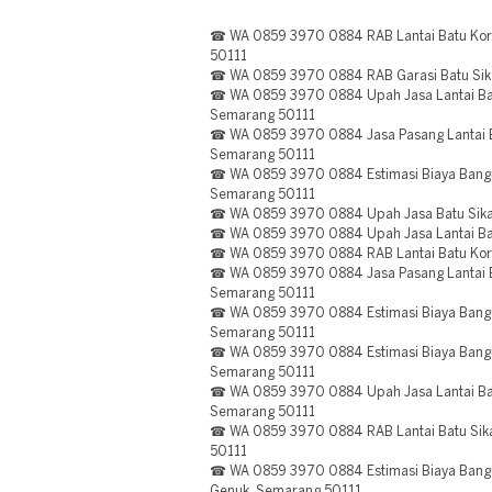
☎ WA 0859 3970 0884 RAB Lantai Batu Kora
50111
☎ WA 0859 3970 0884 RAB Garasi Batu Sik
☎ WA 0859 3970 0884 Upah Jasa Lantai Batu
Semarang 50111
☎ WA 0859 3970 0884 Jasa Pasang Lantai Ba
Semarang 50111
☎ WA 0859 3970 0884 Estimasi Biaya Bangun 
Semarang 50111
☎ WA 0859 3970 0884 Upah Jasa Batu Sika
☎ WA 0859 3970 0884 Upah Jasa Lantai Bat
☎ WA 0859 3970 0884 RAB Lantai Batu Kora
☎ WA 0859 3970 0884 Jasa Pasang Lantai Ba
Semarang 50111
☎ WA 0859 3970 0884 Estimasi Biaya Bangun
Semarang 50111
☎ WA 0859 3970 0884 Estimasi Biaya Bangu
Semarang 50111
☎ WA 0859 3970 0884 Upah Jasa Lantai Batu
Semarang 50111
☎ WA 0859 3970 0884 RAB Lantai Batu Sika
50111
☎ WA 0859 3970 0884 Estimasi Biaya Bangun
Genuk, Semarang 50111