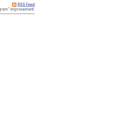
RSS Feed
rogram" improvement.