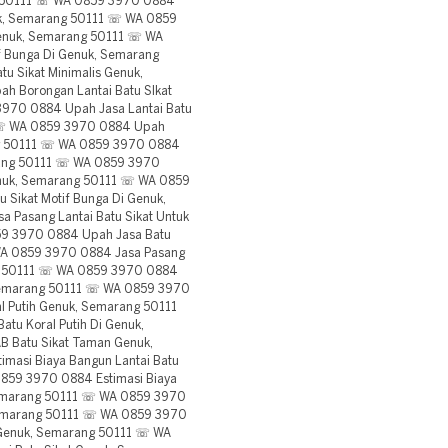
ang 50111 ☏ WA 0859 3970 0884
nuk, Semarang 50111 ☏ WA 0859
Genuk, Semarang 50111 ☏ WA
f Bunga Di Genuk, Semarang
 Sikat Minimalis Genuk,
 Borongan Lantai Batu SIkat
3970 0884 Upah Jasa Lantai Batu
1 ☏ WA 0859 3970 0884 Upah
ang 50111 ☏ WA 0859 3970 0884
arang 50111 ☏ WA 0859 3970
Genuk, Semarang 50111 ☏ WA 0859
 Sikat Motif Bunga Di Genuk,
Pasang Lantai Batu Sikat Untuk
59 3970 0884 Upah Jasa Batu
WA 0859 3970 0884 Jasa Pasang
ang 50111 ☏ WA 0859 3970 0884
, Semarang 50111 ☏ WA 0859 3970
al Putih Genuk, Semarang 50111
tu Koral Putih Di Genuk,
 Batu Sikat Taman Genuk,
asi Biaya Bangun Lantai Batu
0859 3970 0884 Estimasi Biaya
, Semarang 50111 ☏ WA 0859 3970
 Semarang 50111 ☏ WA 0859 3970
i Genuk, Semarang 50111 ☏ WA