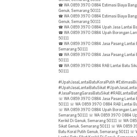
☎ WA 0859 3970 0884 Estimasi Biaya Bangun
Genuk, Semarang 50111
☎ WA 0859 3970 0884 Estimasi Biaya Bangun 
Genuk, Semarang 50111
☎ WA 0859 3970 0884 Upah Jasa Lantai Bat
☎ WA 0859 3970 0884 Upah Borongan Lanta
50111
☎ WA 0859 3970 0884 Jasa Pasang Lantai Ba
Semarang 50111
☎ WA 0859 3970 0884 Jasa Pasang Lantai B
50111
☎ WA 0859 3970 0884 RAB Lantai Batu Sika
50111
#UpahJasaLantaiBatuKoralPutih #EstimasiBi
#UpahJasaLantaiBatuSikat #UpahJasaLantai
#JasaPasangGarasiBatuSikat #RABLantaiBat
☏ WA 0859 3970 0884 Jasa Pasang Lantai B
50111 ☏ WA 0859 3970 0884 RAB Lantai Bat
☏ WA 0859 3970 0884 Upah Borongan Lantai
Semarang 50111 ☏ WA 0859 3970 0884 Upah
Kerikil Di Genuk, Semarang 50111 ☏ WA 08
Sikat Genuk, Semarang 50111 ☏ WA 0859 39
Batu Koral Putih Genuk, Semarang 50111 ☏