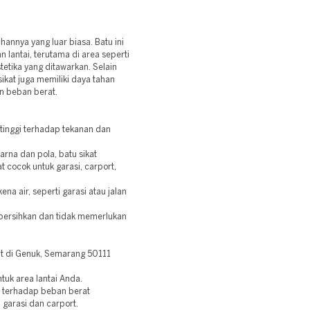
ahannya yang luar biasa. Batu ini
 lantai, terutama di area seperti
tetika yang ditawarkan. Selain
ikat juga memiliki daya tahan
n beban berat.
 tinggi terhadap tekanan dan
arna dan pola, batu sikat
 cocok untuk garasi, carport,
ena air, seperti garasi atau jalan
bersihkan dan tidak memerlukan
t di Genuk, Semarang 50111
tuk area lantai Anda.
an terhadap beban berat
 garasi dan carport.