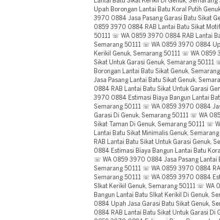
Lantai Batu SIkat Kerikil Di Genuk, Semar
Upah Borongan Lantai Batu Koral Putih Ge
3970 0884 Jasa Pasang Garasi Batu Sikat 
0859 3970 0884 RAB Lantai Batu Sikat Moti
50111 ☏ WA 0859 3970 0884 RAB Lantai Batu
Semarang 50111 ☏ WA 0859 3970 0884 Upah
Kerikil Genuk, Semarang 50111 ☏ WA 0859 
Sikat Untuk Garasi Genuk, Semarang 5011
Borongan Lantai Batu Sikat Genuk, Semar
Jasa Pasang Lantai Batu Sikat Genuk, Sem
0884 RAB Lantai Batu Sikat Untuk Garasi 
3970 0884 Estimasi Biaya Bangun Lantai Batu
Semarang 50111 ☏ WA 0859 3970 0884 Jasa 
Garasi Di Genuk, Semarang 50111 ☏ WA 08
Sikat Taman Di Genuk, Semarang 50111 ☏ 
Lantai Batu Sikat Minimalis Genuk, Semar
RAB Lantai Batu Sikat Untuk Garasi Genuk
0884 Estimasi Biaya Bangun Lantai Batu Kor
☏ WA 0859 3970 0884 Jasa Pasang Lantai Ba
Semarang 50111 ☏ WA 0859 3970 0884 RAB
Semarang 50111 ☏ WA 0859 3970 0884 Estim
SIkat Kerikil Genuk, Semarang 50111 ☏ WA 
Bangun Lantai Batu SIkat Kerikil Di Genuk
0884 Upah Jasa Garasi Batu Sikat Genuk,
0884 RAB Lantai Batu Sikat Untuk Garasi D