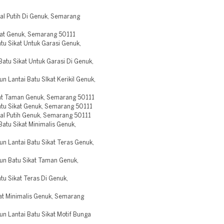
l Putih Di Genuk, Semarang
at Genuk, Semarang 50111
 Sikat Untuk Garasi Genuk,
tu Sikat Untuk Garasi Di Genuk,
Lantai Batu SIkat Kerikil Genuk,
t Taman Genuk, Semarang 50111
u Sikat Genuk, Semarang 50111
l Putih Genuk, Semarang 50111
tu Sikat Minimalis Genuk,
 Lantai Batu Sikat Teras Genuk,
n Batu Sikat Taman Genuk,
 Sikat Teras Di Genuk,
t Minimalis Genuk, Semarang
 Lantai Batu Sikat Motif Bunga