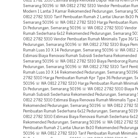
0812 2782 5310 Estimasi Biaya Renovasi Dapur Warna Krem Di P
Semarang 50196 ☏ WA 0812 2782 5310 Vendor Pembuatan Rum
Modern 1 Lantai 3 Kamar Rekomended Pedurungan, Semarang 
0812 2782 5310 Tarif Pembuatan Rumah 2 Lantai Ukuran 8x10 P
Semarang 50196 ☏ WA 0812 2782 5310 Harga Pembuatan Rum
Di Pedurungan, Semarang 50196 ☏ WA 0812 2782 5310 Vendor
Rumah Sederhana 6x12 Rekomended Pedurungan, Semarang 5
0812 2782 5310 Vendor Pembuatan Rumah Minimalis Type 36/1
Pedurungan, Semarang 50196 ☏ WA 0812 2782 5310 Biaya Pe
Rumah Luas 10 X 14 Pedurungan, Semarang 50196 ☏ WA 0812 
Estimasi Biaya Renovasi Rumah Subsidi Sederhana Rekomended
Semarang 50196 ☏ WA 0812 2782 5310 Biaya Pemborong Ruma
Pedurungan, Semarang 50196 ☏ WA 0812 2782 5310 Tarif Pem
Rumah Luas 10 X 14 Rekomended Pedurungan, Semarang 5019
2782 5310 Harga Pembuatan Rumah Kpr Type 36 Pedurungan, 
50196 ☏ WA 0812 2782 5310 Harga Pembuatan Rumah Minimali
Di Pedurungan, Semarang 50196 ☏ WA 0812 2782 5310 Biaya 
Rumah Subsidi Sederhana Rekomended Pedurungan, Semarang
0812 2782 5310 Estimasi Biaya Renovasi Rumah Minimalis Type
Rekomended Pedurungan, Semarang 50196 ☏ WA 0812 2782 53
Pembuatan Rumah Sederhana 6x12 Pedurungan, Semarang 501
0812 2782 5310 Estimasi Biaya Renovasi Rumah Sederhana 6x12
Rekomended Pedurungan, Semarang 50196 ☏ WA 0812 2782 53
Pembuatan Rumah 2 Lantai Ukuran 8x10 Rekomended Pedurung
50196 ☏ WA 0812 2782 5310 Tarif Pembuatan Rumah Minimalis