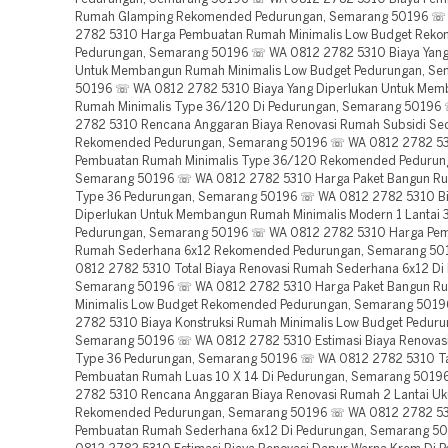
Rumah Glamping Rekomended Pedurungan, Semarang 50196 ☏
2782 5310 Harga Pembuatan Rumah Minimalis Low Budget Rek
Pedurungan, Semarang 50196 ☏ WA 0812 2782 5310 Biaya Yang
Untuk Membangun Rumah Minimalis Low Budget Pedurungan, Se
50196 ☏ WA 0812 2782 5310 Biaya Yang Diperlukan Untuk Me
Rumah Minimalis Type 36/120 Di Pedurungan, Semarang 50196
2782 5310 Rencana Anggaran Biaya Renovasi Rumah Subsidi Se
Rekomended Pedurungan, Semarang 50196 ☏ WA 0812 2782 5
Pembuatan Rumah Minimalis Type 36/120 Rekomended Pedurun
Semarang 50196 ☏ WA 0812 2782 5310 Harga Paket Bangun R
Type 36 Pedurungan, Semarang 50196 ☏ WA 0812 2782 5310 Bi
Diperlukan Untuk Membangun Rumah Minimalis Modern 1 Lantai 
Pedurungan, Semarang 50196 ☏ WA 0812 2782 5310 Harga Pe
Rumah Sederhana 6x12 Rekomended Pedurungan, Semarang 5
0812 2782 5310 Total Biaya Renovasi Rumah Sederhana 6x12 Di
Semarang 50196 ☏ WA 0812 2782 5310 Harga Paket Bangun R
Minimalis Low Budget Rekomended Pedurungan, Semarang 501
2782 5310 Biaya Konstruksi Rumah Minimalis Low Budget Peduru
Semarang 50196 ☏ WA 0812 2782 5310 Estimasi Biaya Renovas
Type 36 Pedurungan, Semarang 50196 ☏ WA 0812 2782 5310 Ta
Pembuatan Rumah Luas 10 X 14 Di Pedurungan, Semarang 501
2782 5310 Rencana Anggaran Biaya Renovasi Rumah 2 Lantai Uk
Rekomended Pedurungan, Semarang 50196 ☏ WA 0812 2782 53
Pembuatan Rumah Sederhana 6x12 Di Pedurungan, Semarang 