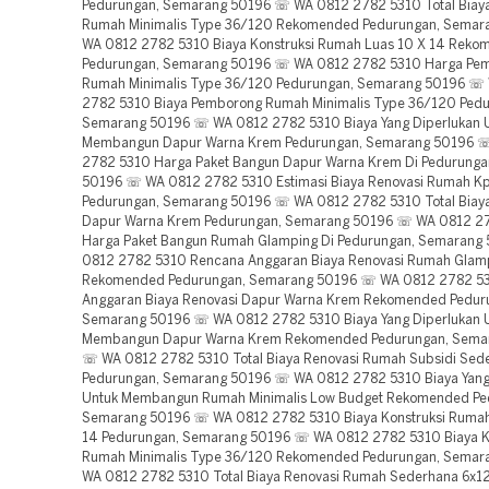
Pedurungan, Semarang 50196 ☏ WA 0812 2782 5310 Total Biaya
Rumah Minimalis Type 36/120 Rekomended Pedurungan, Sema
WA 0812 2782 5310 Biaya Konstruksi Rumah Luas 10 X 14 Rek
Pedurungan, Semarang 50196 ☏ WA 0812 2782 5310 Harga Pe
Rumah Minimalis Type 36/120 Pedurungan, Semarang 50196 ☏
2782 5310 Biaya Pemborong Rumah Minimalis Type 36/120 Pedu
Semarang 50196 ☏ WA 0812 2782 5310 Biaya Yang Diperlukan 
Membangun Dapur Warna Krem Pedurungan, Semarang 50196 
2782 5310 Harga Paket Bangun Dapur Warna Krem Di Pedurung
50196 ☏ WA 0812 2782 5310 Estimasi Biaya Renovasi Rumah Kp
Pedurungan, Semarang 50196 ☏ WA 0812 2782 5310 Total Biaya
Dapur Warna Krem Pedurungan, Semarang 50196 ☏ WA 0812 2
Harga Paket Bangun Rumah Glamping Di Pedurungan, Semaran
0812 2782 5310 Rencana Anggaran Biaya Renovasi Rumah Glam
Rekomended Pedurungan, Semarang 50196 ☏ WA 0812 2782 5
Anggaran Biaya Renovasi Dapur Warna Krem Rekomended Pedur
Semarang 50196 ☏ WA 0812 2782 5310 Biaya Yang Diperlukan 
Membangun Dapur Warna Krem Rekomended Pedurungan, Sema
☏ WA 0812 2782 5310 Total Biaya Renovasi Rumah Subsidi Sed
Pedurungan, Semarang 50196 ☏ WA 0812 2782 5310 Biaya Yang
Untuk Membangun Rumah Minimalis Low Budget Rekomended Pe
Semarang 50196 ☏ WA 0812 2782 5310 Biaya Konstruksi Rumah
14 Pedurungan, Semarang 50196 ☏ WA 0812 2782 5310 Biaya K
Rumah Minimalis Type 36/120 Rekomended Pedurungan, Sema
WA 0812 2782 5310 Total Biaya Renovasi Rumah Sederhana 6x1