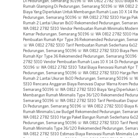
Di Pedurungan, Semarang 50196 ☏ WA 0812 2782 5310 Biaya Ko
Rumah Glamping Di Pedurungan, Semarang 50196 ☏ WA 0812 
Biaya Yang Diperlukan Untuk Membangun Rumah Luas 10 X 14 
Pedurungan, Semarang 50196 ☏ WA 0812 2782 5310 Harga Pak
Rumah 2 Lantai Ukuran 8x10 Rekomended Pedurungan, Semara
WA 0812 2782 5310 Vendor Pembuatan Rumah Minimalis Modern 
Kamar Pedurungan, Semarang 50196 ☏ WA 0812 2782 5310 Ha
Pembuatan Rumah Kpr Type 36 Rekomended Pedurungan, Sema
☏ WA 0812 2782 5310 Tarif Pembuatan Rumah Sederhana 6x1
Pedurungan, Semarang 50196 ☏ WA 0812 2782 5310 Biaya Pe
Rumah Kpr Type 36 Rekomended Pedurungan, Semarang 50196
2782 5310 Vendor Pembuatan Rumah Luas 10 X 14 Di Pedurung
50196 ☏ WA 0812 2782 5310 Total Biaya Renovasi Rumah Kpr T
Pedurungan, Semarang 50196 ☏ WA 0812 2782 5310 Harga Pe
Rumah 2 Lantai Ukuran 8x10 Pedurungan, Semarang 50196 ☏ 
5310 Rencana Anggaran Biaya Renovasi Dapur Warna Krem Pedu
Semarang 50196 ☏ WA 0812 2782 5310 Biaya Yang Diperlukan 
Membangun Rumah Minimalis Type 36/120 Rekomended Peduru
Semarang 50196 ☏ WA 0812 2782 5310 Tarif Pembuatan Dapur
Di Pedurungan, Semarang 50196 ☏ WA 0812 2782 5310 Biaya Ko
Rumah Minimalis Low Budget Rekomended Pedurungan, Semara
WA 0812 2782 5310 Harga Paket Bangun Rumah Sederhana 6x12
Pedurungan, Semarang 50196 ☏ WA 0812 2782 5310 Tarif Pem
Rumah Minimalis Type 36/120 Rekomended Pedurungan, Sema
WA 0812 2782 5310 Estimasi Biaya Renovasi Rumah Minimalis Lo