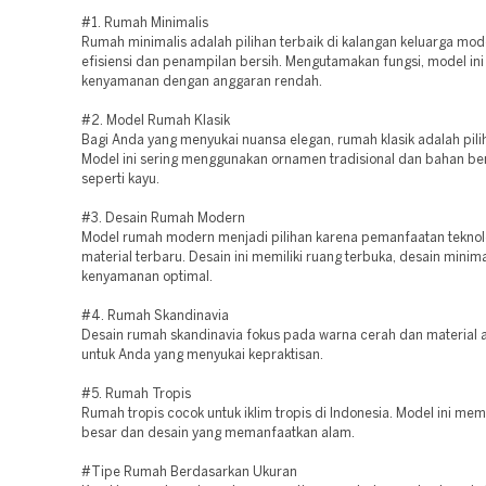
#1. Rumah Minimalis
Rumah minimalis adalah pilihan terbaik di kalangan keluarga mo
efisiensi dan penampilan bersih. Mengutamakan fungsi, model i
kenyamanan dengan anggaran rendah.
#2. Model Rumah Klasik
Bagi Anda yang menyukai nuansa elegan, rumah klasik adalah pili
Model ini sering menggunakan ornamen tradisional dan bahan ber
seperti kayu.
#3. Desain Rumah Modern
Model rumah modern menjadi pilihan karena pemanfaatan teknol
material terbaru. Desain ini memiliki ruang terbuka, desain minima
kenyamanan optimal.
#4. Rumah Skandinavia
Desain rumah skandinavia fokus pada warna cerah dan material a
untuk Anda yang menyukai kepraktisan.
#5. Rumah Tropis
Rumah tropis cocok untuk iklim tropis di Indonesia. Model ini mem
besar dan desain yang memanfaatkan alam.
#Tipe Rumah Berdasarkan Ukuran