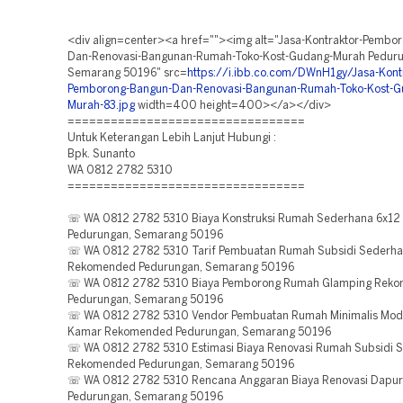
<div align=center><a href=""><img alt="Jasa-Kontraktor-Pembo
Dan-Renovasi-Bangunan-Rumah-Toko-Kost-Gudang-Murah Peduru
Semarang 50196" src=
https://i.ibb.co.com/DWnH1gy/Jasa-Kont
Pemborong-Bangun-Dan-Renovasi-Bangunan-Rumah-Toko-Kost-G
Murah-83.jpg
width=400 height=400></a></div>
=================================
Untuk Keterangan Lebih Lanjut Hubungi :
Bpk. Sunanto
WA 0812 2782 5310
=================================
☏ WA 0812 2782 5310 Biaya Konstruksi Rumah Sederhana 6x1
Pedurungan, Semarang 50196
☏ WA 0812 2782 5310 Tarif Pembuatan Rumah Subsidi Sederh
Rekomended Pedurungan, Semarang 50196
☏ WA 0812 2782 5310 Biaya Pemborong Rumah Glamping Rek
Pedurungan, Semarang 50196
☏ WA 0812 2782 5310 Vendor Pembuatan Rumah Minimalis Moder
Kamar Rekomended Pedurungan, Semarang 50196
☏ WA 0812 2782 5310 Estimasi Biaya Renovasi Rumah Subsidi 
Rekomended Pedurungan, Semarang 50196
☏ WA 0812 2782 5310 Rencana Anggaran Biaya Renovasi Dapu
Pedurungan, Semarang 50196