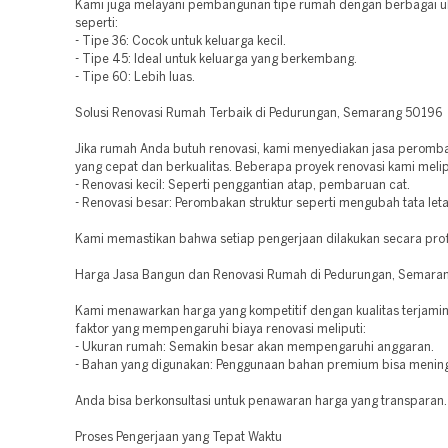
Kami juga melayani pembangunan tipe rumah dengan berbagai u
seperti:
- Tipe 36: Cocok untuk keluarga kecil.
- Tipe 45: Ideal untuk keluarga yang berkembang.
- Tipe 60: Lebih luas.
Solusi Renovasi Rumah Terbaik di Pedurungan, Semarang 50196
Jika rumah Anda butuh renovasi, kami menyediakan jasa perom
yang cepat dan berkualitas. Beberapa proyek renovasi kami melip
- Renovasi kecil: Seperti penggantian atap, pembaruan cat.
- Renovasi besar: Perombakan struktur seperti mengubah tata let
Kami memastikan bahwa setiap pengerjaan dilakukan secara prof
Harga Jasa Bangun dan Renovasi Rumah di Pedurungan, Semara
Kami menawarkan harga yang kompetitif dengan kualitas terjami
faktor yang mempengaruhi biaya renovasi meliputi:
- Ukuran rumah: Semakin besar akan mempengaruhi anggaran.
- Bahan yang digunakan: Penggunaan bahan premium bisa mening
Anda bisa berkonsultasi untuk penawaran harga yang transparan.
Proses Pengerjaan yang Tepat Waktu