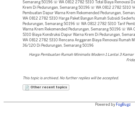
Semarang 50196 ☏ WA 0812 2782 5310 Total Biaya Renovasi D
Krem Di Pedurungan, Semarang 50196 ☏ WA 0812 2782 5310 V
Pembuatan Dapur Warna Krem Rekomended Pedurungan, Sema
WA 0812 2782 5310 Harga Paket Bangun Rumah Subsidi Sederha
Pedurungan, Semarang 50196 ☏ WA 0812 2782 5310 Tarif Pem
Warna Krem Rekomended Pedurungan, Semarang 50196 ☏ WA 
5310 Biaya Konstruksi Dapur Warna Krem Di Pedurungan, Sema
WA 0812 2782 5310 Rencana Anggaran Biaya Renovasi Rumah Mi
36/120 Di Pedurungan, Semarang 50196
Harga Pembuatan Rumah Minimalis Modern 1 Lantai 3 Kama
Frida
This topic is archived. No further replies will be accepted.
Other recent topics
Powered by
FogBugz