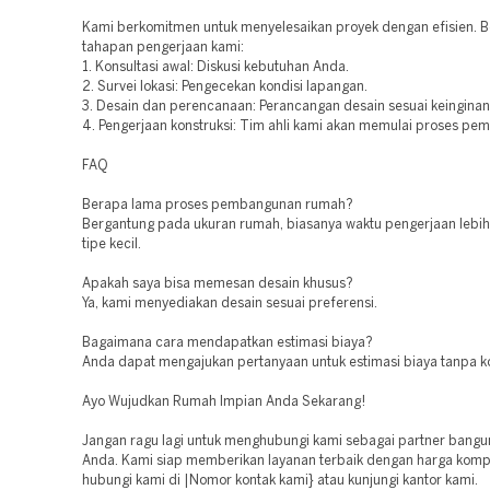
Kami berkomitmen untuk menyelesaikan proyek dengan efisien. B
tahapan pengerjaan kami:
1. Konsultasi awal: Diskusi kebutuhan Anda.
2. Survei lokasi: Pengecekan kondisi lapangan.
3. Desain dan perencanaan: Perancangan desain sesuai keinginan
4. Pengerjaan konstruksi: Tim ahli kami akan memulai proses pe
FAQ
Berapa lama proses pembangunan rumah?
Bergantung pada ukuran rumah, biasanya waktu pengerjaan lebih
tipe kecil.
Apakah saya bisa memesan desain khusus?
Ya, kami menyediakan desain sesuai preferensi.
Bagaimana cara mendapatkan estimasi biaya?
Anda dapat mengajukan pertanyaan untuk estimasi biaya tanpa 
Ayo Wujudkan Rumah Impian Anda Sekarang!
Jangan ragu lagi untuk menghubungi kami sebagai partner bang
Anda. Kami siap memberikan layanan terbaik dengan harga kompe
hubungi kami di |Nomor kontak kami} atau kunjungi kantor kami.