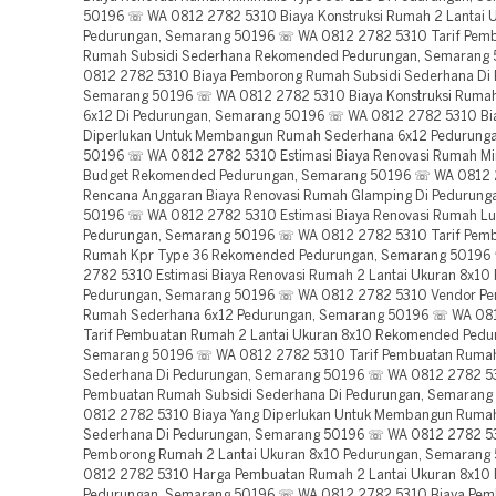
50196 ☏ WA 0812 2782 5310 Biaya Konstruksi Rumah 2 Lantai 
Pedurungan, Semarang 50196 ☏ WA 0812 2782 5310 Tarif Pem
Rumah Subsidi Sederhana Rekomended Pedurungan, Semarang
0812 2782 5310 Biaya Pemborong Rumah Subsidi Sederhana Di 
Semarang 50196 ☏ WA 0812 2782 5310 Biaya Konstruksi Ruma
6x12 Di Pedurungan, Semarang 50196 ☏ WA 0812 2782 5310 Bi
Diperlukan Untuk Membangun Rumah Sederhana 6x12 Pedurung
50196 ☏ WA 0812 2782 5310 Estimasi Biaya Renovasi Rumah Mi
Budget Rekomended Pedurungan, Semarang 50196 ☏ WA 0812 
Rencana Anggaran Biaya Renovasi Rumah Glamping Di Pedurung
50196 ☏ WA 0812 2782 5310 Estimasi Biaya Renovasi Rumah Lu
Pedurungan, Semarang 50196 ☏ WA 0812 2782 5310 Tarif Pem
Rumah Kpr Type 36 Rekomended Pedurungan, Semarang 50196
2782 5310 Estimasi Biaya Renovasi Rumah 2 Lantai Ukuran 8x1
Pedurungan, Semarang 50196 ☏ WA 0812 2782 5310 Vendor P
Rumah Sederhana 6x12 Pedurungan, Semarang 50196 ☏ WA 08
Tarif Pembuatan Rumah 2 Lantai Ukuran 8x10 Rekomended Pedu
Semarang 50196 ☏ WA 0812 2782 5310 Tarif Pembuatan Rumah
Sederhana Di Pedurungan, Semarang 50196 ☏ WA 0812 2782 5
Pembuatan Rumah Subsidi Sederhana Di Pedurungan, Semaran
0812 2782 5310 Biaya Yang Diperlukan Untuk Membangun Rumah
Sederhana Di Pedurungan, Semarang 50196 ☏ WA 0812 2782 5
Pemborong Rumah 2 Lantai Ukuran 8x10 Pedurungan, Semaran
0812 2782 5310 Harga Pembuatan Rumah 2 Lantai Ukuran 8x1
Pedurungan, Semarang 50196 ☏ WA 0812 2782 5310 Biaya Pe