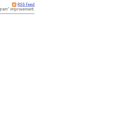
RSS Feed
rogram" improvement.