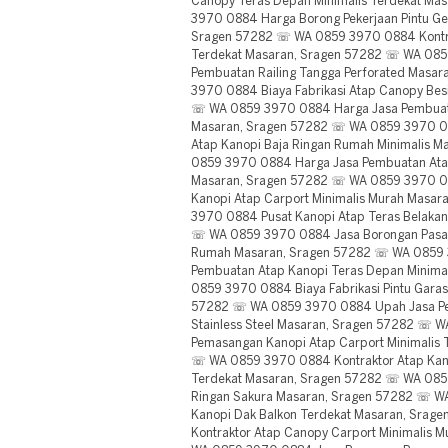
Canopy Teras Depan Minimalis Terdekat Ma
3970 0884 Harga Borong Pekerjaan Pintu Ge
Sragen 57282 ☏ WA 0859 3970 0884 Kontrakt
Terdekat Masaran, Sragen 57282 ☏ WA 085
Pembuatan Railing Tangga Perforated Masa
3970 0884 Biaya Fabrikasi Atap Canopy Bes
☏ WA 0859 3970 0884 Harga Jasa Pembuat
Masaran, Sragen 57282 ☏ WA 0859 3970 08
Atap Kanopi Baja Ringan Rumah Minimalis 
0859 3970 0884 Harga Jasa Pembuatan Ata
Masaran, Sragen 57282 ☏ WA 0859 3970 0
Kanopi Atap Carport Minimalis Murah Masa
3970 0884 Pusat Kanopi Atap Teras Belaka
☏ WA 0859 3970 0884 Jasa Borongan Pasan
Rumah Masaran, Sragen 57282 ☏ WA 0859 
Pembuatan Atap Kanopi Teras Depan Minima
0859 3970 0884 Biaya Fabrikasi Pintu Garas
57282 ☏ WA 0859 3970 0884 Upah Jasa Pe
Stainless Steel Masaran, Sragen 57282 ☏ 
Pemasangan Kanopi Atap Carport Minimalis 
☏ WA 0859 3970 0884 Kontraktor Atap Kano
Terdekat Masaran, Sragen 57282 ☏ WA 085
Ringan Sakura Masaran, Sragen 57282 ☏ W
Kanopi Dak Balkon Terdekat Masaran, Sra
Kontraktor Atap Canopy Carport Minimalis 