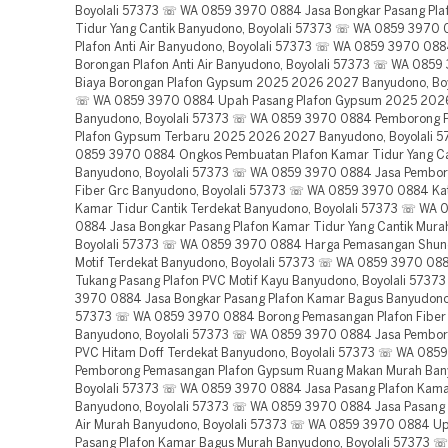
Boyolali 57373 ☏ WA 0859 3970 0884 Jasa Bongkar Pasang Pla
Tidur Yang Cantik Banyudono, Boyolali 57373 ☏ WA 0859 3970
Plafon Anti Air Banyudono, Boyolali 57373 ☏ WA 0859 3970 088
Borongan Plafon Anti Air Banyudono, Boyolali 57373 ☏ WA 085
Biaya Borongan Plafon Gypsum 2025 2026 2027 Banyudono, Boy
☏ WA 0859 3970 0884 Upah Pasang Plafon Gypsum 2025 202
Banyudono, Boyolali 57373 ☏ WA 0859 3970 0884 Pemborong
Plafon Gypsum Terbaru 2025 2026 2027 Banyudono, Boyolali 
0859 3970 0884 Ongkos Pembuatan Plafon Kamar Tidur Yang Ca
Banyudono, Boyolali 57373 ☏ WA 0859 3970 0884 Jasa Pembor
Fiber Grc Banyudono, Boyolali 57373 ☏ WA 0859 3970 0884 Kat
Kamar Tidur Cantik Terdekat Banyudono, Boyolali 57373 ☏ WA
0884 Jasa Bongkar Pasang Plafon Kamar Tidur Yang Cantik Mura
Boyolali 57373 ☏ WA 0859 3970 0884 Harga Pemasangan Shun
Motif Terdekat Banyudono, Boyolali 57373 ☏ WA 0859 3970 08
Tukang Pasang Plafon PVC Motif Kayu Banyudono, Boyolali 573
3970 0884 Jasa Bongkar Pasang Plafon Kamar Bagus Banyudono,
57373 ☏ WA 0859 3970 0884 Borong Pemasangan Plafon Fiber
Banyudono, Boyolali 57373 ☏ WA 0859 3970 0884 Jasa Pembor
PVC Hitam Doff Terdekat Banyudono, Boyolali 57373 ☏ WA 085
Pemborong Pemasangan Plafon Gypsum Ruang Makan Murah Ban
Boyolali 57373 ☏ WA 0859 3970 0884 Jasa Pasang Plafon Kama
Banyudono, Boyolali 57373 ☏ WA 0859 3970 0884 Jasa Pasang P
Air Murah Banyudono, Boyolali 57373 ☏ WA 0859 3970 0884 U
Pasang Plafon Kamar Bagus Murah Banyudono, Boyolali 57373 