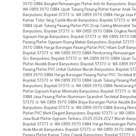
3970 0884 Bengkel Pemasangan Plafon Anti Air Banyudono, Boy
WA 0859 3970 0884 Upah Tukang Pasang Plafon Kamar Anak Te
Banyudono, Boyolali 57373 ☏ WA 0859 3970 0884 Harga Jasa P
Kamar Tidur Yang Cantik Murah Banyudono, Boyolali 57373 ☏ 
0884 Upah Tukang Pasang Plafon PVC Drop Ceiling Minimalist Te
Banyudono, Boyolali 57373 ☏ WA 0859 3970 0884 Ongkos Pemb
Gypsum Harga Banyudono, Boyolali 57373 ☏ WA 0859 3970 08
Pasang Plafon Gypsum Ruang Makan Banyudono, Boyolali 5737
3970 0884 Harga Borongan Pasang Plafon PVC Hitam Doff Bany
Boyolali 57373 ☏ WA 0859 3970 0884 Pemborong Pemasangan P
Grc Banyudono, Boyolali 57373 ☏ WA 0859 3970 0884 Upah Tu
Plafon Akustik Board Banyudono, Boyolali 57373 ☏ WA 0859 39
Pasang Plafon PVC Untuk Outdoor Murah Banyudono, Boyolali 5
0859 3970 0884 Harga Borongan Pasang Plafon PVC Terdekat 
Boyolali 57373 ☏ WA 0859 3970 0884 Upah Tukang Pasang Plafo
Banyudono, Boyolali 57373 ☏ WA 0859 3970 0884 Pemborong
Plafon Gypsum Kamar Minimalis Banyudono, Boyolali 57373 ☏ 
0884 Jasa Pasang Plafon Aluminium Spandrel Terdekat Banyudono
57373 ☏ WA 0859 3970 0884 Biaya Borongan Plafon Akustik Bo
Banyudono, Boyolali 57373 ☏ WA 0859 3970 0884 Borong Pem
Plafon PVC Merk Elegant Banyudono, Boyolali 57373 ☏ WA 085
Jasa Buat Plafon Gypsum Terbaru 2025 2026 2027 Murah Bany
Boyolali 57373 ☏ WA 0859 3970 0884 Harga Pemasangan Plaf
Anak Murah Banyudono, Boyolali 57373 ☏ WA 0859 3970 0884
Pasang Plafon Kamar Tidur Cowok Banyudono, Boyolali 57373 