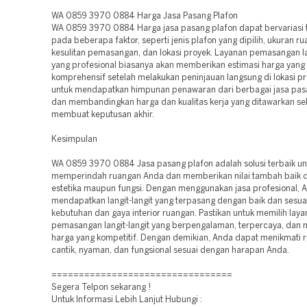
WA 0859 3970 0884 Harga Jasa Pasang Plafon
WA 0859 3970 0884 Harga jasa pasang plafon dapat bervariasi 
pada beberapa faktor, seperti jenis plafon yang dipilih, ukuran ru
kesulitan pemasangan, dan lokasi proyek. Layanan pemasangan lan
yang profesional biasanya akan memberikan estimasi harga yang
komprehensif setelah melakukan peninjauan langsung di lokasi pr
untuk mendapatkan himpunan penawaran dari berbagai jasa pas
dan membandingkan harga dan kualitas kerja yang ditawarkan s
membuat keputusan akhir.
Kesimpulan
WA 0859 3970 0884 Jasa pasang plafon adalah solusi terbaik un
memperindah ruangan Anda dan memberikan nilai tambah baik da
estetika maupun fungsi. Dengan menggunakan jasa profesional, 
mendapatkan langit-langit yang terpasang dengan baik dan sesu
kebutuhan dan gaya interior ruangan. Pastikan untuk memilih lay
pemasangan langit-langit yang berpengalaman, terpercaya, dan
harga yang kompetitif. Dengan demikian, Anda dapat menikmati 
cantik, nyaman, dan fungsional sesuai dengan harapan Anda.
=================================
Segera Telpon sekarang !
Untuk Informasi Lebih Lanjut Hubungi :