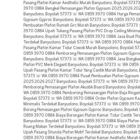
Pasang Plafon Kamar Aesthetic Murah Banyudono, Boyolali 573
3970 0884 Bengkel Pemasangan Plafon Gypsum 2025 2026 20
Banyudono, Boyolali 57373 ☏ WA 0859 3970 0884 Harga Pemas
Gypsum Gyproc Banyudono, Boyolali 57373 ☏ WA 0859 3970 0
Pembuatan Plafon Rumah Grc Murah Banyudono, Boyolali 5737
3970 0884 Upah Tukang Pasang Plafon PVC Drop Ceiling Minimal
Banyudono, Boyolali 57373 ☏ WA 0859 3970 0884 Jasa Buat Pl
Terdekat Banyudono, Boyolali 57373 ☏ WA 0859 3970 0884 Har
Pasang Plafon Kamar Tidur Cowok Murah Banyudono, Boyolali 
0859 3970 0884 Pemborong Pemasangan Plafon Gypsum Gypro
Banyudono, Boyolali 57373 ☏ WA 0859 3970 0884 Jasa Bongka
Plafon PVC Merk Elegant Banyudono, Boyolali 57373 ☏ WA 085
Upah Pasang Plafon Kamar Tidur Yang Cantik Murah Banyudono, B
57373 ☏ WA 0859 3970 0884 Pusat Pembuatan Plafon Gypsum 
2025 2026 2027 Banyudono, Boyolali 57373 ☏ WA 0859 3970
Pemborong Pemasangan Plafon Akustik Board Banyudono, Boyola
WA 0859 3970 0884 Pemborong Pemasangan Plafon Baja Ringan
Boyolali 57373 ☏ WA 0859 3970 0884 Order Plafon Gypsum K
Minimalis Terdekat Banyudono, Boyolali 57373 ☏ WA 0859 397
Borong Pemasangan Plafon Gypsum Gyproc Banyudono, Boyolal
0859 3970 0884 Biaya Borongan Plafon Kamar Tidur Cantik Ter
Banyudono, Boyolali 57373 ☏ WA 0859 3970 0884 Biaya Plafo
Ruang Makan Terdekat Banyudono, Boyolali 57373 ☏ WA 0859 
Upah Pasang Shunda Plafon Motif Terdekat Banyudono, Boyolal
0859 3970 0884 Biaya Borongan Plafon Kamar Aesthetic Murah