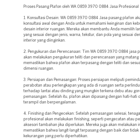
Proses Pasang Plafon oleh WA 0859 3970 0884 Jasa Profesional
1. Konsultasi Desain: WA 0859 3970 0884 Jasa pasang plafon a
konsultasi awal dengan Anda untuk memahami keinginan dan keb
desain interior ruangan. Mereka akan membantu Anda memilih lang
yang sesuai dengan jenis, warna, tekstur, dan pola yang sesuai d
interior yang diinginkan.
2. Pengukuran dan Perencanaan: Tim WA 0859 3970 0884 jasa p
akan melakukan pengukuran teliti dan perencanaan yang matang 
memastikan bahwa plafon akan terpasang dengan teliti dan sesu
dimensi ruangan.
3. Persiapan dan Pemasangan: Proses persiapan meliputi pemin
perabotan atau perlengkapan yang ada di ruangan serta perlind
terhadap lantai atau dinding yang mungkin terkena debu atau go
pemasangan. Setelah itu, plafon akan dipasang dengan hati-hati o
terampil dan berpengalaman.
4. Finishing dan Pengecekan: Setelah pemasangan selesai, tenaga
profesional akan melakukan finishing, seperti pengecatan atau 
aksesori tambahan jika diperlukan. Mereka juga akan melakukan i
memastikan bahwa langit-langit terpasang dengan baik dan tidak
kekurangan yang perlu diperhatikan.