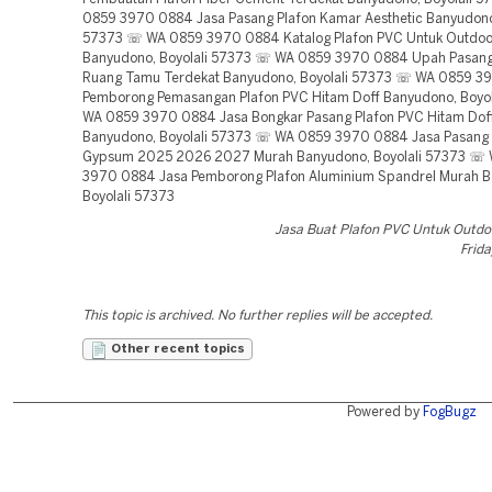
0859 3970 0884 Jasa Pasang Plafon Kamar Aesthetic Banyudono,
57373 ☏ WA 0859 3970 0884 Katalog Plafon PVC Untuk Outdoo
Banyudono, Boyolali 57373 ☏ WA 0859 3970 0884 Upah Pasang
Ruang Tamu Terdekat Banyudono, Boyolali 57373 ☏ WA 0859 3
Pemborong Pemasangan Plafon PVC Hitam Doff Banyudono, Boyo
WA 0859 3970 0884 Jasa Bongkar Pasang Plafon PVC Hitam Dof
Banyudono, Boyolali 57373 ☏ WA 0859 3970 0884 Jasa Pasang 
Gypsum 2025 2026 2027 Murah Banyudono, Boyolali 57373 ☏
3970 0884 Jasa Pemborong Plafon Aluminium Spandrel Murah 
Boyolali 57373
Jasa Buat Plafon PVC Untuk Outdo
Frida
This topic is archived. No further replies will be accepted.
Other recent topics
Powered by
FogBugz