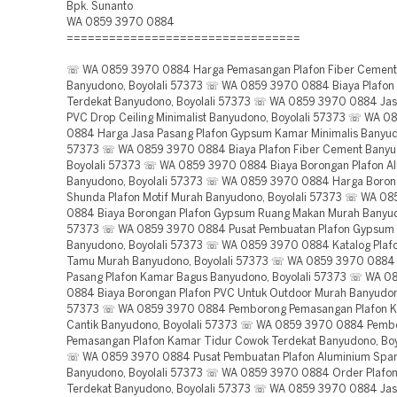
Bpk. Sunanto
WA 0859 3970 0884
=================================
☏ WA 0859 3970 0884 Harga Pemasangan Plafon Fiber Cement
Banyudono, Boyolali 57373 ☏ WA 0859 3970 0884 Biaya Plafon 
Terdekat Banyudono, Boyolali 57373 ☏ WA 0859 3970 0884 Jasa
PVC Drop Ceiling Minimalist Banyudono, Boyolali 57373 ☏ WA 
0884 Harga Jasa Pasang Plafon Gypsum Kamar Minimalis Banyudo
57373 ☏ WA 0859 3970 0884 Biaya Plafon Fiber Cement Banyu
Boyolali 57373 ☏ WA 0859 3970 0884 Biaya Borongan Plafon A
Banyudono, Boyolali 57373 ☏ WA 0859 3970 0884 Harga Boron
Shunda Plafon Motif Murah Banyudono, Boyolali 57373 ☏ WA 0
0884 Biaya Borongan Plafon Gypsum Ruang Makan Murah Banyudo
57373 ☏ WA 0859 3970 0884 Pusat Pembuatan Plafon Gypsum
Banyudono, Boyolali 57373 ☏ WA 0859 3970 0884 Katalog Plaf
Tamu Murah Banyudono, Boyolali 57373 ☏ WA 0859 3970 0884 
Pasang Plafon Kamar Bagus Banyudono, Boyolali 57373 ☏ WA 0
0884 Biaya Borongan Plafon PVC Untuk Outdoor Murah Banyudono
57373 ☏ WA 0859 3970 0884 Pemborong Pemasangan Plafon K
Cantik Banyudono, Boyolali 57373 ☏ WA 0859 3970 0884 Pemb
Pemasangan Plafon Kamar Tidur Cowok Terdekat Banyudono, Boy
☏ WA 0859 3970 0884 Pusat Pembuatan Plafon Aluminium Span
Banyudono, Boyolali 57373 ☏ WA 0859 3970 0884 Order Plafon
Terdekat Banyudono, Boyolali 57373 ☏ WA 0859 3970 0884 Jas