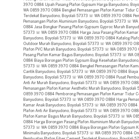
3970 0884 Upah Pasang Plafon Gypsum Harga Banyudono, Boyo
WA 0859 3970 0884 Bengkel Pemasangan Plafon Kamar Tidur C
Terdekat Banyudono, Boyolali 57373 ☏ WA 0859 3970 0884 P
Pemasangan Plafon Aluminium Banyudono, Boyolali 57373 ☏ W
0884 Jasa Bongkar Pasang Plafon Gypsum Gyproc Murah Banyudo
57373 ☏ WA 0859 3970 0884 Harga Jasa Pasang Plafon Kamar 
Banyudono, Boyolali 57373 ☏ WA 0859 3970 0884 Katalog Plaf
Outdoor Murah Banyudono, Boyolali 57373 ☏ WA 0859 3970 08
Plafon PVC Murah Banyudono, Boyolali 57373 ☏ WA 0859 3970
Pasang Plafon Kamar Bagus Banyudono, Boyolali 57373 ☏ WA 0
0884 Biaya Borongan Plafon Gypsum Bagi Kesehatan Banyudono, 
57373 ☏ WA 0859 3970 0884 Bengkel Pemasangan Plafon Kama
Cantik Banyudono, Boyolali 57373 ☏ WA 0859 3970 0884 Biaya 
Banyudono, Boyolali 57373 ☏ WA 0859 3970 0884 Pusat Pembua
Anti Air Murah Banyudono, Boyolali 57373 ☏ WA 0859 3970 08
Pemasangan Plafon Kamar Aesthetic Murah Banyudono, Boyolal
0859 3970 0884 Pemborong Pemasangan Plafon Kamar Tidur C
Banyudono, Boyolali 57373 ☏ WA 0859 3970 0884 Harga Pemas
Kamar Anak Banyudono, Boyolali 57373 ☏ WA 0859 3970 0884 
Plafon Anti Air Banyudono, Boyolali 57373 ☏ WA 0859 3970 08
Plafon Kamar Bagus Murah Banyudono, Boyolali 57373 ☏ WA 0
0884 Harga Borongan Pasang Plafon Aluminium Murah Banyudono
57373 ☏ WA 0859 3970 0884 Biaya Borongan Plafon Gypsum 
Minimalis Banyudono, Boyolali 57373 ☏ WA 0859 3970 0884 O
Pembuatan Plafon Fiber Cement Terdekat Banyudono, Boyolali 