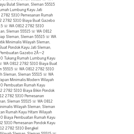
yu Bulat Sleman, Sleman 55515
umah Lumbung Kayu Jati
2 2782 5310 Pemesanan Rumah
2 2782 5310 Biaya Buat Gazebo
5515 ☏ WA 0812 2782 5310
man, Sleman 55515 ☏ WA 0812
Siap Sleman, Sleman 55515 ☏ WA
ik Minimalis Wilayah Sleman,
uat Pondok Kayu Jati Sleman,
 Pembuatan Gazebo 2Ã—2
10 Tukang Rumah Lumbung Kayu
 ☏ WA 0812 2782 5310 Biaya Buat
n 55515 ☏ WA 0812 2782 5310
ah Sleman, Sleman 55515 ☏ WA
apan Minimalis Modern Wilayah
10 Pembuatan Rumah Kayu
2 2782 5310 Biaya Bikin Pondok
812 2782 5310 Pemesanan
leman, Sleman 55515 ☏ WA 0812
nimalis Wilayah Sleman, Sleman
an Rumah Kayu Hitam Wilayah
10 Biaya Pembuatan Rumah Kayu
82 5310 Pemesanan Pondok Kayu
812 2782 5310 Bengkel
 Wilayah Sleman, Sleman 55515 ☏