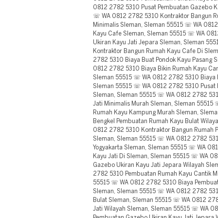
0812 2782 5310 Pusat Pembuatan Gazebo Ka
☏ WA 0812 2782 5310 Kontraktor Bangun R
Minimalis Sleman, Sleman 55515 ☏ WA 081
Kayu Cafe Sleman, Sleman 55515 ☏ WA 081
Ukiran Kayu Jati Jepara Sleman, Sleman 5
Kontraktor Bangun Rumah Kayu Cafe Di Sle
2782 5310 Biaya Buat Pondok Kayu Pasang 
0812 2782 5310 Biaya Bikin Rumah Kayu Cant
Sleman 55515 ☏ WA 0812 2782 5310 Biaya B
Sleman 55515 ☏ WA 0812 2782 5310 Pusat
Sleman, Sleman 55515 ☏ WA 0812 2782 53
Jati Minimalis Murah Sleman, Sleman 55515
Rumah Kayu Kampung Murah Sleman, Slema
Bengkel Pembuatan Rumah Kayu Bulat Wilay
0812 2782 5310 Kontraktor Bangun Rumah P
Sleman, Sleman 55515 ☏ WA 0812 2782 53
Yogyakarta Sleman, Sleman 55515 ☏ WA 081
Kayu Jati Di Sleman, Sleman 55515 ☏ WA 0
Gazebo Ukiran Kayu Jati Jepara Wilayah S
2782 5310 Pembuatan Rumah Kayu Cantik Mi
55515 ☏ WA 0812 2782 5310 Biaya Pembuat
Sleman, Sleman 55515 ☏ WA 0812 2782 53
Bulat Sleman, Sleman 55515 ☏ WA 0812 27
Jati Wilayah Sleman, Sleman 55515 ☏ WA 0
Pembuatan Gazebo Ukiran Kayu Jati Jepara