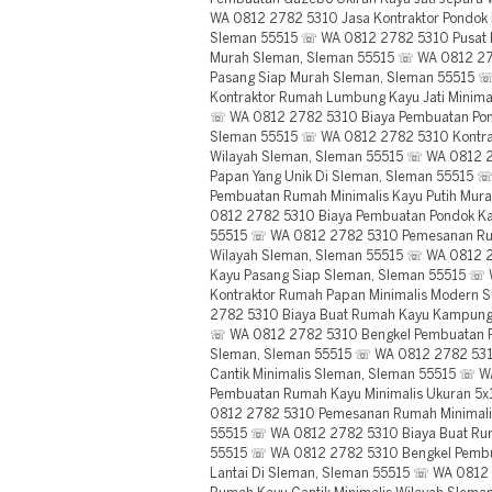
WA 0812 2782 5310 Jasa Kontraktor Pondok 
Sleman 55515 ☏ WA 0812 2782 5310 Pusat 
Murah Sleman, Sleman 55515 ☏ WA 0812 27
Pasang Siap Murah Sleman, Sleman 55515 
Kontraktor Rumah Lumbung Kayu Jati Minima
☏ WA 0812 2782 5310 Biaya Pembuatan Pon
Sleman 55515 ☏ WA 0812 2782 5310 Kontra
Wilayah Sleman, Sleman 55515 ☏ WA 0812
Papan Yang Unik Di Sleman, Sleman 55515 
Pembuatan Rumah Minimalis Kayu Putih Mur
0812 2782 5310 Biaya Pembuatan Pondok Ka
55515 ☏ WA 0812 2782 5310 Pemesanan Rum
Wilayah Sleman, Sleman 55515 ☏ WA 0812 
Kayu Pasang Siap Sleman, Sleman 55515 ☏
Kontraktor Rumah Papan Minimalis Modern 
2782 5310 Biaya Buat Rumah Kayu Kampung
☏ WA 0812 2782 5310 Bengkel Pembuatan P
Sleman, Sleman 55515 ☏ WA 0812 2782 53
Cantik Minimalis Sleman, Sleman 55515 ☏ 
Pembuatan Rumah Kayu Minimalis Ukuran 5
0812 2782 5310 Pemesanan Rumah Minimalis
55515 ☏ WA 0812 2782 5310 Biaya Buat Rum
55515 ☏ WA 0812 2782 5310 Bengkel Pembu
Lantai Di Sleman, Sleman 55515 ☏ WA 0812