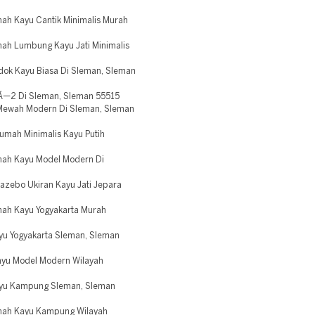
h Kayu Cantik Minimalis Murah
h Lumbung Kayu Jati Minimalis
ok Kayu Biasa Di Sleman, Sleman
Ã—2 Di Sleman, Sleman 55515
ewah Modern Di Sleman, Sleman
mah Minimalis Kayu Putih
ah Kayu Model Modern Di
zebo Ukiran Kayu Jati Jepara
ah Kayu Yogyakarta Murah
yu Yogyakarta Sleman, Sleman
yu Model Modern Wilayah
ayu Kampung Sleman, Sleman
mah Kayu Kampung Wilayah