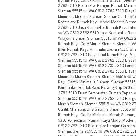
Rumah Kayu Cantik Minimalis Wilayah Slem
2782 5310 Kontraktor Bangun Rumah Minimal
Sleman 55515 ☏ WA 0812 2782 5310 Biaya
Minimalis Modern Sleman, Sleman 55515 ☏
Kontraktor Rumah Kayu Model Modern Slem
2782 5310 Jasa Kontraktor Rumah Kayu Hit
☏ WA 0812 2782 5310 Jasa Kontraktor Rum
Wilayah Sleman, Sleman 55515 ☏ WA 0812 2
Rumah Kayu Cafe Murah Sleman, Sleman 55
Bikin Rumah Kayu Minimalis Ukuran 5x10 Wi
0812 2782 5310 Biaya Buat Rumah Kayu Mini
Sleman 55515 ☏ WA 0812 2782 5310 Biaya Bu
Sleman 55515 ☏ WA 0812 2782 5310 Pemb
Sleman 55515 ☏ WA 0812 2782 5310 Biaya 
Minimalis Murah Sleman, Sleman 55515 ☏ 
Kayu Cantik Minimalis Sleman, Sleman 555
Pembuatan Pondok Kayu Pasang Siap Di Sl
2782 5310 Pusat Pembuatan Rumah Papan Mi
Sleman 55515 ☏ WA 0812 2782 5310 Bengke
Murah Sleman, Sleman 55515 ☏ WA 0812 27
Cantik Minimalis Di Sleman, Sleman 55515
Rumah Kayu Cantik Minimalis Murah Sleman
5310 Pemesanan Rumah Kayu Model Modern
0812 2782 5310 Kontraktor Bangun Gazebo U
Sleman, Sleman 55515 ☏ WA 0812 2782 531