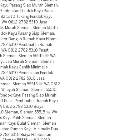
Kayu Pasang Siap Murah Sleman,
Pembuatan Pondok Kayu Biasa
82 5310 Tukang Pondok Kayu
☏ WA 0812 2782 5310 Jasa
lis Murah Sleman, Sleman 55515
dok Kayu Pasang Siap Sleman,
ktor Bangun Rumah Kayu Hitam
 2782 5310 Pembuatan Rumah
☏ WA 0812 2782 5310 Pusat
ah Sleman, Sleman 55515 ☏ WA
yu Jati Murah Sleman, Sleman
ah Kayu Cantik Minimalis
2782 5310 Pemesanan Pondok
 WA 0812 2782 5310 Jasa
Sleman, Sleman 55515 ☏ WA 0812
 Wilayah Sleman, Sleman 55515
ondok Kayu Pasang Siap Murah
10 Pusat Pembuatan Rumah Kayu
WA 0812 2782 5310 Biaya
x10 Sleman, Sleman 55515 ☏ WA
 Kayu Putih Sleman, Sleman
ah Kayu Bulat Sleman, Sleman
atan Rumah Kayu Minimalis Dua
 2782 5310 Biaya Pembuatan