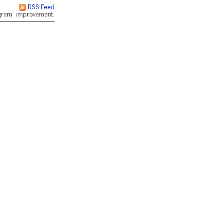
RSS Feed
rogram" improvement.