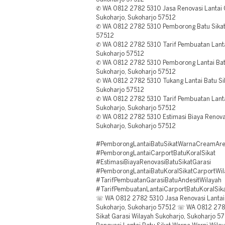
✆ WA 0812 2782 5310 Jasa Renovasi Lantai C
Sukoharjo, Sukoharjo 57512
✆ WA 0812 2782 5310 Pemborong Batu Sikat 
57512
✆ WA 0812 2782 5310 Tarif Pembuatan Lantai
Sukoharjo 57512
✆ WA 0812 2782 5310 Pemborong Lantai Batu
Sukoharjo, Sukoharjo 57512
✆ WA 0812 2782 5310 Tukang Lantai Batu Sik
Sukoharjo 57512
✆ WA 0812 2782 5310 Tarif Pembuatan Lantai
Sukoharjo, Sukoharjo 57512
✆ WA 0812 2782 5310 Estimasi Biaya Renovasi
Sukoharjo, Sukoharjo 57512
#PemborongLantaiBatuSikatWarnaCreamAr
#PemborongLantaiCarportBatuKoralSikat
#EstimasiBiayaRenovasiBatuSikatGarasi
#PemborongLantaiBatuKoralSikatCarportWil
#TarifPembuatanGarasiBatuAndesitWilayah
#TarifPembuatanLantaiCarportBatuKoralSik
☏ WA 0812 2782 5310 Jasa Renovasi Lantai 
Sukoharjo, Sukoharjo 57512 ☏ WA 0812 2782
Sikat Garasi Wilayah Sukoharjo, Sukoharjo