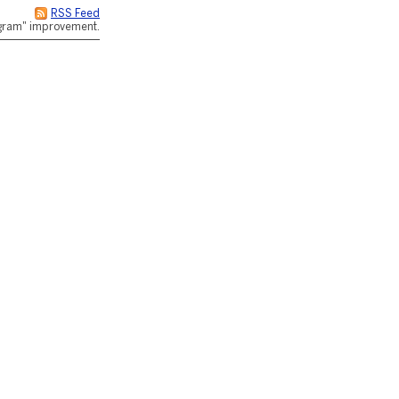
RSS Feed
rogram" improvement.