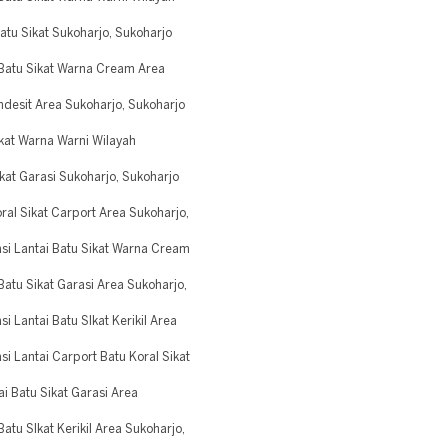
u Sikat Sukoharjo, Sukoharjo
Batu Sikat Warna Cream Area
desit Area Sukoharjo, Sukoharjo
kat Warna Warni Wilayah
at Garasi Sukoharjo, Sukoharjo
al Sikat Carport Area Sukoharjo,
si Lantai Batu Sikat Warna Cream
atu Sikat Garasi Area Sukoharjo,
 Lantai Batu SIkat Kerikil Area
 Lantai Carport Batu Koral Sikat
 Batu Sikat Garasi Area
tu SIkat Kerikil Area Sukoharjo,