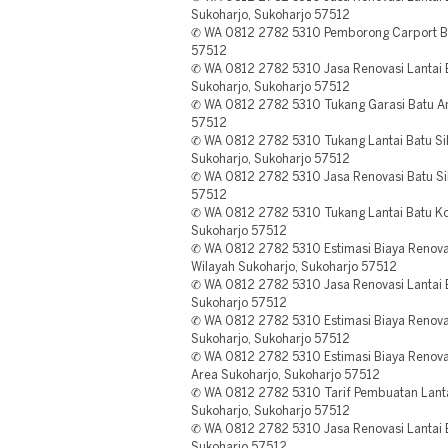
Sukoharjo, Sukoharjo 57512
✆ WA 0812 2782 5310 Pemborong Carport Bat
57512
✆ WA 0812 2782 5310 Jasa Renovasi Lantai 
Sukoharjo, Sukoharjo 57512
✆ WA 0812 2782 5310 Tukang Garasi Batu An
57512
✆ WA 0812 2782 5310 Tukang Lantai Batu Si
Sukoharjo, Sukoharjo 57512
✆ WA 0812 2782 5310 Jasa Renovasi Batu Sik
57512
✆ WA 0812 2782 5310 Tukang Lantai Batu Kor
Sukoharjo 57512
✆ WA 0812 2782 5310 Estimasi Biaya Renova
Wilayah Sukoharjo, Sukoharjo 57512
✆ WA 0812 2782 5310 Jasa Renovasi Lantai B
Sukoharjo 57512
✆ WA 0812 2782 5310 Estimasi Biaya Renovasi
Sukoharjo, Sukoharjo 57512
✆ WA 0812 2782 5310 Estimasi Biaya Renovasi
Area Sukoharjo, Sukoharjo 57512
✆ WA 0812 2782 5310 Tarif Pembuatan Lantai
Sukoharjo, Sukoharjo 57512
✆ WA 0812 2782 5310 Jasa Renovasi Lantai Ba
Sukoharjo 57512