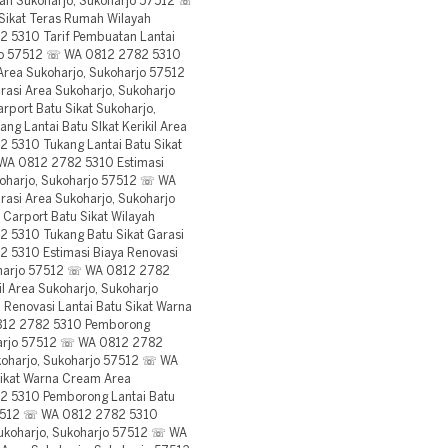
ayah Sukoharjo, Sukoharjo 57512 ☏
Sikat Teras Rumah Wilayah
 5310 Tarif Pembuatan Lantai
rjo 57512 ☏ WA 0812 2782 5310
 Area Sukoharjo, Sukoharjo 57512
asi Area Sukoharjo, Sukoharjo
ort Batu Sikat Sukoharjo,
 Lantai Batu SIkat Kerikil Area
 5310 Tukang Lantai Batu Sikat
 WA 0812 2782 5310 Estimasi
ukoharjo, Sukoharjo 57512 ☏ WA
rasi Area Sukoharjo, Sukoharjo
arport Batu Sikat Wilayah
 5310 Tukang Batu Sikat Garasi
 5310 Estimasi Biaya Renovasi
koharjo 57512 ☏ WA 0812 2782
il Area Sukoharjo, Sukoharjo
Renovasi Lantai Batu Sikat Warna
812 2782 5310 Pemborong
oharjo 57512 ☏ WA 0812 2782
ukoharjo, Sukoharjo 57512 ☏ WA
Sikat Warna Cream Area
2 5310 Pemborong Lantai Batu
 57512 ☏ WA 0812 2782 5310
 Sukoharjo, Sukoharjo 57512 ☏ WA