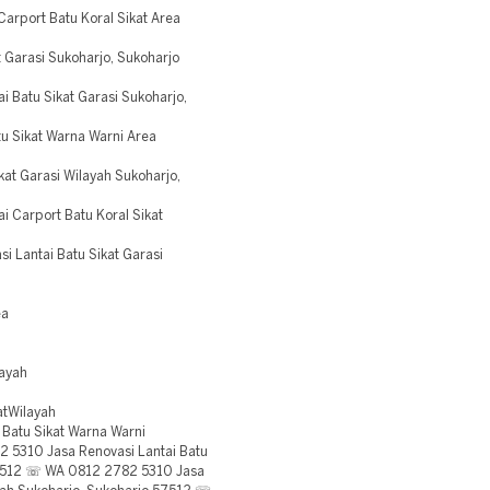
arport Batu Koral Sikat Area
Garasi Sukoharjo, Sukoharjo
 Batu Sikat Garasi Sukoharjo,
 Sikat Warna Warni Area
at Garasi Wilayah Sukoharjo,
 Carport Batu Koral Sikat
 Lantai Batu Sikat Garasi
ea
ayah
atWilayah
Batu Sikat Warna Warni
 5310 Jasa Renovasi Lantai Batu
 57512 ☏ WA 0812 2782 5310 Jasa