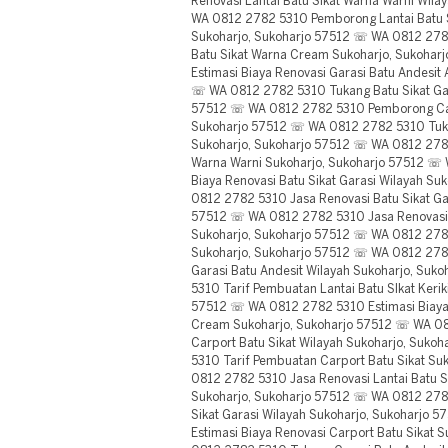
Renovasi Lantai Batu Sikat Warna Warni Wil
WA 0812 2782 5310 Pemborong Lantai Batu 
Sukoharjo, Sukoharjo 57512 ☏ WA 0812 2782
Batu Sikat Warna Cream Sukoharjo, Sukoha
Estimasi Biaya Renovasi Garasi Batu Andesit
☏ WA 0812 2782 5310 Tukang Batu Sikat Gar
57512 ☏ WA 0812 2782 5310 Pemborong Carp
Sukoharjo 57512 ☏ WA 0812 2782 5310 Tukang
Sukoharjo, Sukoharjo 57512 ☏ WA 0812 2782
Warna Warni Sukoharjo, Sukoharjo 57512 ☏
Biaya Renovasi Batu Sikat Garasi Wilayah S
0812 2782 5310 Jasa Renovasi Batu Sikat Ga
57512 ☏ WA 0812 2782 5310 Jasa Renovasi C
Sukoharjo, Sukoharjo 57512 ☏ WA 0812 2782
Sukoharjo, Sukoharjo 57512 ☏ WA 0812 2782
Garasi Batu Andesit Wilayah Sukoharjo, Su
5310 Tarif Pembuatan Lantai Batu SIkat Kerik
57512 ☏ WA 0812 2782 5310 Estimasi Biaya 
Cream Sukoharjo, Sukoharjo 57512 ☏ WA 0
Carport Batu Sikat Wilayah Sukoharjo, Suk
5310 Tarif Pembuatan Carport Batu Sikat S
0812 2782 5310 Jasa Renovasi Lantai Batu 
Sukoharjo, Sukoharjo 57512 ☏ WA 0812 278
Sikat Garasi Wilayah Sukoharjo, Sukoharjo
Estimasi Biaya Renovasi Carport Batu Sikat