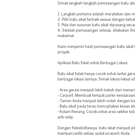
Simak langkah-langkah pemasangan batu sika
1. Langkah pertama adalah meratakan dan 
2. Pilih batu sikat terbaik sesuai dengan keb
3. Pola dan susunan batu sikat dipasang secar
4. Setelah pemasangan selesai, dilakukan fin
maksimal.
Kami menjamin hasil pemasangan batu sikat be
proyek.
Aplikasi Batu Sikat untuk Berbagai Lokasi
Batu sikat tidak hanya cocok untuk lantai gara
berbagai lokasi lainnya. Simak lokasi-lokasi ide
- Area garasi menjadi lebih kokoh dan menari
- Carport: Membuat tempat parkir kendaraan 
- Taman Anda menjadi lebih indah dengan bat
- Batu sikat pada teras menciptakan kesan el
- Kolam Renang: Cocok untuk area sekitar k
anti-selip.
Dengan fleksibilitasnya, batu sikat menjadi 
mempercantik setiap sudut properti Anda.