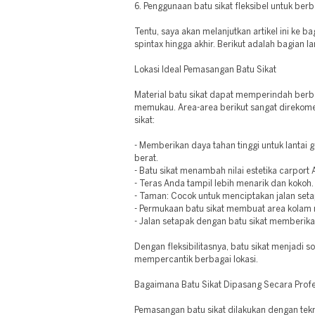
6. Penggunaan batu sikat fleksibel untuk ber
Tentu, saya akan melanjutkan artikel ini ke 
spintax hingga akhir. Berikut adalah bagian la
Lokasi Ideal Pemasangan Batu Sikat
Material batu sikat dapat memperindah berba
memukau. Area-area berikut sangat direkom
sikat:
- Memberikan daya tahan tinggi untuk lantai 
berat.
- Batu sikat menambah nilai estetika carport 
- Teras Anda tampil lebih menarik dan kokoh.
- Taman: Cocok untuk menciptakan jalan setap
- Permukaan batu sikat membuat area kolam 
- Jalan setapak dengan batu sikat memberika
Dengan fleksibilitasnya, batu sikat menjadi s
mempercantik berbagai lokasi.
Bagaimana Batu Sikat Dipasang Secara Profe
Pemasangan batu sikat dilakukan dengan tekn