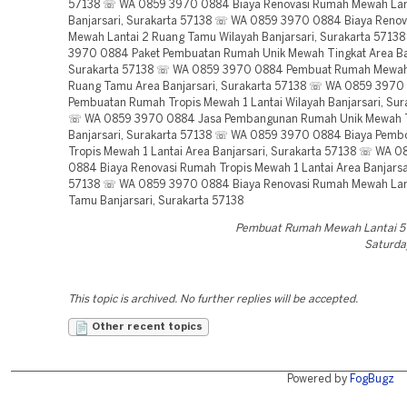
57138 ☏ WA 0859 3970 0884 Biaya Renovasi Rumah Mewah Lant
Banjarsari, Surakarta 57138 ☏ WA 0859 3970 0884 Biaya Reno
Mewah Lantai 2 Ruang Tamu Wilayah Banjarsari, Surakarta 571
3970 0884 Paket Pembuatan Rumah Unik Mewah Tingkat Area Ban
Surakarta 57138 ☏ WA 0859 3970 0884 Pembuat Rumah Mewah 
Ruang Tamu Area Banjarsari, Surakarta 57138 ☏ WA 0859 3970
Pembuatan Rumah Tropis Mewah 1 Lantai Wilayah Banjarsari, Sur
☏ WA 0859 3970 0884 Jasa Pembangunan Rumah Unik Mewah T
Banjarsari, Surakarta 57138 ☏ WA 0859 3970 0884 Biaya Pem
Tropis Mewah 1 Lantai Area Banjarsari, Surakarta 57138 ☏ WA 
0884 Biaya Renovasi Rumah Tropis Mewah 1 Lantai Area Banjarsar
57138 ☏ WA 0859 3970 0884 Biaya Renovasi Rumah Mewah Lan
Tamu Banjarsari, Surakarta 57138
Pembuat Rumah Mewah Lantai 5
Saturday
This topic is archived. No further replies will be accepted.
Other recent topics
Powered by
FogBugz