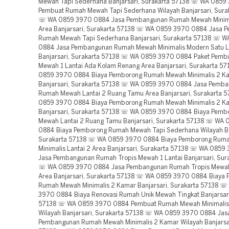
Mewah Tapi Sederhana Banjarsari, Surakarta 57138 ☏ WA 085
Pembuat Rumah Mewah Tapi Sederhana Wilayah Banjarsari, Sura
☏ WA 0859 3970 0884 Jasa Pembangunan Rumah Mewah Minimal
Area Banjarsari, Surakarta 57138 ☏ WA 0859 3970 0884 Jasa
Rumah Mewah Tapi Sederhana Banjarsari, Surakarta 57138 ☏ 
0884 Jasa Pembangunan Rumah Mewah Minimalis Modern Satu L
Banjarsari, Surakarta 57138 ☏ WA 0859 3970 0884 Paket Pem
Mewah 1 Lantai Ada Kolam Renang Area Banjarsari, Surakarta 5
0859 3970 0884 Biaya Pemborong Rumah Mewah Minimalis 2 Ka
Banjarsari, Surakarta 57138 ☏ WA 0859 3970 0884 Jasa Pemb
Rumah Mewah Lantai 2 Ruang Tamu Area Banjarsari, Surakarta 
0859 3970 0884 Biaya Pemborong Rumah Mewah Minimalis 2 K
Banjarsari, Surakarta 57138 ☏ WA 0859 3970 0884 Biaya Pem
Mewah Lantai 2 Ruang Tamu Banjarsari, Surakarta 57138 ☏ WA
0884 Biaya Pemborong Rumah Mewah Tapi Sederhana Wilayah Ba
Surakarta 57138 ☏ WA 0859 3970 0884 Biaya Pemborong Rum
Minimalis Lantai 2 Area Banjarsari, Surakarta 57138 ☏ WA 085
Jasa Pembangunan Rumah Tropis Mewah 1 Lantai Banjarsari, Sur
☏ WA 0859 3970 0884 Jasa Pembangunan Rumah Tropis Mewah 
Area Banjarsari, Surakarta 57138 ☏ WA 0859 3970 0884 Biaya
Rumah Mewah Minimalis 2 Kamar Banjarsari, Surakarta 57138 
3970 0884 Biaya Renovasi Rumah Unik Mewah Tingkat Banjarsari
57138 ☏ WA 0859 3970 0884 Pembuat Rumah Mewah Minimalis
Wilayah Banjarsari, Surakarta 57138 ☏ WA 0859 3970 0884 Jas
Pembangunan Rumah Mewah Minimalis 2 Kamar Wilayah Banjarsar