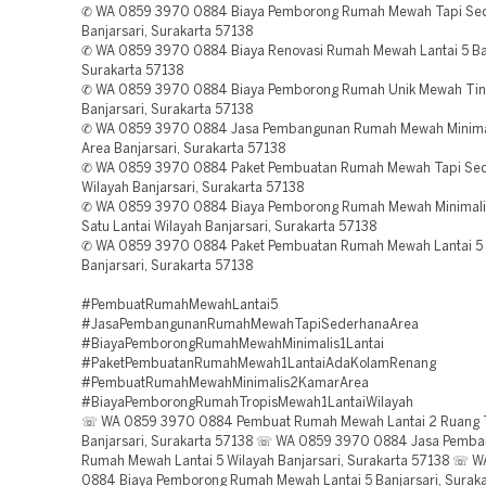
✆ WA 0859 3970 0884 Biaya Pemborong Rumah Mewah Tapi Se
Banjarsari, Surakarta 57138
✆ WA 0859 3970 0884 Biaya Renovasi Rumah Mewah Lantai 5 Ban
Surakarta 57138
✆ WA 0859 3970 0884 Biaya Pemborong Rumah Unik Mewah Ting
Banjarsari, Surakarta 57138
✆ WA 0859 3970 0884 Jasa Pembangunan Rumah Mewah Minimali
Area Banjarsari, Surakarta 57138
✆ WA 0859 3970 0884 Paket Pembuatan Rumah Mewah Tapi Se
Wilayah Banjarsari, Surakarta 57138
✆ WA 0859 3970 0884 Biaya Pemborong Rumah Mewah Minimali
Satu Lantai Wilayah Banjarsari, Surakarta 57138
✆ WA 0859 3970 0884 Paket Pembuatan Rumah Mewah Lantai 5
Banjarsari, Surakarta 57138
#PembuatRumahMewahLantai5
#JasaPembangunanRumahMewahTapiSederhanaArea
#BiayaPemborongRumahMewahMinimalis1Lantai
#PaketPembuatanRumahMewah1LantaiAdaKolamRenang
#PembuatRumahMewahMinimalis2KamarArea
#BiayaPemborongRumahTropisMewah1LantaiWilayah
☏ WA 0859 3970 0884 Pembuat Rumah Mewah Lantai 2 Ruang 
Banjarsari, Surakarta 57138 ☏ WA 0859 3970 0884 Jasa Pemb
Rumah Mewah Lantai 5 Wilayah Banjarsari, Surakarta 57138 ☏ 
0884 Biaya Pemborong Rumah Mewah Lantai 5 Banjarsari, Surak