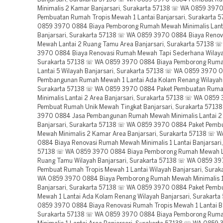
Minimalis 2 Kamar Banjarsari, Surakarta 57138 ☏ WA 0859 397
Pembuatan Rumah Tropis Mewah 1 Lantai Banjarsari, Surakarta
0859 3970 0884 Biaya Pemborong Rumah Mewah Minimalis Lanta
Banjarsari, Surakarta 57138 ☏ WA 0859 3970 0884 Biaya Reno
Mewah Lantai 2 Ruang Tamu Area Banjarsari, Surakarta 57138 
3970 0884 Biaya Renovasi Rumah Mewah Tapi Sederhana Wilayah
Surakarta 57138 ☏ WA 0859 3970 0884 Biaya Pemborong Rum
Lantai 5 Wilayah Banjarsari, Surakarta 57138 ☏ WA 0859 3970 
Pembangunan Rumah Mewah 1 Lantai Ada Kolam Renang Wilayah B
Surakarta 57138 ☏ WA 0859 3970 0884 Paket Pembuatan Rum
Minimalis Lantai 2 Area Banjarsari, Surakarta 57138 ☏ WA 085
Pembuat Rumah Unik Mewah Tingkat Banjarsari, Surakarta 571
3970 0884 Jasa Pembangunan Rumah Mewah Minimalis Lantai 2 
Banjarsari, Surakarta 57138 ☏ WA 0859 3970 0884 Paket Pem
Mewah Minimalis 2 Kamar Area Banjarsari, Surakarta 57138 ☏ 
0884 Biaya Renovasi Rumah Mewah Minimalis 1 Lantai Banjarsari,
57138 ☏ WA 0859 3970 0884 Biaya Pemborong Rumah Mewah L
Ruang Tamu Wilayah Banjarsari, Surakarta 57138 ☏ WA 0859 3
Pembuat Rumah Tropis Mewah 1 Lantai Wilayah Banjarsari, Sura
WA 0859 3970 0884 Biaya Pemborong Rumah Mewah Minimalis 1
Banjarsari, Surakarta 57138 ☏ WA 0859 3970 0884 Paket Pem
Mewah 1 Lantai Ada Kolam Renang Wilayah Banjarsari, Surakart
0859 3970 0884 Biaya Renovasi Rumah Tropis Mewah 1 Lantai Ba
Surakarta 57138 ☏ WA 0859 3970 0884 Biaya Pemborong Rum