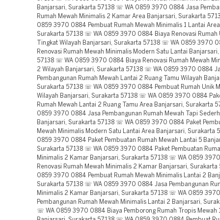
Banjarsari, Surakarta 57138 ☏ WA 0859 3970 0884 Jasa Pemb
Rumah Mewah Minimalis 2 Kamar Area Banjarsari, Surakarta 57
0859 3970 0884 Pembuat Rumah Mewah Minimalis 1 Lantai Area 
Surakarta 57138 ☏ WA 0859 3970 0884 Biaya Renovasi Rumah
Tingkat Wilayah Banjarsari, Surakarta 57138 ☏ WA 0859 3970 0
Renovasi Rumah Mewah Minimalis Modern Satu Lantai Banjarsari,
57138 ☏ WA 0859 3970 0884 Biaya Renovasi Rumah Mewah Mini
2 Wilayah Banjarsari, Surakarta 57138 ☏ WA 0859 3970 0884 J
Pembangunan Rumah Mewah Lantai 2 Ruang Tamu Wilayah Banjar
Surakarta 57138 ☏ WA 0859 3970 0884 Pembuat Rumah Unik M
Wilayah Banjarsari, Surakarta 57138 ☏ WA 0859 3970 0884 Pa
Rumah Mewah Lantai 2 Ruang Tamu Area Banjarsari, Surakarta 
0859 3970 0884 Jasa Pembangunan Rumah Mewah Tapi Sederh
Banjarsari, Surakarta 57138 ☏ WA 0859 3970 0884 Paket Pem
Mewah Minimalis Modern Satu Lantai Area Banjarsari, Surakarta
0859 3970 0884 Paket Pembuatan Rumah Mewah Lantai 5 Banjar
Surakarta 57138 ☏ WA 0859 3970 0884 Paket Pembuatan Rum
Minimalis 2 Kamar Banjarsari, Surakarta 57138 ☏ WA 0859 397
Renovasi Rumah Mewah Minimalis 2 Kamar Banjarsari, Surakart
0859 3970 0884 Pembuat Rumah Mewah Minimalis Lantai 2 Banja
Surakarta 57138 ☏ WA 0859 3970 0884 Jasa Pembangunan R
Minimalis 2 Kamar Banjarsari, Surakarta 57138 ☏ WA 0859 397
Pembangunan Rumah Mewah Minimalis Lantai 2 Banjarsari, Surak
☏ WA 0859 3970 0884 Biaya Pemborong Rumah Tropis Mewah 1
Banjarsari, Surakarta 57138 ☏ WA 0859 3970 0884 Pembuat 