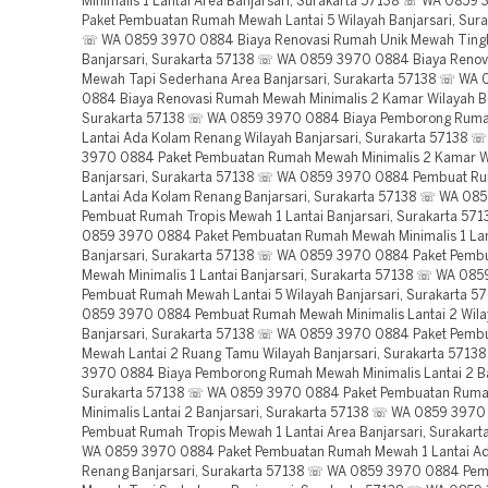
Minimalis 1 Lantai Area Banjarsari, Surakarta 57138 ☏ WA 0859
Paket Pembuatan Rumah Mewah Lantai 5 Wilayah Banjarsari, Sura
☏ WA 0859 3970 0884 Biaya Renovasi Rumah Unik Mewah Tingk
Banjarsari, Surakarta 57138 ☏ WA 0859 3970 0884 Biaya Reno
Mewah Tapi Sederhana Area Banjarsari, Surakarta 57138 ☏ WA
0884 Biaya Renovasi Rumah Mewah Minimalis 2 Kamar Wilayah Ba
Surakarta 57138 ☏ WA 0859 3970 0884 Biaya Pemborong Rum
Lantai Ada Kolam Renang Wilayah Banjarsari, Surakarta 57138 
3970 0884 Paket Pembuatan Rumah Mewah Minimalis 2 Kamar W
Banjarsari, Surakarta 57138 ☏ WA 0859 3970 0884 Pembuat R
Lantai Ada Kolam Renang Banjarsari, Surakarta 57138 ☏ WA 0
Pembuat Rumah Tropis Mewah 1 Lantai Banjarsari, Surakarta 57
0859 3970 0884 Paket Pembuatan Rumah Mewah Minimalis 1 Lan
Banjarsari, Surakarta 57138 ☏ WA 0859 3970 0884 Paket Pem
Mewah Minimalis 1 Lantai Banjarsari, Surakarta 57138 ☏ WA 08
Pembuat Rumah Mewah Lantai 5 Wilayah Banjarsari, Surakarta 
0859 3970 0884 Pembuat Rumah Mewah Minimalis Lantai 2 Wila
Banjarsari, Surakarta 57138 ☏ WA 0859 3970 0884 Paket Pem
Mewah Lantai 2 Ruang Tamu Wilayah Banjarsari, Surakarta 571
3970 0884 Biaya Pemborong Rumah Mewah Minimalis Lantai 2 Ba
Surakarta 57138 ☏ WA 0859 3970 0884 Paket Pembuatan Rum
Minimalis Lantai 2 Banjarsari, Surakarta 57138 ☏ WA 0859 397
Pembuat Rumah Tropis Mewah 1 Lantai Area Banjarsari, Surakar
WA 0859 3970 0884 Paket Pembuatan Rumah Mewah 1 Lantai A
Renang Banjarsari, Surakarta 57138 ☏ WA 0859 3970 0884 Pe