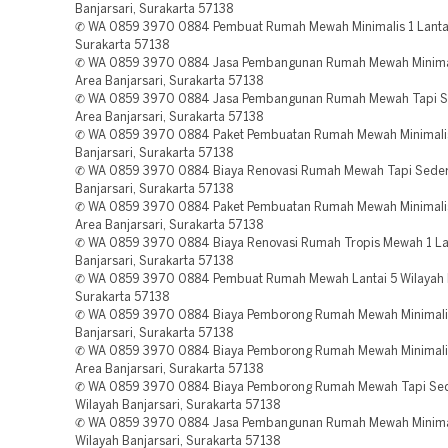
Banjarsari, Surakarta 57138
✆ WA 0859 3970 0884 Pembuat Rumah Mewah Minimalis 1 Lantai 
Surakarta 57138
✆ WA 0859 3970 0884 Jasa Pembangunan Rumah Mewah Minima
Area Banjarsari, Surakarta 57138
✆ WA 0859 3970 0884 Jasa Pembangunan Rumah Mewah Tapi 
Area Banjarsari, Surakarta 57138
✆ WA 0859 3970 0884 Paket Pembuatan Rumah Mewah Minimali
Banjarsari, Surakarta 57138
✆ WA 0859 3970 0884 Biaya Renovasi Rumah Mewah Tapi Seder
Banjarsari, Surakarta 57138
✆ WA 0859 3970 0884 Paket Pembuatan Rumah Mewah Minimalis
Area Banjarsari, Surakarta 57138
✆ WA 0859 3970 0884 Biaya Renovasi Rumah Tropis Mewah 1 La
Banjarsari, Surakarta 57138
✆ WA 0859 3970 0884 Pembuat Rumah Mewah Lantai 5 Wilayah B
Surakarta 57138
✆ WA 0859 3970 0884 Biaya Pemborong Rumah Mewah Minimalis
Banjarsari, Surakarta 57138
✆ WA 0859 3970 0884 Biaya Pemborong Rumah Mewah Minimali
Area Banjarsari, Surakarta 57138
✆ WA 0859 3970 0884 Biaya Pemborong Rumah Mewah Tapi Se
Wilayah Banjarsari, Surakarta 57138
✆ WA 0859 3970 0884 Jasa Pembangunan Rumah Mewah Minima
Wilayah Banjarsari, Surakarta 57138