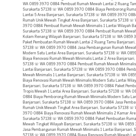
WA 0859 3970 0884 Pembuat Rumah Mewah Lantai 2 Ruang Tamu
Surakarta 57138 ☏ WA 0859 3970 0884 Biaya Pemborong Rum
Lantai 5 Area Banjarsari, Surakarta 57138 ☏ WA 0859 3970 08
Rumah Unik Mewah Tingkat Area Banjarsari, Surakarta 57138 ☏
3970 0884 Pembuat Rumah Mewah Minimalis 1 Lantai Wilayah Ban
Surakarta 57138 ☏ WA 0859 3970 0884 Pembuat Rumah Mewah 
Kolam Renang Wilayah Banjarsari, Surakarta 57138 ☏ WA 0859
Paket Pembuatan Rumah Mewah Lantai 2 Ruang Tamu Banjarsari,
57138 ☏ WA 0859 3970 0884 Jasa Pembangunan Rumah Mewah 
Modern Satu Lantai Area Banjarsari, Surakarta 57138 ☏ WA 08
Biaya Renovasi Rumah Mewah Minimalis Lantai 2 Area Banjarsari,
57138 ☏ WA 0859 3970 0884 Pembuat Rumah Mewah Minimalis
Lantai Banjarsari, Surakarta 57138 ☏ WA 0859 3970 0884 Pem
Mewah Minimalis 1 Lantai Banjarsari, Surakarta 57138 ☏ WA 08
Biaya Renovasi Rumah Mewah Minimalis Modern Satu Lantai Wila
Banjarsari, Surakarta 57138 ☏ WA 0859 3970 0884 Paket Pem
Tropis Mewah 1 Lantai Area Banjarsari, Surakarta 57138 ☏ WA 
0884 Biaya Pemborong Rumah Mewah Minimalis Modern Satu Lan
Banjarsari, Surakarta 57138 ☏ WA 0859 3970 0884 Jasa Pemb
Rumah Unik Mewah Tingkat Area Banjarsari, Surakarta 57138 ☏
3970 0884 Biaya Renovasi Rumah Mewah Minimalis 2 Kamar Area
Surakarta 57138 ☏ WA 0859 3970 0884 Paket Pembuatan Ruma
Mewah Tingkat Wilayah Banjarsari, Surakarta 57138 ☏ WA 085
Jasa Pembangunan Rumah Mewah Minimalis 1 Lantai Banjarsari, 
57138 ☏ WA 0859 3970 0884 Biaya Renovasi Rumah Mewah Lant