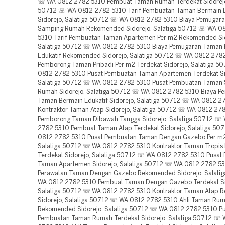
☏ WA 0812 2782 5310 Pembuat Taman Rumah Terdekat Sidorejo,
50712 ☏ WA 0812 2782 5310 Tarif Pembuatan Taman Bermain E
Sidorejo, Salatiga 50712 ☏ WA 0812 2782 5310 Biaya Pemugar
Samping Rumah Rekomended Sidorejo, Salatiga 50712 ☏ WA 0
5310 Tarif Pembuatan Taman Apartemen Per m2 Rekomended Sid
Salatiga 50712 ☏ WA 0812 2782 5310 Biaya Pemugaran Taman
Edukatif Rekomended Sidorejo, Salatiga 50712 ☏ WA 0812 2782
Pemborong Taman Pribadi Per m2 Terdekat Sidorejo, Salatiga 
0812 2782 5310 Pusat Pembuatan Taman Apartemen Terdekat Si
Salatiga 50712 ☏ WA 0812 2782 5310 Pusat Pembuatan Taman
Rumah Sidorejo, Salatiga 50712 ☏ WA 0812 2782 5310 Biaya P
Taman Bermain Edukatif Sidorejo, Salatiga 50712 ☏ WA 0812 2
Kontraktor Taman Atap Sidorejo, Salatiga 50712 ☏ WA 0812 27
Pemborong Taman Dibawah Tangga Sidorejo, Salatiga 50712 ☏
2782 5310 Pembuat Taman Atap Terdekat Sidorejo, Salatiga 5
0812 2782 5310 Pusat Pembuatan Taman Dengan Gazebo Per m2
Salatiga 50712 ☏ WA 0812 2782 5310 Kontraktor Taman Tropis 
Terdekat Sidorejo, Salatiga 50712 ☏ WA 0812 2782 5310 Pusat
Taman Apartemen Sidorejo, Salatiga 50712 ☏ WA 0812 2782 53
Perawatan Taman Dengan Gazebo Rekomended Sidorejo, Salati
WA 0812 2782 5310 Pembuat Taman Dengan Gazebo Terdekat Si
Salatiga 50712 ☏ WA 0812 2782 5310 Kontraktor Taman Atap
Sidorejo, Salatiga 50712 ☏ WA 0812 2782 5310 Ahli Taman Ru
Rekomended Sidorejo, Salatiga 50712 ☏ WA 0812 2782 5310 Pu
Pembuatan Taman Rumah Terdekat Sidorejo, Salatiga 50712 ☏