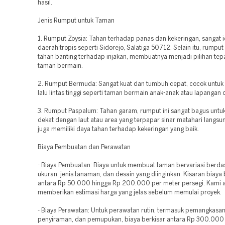
hasil.
Jenis Rumput untuk Taman
1. Rumput Zoysia: Tahan terhadap panas dan kekeringan, sangat i
daerah tropis seperti Sidorejo, Salatiga 50712. Selain itu, rumput
tahan banting terhadap injakan, membuatnya menjadi pilihan tep
taman bermain.
2. Rumput Bermuda: Sangat kuat dan tumbuh cepat, cocok untuk
lalu lintas tinggi seperti taman bermain anak-anak atau lapangan 
3. Rumput Paspalum: Tahan garam, rumput ini sangat bagus untu
dekat dengan laut atau area yang terpapar sinar matahari langsu
juga memiliki daya tahan terhadap kekeringan yang baik.
Biaya Pembuatan dan Perawatan
- Biaya Pembuatan: Biaya untuk membuat taman bervariasi berda
ukuran, jenis tanaman, dan desain yang diinginkan. Kisaran biaya 
antara Rp 50.000 hingga Rp 200.000 per meter persegi. Kami 
memberikan estimasi harga yang jelas sebelum memulai proyek.
- Biaya Perawatan: Untuk perawatan rutin, termasuk pemangkasan
penyiraman, dan pemupukan, biaya berkisar antara Rp 300.000