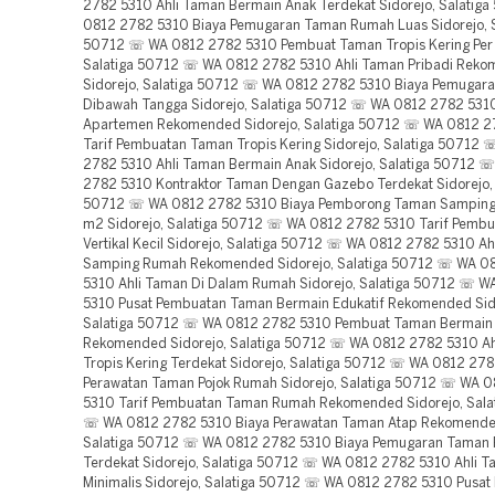
2782 5310 Ahli Taman Bermain Anak Terdekat Sidorejo, Salati
0812 2782 5310 Biaya Pemugaran Taman Rumah Luas Sidorejo, S
50712 ☏ WA 0812 2782 5310 Pembuat Taman Tropis Kering Per 
Salatiga 50712 ☏ WA 0812 2782 5310 Ahli Taman Pribadi Rek
Sidorejo, Salatiga 50712 ☏ WA 0812 2782 5310 Biaya Pemugar
Dibawah Tangga Sidorejo, Salatiga 50712 ☏ WA 0812 2782 531
Apartemen Rekomended Sidorejo, Salatiga 50712 ☏ WA 0812 2
Tarif Pembuatan Taman Tropis Kering Sidorejo, Salatiga 50712
2782 5310 Ahli Taman Bermain Anak Sidorejo, Salatiga 50712 
2782 5310 Kontraktor Taman Dengan Gazebo Terdekat Sidorejo, 
50712 ☏ WA 0812 2782 5310 Biaya Pemborong Taman Samping
m2 Sidorejo, Salatiga 50712 ☏ WA 0812 2782 5310 Tarif Pemb
Vertikal Kecil Sidorejo, Salatiga 50712 ☏ WA 0812 2782 5310 Ah
Samping Rumah Rekomended Sidorejo, Salatiga 50712 ☏ WA 0
5310 Ahli Taman Di Dalam Rumah Sidorejo, Salatiga 50712 ☏ 
5310 Pusat Pembuatan Taman Bermain Edukatif Rekomended Sid
Salatiga 50712 ☏ WA 0812 2782 5310 Pembuat Taman Bermain
Rekomended Sidorejo, Salatiga 50712 ☏ WA 0812 2782 5310 Ah
Tropis Kering Terdekat Sidorejo, Salatiga 50712 ☏ WA 0812 278
Perawatan Taman Pojok Rumah Sidorejo, Salatiga 50712 ☏ WA 
5310 Tarif Pembuatan Taman Rumah Rekomended Sidorejo, Sala
☏ WA 0812 2782 5310 Biaya Perawatan Taman Atap Rekomended
Salatiga 50712 ☏ WA 0812 2782 5310 Biaya Pemugaran Taman 
Terdekat Sidorejo, Salatiga 50712 ☏ WA 0812 2782 5310 Ahli T
Minimalis Sidorejo, Salatiga 50712 ☏ WA 0812 2782 5310 Pusa