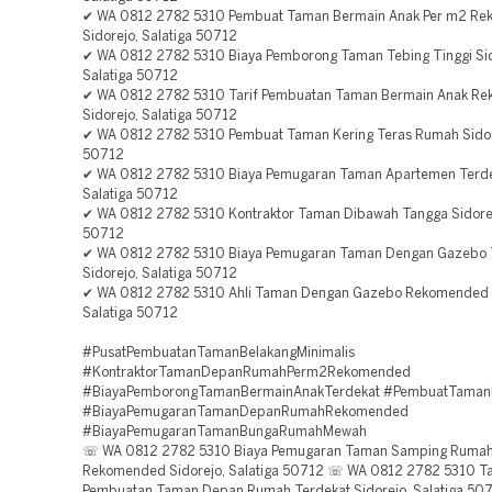
✔ WA 0812 2782 5310 Pembuat Taman Bermain Anak Per m2 R
Sidorejo, Salatiga 50712
✔ WA 0812 2782 5310 Biaya Pemborong Taman Tebing Tinggi Sid
Salatiga 50712
✔ WA 0812 2782 5310 Tarif Pembuatan Taman Bermain Anak R
Sidorejo, Salatiga 50712
✔ WA 0812 2782 5310 Pembuat Taman Kering Teras Rumah Sidore
50712
✔ WA 0812 2782 5310 Biaya Pemugaran Taman Apartemen Terdek
Salatiga 50712
✔ WA 0812 2782 5310 Kontraktor Taman Dibawah Tangga Sidorej
50712
✔ WA 0812 2782 5310 Biaya Pemugaran Taman Dengan Gazebo 
Sidorejo, Salatiga 50712
✔ WA 0812 2782 5310 Ahli Taman Dengan Gazebo Rekomended S
Salatiga 50712
#PusatPembuatanTamanBelakangMinimalis
#KontraktorTamanDepanRumahPerm2Rekomended
#BiayaPemborongTamanBermainAnakTerdekat #PembuatTama
#BiayaPemugaranTamanDepanRumahRekomended
#BiayaPemugaranTamanBungaRumahMewah
☏ WA 0812 2782 5310 Biaya Pemugaran Taman Samping Ruma
Rekomended Sidorejo, Salatiga 50712 ☏ WA 0812 2782 5310 Ta
Pembuatan Taman Depan Rumah Terdekat Sidorejo, Salatiga 5