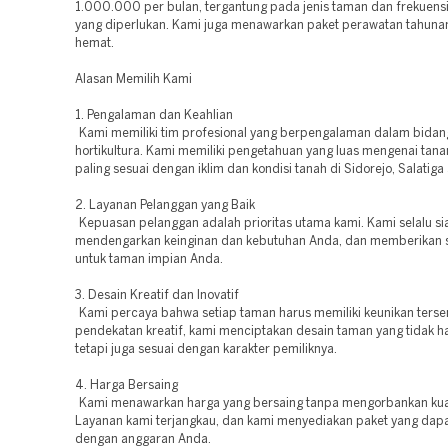
1.000.000 per bulan, tergantung pada jenis taman dan frekuens
yang diperlukan. Kami juga menawarkan paket perawatan tahunan
hemat.
Alasan Memilih Kami
1. Pengalaman dan Keahlian
Kami memiliki tim profesional yang berpengalaman dalam bidan
hortikultura. Kami memiliki pengetahuan yang luas mengenai tan
paling sesuai dengan iklim dan kondisi tanah di Sidorejo, Salatig
2. Layanan Pelanggan yang Baik
Kepuasan pelanggan adalah prioritas utama kami. Kami selalu si
mendengarkan keinginan dan kebutuhan Anda, dan memberikan s
untuk taman impian Anda.
3. Desain Kreatif dan Inovatif
Kami percaya bahwa setiap taman harus memiliki keunikan terse
pendekatan kreatif, kami menciptakan desain taman yang tidak h
tetapi juga sesuai dengan karakter pemiliknya.
4. Harga Bersaing
Kami menawarkan harga yang bersaing tanpa mengorbankan kual
Layanan kami terjangkau, dan kami menyediakan paket yang dapa
dengan anggaran Anda.