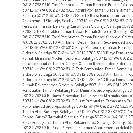
0812 2782 5310 Tarif Pembuatan Taman Bermain Edukatif Sidorej
50712 ☏ WA 0812 2782 5310 Kontraktor Taman Depan Rumah Lu
Salatiga 50712 ☏ WA 0812 2782 5310 Biaya Pemugaran Taman 
Rekomended Sidorejo, Salatiga 50712 ☏ WA 0812 2782 5310 Bi
Perawatan Taman Belakang Rumah Luas Sidorejo, Salatiga 507
2782 5310 Kontraktor Taman Depan Rumah Sidorejo, Salatiga 
0812 2782 5310 Tarif Pembuatan Taman Pribadi Sidorejo, Salat
WA 0812 2782 5310 Ahli Taman Depan Rumah Rekomended Sidore
50712 ☏ WA 0812 2782 5310 Biaya Pemborong Taman Bermain
Sidorejo, Salatiga 50712 ☏ WA 0812 2782 5310 Biaya Pemugar
Rumah Minimalis Modern Sidorejo, Salatiga 50712 ☏ WA 0812 
Pusat Pembuatan Taman Dengan Gazebo Rekomended Sidorejo, S
50712 ☏ WA 0812 2782 5310 Tarif Pembuatan Taman Samping
Sidorejo, Salatiga 50712 ☏ WA 0812 2782 5310 Ahli Taman Trop
Sidorejo, Salatiga 50712 ☏ WA 0812 2782 5310 Biaya Pemugar
Rumah Rekomended Sidorejo, Salatiga 50712 ☏ WA 0812 2782 
Pembuatan Taman Belakang Kecil Minimalis Sidorejo, Salatiga 
0812 2782 5310 Biaya Perawatan Taman Aviary Minimalis Sidorejo
50712 ☏ WA 0812 2782 5310 Pusat Pembuatan Taman Atap Per
Rekomended Sidorejo, Salatiga 50712 ☏ WA 0812 2782 5310 P
Taman Atap Sidorejo, Salatiga 50712 ☏ WA 0812 2782 5310 Ahl
Pribadi Per m2 Terdekat Sidorejo, Salatiga 50712 ☏ WA 0812 2
Biaya Pemugaran Taman Atap Rekomended Sidorejo, Salatiga 
0812 2782 5310 Pusat Pembuatan Taman Apartemen Terdekat Si