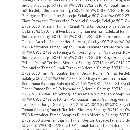
Salatiga 50712 ☏ WA 0812 2782 5310 Pembuat Taman Atap R
Sidorejo, Salatiga 50712 ☏ WA 0812 2782 5310 Pembuat Taman 
m2 Terdekat Sidorejo, Salatiga 50712 ☏ WA 0812 2782 5310 Bi
Pemugaran Taman Atap Sidorejo, Salatiga 50712 ☏ WA 0812 27
Biaya Perawatan Taman Atap Terdekat Sidorejo, Salatiga 50712
2782 5310 Pembuat Taman Rumah Yang Asri Sidorejo, Salatiga
0812 2782 5310 Tarif Pembuatan Taman Bermain Edukatif Per m
Sidorejo, Salatiga 50712 ☏ WA 0812 2782 5310 Tarif Pembuat
Dengan Gazebo Rekomended Sidorejo, Salatiga 50712 ☏ WA 0
5310 Kontraktor Taman Depan Rumah Rekomended Sidorejo, Sal
☏ WA 0812 2782 5310 Biaya Pemborong Taman Apartemen Re
Sidorejo, Salatiga 50712 ☏ WA 0812 2782 5310 Biaya Pemugar
Pribadi Per m2 Terdekat Sidorejo, Salatiga 50712 ☏ WA 0812 27
Pembuatan Taman Rumah Terdekat Sidorejo, Salatiga 50712 ☏
2782 5310 Tarif Pembuatan Taman Depan Rumah Per m2 Terdeka
Salatiga 50712 ☏ WA 0812 2782 5310 Biaya Perawatan Taman 
Sederhana Sidorejo, Salatiga 50712 ☏ WA 0812 2782 5310 Kon
Depan Rumah Per m2 Rekomended Sidorejo, Salatiga 50712 ☏
2782 5310 Biaya Pemborong Taman Aviary Minimalis Sidorejo, Sa
☏ WA 0812 2782 5310 Tarif Pembuatan Taman Samping Rumah
Terdekat Sidorejo, Salatiga 50712 ☏ WA 0812 2782 5310 Biaya
Taman Samping Rumah Terdekat Sidorejo, Salatiga 50712 ☏ W
5310 Kontraktor Taman Samping Rumah Sidorejo, Salatiga 507
2782 5310 Biaya Pemugaran Taman Dengan Gazebo Per m2 Sidore
50712 ☏ WA 0812 2782 5310 Pembuat Taman Hijau Sidorejo, Sa