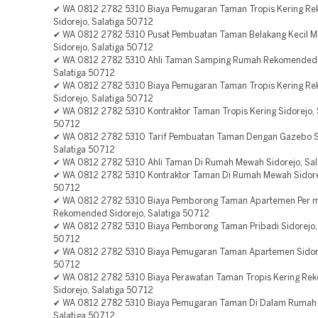
✔ WA 0812 2782 5310 Biaya Pemugaran Taman Tropis Kering R
Sidorejo, Salatiga 50712
✔ WA 0812 2782 5310 Pusat Pembuatan Taman Belakang Kecil Mi
Sidorejo, Salatiga 50712
✔ WA 0812 2782 5310 Ahli Taman Samping Rumah Rekomended 
Salatiga 50712
✔ WA 0812 2782 5310 Biaya Pemugaran Taman Tropis Kering R
Sidorejo, Salatiga 50712
✔ WA 0812 2782 5310 Kontraktor Taman Tropis Kering Sidorejo, 
50712
✔ WA 0812 2782 5310 Tarif Pembuatan Taman Dengan Gazebo Si
Salatiga 50712
✔ WA 0812 2782 5310 Ahli Taman Di Rumah Mewah Sidorejo, Sal
✔ WA 0812 2782 5310 Kontraktor Taman Di Rumah Mewah Sidorej
50712
✔ WA 0812 2782 5310 Biaya Pemborong Taman Apartemen Per 
Rekomended Sidorejo, Salatiga 50712
✔ WA 0812 2782 5310 Biaya Pemborong Taman Pribadi Sidorejo, 
50712
✔ WA 0812 2782 5310 Biaya Pemugaran Taman Apartemen Sidore
50712
✔ WA 0812 2782 5310 Biaya Perawatan Taman Tropis Kering R
Sidorejo, Salatiga 50712
✔ WA 0812 2782 5310 Biaya Pemugaran Taman Di Dalam Rumah 
Salatiga 50712