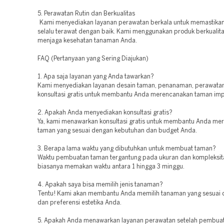
5. Perawatan Rutin dan Berkualitas
Kami menyediakan layanan perawatan berkala untuk memastika
selalu terawat dengan baik. Kami menggunakan produk berkualitas
menjaga kesehatan tanaman Anda.
FAQ (Pertanyaan yang Sering Diajukan)
1. Apa saja layanan yang Anda tawarkan?
Kami menyediakan layanan desain taman, penanaman, perawatan 
konsultasi gratis untuk membantu Anda merencanakan taman imp
2. Apakah Anda menyediakan konsultasi gratis?
Ya, kami menawarkan konsultasi gratis untuk membantu Anda me
taman yang sesuai dengan kebutuhan dan budget Anda.
3. Berapa lama waktu yang dibutuhkan untuk membuat taman?
Waktu pembuatan taman tergantung pada ukuran dan kompleksit
biasanya memakan waktu antara 1 hingga 3 minggu.
4. Apakah saya bisa memilih jenis tanaman?
Tentu! Kami akan membantu Anda memilih tanaman yang sesuai d
dan preferensi estetika Anda.
5. Apakah Anda menawarkan layanan perawatan setelah pembua