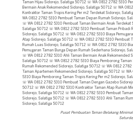
Taman Hijau Sidorejo, Salatiga 50712 ☏ WA 0812 2782 5310 P
Bermain Anak Rekomended Sidorejo, Salatiga 50712 ☏ WA 081
Kontraktor Taman Tropis Kering Per m2 Terdekat Sidorejo, Sala
WA 0812 2782 5310 Pembuat Taman Depan Rumah Sidorejo, Sal
☏ WA 0812 2782 5310 Pembuat Taman Bermain Anak Terdekat S
Salatiga 50712 ☏ WA 0812 2782 5310 Pembuat Taman Pribadi
Sidorejo, Salatiga 50712 ☏ WA 0812 2782 5310 Biaya Pemugar
Atap Sidorejo, Salatiga 50712 ☏ WA 0812 2782 5310 Pembuat
Rumah Luas Sidorejo, Salatiga 50712 ☏ WA 0812 2782 5310 Bi
Pemugaran Taman Bunga Depan Rumah Sederhana Sidorejo, Sal
☏ WA 0812 2782 5310 Ahli Taman Bermain Anak Rekomended Si
Salatiga 50712 ☏ WA 0812 2782 5310 Biaya Pemborong Taman
Rumah Rekomended Sidorejo, Salatiga 50712 ☏ WA 0812 2782 
Taman Apartemen Rekomended Sidorejo, Salatiga 50712 ☏ WA
5310 Biaya Pemborong Taman Tropis Kering Per m2 Sidorejo, Sal
☏ WA 0812 2782 5310 Pembuat Taman Dengan Gazebo Sidorejo,
50712 ☏ WA 0812 2782 5310 Kontraktor Taman Atap Rumah Min
Sidorejo, Salatiga 50712 ☏ WA 0812 2782 5310 Pembuat Tama
Sidorejo, Salatiga 50712 ☏ WA 0812 2782 5310 Ahli Taman Rum
Sidorejo, Salatiga 50712
Pusat Pembuatan Taman Belakang Minimali
Saturday