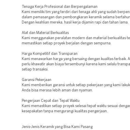
Tenaga Kerja Profesional dan Berpengalaman
Kami memiliki tim yang terdiri dari tenaga ahli yang sudah berp
dalam pemasangan dan pembongkaran keramik selama bertahun
Dengan keahlian mereka, hasil kerja dijamin rapi dan tahan lama.
Alat dan Material Berkualitas
Kami menggunakan peralatan modern dan material berkualitas te
memastikan setiap proyek berjalan dengan sempurna.
Harga Kompetitif dan Transparan
Kami menawarkan harga yang bersaing dengan kualitas terbaik. A
perlu khawatir akan biaya tersembunyi karena kami selalu transp
setiap transaksi.
Garansi Pekerjaan
Kami memberikan garansi untuk setiap pekerjaan yang kami lakuk
Anda bisa merasa lebih aman dan nyaman.
Pengerjaan Cepat dan Tepat Waktu
Kami memastikan setiap proyek selesai tepat waktu sesuai denga
kesepakatan tanpa mengurangi kualitas pengerjaan.
Jenis-Jenis Keramik yang Bisa Kami Pasang