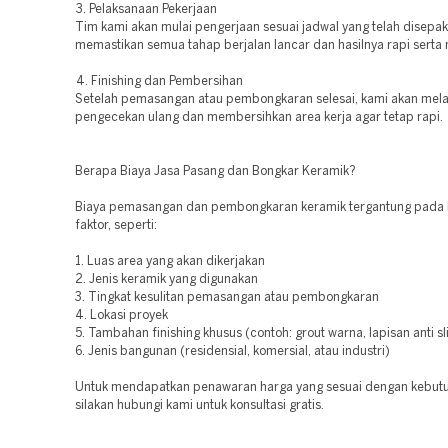
3. Pelaksanaan Pekerjaan
Tim kami akan mulai pengerjaan sesuai jadwal yang telah disepak
memastikan semua tahap berjalan lancar dan hasilnya rapi sert
4. Finishing dan Pembersihan
Setelah pemasangan atau pembongkaran selesai, kami akan mel
pengecekan ulang dan membersihkan area kerja agar tetap rapi.
Berapa Biaya Jasa Pasang dan Bongkar Keramik?
Biaya pemasangan dan pembongkaran keramik tergantung pada
faktor, seperti:
1. Luas area yang akan dikerjakan
2. Jenis keramik yang digunakan
3. Tingkat kesulitan pemasangan atau pembongkaran
4. Lokasi proyek
5. Tambahan finishing khusus (contoh: grout warna, lapisan anti slip
6. Jenis bangunan (residensial, komersial, atau industri)
Untuk mendapatkan penawaran harga yang sesuai dengan kebut
silakan hubungi kami untuk konsultasi gratis.