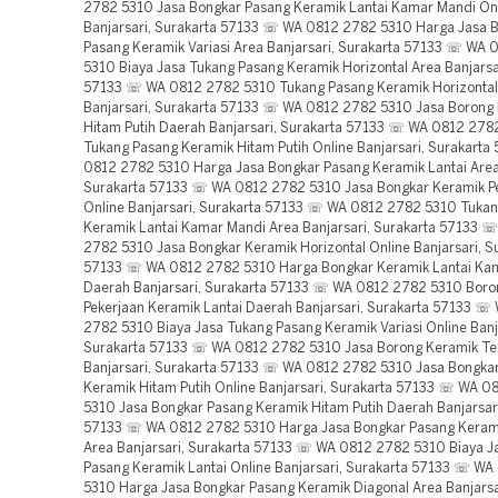
2782 5310 Jasa Bongkar Pasang Keramik Lantai Kamar Mandi On
Banjarsari, Surakarta 57133 ☏ WA 0812 2782 5310 Harga Jasa 
Pasang Keramik Variasi Area Banjarsari, Surakarta 57133 ☏ WA
5310 Biaya Jasa Tukang Pasang Keramik Horizontal Area Banjarsa
57133 ☏ WA 0812 2782 5310 Tukang Pasang Keramik Horizontal
Banjarsari, Surakarta 57133 ☏ WA 0812 2782 5310 Jasa Borong
Hitam Putih Daerah Banjarsari, Surakarta 57133 ☏ WA 0812 278
Tukang Pasang Keramik Hitam Putih Online Banjarsari, Surakart
0812 2782 5310 Harga Jasa Bongkar Pasang Keramik Lantai Area 
Surakarta 57133 ☏ WA 0812 2782 5310 Jasa Bongkar Keramik P
Online Banjarsari, Surakarta 57133 ☏ WA 0812 2782 5310 Tuka
Keramik Lantai Kamar Mandi Area Banjarsari, Surakarta 57133 
2782 5310 Jasa Bongkar Keramik Horizontal Online Banjarsari, S
57133 ☏ WA 0812 2782 5310 Harga Bongkar Keramik Lantai Ka
Daerah Banjarsari, Surakarta 57133 ☏ WA 0812 2782 5310 Bor
Pekerjaan Keramik Lantai Daerah Banjarsari, Surakarta 57133 ☏
2782 5310 Biaya Jasa Tukang Pasang Keramik Variasi Online Banj
Surakarta 57133 ☏ WA 0812 2782 5310 Jasa Borong Keramik T
Banjarsari, Surakarta 57133 ☏ WA 0812 2782 5310 Jasa Bongka
Keramik Hitam Putih Online Banjarsari, Surakarta 57133 ☏ WA 
5310 Jasa Bongkar Pasang Keramik Hitam Putih Daerah Banjarsari
57133 ☏ WA 0812 2782 5310 Harga Jasa Bongkar Pasang Kerami
Area Banjarsari, Surakarta 57133 ☏ WA 0812 2782 5310 Biaya J
Pasang Keramik Lantai Online Banjarsari, Surakarta 57133 ☏ W
5310 Harga Jasa Bongkar Pasang Keramik Diagonal Area Banjarsa