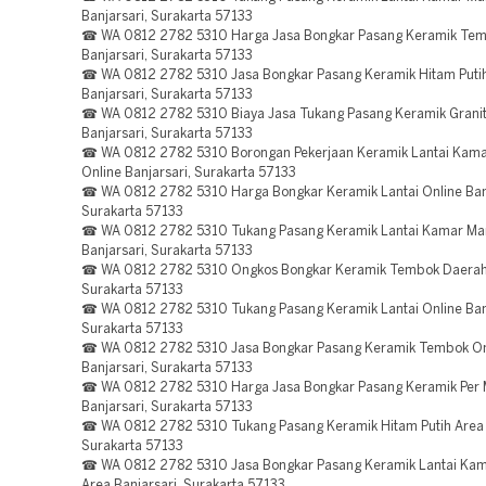
Banjarsari, Surakarta 57133
☎ WA 0812 2782 5310 Harga Jasa Bongkar Pasang Keramik Te
Banjarsari, Surakarta 57133
☎ WA 0812 2782 5310 Jasa Bongkar Pasang Keramik Hitam Puti
Banjarsari, Surakarta 57133
☎ WA 0812 2782 5310 Biaya Jasa Tukang Pasang Keramik Grani
Banjarsari, Surakarta 57133
☎ WA 0812 2782 5310 Borongan Pekerjaan Keramik Lantai Kama
Online Banjarsari, Surakarta 57133
☎ WA 0812 2782 5310 Harga Bongkar Keramik Lantai Online Banj
Surakarta 57133
☎ WA 0812 2782 5310 Tukang Pasang Keramik Lantai Kamar Ma
Banjarsari, Surakarta 57133
☎ WA 0812 2782 5310 Ongkos Bongkar Keramik Tembok Daerah 
Surakarta 57133
☎ WA 0812 2782 5310 Tukang Pasang Keramik Lantai Online Banj
Surakarta 57133
☎ WA 0812 2782 5310 Jasa Bongkar Pasang Keramik Tembok On
Banjarsari, Surakarta 57133
☎ WA 0812 2782 5310 Harga Jasa Bongkar Pasang Keramik Per 
Banjarsari, Surakarta 57133
☎ WA 0812 2782 5310 Tukang Pasang Keramik Hitam Putih Area B
Surakarta 57133
☎ WA 0812 2782 5310 Jasa Bongkar Pasang Keramik Lantai Ka
Area Banjarsari, Surakarta 57133