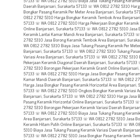
57133 ☏ WA 0812 2782 5310 Biaya Jasa Tukang Pasang Keramik 
Daerah Banjarsari, Surakarta 57133 ☏ WA 0812 2782 5310 Harg
Bongkar Pasang Keramik Per Meter Area Banjarsari, Surakarta 5
0812 2782 5310 Harga Bongkar Keramik Tembok Area Banjarsari
57133 ☏ WA 0812 2782 5310 Harga Pekerjaan Bongkar Keramik 
Online Banjarsari, Surakarta 57133 ☏ WA 0812 2782 5310 Jasa 
Keramik Lantai Kamar Mandi Area Banjarsari, Surakarta 57133 
2782 5310 Jasa Borong Keramik Tembok Area Banjarsari, Surak
WA 0812 2782 5310 Biaya Jasa Tukang Pasang Keramik Per Mete
Banjarsari, Surakarta 57133 ☏ WA 0812 2782 5310 Tukang Pasa
Variasi Area Banjarsari, Surakarta 57133 ☏ WA 0812 2782 5310
Pekerjaan Keramik Diagonal Daerah Banjarsari, Surakarta 5713
2782 5310 Borongan Pekerjaan Keramik Granit Online Banjarsari,
57133 ☏ WA 0812 2782 5310 Harga Jasa Bongkar Pasang Kerami
Kamar Mandi Daerah Banjarsari, Surakarta 57133 ☏ WA 0812 2
Harga Jasa Bongkar Pasang Keramik Horizontal Area Banjarsari, 
57133 ☏ WA 0812 2782 5310 Ongkos Bongkar Keramik Variasi A
Banjarsari, Surakarta 57133 ☏ WA 0812 2782 5310 Harga Jasa 
Pasang Keramik Horizontal Online Banjarsari, Surakarta 57133 
2782 5310 Borongan Pekerjaan Keramik Variasi Daerah Banjarsari
57133 ☏ WA 0812 2782 5310 Biaya Jasa Tukang Pasang Keramik
Area Banjarsari, Surakarta 57133 ☏ WA 0812 2782 5310 Jasa B
Keramik Hitam Putih Online Banjarsari, Surakarta 57133 ☏ WA 
5310 Biaya Jasa Tukang Pasang Keramik Variasi Daerah Banjarsar
57133 ☏ WA 0812 2782 5310 Jasa Bongkar Pasang Keramik Tem