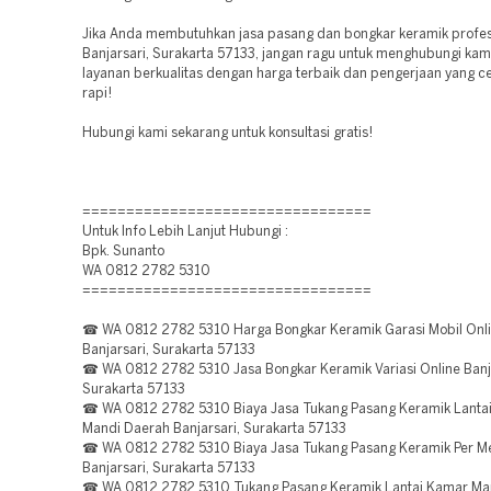
Jika Anda membutuhkan jasa pasang dan bongkar keramik profes
Banjarsari, Surakarta 57133, jangan ragu untuk menghubungi kam
layanan berkualitas dengan harga terbaik dan pengerjaan yang ce
rapi!
Hubungi kami sekarang untuk konsultasi gratis!
=================================
Untuk Info Lebih Lanjut Hubungi :
Bpk. Sunanto
WA 0812 2782 5310
=================================
☎ WA 0812 2782 5310 Harga Bongkar Keramik Garasi Mobil Onl
Banjarsari, Surakarta 57133
☎ WA 0812 2782 5310 Jasa Bongkar Keramik Variasi Online Banja
Surakarta 57133
☎ WA 0812 2782 5310 Biaya Jasa Tukang Pasang Keramik Lanta
Mandi Daerah Banjarsari, Surakarta 57133
☎ WA 0812 2782 5310 Biaya Jasa Tukang Pasang Keramik Per M
Banjarsari, Surakarta 57133
☎ WA 0812 2782 5310 Tukang Pasang Keramik Lantai Kamar Man