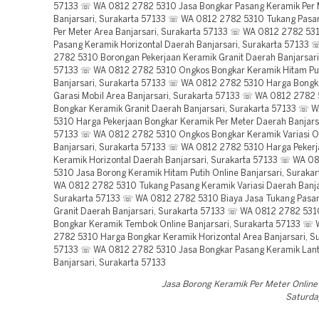
57133 ☏ WA 0812 2782 5310 Jasa Bongkar Pasang Keramik Per 
Banjarsari, Surakarta 57133 ☏ WA 0812 2782 5310 Tukang Pasa
Per Meter Area Banjarsari, Surakarta 57133 ☏ WA 0812 2782 53
Pasang Keramik Horizontal Daerah Banjarsari, Surakarta 57133
2782 5310 Borongan Pekerjaan Keramik Granit Daerah Banjarsari
57133 ☏ WA 0812 2782 5310 Ongkos Bongkar Keramik Hitam Put
Banjarsari, Surakarta 57133 ☏ WA 0812 2782 5310 Harga Bongk
Garasi Mobil Area Banjarsari, Surakarta 57133 ☏ WA 0812 2782
Bongkar Keramik Granit Daerah Banjarsari, Surakarta 57133 ☏ 
5310 Harga Pekerjaan Bongkar Keramik Per Meter Daerah Banjarsa
57133 ☏ WA 0812 2782 5310 Ongkos Bongkar Keramik Variasi O
Banjarsari, Surakarta 57133 ☏ WA 0812 2782 5310 Harga Peker
Keramik Horizontal Daerah Banjarsari, Surakarta 57133 ☏ WA 0
5310 Jasa Borong Keramik Hitam Putih Online Banjarsari, Suraka
WA 0812 2782 5310 Tukang Pasang Keramik Variasi Daerah Banja
Surakarta 57133 ☏ WA 0812 2782 5310 Biaya Jasa Tukang Pasa
Granit Daerah Banjarsari, Surakarta 57133 ☏ WA 0812 2782 53
Bongkar Keramik Tembok Online Banjarsari, Surakarta 57133 ☏
2782 5310 Harga Bongkar Keramik Horizontal Area Banjarsari, S
57133 ☏ WA 0812 2782 5310 Jasa Bongkar Pasang Keramik Lant
Banjarsari, Surakarta 57133
Jasa Borong Keramik Per Meter Online
Saturday