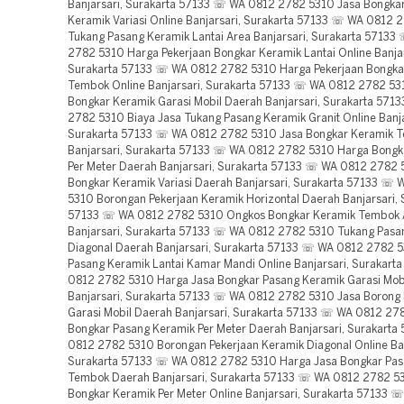
Banjarsari, Surakarta 57133 ☏ WA 0812 2782 5310 Jasa Bongka
Keramik Variasi Online Banjarsari, Surakarta 57133 ☏ WA 0812 
Tukang Pasang Keramik Lantai Area Banjarsari, Surakarta 5713
2782 5310 Harga Pekerjaan Bongkar Keramik Lantai Online Banjar
Surakarta 57133 ☏ WA 0812 2782 5310 Harga Pekerjaan Bongka
Tembok Online Banjarsari, Surakarta 57133 ☏ WA 0812 2782 53
Bongkar Keramik Garasi Mobil Daerah Banjarsari, Surakarta 57
2782 5310 Biaya Jasa Tukang Pasang Keramik Granit Online Banja
Surakarta 57133 ☏ WA 0812 2782 5310 Jasa Bongkar Keramik T
Banjarsari, Surakarta 57133 ☏ WA 0812 2782 5310 Harga Bongk
Per Meter Daerah Banjarsari, Surakarta 57133 ☏ WA 0812 2782 
Bongkar Keramik Variasi Daerah Banjarsari, Surakarta 57133 ☏
5310 Borongan Pekerjaan Keramik Horizontal Daerah Banjarsari, 
57133 ☏ WA 0812 2782 5310 Ongkos Bongkar Keramik Tembok 
Banjarsari, Surakarta 57133 ☏ WA 0812 2782 5310 Tukang Pasa
Diagonal Daerah Banjarsari, Surakarta 57133 ☏ WA 0812 2782 
Pasang Keramik Lantai Kamar Mandi Online Banjarsari, Surakar
0812 2782 5310 Harga Jasa Bongkar Pasang Keramik Garasi Mob
Banjarsari, Surakarta 57133 ☏ WA 0812 2782 5310 Jasa Borong
Garasi Mobil Daerah Banjarsari, Surakarta 57133 ☏ WA 0812 27
Bongkar Pasang Keramik Per Meter Daerah Banjarsari, Surakart
0812 2782 5310 Borongan Pekerjaan Keramik Diagonal Online Ban
Surakarta 57133 ☏ WA 0812 2782 5310 Harga Jasa Bongkar Pas
Tembok Daerah Banjarsari, Surakarta 57133 ☏ WA 0812 2782 5
Bongkar Keramik Per Meter Online Banjarsari, Surakarta 57133 