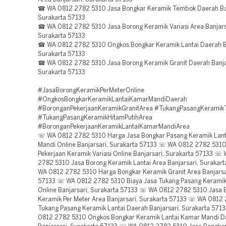
☎ WA 0812 2782 5310 Jasa Bongkar Keramik Tembok Daerah Ban
Surakarta 57133
☎ WA 0812 2782 5310 Jasa Borong Keramik Variasi Area Banjars
Surakarta 57133
☎ WA 0812 2782 5310 Ongkos Bongkar Keramik Lantai Daerah Ba
Surakarta 57133
☎ WA 0812 2782 5310 Jasa Borong Keramik Granit Daerah Banja
Surakarta 57133
#JasaBorongKeramikPerMeterOnline
#OngkosBongkarKeramikLantaiKamarMandiDaerah
#BoronganPekerjaanKeramikGranitArea #TukangPasangKerami
#TukangPasangKeramikHitamPutihArea
#BoronganPekerjaanKeramikLantaiKamarMandiArea
☏ WA 0812 2782 5310 Harga Jasa Bongkar Pasang Keramik Lan
Mandi Online Banjarsari, Surakarta 57133 ☏ WA 0812 2782 531
Pekerjaan Keramik Variasi Online Banjarsari, Surakarta 57133 ☏
2782 5310 Jasa Borong Keramik Lantai Area Banjarsari, Surakar
WA 0812 2782 5310 Harga Bongkar Keramik Granit Area Banjarsar
57133 ☏ WA 0812 2782 5310 Biaya Jasa Tukang Pasang Keramik 
Online Banjarsari, Surakarta 57133 ☏ WA 0812 2782 5310 Jasa 
Keramik Per Meter Area Banjarsari, Surakarta 57133 ☏ WA 0812
Tukang Pasang Keramik Lantai Daerah Banjarsari, Surakarta 57
0812 2782 5310 Ongkos Bongkar Keramik Lantai Kamar Mandi D