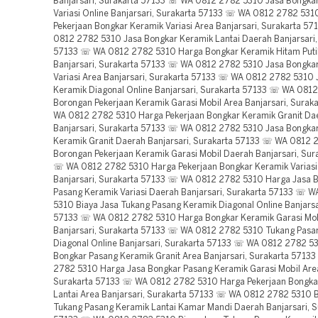
Banjarsari, Surakarta 57133 ☏ WA 0812 2782 5310 Jasa Bongka
Variasi Online Banjarsari, Surakarta 57133 ☏ WA 0812 2782 531
Pekerjaan Bongkar Keramik Variasi Area Banjarsari, Surakarta 5
0812 2782 5310 Jasa Bongkar Keramik Lantai Daerah Banjarsari,
57133 ☏ WA 0812 2782 5310 Harga Bongkar Keramik Hitam Puti
Banjarsari, Surakarta 57133 ☏ WA 0812 2782 5310 Jasa Bongka
Variasi Area Banjarsari, Surakarta 57133 ☏ WA 0812 2782 5310 
Keramik Diagonal Online Banjarsari, Surakarta 57133 ☏ WA 081
Borongan Pekerjaan Keramik Garasi Mobil Area Banjarsari, Sura
WA 0812 2782 5310 Harga Pekerjaan Bongkar Keramik Granit Da
Banjarsari, Surakarta 57133 ☏ WA 0812 2782 5310 Jasa Bongka
Keramik Granit Daerah Banjarsari, Surakarta 57133 ☏ WA 0812
Borongan Pekerjaan Keramik Garasi Mobil Daerah Banjarsari, Sur
☏ WA 0812 2782 5310 Harga Pekerjaan Bongkar Keramik Variasi
Banjarsari, Surakarta 57133 ☏ WA 0812 2782 5310 Harga Jasa 
Pasang Keramik Variasi Daerah Banjarsari, Surakarta 57133 ☏ 
5310 Biaya Jasa Tukang Pasang Keramik Diagonal Online Banjarsa
57133 ☏ WA 0812 2782 5310 Harga Bongkar Keramik Garasi Mob
Banjarsari, Surakarta 57133 ☏ WA 0812 2782 5310 Tukang Pasa
Diagonal Online Banjarsari, Surakarta 57133 ☏ WA 0812 2782 5
Bongkar Pasang Keramik Granit Area Banjarsari, Surakarta 571
2782 5310 Harga Jasa Bongkar Pasang Keramik Garasi Mobil Area
Surakarta 57133 ☏ WA 0812 2782 5310 Harga Pekerjaan Bongka
Lantai Area Banjarsari, Surakarta 57133 ☏ WA 0812 2782 5310 B
Tukang Pasang Keramik Lantai Kamar Mandi Daerah Banjarsari, S