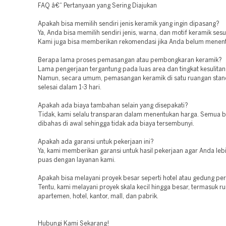
FAQ â€“ Pertanyaan yang Sering Diajukan
Apakah bisa memilih sendiri jenis keramik yang ingin dipasang?
Ya, Anda bisa memilih sendiri jenis, warna, dan motif keramik sesu
Kami juga bisa memberikan rekomendasi jika Anda belum menentu
Berapa lama proses pemasangan atau pembongkaran keramik?
Lama pengerjaan tergantung pada luas area dan tingkat kesulitan
Namun, secara umum, pemasangan keramik di satu ruangan stan
selesai dalam 1-3 hari.
Apakah ada biaya tambahan selain yang disepakati?
Tidak, kami selalu transparan dalam menentukan harga. Semua b
dibahas di awal sehingga tidak ada biaya tersembunyi.
Apakah ada garansi untuk pekerjaan ini?
Ya, kami memberikan garansi untuk hasil pekerjaan agar Anda leb
puas dengan layanan kami.
Apakah bisa melayani proyek besar seperti hotel atau gedung pe
Tentu, kami melayani proyek skala kecil hingga besar, termasuk r
apartemen, hotel, kantor, mall, dan pabrik.
Hubungi Kami Sekarang!