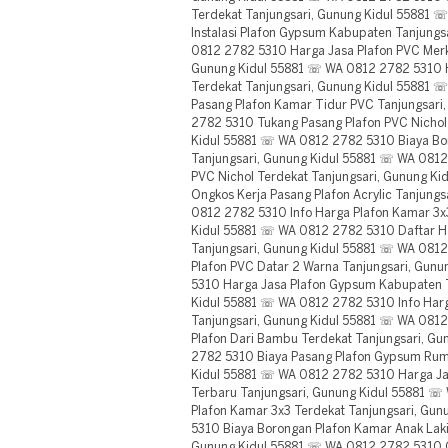
Terdekat Tanjungsari, Gunung Kidul 55881 
Instalasi Plafon Gypsum Kabupaten Tanjungs
0812 2782 5310 Harga Jasa Plafon PVC Merk 
Gunung Kidul 55881 ☏ WA 0812 2782 5310 
Terdekat Tanjungsari, Gunung Kidul 55881
Pasang Plafon Kamar Tidur PVC Tanjungsari
2782 5310 Tukang Pasang Plafon PVC Nichol
Kidul 55881 ☏ WA 0812 2782 5310 Biaya Bor
Tanjungsari, Gunung Kidul 55881 ☏ WA 081
PVC Nichol Terdekat Tanjungsari, Gunung K
Ongkos Kerja Pasang Plafon Acrylic Tanjung
0812 2782 5310 Info Harga Plafon Kamar 3x
Kidul 55881 ☏ WA 0812 2782 5310 Daftar Ha
Tanjungsari, Gunung Kidul 55881 ☏ WA 081
Plafon PVC Datar 2 Warna Tanjungsari, Gun
5310 Harga Jasa Plafon Gypsum Kabupaten T
Kidul 55881 ☏ WA 0812 2782 5310 Info Har
Tanjungsari, Gunung Kidul 55881 ☏ WA 0812
Plafon Dari Bambu Terdekat Tanjungsari, G
2782 5310 Biaya Pasang Plafon Gypsum Rum
Kidul 55881 ☏ WA 0812 2782 5310 Harga J
Terbaru Tanjungsari, Gunung Kidul 55881 
Plafon Kamar 3x3 Terdekat Tanjungsari, Gu
5310 Biaya Borongan Plafon Kamar Anak Laki 
Gunung Kidul 55881 ☏ WA 0812 2782 5310 