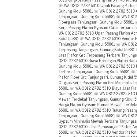
5310 Ongkos Kerja Pasang Plafon PVC Nichol
☏ WA 0812 2782 5310 Upah Pasang Plafon D
Gunung Kidul 55881 ☏ WA 0812 2782 5310 
Tanjungsari, Gunung Kidul 55881 ☏ WA 0812
Fiberglass Tanjungsari, Gunung Kidul 5588
Kerja Pasang Plafon Gypsum Cafe Terbaru T
WA 0812 2782 5310 Upah Pasang Plafon Acry
Kidul 55881 ☏ WA 0812 2782 5310 Vendor Pl
Tanjungsari, Gunung Kidul 55881 ☏ WA 0812
Terpasang Tanjungsari, Gunung Kidul 5588
Jasa Plafon Grc Terpasang Terbaru Tanjung
0812 2782 5310 Biaya Borongan Plafon Rang
Gunung Kidul 55881 ☏ WA 0812 2782 5310 I
Terbaru Tanjungsari, Gunung Kidul 55881 ☏ 
Plafon Fiber Grc Tanjungsari, Gunung Kidu
Ongkos Kerja Pasang Plafon Grc Minimalis Te
55881 ☏ WA 0812 2782 5310 Biaya Jasa Plaf
Gunung Kidul 55881 ☏ WA 0812 2782 5310 
Mewah Terdekat Tanjungsari, Gunung Kidul 
Harga Plafon Gypsum Rumah Mewah Terdekat
55881 ☏ WA 0812 2782 5310 Tukang Pasang
Tanjungsari, Gunung Kidul 55881 ☏ WA 0812 
Gypsum Minimalis Mewah Terbaru Tanjungsa
0812 2782 5310 Jasa Pemasangan Plafon Acry
55881 ☏ WA 0812 2782 5310 Vendor Plafon K