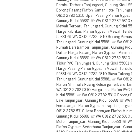
Bambu Terbaru Tanjungsari, Gunung Kidul 
Borong Pasang Plafon Kamar Hotel Tanjungs
0812 2782 5310 Upah Pasang Plafon Gypsum
Gunung Kidul 55881 ☏ WA 0812 2782 5310 
Mewah Terbaru Tanjungsari, Gunung Kidul 
Harga Fabrikasi Plafon Gypsum Mewah Terdek
55881 ☏ WA 0812 2782 5310 Borong Pemasan
Tanjungsari, Gunung Kidul 55881 ☏ WA 0812
Rumah Dari Bambu Tanjungsari, Gunung Ki
Daftar Harga Pasang Plafon Gypsum Minimali
Gunung Kidul 55881 ☏ WA 0812 2782 5310 
Tidur PVC Tanjungsari, Gunung Kidul 55881
Harga Pasang Plafon Gypsum Mewah Terdekat
55881 ☏ WA 0812 2782 5310 Biaya Tukang P
Tanjungsari, Gunung Kidul 55881 ☏ WA 081
Plafon Minimalis Ruang Keluarga Terbaru Ta
WA 0812 2782 5310 Harga Jasa Plafon PVC 
Kidul 55881 ☏ WA 0812 2782 5310 Borong P
Laki Tanjungsari, Gunung Kidul 55881 ☏ W
Pemasangan Plafon Gypsum Trap Tanjungsar
0812 2782 5310 Jasa Borongan Plafon Minima
Gunung Kidul 55881 ☏ WA 0812 2782 5310 Ja
Meter Tanjungsari, Gunung Kidul 55881 ☏ WA
Plafon Gypsum Sederhana Tanjungsari, Gun