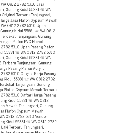
☏ WA 0812 2782 5310 Jasa
ari, Gunung Kidul 55881 ☏ WA
Original Terbaru Tanjungsari,
Harga Jasa Plafon Gypsum Mewah
 ☏ WA 0812 2782 5310 Upah
, Gunung Kidul 55881 ☏ WA 0812
 Terdekat Tanjungsari, Gunung
ongan Plafon PVC Nichol
2 2782 5310 Upah Pasang Plafon
idul 55881 ☏ WA 0812 2782 5310
sari, Gunung Kidul 55881 ☏ WA
3 Terbaru Tanjungsari, Gunung
rga Pasang Plafon Acrylic
2 2782 5310 Ongkos Kerja Pasang
ung Kidul 55881 ☏ WA 0812 2782
erdekat Tanjungsari, Gunung
ga Plafon Gypsum Mewah Terbaru
 2782 5310 Daftar Harga Pasang
unung Kidul 55881 ☏ WA 0812
ah Mewah Tanjungsari, Gunung
asa Plafon Gypsum Mewah
☏ WA 0812 2782 5310 Vendor
nung Kidul 55881 ☏ WA 0812 2782
Laki Terbaru Tanjungsari,
Ongkos Pemasangan Plafon Dari