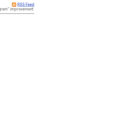
RSS Feed
rogram" improvement.