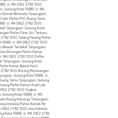
55881 ☏ WA 0812 2782 5310
ari, Gunung Kidul 55881 ☏ WA
 Rumah Minimalis Tanjungsari,
Order Plafon PVC Ruang Tamu
55881 ☏ WA 0812 2782 5310
at Tanjungsari, Gunung Kidul
gan Plafon Fiber Grc Terbaru
 2782 5310 Tukang Pasang Plafon
dul 55881 ☏ WA 0812 2782 5310
s Mewah Terdekat Tanjungsari,
Jasa Borongan Plafon Kamar
 ☏ WA 0812 2782 5310 Daftar
 Tanjungsari, Gunung Kidul
lafon Kamar Mandi Kecil
2 2782 5310 Borong Pemasangan
njungsari, Gunung Kidul 55881 ☏
Ruang Tamu Tanjungsari, Gunung
asang Plafon Kamar Anak Laki
A 0812 2782 5310 Ongkos
i, Gunung Kidul 55881 ☏ WA
lis Ruang Keluarga Tanjungsari,
sa Instalasi Plafon Rumah Per
 0812 2782 5310 Jasa Instalasi
ung Kidul 55881 ☏ WA 0812 2782