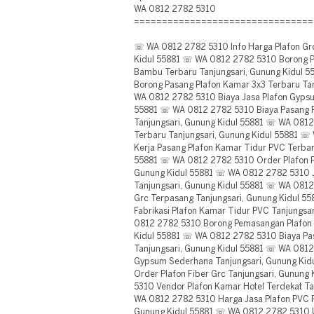
WA 0812 2782 5310
================================
☏ WA 0812 2782 5310 Info Harga Plafon Grc
Kidul 55881 ☏ WA 0812 2782 5310 Borong 
Bambu Terbaru Tanjungsari, Gunung Kidul 
Borong Pasang Plafon Kamar 3x3 Terbaru Ta
WA 0812 2782 5310 Biaya Jasa Plafon Gypsu
55881 ☏ WA 0812 2782 5310 Biaya Pasang 
Tanjungsari, Gunung Kidul 55881 ☏ WA 0812
Terbaru Tanjungsari, Gunung Kidul 55881 
Kerja Pasang Plafon Kamar Tidur PVC Terbar
55881 ☏ WA 0812 2782 5310 Order Plafon Fi
Gunung Kidul 55881 ☏ WA 0812 2782 5310 Ja
Tanjungsari, Gunung Kidul 55881 ☏ WA 0812
Grc Terpasang Tanjungsari, Gunung Kidul 
Fabrikasi Plafon Kamar Tidur PVC Tanjungsa
0812 2782 5310 Borong Pemasangan Plafon 
Kidul 55881 ☏ WA 0812 2782 5310 Biaya Pa
Tanjungsari, Gunung Kidul 55881 ☏ WA 0812
Gypsum Sederhana Tanjungsari, Gunung Ki
Order Plafon Fiber Grc Tanjungsari, Gunun
5310 Vendor Plafon Kamar Hotel Terdekat Ta
WA 0812 2782 5310 Harga Jasa Plafon PVC R
Gunung Kidul 55881 ☏ WA 0812 2782 5310 