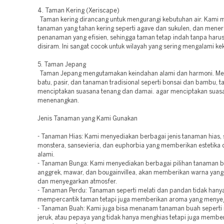
4. Taman Kering (Xeriscape)
Taman kering dirancang untuk mengurangi kebutuhan air. Kami
tanaman yang tahan kering seperti agave dan sukulen, dan mener
penanaman yang efisien, sehingga taman tetap indah tanpa harus
disiram. Ini sangat cocok untuk wilayah yang sering mengalami ke
5. Taman Jepang
Taman Jepang mengutamakan keindahan alami dan harmoni. M
batu, pasir, dan tanaman tradisional seperti bonsai dan bambu, t
menciptakan suasana tenang dan damai. agar menciptakan suas
menenangkan.
Jenis Tanaman yang Kami Gunakan
- Tanaman Hias: Kami menyediakan berbagai jenis tanaman hias, 
monstera, sansevieria, dan euphorbia yang memberikan estetika 
alami.
- Tanaman Bunga: Kami menyediakan berbagai pilihan tanaman b
anggrek, mawar, dan bougainvillea, akan memberikan warna ya
dan menyegarkan atmosfer.
- Tanaman Perdu: Tanaman seperti melati dan pandan tidak hany
mempercantik taman tetapi juga memberikan aroma yang menye
- Tanaman Buah: Kami juga bisa menanam tanaman buah seperti
jeruk, atau pepaya yang tidak hanya menghias tetapi juga member