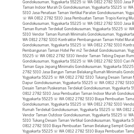
Gondokusuman, Yogyakarta 55225 ☏ WA 0812 2782 5310 Jasa 
Taman Indoor Murah Di Gondokusuman, Yogyakarta 55225 ☏ WA
5310 Jasa Penataan Taman Vertikal Paralon Gondokusuman, Yogy
☏ WA 0812 2782 5310 Jasa Pembuatan Taman Tropis Kering Mu
Gondokusuman, Yogyakarta 55225 ☏ WA 0812 2782 5310 Jasa 
Taman Rumah Terdekat Gondokusuman, Yogyakarta 55225 ☏ W
5310 Vendor Taman Rumah Minimalis Gondokusuman, Yogyakart
WA 0812 2782 5310 Kontraktor Pembangunan Taman Hotel Mura
Gondokusuman, Yogyakarta 55225 ☏ WA 0812 2782 5310 Kontra
Pembangunan Taman Hotel Per m2 Terdekat Gondokusuman, Yog
55225 ☏ WA 0812 2782 5310 Vendor Taman Tebing Depan Ru
Gondokusuman, Yogyakarta 55225 ☏ WA 0812 2782 5310 Cari 
Taman Gaya Jepang Minimalis Gondokusuman, Yogyakarta 5522
2782 5310 Jasa Bangun Taman Belakang Rumah Minimalis Gond
Yogyakarta 55225 ☏ WA 0812 2782 5310 Tukang Desain Taman M
Dapur Gondokusuman, Yogyakarta 55225 ☏ WA 0812 2782 5310
Desain Taman Puskesmas Terdekat Gondokusuman, Yogyakarta
0812 2782 5310 Jasa Pembuatan Taman Indoor Murah Gondoku
Yogyakarta 55225 ☏ WA 0812 2782 5310 Biaya Pembuatan Taman 
Gondokusuman, Yogyakarta 55225 ☏ WA 0812 2782 5310 Vend
Rumah Terdekat Gondokusuman, Yogyakarta 55225 ☏ WA 0812 
Vendor Taman Outdoor Gondokusuman, Yogyakarta 55225 ☏ WA
5310 Tukang Desain Taman Vertikal Gondokusuman, Yogyakarta
0812 2782 5310 Biaya Pembuatan Taman Belakang Sempit Gon
Yogyakarta 55225 ☏ WA 0812 2782 5310 Biaya Pembuatan Taman