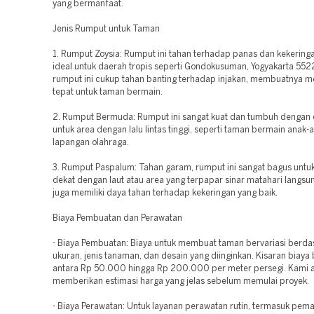
yang bermanfaat.
Jenis Rumput untuk Taman
1. Rumput Zoysia: Rumput ini tahan terhadap panas dan kekeringa
ideal untuk daerah tropis seperti Gondokusuman, Yogyakarta 55225
rumput ini cukup tahan banting terhadap injakan, membuatnya me
tepat untuk taman bermain.
2. Rumput Bermuda: Rumput ini sangat kuat dan tumbuh dengan 
untuk area dengan lalu lintas tinggi, seperti taman bermain anak-
lapangan olahraga.
3. Rumput Paspalum: Tahan garam, rumput ini sangat bagus untu
dekat dengan laut atau area yang terpapar sinar matahari langsu
juga memiliki daya tahan terhadap kekeringan yang baik.
Biaya Pembuatan dan Perawatan
- Biaya Pembuatan: Biaya untuk membuat taman bervariasi berda
ukuran, jenis tanaman, dan desain yang diinginkan. Kisaran biaya 
antara Rp 50.000 hingga Rp 200.000 per meter persegi. Kami 
memberikan estimasi harga yang jelas sebelum memulai proyek.
- Biaya Perawatan: Untuk layanan perawatan rutin, termasuk pem