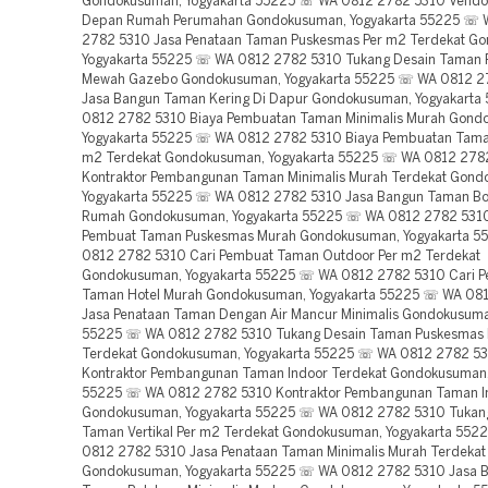
Gondokusuman, Yogyakarta 55225 ☏ WA 0812 2782 5310 Vend
Depan Rumah Perumahan Gondokusuman, Yogyakarta 55225 ☏ 
2782 5310 Jasa Penataan Taman Puskesmas Per m2 Terdekat G
Yogyakarta 55225 ☏ WA 0812 2782 5310 Tukang Desain Taman
Mewah Gazebo Gondokusuman, Yogyakarta 55225 ☏ WA 0812 2
Jasa Bangun Taman Kering Di Dapur Gondokusuman, Yogyakart
0812 2782 5310 Biaya Pembuatan Taman Minimalis Murah Gond
Yogyakarta 55225 ☏ WA 0812 2782 5310 Biaya Pembuatan Taman
m2 Terdekat Gondokusuman, Yogyakarta 55225 ☏ WA 0812 278
Kontraktor Pembangunan Taman Minimalis Murah Terdekat Gond
Yogyakarta 55225 ☏ WA 0812 2782 5310 Jasa Bangun Taman Bo
Rumah Gondokusuman, Yogyakarta 55225 ☏ WA 0812 2782 5310
Pembuat Taman Puskesmas Murah Gondokusuman, Yogyakarta 
0812 2782 5310 Cari Pembuat Taman Outdoor Per m2 Terdekat
Gondokusuman, Yogyakarta 55225 ☏ WA 0812 2782 5310 Cari 
Taman Hotel Murah Gondokusuman, Yogyakarta 55225 ☏ WA 08
Jasa Penataan Taman Dengan Air Mancur Minimalis Gondokusuma
55225 ☏ WA 0812 2782 5310 Tukang Desain Taman Puskesmas
Terdekat Gondokusuman, Yogyakarta 55225 ☏ WA 0812 2782 5
Kontraktor Pembangunan Taman Indoor Terdekat Gondokusuman,
55225 ☏ WA 0812 2782 5310 Kontraktor Pembangunan Taman I
Gondokusuman, Yogyakarta 55225 ☏ WA 0812 2782 5310 Tukan
Taman Vertikal Per m2 Terdekat Gondokusuman, Yogyakarta 55
0812 2782 5310 Jasa Penataan Taman Minimalis Murah Terdekat
Gondokusuman, Yogyakarta 55225 ☏ WA 0812 2782 5310 Jasa 