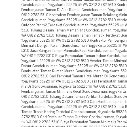
Gondokusuman, Yogyakarta 55225 ☏ WA 0812 2782 5310 Kontra
Pembangunan Taman Di Atas Rumah Gondokusuman, Yogyakart
0812 2782 5310 Kontraktor Pembangunan Taman Belakang Minim
Gondokusuman, Yogyakarta 55225 ☏ WA 0812 2782 5310 Vend
Outdoor Per m2 Terdekat Gondokusuman, Yogyakarta 55225 ☏ 
5310 Tukang Desain Taman Memanjang Gondokusuman, Yogyaka
WA 0812 2782 5310 Tukang Desain Taman Tematik Terdekat Go
Yogyakarta 55225 ☏ WA 0812 2782 5310 Kontraktor Pembangu
Minimalis Dengan Kolam Gondokusuman, Yogyakarta 55225 ☏ W
5310 Jasa Bangun Taman Minimalis Kecil Gondokusuman, Yogya
WA 0812 2782 5310 Biaya Pembuatan Taman Indoor Gondokusu
Yogyakarta 55225 ☏ WA 0812 2782 5310 Vendor Taman Minimal
Dapur Gondokusuman, Yogyakarta 55225 ☏ WA 0812 2782 5310
Pembuatan Taman Rumah Murah Gondokusuman, Yogyakarta 55
0812 2782 5310 Cari Pembuat Taman Hotel Murah Di Gondokus
Yogyakarta 55225 ☏ WA 0812 2782 5310 Jasa Pembuatan Taman
m2 Di Gondokusuman, Yogyakarta 55225 ☏ WA 0812 2782 5310 
Pembangunan Taman Minimalis Kecil Gondokusuman, Yogyakart
0812 2782 5310 Tukang Desain Taman Vertikal Terdekat Gondo
Yogyakarta 55225 ☏ WA 0812 2782 5310 Cari Pembuat Taman Tr
Gondokusuman, Yogyakarta 55225 ☏ WA 0812 2782 5310 Jasa 
Taman Tropis Kering Terdekat Gondokusuman, Yogyakarta 5522
2782 5310 Cari Pembuat Taman Outdoor Gondokusuman, Yogyak
☏ WA 0812 2782 5310 Biaya Pembuatan Taman Minimalis Per m