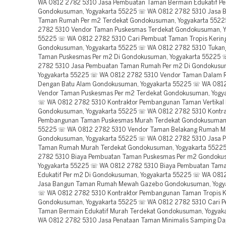
WA 0812 2782 5310 Jasa Pembuatan Taman Bermain Edukatif P
Gondokusuman, Yogyakarta 55225 ☏ WA 0812 2782 5310 Jasa 
Taman Rumah Per m2 Terdekat Gondokusuman, Yogyakarta 552
2782 5310 Vendor Taman Puskesmas Terdekat Gondokusuman, Y
55225 ☏ WA 0812 2782 5310 Cari Pembuat Taman Tropis Kerin
Gondokusuman, Yogyakarta 55225 ☏ WA 0812 2782 5310 Tukan
Taman Puskesmas Per m2 Di Gondokusuman, Yogyakarta 55225
2782 5310 Jasa Pembuatan Taman Rumah Per m2 Di Gondokusu
Yogyakarta 55225 ☏ WA 0812 2782 5310 Vendor Taman Dalam
Dengan Batu Alam Gondokusuman, Yogyakarta 55225 ☏ WA 081
Vendor Taman Puskesmas Per m2 Terdekat Gondokusuman, Yogy
☏ WA 0812 2782 5310 Kontraktor Pembangunan Taman Vertikal 
Gondokusuman, Yogyakarta 55225 ☏ WA 0812 2782 5310 Kontra
Pembangunan Taman Puskesmas Murah Terdekat Gondokusuman,
55225 ☏ WA 0812 2782 5310 Vendor Taman Belakang Rumah Mi
Gondokusuman, Yogyakarta 55225 ☏ WA 0812 2782 5310 Jasa P
Taman Rumah Murah Terdekat Gondokusuman, Yogyakarta 5522
2782 5310 Biaya Pembuatan Taman Puskesmas Per m2 Gondoku
Yogyakarta 55225 ☏ WA 0812 2782 5310 Biaya Pembuatan Tam
Edukatif Per m2 Di Gondokusuman, Yogyakarta 55225 ☏ WA 081
Jasa Bangun Taman Rumah Mewah Gazebo Gondokusuman, Yogy
☏ WA 0812 2782 5310 Kontraktor Pembangunan Taman Tropis Ke
Gondokusuman, Yogyakarta 55225 ☏ WA 0812 2782 5310 Cari 
Taman Bermain Edukatif Murah Terdekat Gondokusuman, Yogyak
WA 0812 2782 5310 Jasa Penataan Taman Minimalis Samping Da