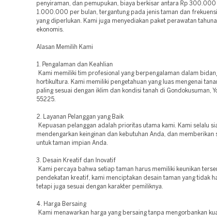
penyiraman, dan pemupukan, biaya berkisar antara Rp 300.000
1.000.000 per bulan, tergantung pada jenis taman dan frekuens
yang diperlukan. Kami juga menyediakan paket perawatan tahuna
ekonomis.
Alasan Memilih Kami
1. Pengalaman dan Keahlian
Kami memiliki tim profesional yang berpengalaman dalam bidan
hortikultura. Kami memiliki pengetahuan yang luas mengenai tan
paling sesuai dengan iklim dan kondisi tanah di Gondokusuman, Y
55225.
2. Layanan Pelanggan yang Baik
Kepuasan pelanggan adalah prioritas utama kami. Kami selalu si
mendengarkan keinginan dan kebutuhan Anda, dan memberikan s
untuk taman impian Anda.
3. Desain Kreatif dan Inovatif
Kami percaya bahwa setiap taman harus memiliki keunikan terse
pendekatan kreatif, kami menciptakan desain taman yang tidak h
tetapi juga sesuai dengan karakter pemiliknya.
4. Harga Bersaing
Kami menawarkan harga yang bersaing tanpa mengorbankan kual