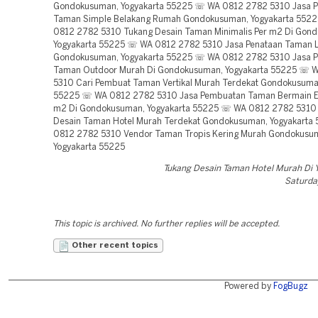
Gondokusuman, Yogyakarta 55225 ☏ WA 0812 2782 5310 Jasa 
Taman Simple Belakang Rumah Gondokusuman, Yogyakarta 552
0812 2782 5310 Tukang Desain Taman Minimalis Per m2 Di Gon
Yogyakarta 55225 ☏ WA 0812 2782 5310 Jasa Penataan Taman L
Gondokusuman, Yogyakarta 55225 ☏ WA 0812 2782 5310 Jasa P
Taman Outdoor Murah Di Gondokusuman, Yogyakarta 55225 ☏ 
5310 Cari Pembuat Taman Vertikal Murah Terdekat Gondokusuma
55225 ☏ WA 0812 2782 5310 Jasa Pembuatan Taman Bermain Ed
m2 Di Gondokusuman, Yogyakarta 55225 ☏ WA 0812 2782 5310
Desain Taman Hotel Murah Terdekat Gondokusuman, Yogyakart
0812 2782 5310 Vendor Taman Tropis Kering Murah Gondokusu
Yogyakarta 55225
Tukang Desain Taman Hotel Murah Di 
Saturday
This topic is archived. No further replies will be accepted.
Other recent topics
Powered by
FogBugz