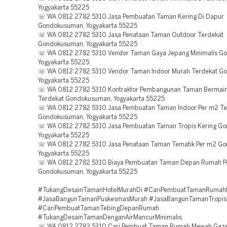
Yogyakarta 55225
☏ WA 0812 2782 5310 Jasa Pembuatan Taman Kering Di Dapur
Gondokusuman, Yogyakarta 55225
☏ WA 0812 2782 5310 Jasa Penataan Taman Outdoor Terdekat
Gondokusuman, Yogyakarta 55225
☏ WA 0812 2782 5310 Vendor Taman Gaya Jepang Minimalis G
Yogyakarta 55225
☏ WA 0812 2782 5310 Vendor Taman Indoor Murah Terdekat G
Yogyakarta 55225
☏ WA 0812 2782 5310 Kontraktor Pembangunan Taman Bermain 
Terdekat Gondokusuman, Yogyakarta 55225
☏ WA 0812 2782 5310 Jasa Pembuatan Taman Indoor Per m2 Te
Gondokusuman, Yogyakarta 55225
☏ WA 0812 2782 5310 Jasa Pembuatan Taman Tropis Kering G
Yogyakarta 55225
☏ WA 0812 2782 5310 Jasa Penataan Taman Tematik Per m2 G
Yogyakarta 55225
☏ WA 0812 2782 5310 Biaya Pembuatan Taman Depan Rumah 
Gondokusuman, Yogyakarta 55225
#TukangDesainTamanHotelMurahDi #CariPembuatTamanRumah
#JasaBangunTamanPuskesmasMurah #JasaBangunTamanTropis
#CariPembuatTamanTebingDepanRumah
#TukangDesainTamanDenganAirMancurMinimalis
☏ WA 0812 2782 5310 Cari Pembuat Taman Rumah Mewah Gaz