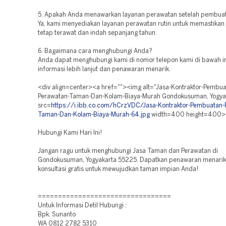
5. Apakah Anda menawarkan layanan perawatan setelah pembua
Ya, kami menyediakan layanan perawatan rutin untuk memastika
tetap terawat dan indah sepanjang tahun.
6. Bagaimana cara menghubungi Anda?
Anda dapat menghubungi kami di nomor telepon kami di bawah in
informasi lebih lanjut dan penawaran menarik.
<div align=center><a href=""><img alt="Jasa-Kontraktor-Pembua
Perawatan-Taman-Dan-Kolam-Biaya-Murah Gondokusuman, Yogya
src=
https://i.ibb.co.com/hCrzVDC/Jasa-Kontraktor-Pembuatan-
Taman-Dan-Kolam-Biaya-Murah-64.jpg
width=400 height=400>
Hubungi Kami Hari Ini!
Jangan ragu untuk menghubungi Jasa Taman dan Perawatan di
Gondokusuman, Yogyakarta 55225. Dapatkan penawaran menarik
konsultasi gratis untuk mewujudkan taman impian Anda!
=================================
Untuk Informasi Detil Hubungi :
Bpk. Sunanto
WA 0812 2782 5310