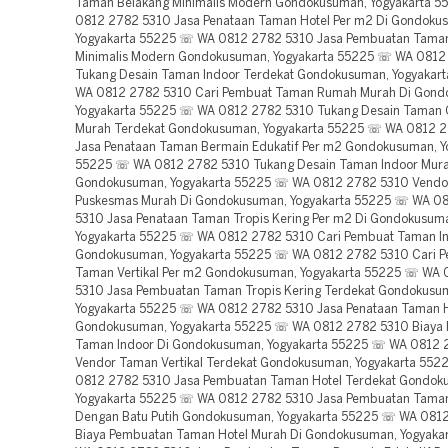
Taman Belakang Minimalis Modern Gondokusuman, Yogyakarta 
0812 2782 5310 Jasa Penataan Taman Hotel Per m2 Di Gondoku
Yogyakarta 55225 ☏ WA 0812 2782 5310 Jasa Pembuatan Tama
Minimalis Modern Gondokusuman, Yogyakarta 55225 ☏ WA 0812
Tukang Desain Taman Indoor Terdekat Gondokusuman, Yogyakar
WA 0812 2782 5310 Cari Pembuat Taman Rumah Murah Di Gond
Yogyakarta 55225 ☏ WA 0812 2782 5310 Tukang Desain Taman 
Murah Terdekat Gondokusuman, Yogyakarta 55225 ☏ WA 0812 
Jasa Penataan Taman Bermain Edukatif Per m2 Gondokusuman, Y
55225 ☏ WA 0812 2782 5310 Tukang Desain Taman Indoor Mura
Gondokusuman, Yogyakarta 55225 ☏ WA 0812 2782 5310 Vend
Puskesmas Murah Di Gondokusuman, Yogyakarta 55225 ☏ WA 0
5310 Jasa Penataan Taman Tropis Kering Per m2 Di Gondokusum
Yogyakarta 55225 ☏ WA 0812 2782 5310 Cari Pembuat Taman I
Gondokusuman, Yogyakarta 55225 ☏ WA 0812 2782 5310 Cari 
Taman Vertikal Per m2 Gondokusuman, Yogyakarta 55225 ☏ WA
5310 Jasa Pembuatan Taman Tropis Kering Terdekat Gondokusu
Yogyakarta 55225 ☏ WA 0812 2782 5310 Jasa Penataan Taman H
Gondokusuman, Yogyakarta 55225 ☏ WA 0812 2782 5310 Biaya
Taman Indoor Di Gondokusuman, Yogyakarta 55225 ☏ WA 0812 
Vendor Taman Vertikal Terdekat Gondokusuman, Yogyakarta 55
0812 2782 5310 Jasa Pembuatan Taman Hotel Terdekat Gondok
Yogyakarta 55225 ☏ WA 0812 2782 5310 Jasa Pembuatan Taman
Dengan Batu Putih Gondokusuman, Yogyakarta 55225 ☏ WA 081
Biaya Pembuatan Taman Hotel Murah Di Gondokusuman, Yogyak