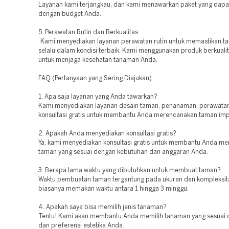
Layanan kami terjangkau, dan kami menawarkan paket yang dapa
dengan budget Anda.
5. Perawatan Rutin dan Berkualitas
Kami menyediakan layanan perawatan rutin untuk memastikan 
selalu dalam kondisi terbaik. Kami menggunakan produk berkualit
untuk menjaga kesehatan tanaman Anda.
FAQ (Pertanyaan yang Sering Diajukan)
1. Apa saja layanan yang Anda tawarkan?
Kami menyediakan layanan desain taman, penanaman, perawatan 
konsultasi gratis untuk membantu Anda merencanakan taman imp
2. Apakah Anda menyediakan konsultasi gratis?
Ya, kami menyediakan konsultasi gratis untuk membantu Anda m
taman yang sesuai dengan kebutuhan dan anggaran Anda.
3. Berapa lama waktu yang dibutuhkan untuk membuat taman?
Waktu pembuatan taman tergantung pada ukuran dan kompleksit
biasanya memakan waktu antara 1 hingga 3 minggu.
4. Apakah saya bisa memilih jenis tanaman?
Tentu! Kami akan membantu Anda memilih tanaman yang sesuai d
dan preferensi estetika Anda.