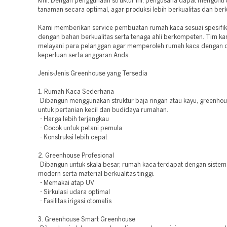
kini. Dengan penggunaan struktur ini, pengusaha dapat mengontro
tanaman secara optimal, agar produksi lebih berkualitas dan berk
Kami memberikan service pembuatan rumah kaca sesuai spesifika
dengan bahan berkualitas serta tenaga ahli berkompeten. Tim ka
melayani para pelanggan agar memperoleh rumah kaca dengan 
keperluan serta anggaran Anda.
Jenis-Jenis Greenhouse yang Tersedia
1. Rumah Kaca Sederhana
Dibangun menggunakan struktur baja ringan atau kayu, greenhous
untuk pertanian kecil dan budidaya rumahan.
- Harga lebih terjangkau
- Cocok untuk petani pemula
- Konstruksi lebih cepat
2. Greenhouse Profesional
Dibangun untuk skala besar, rumah kaca terdapat dengan sistem k
modern serta material berkualitas tinggi.
- Memakai atap UV
- Sirkulasi udara optimal
- Fasilitas irigasi otomatis
3. Greenhouse Smart Greenhouse