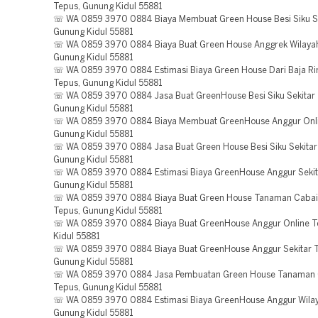
Tepus, Gunung Kidul 55881
☏ WA 0859 3970 0884 Biaya Membuat Green House Besi Siku Se
Gunung Kidul 55881
☏ WA 0859 3970 0884 Biaya Buat Green House Anggrek Wilayah
Gunung Kidul 55881
☏ WA 0859 3970 0884 Estimasi Biaya Green House Dari Baja Ri
Tepus, Gunung Kidul 55881
☏ WA 0859 3970 0884 Jasa Buat GreenHouse Besi Siku Sekitar 
Gunung Kidul 55881
☏ WA 0859 3970 0884 Biaya Membuat GreenHouse Anggur Onli
Gunung Kidul 55881
☏ WA 0859 3970 0884 Jasa Buat Green House Besi Siku Sekitar
Gunung Kidul 55881
☏ WA 0859 3970 0884 Estimasi Biaya GreenHouse Anggur Sekit
Gunung Kidul 55881
☏ WA 0859 3970 0884 Biaya Buat Green House Tanaman Cabai
Tepus, Gunung Kidul 55881
☏ WA 0859 3970 0884 Biaya Buat GreenHouse Anggur Online T
Kidul 55881
☏ WA 0859 3970 0884 Biaya Buat GreenHouse Anggur Sekitar T
Gunung Kidul 55881
☏ WA 0859 3970 0884 Jasa Pembuatan Green House Tanaman C
Tepus, Gunung Kidul 55881
☏ WA 0859 3970 0884 Estimasi Biaya GreenHouse Anggur Wilay
Gunung Kidul 55881