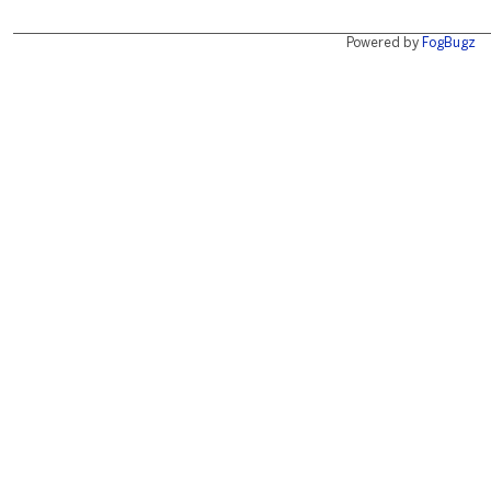
Powered by
FogBugz