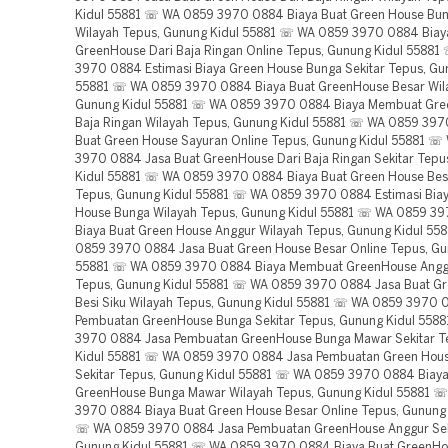
Kidul 55881 ☏ WA 0859 3970 0884 Biaya Buat Green House Bu
Wilayah Tepus, Gunung Kidul 55881 ☏ WA 0859 3970 0884 Biay
GreenHouse Dari Baja Ringan Online Tepus, Gunung Kidul 5588
3970 0884 Estimasi Biaya Green House Bunga Sekitar Tepus, Gu
55881 ☏ WA 0859 3970 0884 Biaya Buat GreenHouse Besar Wil
Gunung Kidul 55881 ☏ WA 0859 3970 0884 Biaya Membuat Gre
Baja Ringan Wilayah Tepus, Gunung Kidul 55881 ☏ WA 0859 39
Buat Green House Sayuran Online Tepus, Gunung Kidul 55881 ☏
3970 0884 Jasa Buat GreenHouse Dari Baja Ringan Sekitar Tepu
Kidul 55881 ☏ WA 0859 3970 0884 Biaya Buat Green House Besi
Tepus, Gunung Kidul 55881 ☏ WA 0859 3970 0884 Estimasi Bia
House Bunga Wilayah Tepus, Gunung Kidul 55881 ☏ WA 0859 3
Biaya Buat Green House Anggur Wilayah Tepus, Gunung Kidul 5
0859 3970 0884 Jasa Buat Green House Besar Online Tepus, Gu
55881 ☏ WA 0859 3970 0884 Biaya Membuat GreenHouse Anggr
Tepus, Gunung Kidul 55881 ☏ WA 0859 3970 0884 Jasa Buat G
Besi Siku Wilayah Tepus, Gunung Kidul 55881 ☏ WA 0859 3970 
Pembuatan GreenHouse Bunga Sekitar Tepus, Gunung Kidul 558
3970 0884 Jasa Pembuatan GreenHouse Bunga Mawar Sekitar T
Kidul 55881 ☏ WA 0859 3970 0884 Jasa Pembuatan Green Hou
Sekitar Tepus, Gunung Kidul 55881 ☏ WA 0859 3970 0884 Biaya
GreenHouse Bunga Mawar Wilayah Tepus, Gunung Kidul 55881 
3970 0884 Biaya Buat Green House Besar Online Tepus, Gunung 
☏ WA 0859 3970 0884 Jasa Pembuatan GreenHouse Anggur Seki
Gunung Kidul 55881 ☏ WA 0859 3970 0884 Biaya Buat GreenH