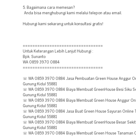
5. Bagaimana cara memesan?
Anda bisa menghubungi kami melalui telepon atau email.
Hubungi kami sekarang untuk konsultasi gratis!
=================================
Untuk Keterangan Lebih Lanjut Hubungi :
Bpk. Sunanto
WA 0859 3970 0884
=================================
☏ WA 0859 3970 0884 Jasa Pembuatan Green House Anggur Onl
Gunung Kidul 55881
☏ WA 0859 3970 0884 Biaya Membuat GreenHouse Besi Siku Sek
Gunung Kidul 55881
☏ WA 0859 3970 0884 Biaya Membuat Green House Anggur Onl
Gunung Kidul 55881
☏ WA 0859 3970 0884 Jasa Buat Green House Sayuran Online 
Gunung Kidul 55881
☏ WA 0859 3970 0884 Biaya Membuat GreenHouse Besar Sekita
Gunung Kidul 55881
☏ WA 0859 3970 0884 Biaya Membuat Green House Tanaman Ca