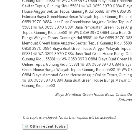
Gunung Kidul 55881 ☏ WA 0859 3970 0884 Biaya Buat GreenH
Sekitar Tepus, Gunung Kidul 55881 ☏ WA 0859 3970 0884 Biaya
House Anggur Sekitar Tepus, Gunung Kidul 55881 ☏ WA 0859 3
Estimasi Biaya GreenHouse Besar Wilayah Tepus, Gunung Kidul 
0859 3970 0884 Jasa Buat GreenHouse Anggrek Online Tepus, 
55881 ☏ WA 0859 3970 0884 Jasa Pembuatan GreenHouse Angg
Tepus, Gunung Kidul 55881 ☏ WA 0859 3970 0884 Jasa Buat G
Bunga Wilayah Tepus, Gunung Kidul 55881 ☏ WA 0859 3970 088
Membuat GreenHouse Anggrek Sekitar Tepus, Gunung Kidul 558
0859 3970 0884 Biaya Buat GreenHouse Anggur Wilayah Tepus,
55881 ☏ WA 0859 3970 0884 Jasa Buat GreenHouse Bunga Onli
Gunung Kidul 55881 ☏ WA 0859 3970 0884 Biaya Buat Green Ho
Online Tepus, Gunung Kidul 55881 ☏ WA 0859 3970 0884 Biay
Green House Bunga Wilayah Tepus, Gunung Kidul 55881 ☏ WA 
0884 Biaya Membuat Green House Anggur Online Tepus, Gunung 
☏ WA 0859 3970 0884 Jasa Buat Green House Bunga Mawar Onl
Gunung Kidul 55881
Biaya Membuat Green House Besar Online Gu
Saturday
This topic is archived. No further replies will be accepted.
Other recent topics