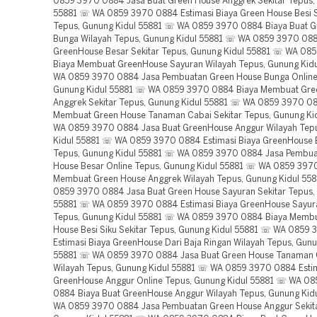
0859 3970 0884 Jasa Buat Green House Anggrek Sekitar Tepus,
55881 ☏ WA 0859 3970 0884 Estimasi Biaya Green House Besi Si
Tepus, Gunung Kidul 55881 ☏ WA 0859 3970 0884 Biaya Buat 
Bunga Wilayah Tepus, Gunung Kidul 55881 ☏ WA 0859 3970 088
GreenHouse Besar Sekitar Tepus, Gunung Kidul 55881 ☏ WA 08
Biaya Membuat GreenHouse Sayuran Wilayah Tepus, Gunung Kid
WA 0859 3970 0884 Jasa Pembuatan Green House Bunga Online
Gunung Kidul 55881 ☏ WA 0859 3970 0884 Biaya Membuat Gre
Anggrek Sekitar Tepus, Gunung Kidul 55881 ☏ WA 0859 3970 0
Membuat Green House Tanaman Cabai Sekitar Tepus, Gunung Ki
WA 0859 3970 0884 Jasa Buat GreenHouse Anggur Wilayah Tep
Kidul 55881 ☏ WA 0859 3970 0884 Estimasi Biaya GreenHouse 
Tepus, Gunung Kidul 55881 ☏ WA 0859 3970 0884 Jasa Pembua
House Besar Online Tepus, Gunung Kidul 55881 ☏ WA 0859 397
Membuat Green House Anggrek Wilayah Tepus, Gunung Kidul 55
0859 3970 0884 Jasa Buat Green House Sayuran Sekitar Tepus,
55881 ☏ WA 0859 3970 0884 Estimasi Biaya GreenHouse Sayur
Tepus, Gunung Kidul 55881 ☏ WA 0859 3970 0884 Biaya Memb
House Besi Siku Sekitar Tepus, Gunung Kidul 55881 ☏ WA 0859
Estimasi Biaya GreenHouse Dari Baja Ringan Wilayah Tepus, Gunu
55881 ☏ WA 0859 3970 0884 Jasa Buat Green House Tanaman 
Wilayah Tepus, Gunung Kidul 55881 ☏ WA 0859 3970 0884 Estim
GreenHouse Anggur Online Tepus, Gunung Kidul 55881 ☏ WA 0
0884 Biaya Buat GreenHouse Anggur Wilayah Tepus, Gunung Kid
WA 0859 3970 0884 Jasa Pembuatan Green House Anggur Sekita