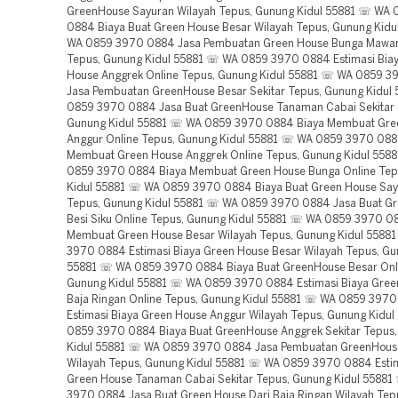
GreenHouse Sayuran Wilayah Tepus, Gunung Kidul 55881 ☏ WA
0884 Biaya Buat Green House Besar Wilayah Tepus, Gunung Kid
WA 0859 3970 0884 Jasa Pembuatan Green House Bunga Mawar
Tepus, Gunung Kidul 55881 ☏ WA 0859 3970 0884 Estimasi Bia
House Anggrek Online Tepus, Gunung Kidul 55881 ☏ WA 0859 
Jasa Pembuatan GreenHouse Besar Sekitar Tepus, Gunung Kidul
0859 3970 0884 Jasa Buat GreenHouse Tanaman Cabai Sekitar 
Gunung Kidul 55881 ☏ WA 0859 3970 0884 Biaya Membuat Gre
Anggur Online Tepus, Gunung Kidul 55881 ☏ WA 0859 3970 088
Membuat Green House Anggrek Online Tepus, Gunung Kidul 558
0859 3970 0884 Biaya Membuat Green House Bunga Online Tep
Kidul 55881 ☏ WA 0859 3970 0884 Biaya Buat Green House Say
Tepus, Gunung Kidul 55881 ☏ WA 0859 3970 0884 Jasa Buat G
Besi Siku Online Tepus, Gunung Kidul 55881 ☏ WA 0859 3970 0
Membuat Green House Besar Wilayah Tepus, Gunung Kidul 558
3970 0884 Estimasi Biaya Green House Besar Wilayah Tepus, Gu
55881 ☏ WA 0859 3970 0884 Biaya Buat GreenHouse Besar Onl
Gunung Kidul 55881 ☏ WA 0859 3970 0884 Estimasi Biaya Gree
Baja Ringan Online Tepus, Gunung Kidul 55881 ☏ WA 0859 397
Estimasi Biaya Green House Anggur Wilayah Tepus, Gunung Kidu
0859 3970 0884 Biaya Buat GreenHouse Anggrek Sekitar Tepus
Kidul 55881 ☏ WA 0859 3970 0884 Jasa Pembuatan GreenHouse
Wilayah Tepus, Gunung Kidul 55881 ☏ WA 0859 3970 0884 Estim
Green House Tanaman Cabai Sekitar Tepus, Gunung Kidul 5588
3970 0884 Jasa Buat Green House Dari Baja Ringan Wilayah Tep