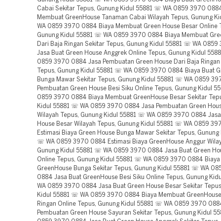
Cabai Sekitar Tepus, Gunung Kidul 55881 ☏ WA 0859 3970 088
Membuat GreenHouse Tanaman Cabai Wilayah Tepus, Gunung Ki
WA 0859 3970 0884 Biaya Membuat Green House Besar Online 
Gunung Kidul 55881 ☏ WA 0859 3970 0884 Biaya Membuat Gre
Dari Baja Ringan Sekitar Tepus, Gunung Kidul 55881 ☏ WA 085
Jasa Buat Green House Anggrek Online Tepus, Gunung Kidul 55
0859 3970 0884 Jasa Pembuatan Green House Dari Baja Ringan
Tepus, Gunung Kidul 55881 ☏ WA 0859 3970 0884 Biaya Buat 
Bunga Mawar Sekitar Tepus, Gunung Kidul 55881 ☏ WA 0859 39
Pembuatan Green House Besi Siku Online Tepus, Gunung Kidul 
0859 3970 0884 Biaya Membuat GreenHouse Besar Sekitar Tep
Kidul 55881 ☏ WA 0859 3970 0884 Jasa Pembuatan Green Hou
Wilayah Tepus, Gunung Kidul 55881 ☏ WA 0859 3970 0884 Jasa
House Besar Wilayah Tepus, Gunung Kidul 55881 ☏ WA 0859 3
Estimasi Biaya Green House Bunga Mawar Sekitar Tepus, Gunung 
☏ WA 0859 3970 0884 Estimasi Biaya GreenHouse Anggur Wilay
Gunung Kidul 55881 ☏ WA 0859 3970 0884 Jasa Buat Green Ho
Online Tepus, Gunung Kidul 55881 ☏ WA 0859 3970 0884 Biay
GreenHouse Bunga Sekitar Tepus, Gunung Kidul 55881 ☏ WA 08
0884 Jasa Buat GreenHouse Besi Siku Online Tepus, Gunung Kid
WA 0859 3970 0884 Jasa Buat Green House Besar Sekitar Tepu
Kidul 55881 ☏ WA 0859 3970 0884 Biaya Membuat GreenHouse 
Ringan Online Tepus, Gunung Kidul 55881 ☏ WA 0859 3970 088
Pembuatan Green House Sayuran Sekitar Tepus, Gunung Kidul 