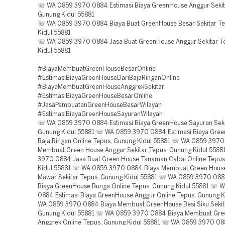
☏ WA 0859 3970 0884 Estimasi Biaya GreenHouse Anggur Sekit
Gunung Kidul 55881
☏ WA 0859 3970 0884 Biaya Buat GreenHouse Besar Sekitar T
Kidul 55881
☏ WA 0859 3970 0884 Jasa Buat GreenHouse Anggur Sekitar T
Kidul 55881
#BiayaMembuatGreenHouseBesarOnline
#EstimasiBiayaGreenHouseDariBajaRinganOnline
#BiayaMembuatGreenHouseAnggrekSekitar
#EstimasiBiayaGreenHouseBesarOnline
#JasaPembuatanGreenHouseBesarWilayah
#EstimasiBiayaGreenHouseSayuranWilayah
☏ WA 0859 3970 0884 Estimasi Biaya GreenHouse Sayuran Seki
Gunung Kidul 55881 ☏ WA 0859 3970 0884 Estimasi Biaya Gree
Baja Ringan Online Tepus, Gunung Kidul 55881 ☏ WA 0859 3970
Membuat Green House Anggur Sekitar Tepus, Gunung Kidul 558
3970 0884 Jasa Buat Green House Tanaman Cabai Online Tepus
Kidul 55881 ☏ WA 0859 3970 0884 Biaya Membuat Green Hous
Mawar Sekitar Tepus, Gunung Kidul 55881 ☏ WA 0859 3970 088
Biaya GreenHouse Bunga Online Tepus, Gunung Kidul 55881 ☏ 
0884 Estimasi Biaya GreenHouse Anggur Online Tepus, Gunung 
WA 0859 3970 0884 Biaya Membuat GreenHouse Besi Siku Sekit
Gunung Kidul 55881 ☏ WA 0859 3970 0884 Biaya Membuat Gr
Anggrek Online Tepus, Gunung Kidul 55881 ☏ WA 0859 3970 08