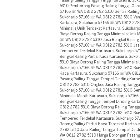
Pasang Railing Tangga Tinggi Kartasura, S
5310 Pemborong Pasang Railing Tangga Garas
57166 ☏ WA 0812 2782 5310 Sentra Railing 
Sukoharjo 57166 ☏ WA 0812 2782 5310 Vend
Kartasura, Sukoharjo 57166 ☏ WA 0812 2782
Minimalis Unik Terdekat Kartasura, Sukoha
Biaya Borong Railing Tangga Minimalis Unik 
☏ WA 0812 2782 5310 Jasa Bengkel Railing 
Sukoharjo 57166 ☏ WA 0812 2782 5310 Jasa 
Tempered Terdekat Kartasura, Sukoharjo 5
Bengkel Railing Partisi Kaca Kartasura, Su
5310 Biaya Borong Railing Tangga Minimalis 
Sukoharjo 57166 ☏ WA 0812 2782 5310 Biay
Kaca Kartasura, Sukoharjo 57166 ☏ WA 081
Pasang Railing Tangga Tempel Dinding Kart
0812 2782 5310 Ongkos Jasa Railing Tangga
Sukoharjo 57166 ☏ WA 0812 2782 5310 Sent
Minimalis Murah Kartasura, Sukoharjo 5716
Bengkel Railing Tangga Tempel Dinding Kar
0812 2782 5310 Biaya Borong Railing Tangg
Sukoharjo 57166 ☏ WA 0812 2782 5310 Biaya
Tempered Terdekat Kartasura, Sukoharjo 5
Borong Railing Partisi Kaca Terdekat Karta
2782 5310 Jasa Railing Tangga Tempel Dind
WA 0812 2782 5310 Harga Borongan Pasang R