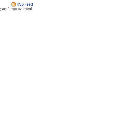
RSS Feed
rogram" improvement.