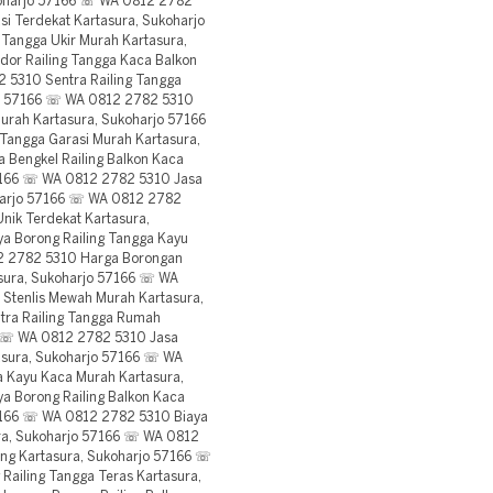
ukoharjo 57166 ☏ WA 0812 2782
i Terdekat Kartasura, Sukoharjo
Tangga Ukir Murah Kartasura,
or Railing Tangga Kaca Balkon
 5310 Sentra Railing Tangga
rjo 57166 ☏ WA 0812 2782 5310
Murah Kartasura, Sukoharjo 57166
Tangga Garasi Murah Kartasura,
Bengkel Railing Balkon Kaca
7166 ☏ WA 0812 2782 5310 Jasa
koharjo 57166 ☏ WA 0812 2782
Unik Terdekat Kartasura,
a Borong Railing Tangga Kayu
2 2782 5310 Harga Borongan
asura, Sukoharjo 57166 ☏ WA
 Stenlis Mewah Murah Kartasura,
ra Railing Tangga Rumah
6 ☏ WA 0812 2782 5310 Jasa
tasura, Sukoharjo 57166 ☏ WA
a Kayu Kaca Murah Kartasura,
 Borong Railing Balkon Kaca
7166 ☏ WA 0812 2782 5310 Biaya
sura, Sukoharjo 57166 ☏ WA 0812
ing Kartasura, Sukoharjo 57166 ☏
ailing Tangga Teras Kartasura,