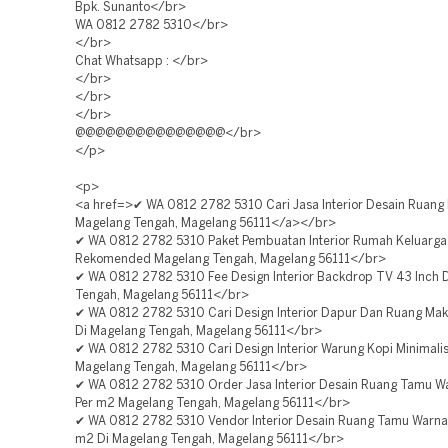
Bpk. Sunanto</br>
WA 0812 2782 5310</br>
</br>
Chat Whatsapp : </br>
</br>
</br>
</br>
@@@@@@@@@@@@@@@</br>
</p>
<p>
<a href=>✔ WA 0812 2782 5310 Cari Jasa Interior Desain Ruang
Magelang Tengah, Magelang 56111</a></br>
✔ WA 0812 2782 5310 Paket Pembuatan Interior Rumah Keluarga 
Rekomended Magelang Tengah, Magelang 56111</br>
✔ WA 0812 2782 5310 Fee Design Interior Backdrop TV 43 Inch 
Tengah, Magelang 56111</br>
✔ WA 0812 2782 5310 Cari Design Interior Dapur Dan Ruang Ma
Di Magelang Tengah, Magelang 56111</br>
✔ WA 0812 2782 5310 Cari Design Interior Warung Kopi Minimali
Magelang Tengah, Magelang 56111</br>
✔ WA 0812 2782 5310 Order Jasa Interior Desain Ruang Tamu Wa
Per m2 Magelang Tengah, Magelang 56111</br>
✔ WA 0812 2782 5310 Vendor Interior Desain Ruang Tamu Warna 
m2 Di Magelang Tengah, Magelang 56111</br>