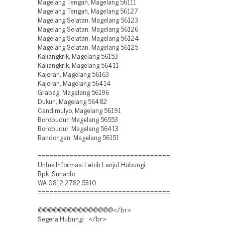
Magelang Tengah, Magelang 56111
Magelang Tengah, Magelang 56127
Magelang Selatan, Magelang 56123
Magelang Selatan, Magelang 56126
Magelang Selatan, Magelang 56124
Magelang Selatan, Magelang 56125
Kaliangkrik, Magelang 56153
Kaliangkrik, Magelang 56411
Kajoran, Magelang 56163
Kajoran, Magelang 56414
Grabag, Magelang 56196
Dukun, Magelang 56482
Candimulyo, Magelang 56191
Borobudur, Magelang 56553
Borobudur, Magelang 56413
Bandongan, Magelang 56151
=================================
Untuk Informasi Lebih Lanjut Hubungi :
Bpk. Sunanto
WA 0812 2782 5310
=================================
@@@@@@@@@@@@@@@</br>
Segera Hubungi : </br>