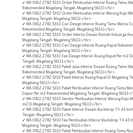
✔ WA 0812 2782 5310 Order Pembuatan Interior Ruang Tamu Wa
Rekomended Magelang Tengah, Magelang 56111</br>
✔ WA 0812 2782 5310 Order Pembuatan Interior Warung Kopi Min
Magelang Tengah, Magelang 56111</br>
✔ WA 0812 2782 5310 Cari Design Interior Ruang Tamu Warna Co
Rekomended Magelang Tengah, Magelang 56111</br>
✔ WA 0812 2782 5310 Order Interior Desain Rumah Keluarga Keci
Magelang Tengah, Magelang 56111</br>
✔ WA 0812 2782 5310 Cari Design Interior Ruang Rapat Rekome
Magelang Tengah, Magelang 56111</br>
✔ WA 0812 2782 5310 Fee Design Interior Ruang Rapat Per m2 D
Tengah, Magelang 56111</br>
✔ WA 0812 2782 5310 Paket Jasa Interior Desain Ruang Tamu Wa
Rekomended Magelang Tengah, Magelang 56111</br>
✔ WA 0812 2782 5310 Paket Interior Ruang Rapat Di Magelang T
Magelang 56111</br>
✔ WA 0812 2782 5310 Paket Pembuatan Interior Ruang Tamu Me
Dapur Per m2 Rekomended Magelang Tengah, Magelang 56111<
✔ WA 0812 2782 5310 Vendor Pembuatan Interior Warung Kopi Mi
m2 Di Magelang Tengah, Magelang 56111</br>
✔ WA 0812 2782 5310 Paket Interior Desain Backdrop TV 43 Inc
Tengah, Magelang 56111</br>
✔ WA 0812 2782 5310 Fee Pembuatan Interior Backdrop TV 43 In
Magelang Tengah, Magelang 56111</br>
✔ WA 0812 2782 5310 Paket Pembuatan Interior Ruang Tamu Nu