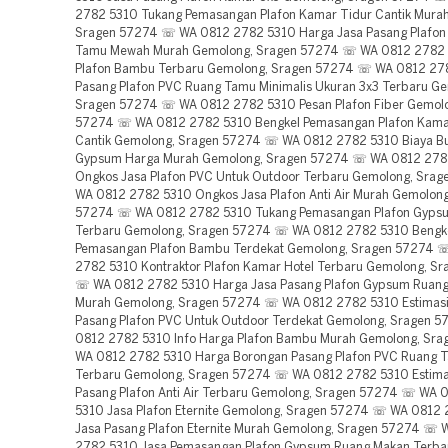
2782 5310 Tukang Pemasangan Plafon Kamar Tidur Cantik Mura
Sragen 57274 ☏ WA 0812 2782 5310 Harga Jasa Pasang Plafon
Tamu Mewah Murah Gemolong, Sragen 57274 ☏ WA 0812 2782 
Plafon Bambu Terbaru Gemolong, Sragen 57274 ☏ WA 0812 27
Pasang Plafon PVC Ruang Tamu Minimalis Ukuran 3x3 Terbaru G
Sragen 57274 ☏ WA 0812 2782 5310 Pesan Plafon Fiber Gemolo
57274 ☏ WA 0812 2782 5310 Bengkel Pemasangan Plafon Kama
Cantik Gemolong, Sragen 57274 ☏ WA 0812 2782 5310 Biaya Bu
Gypsum Harga Murah Gemolong, Sragen 57274 ☏ WA 0812 278
Ongkos Jasa Plafon PVC Untuk Outdoor Terbaru Gemolong, Sra
WA 0812 2782 5310 Ongkos Jasa Plafon Anti Air Murah Gemolong
57274 ☏ WA 0812 2782 5310 Tukang Pemasangan Plafon Gyps
Terbaru Gemolong, Sragen 57274 ☏ WA 0812 2782 5310 Bengk
Pemasangan Plafon Bambu Terdekat Gemolong, Sragen 57274 
2782 5310 Kontraktor Plafon Kamar Hotel Terbaru Gemolong, S
☏ WA 0812 2782 5310 Harga Jasa Pasang Plafon Gypsum Ruan
Murah Gemolong, Sragen 57274 ☏ WA 0812 2782 5310 Estimasi
Pasang Plafon PVC Untuk Outdoor Terdekat Gemolong, Sragen 
0812 2782 5310 Info Harga Plafon Bambu Murah Gemolong, Sr
WA 0812 2782 5310 Harga Borongan Pasang Plafon PVC Ruang T
Terbaru Gemolong, Sragen 57274 ☏ WA 0812 2782 5310 Estimas
Pasang Plafon Anti Air Terbaru Gemolong, Sragen 57274 ☏ WA 
5310 Jasa Plafon Eternite Gemolong, Sragen 57274 ☏ WA 0812
Jasa Pasang Plafon Eternite Murah Gemolong, Sragen 57274 ☏ 
2782 5310 Jasa Pemasangan Plafon Gypsum Ruang Makan Terba