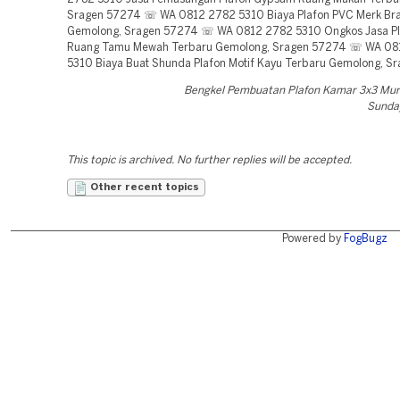
Sragen 57274 ☏ WA 0812 2782 5310 Biaya Plafon PVC Merk Bra
Gemolong, Sragen 57274 ☏ WA 0812 2782 5310 Ongkos Jasa P
Ruang Tamu Mewah Terbaru Gemolong, Sragen 57274 ☏ WA 08
5310 Biaya Buat Shunda Plafon Motif Kayu Terbaru Gemolong, S
Bengkel Pembuatan Plafon Kamar 3x3 Mu
Sunday
This topic is archived. No further replies will be accepted.
Other recent topics
Powered by
FogBugz