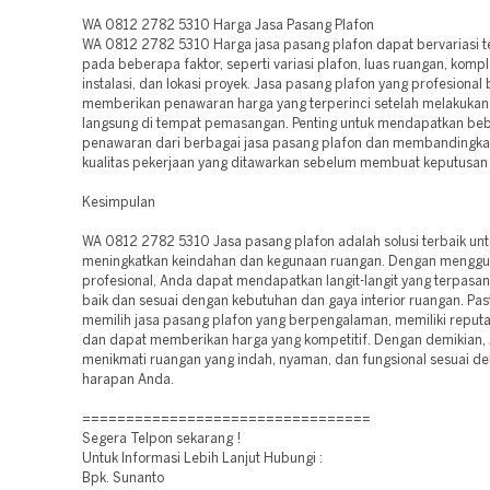
WA 0812 2782 5310 Harga Jasa Pasang Plafon
WA 0812 2782 5310 Harga jasa pasang plafon dapat bervariasi t
pada beberapa faktor, seperti variasi plafon, luas ruangan, kompl
instalasi, dan lokasi proyek. Jasa pasang plafon yang profesional
memberikan penawaran harga yang terperinci setelah melakukan 
langsung di tempat pemasangan. Penting untuk mendapatkan be
penawaran dari berbagai jasa pasang plafon dan membandingka
kualitas pekerjaan yang ditawarkan sebelum membuat keputusan 
Kesimpulan
WA 0812 2782 5310 Jasa pasang plafon adalah solusi terbaik unt
meningkatkan keindahan dan kegunaan ruangan. Dengan menggu
profesional, Anda dapat mendapatkan langit-langit yang terpasa
baik dan sesuai dengan kebutuhan dan gaya interior ruangan. Pas
memilih jasa pasang plafon yang berpengalaman, memiliki reputas
dan dapat memberikan harga yang kompetitif. Dengan demikian,
menikmati ruangan yang indah, nyaman, dan fungsional sesuai d
harapan Anda.
=================================
Segera Telpon sekarang !
Untuk Informasi Lebih Lanjut Hubungi :
Bpk. Sunanto