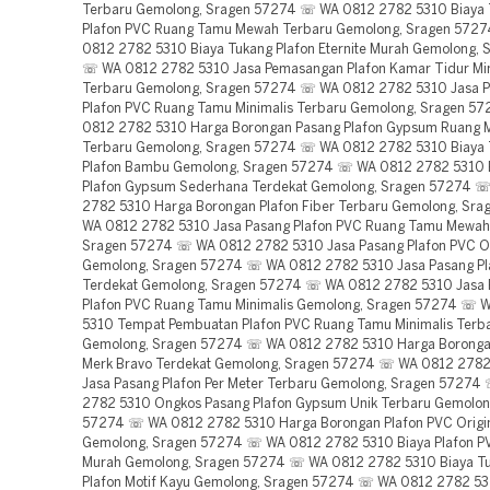
Terbaru Gemolong, Sragen 57274 ☏ WA 0812 2782 5310 Biaya 
Plafon PVC Ruang Tamu Mewah Terbaru Gemolong, Sragen 572
0812 2782 5310 Biaya Tukang Plafon Eternite Murah Gemolong,
☏ WA 0812 2782 5310 Jasa Pemasangan Plafon Kamar Tidur Min
Terbaru Gemolong, Sragen 57274 ☏ WA 0812 2782 5310 Jasa 
Plafon PVC Ruang Tamu Minimalis Terbaru Gemolong, Sragen 
0812 2782 5310 Harga Borongan Pasang Plafon Gypsum Ruang 
Terbaru Gemolong, Sragen 57274 ☏ WA 0812 2782 5310 Biaya 
Plafon Bambu Gemolong, Sragen 57274 ☏ WA 0812 2782 5310 
Plafon Gypsum Sederhana Terdekat Gemolong, Sragen 57274 
2782 5310 Harga Borongan Plafon Fiber Terbaru Gemolong, Sr
WA 0812 2782 5310 Jasa Pasang Plafon PVC Ruang Tamu Mewah
Sragen 57274 ☏ WA 0812 2782 5310 Jasa Pasang Plafon PVC Or
Gemolong, Sragen 57274 ☏ WA 0812 2782 5310 Jasa Pasang P
Terdekat Gemolong, Sragen 57274 ☏ WA 0812 2782 5310 Jasa
Plafon PVC Ruang Tamu Minimalis Gemolong, Sragen 57274 ☏ 
5310 Tempat Pembuatan Plafon PVC Ruang Tamu Minimalis Terb
Gemolong, Sragen 57274 ☏ WA 0812 2782 5310 Harga Boronga
Merk Bravo Terdekat Gemolong, Sragen 57274 ☏ WA 0812 2782
Jasa Pasang Plafon Per Meter Terbaru Gemolong, Sragen 5727
2782 5310 Ongkos Pasang Plafon Gypsum Unik Terbaru Gemolon
57274 ☏ WA 0812 2782 5310 Harga Borongan Plafon PVC Origin
Gemolong, Sragen 57274 ☏ WA 0812 2782 5310 Biaya Plafon PV
Murah Gemolong, Sragen 57274 ☏ WA 0812 2782 5310 Biaya T
Plafon Motif Kayu Gemolong, Sragen 57274 ☏ WA 0812 2782 53