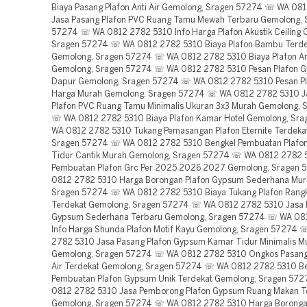
Biaya Pasang Plafon Anti Air Gemolong, Sragen 57274 ☏ WA 08
Jasa Pasang Plafon PVC Ruang Tamu Mewah Terbaru Gemolong, 
57274 ☏ WA 0812 2782 5310 Info Harga Plafon Akustik Ceiling 
Sragen 57274 ☏ WA 0812 2782 5310 Biaya Plafon Bambu Terde
Gemolong, Sragen 57274 ☏ WA 0812 2782 5310 Biaya Plafon Ant
Gemolong, Sragen 57274 ☏ WA 0812 2782 5310 Pesan Plafon 
Dapur Gemolong, Sragen 57274 ☏ WA 0812 2782 5310 Pesan P
Harga Murah Gemolong, Sragen 57274 ☏ WA 0812 2782 5310 J
Plafon PVC Ruang Tamu Minimalis Ukuran 3x3 Murah Gemolong,
☏ WA 0812 2782 5310 Biaya Plafon Kamar Hotel Gemolong, Sr
WA 0812 2782 5310 Tukang Pemasangan Plafon Eternite Terdeka
Sragen 57274 ☏ WA 0812 2782 5310 Bengkel Pembuatan Plafo
Tidur Cantik Murah Gemolong, Sragen 57274 ☏ WA 0812 2782
Pembuatan Plafon Grc Per 2025 2026 2027 Gemolong, Sragen
0812 2782 5310 Harga Borongan Plafon Gypsum Sederhana Mur
Sragen 57274 ☏ WA 0812 2782 5310 Biaya Tukang Plafon Rangk
Terdekat Gemolong, Sragen 57274 ☏ WA 0812 2782 5310 Jasa 
Gypsum Sederhana Terbaru Gemolong, Sragen 57274 ☏ WA 08
Info Harga Shunda Plafon Motif Kayu Gemolong, Sragen 57274
2782 5310 Jasa Pasang Plafon Gypsum Kamar Tidur Minimalis M
Gemolong, Sragen 57274 ☏ WA 0812 2782 5310 Ongkos Pasang 
Air Terdekat Gemolong, Sragen 57274 ☏ WA 0812 2782 5310 B
Pembuatan Plafon Gypsum Unik Terdekat Gemolong, Sragen 57
0812 2782 5310 Jasa Pemborong Plafon Gypsum Ruang Makan T
Gemolong, Sragen 57274 ☏ WA 0812 2782 5310 Harga Boronga