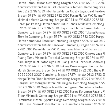
Plafon Bambu Murah Gemolong, Sragen 57274 ☏ WA 0812 278
Kontraktor Plafon Kamar Tidur Minimalis Terbaru Gemolong, S
WA 0812 2782 5310 Info Harga Plafon Akustik Jayaboard Terdek
Sragen 57274 ☏ WA 0812 2782 5310 Pesan Plafon PVC Ruang 
Minimalis Murah Gemolong, Sragen 57274 ☏ WA 0812 2782 531
Borongan Pasang Plafon Kamar Tidur Cantik Terdekat Gemolong,
57274 ☏ WA 0812 2782 5310 Biaya Buat Plafon Kamar Tidur Can
Gemolong, Sragen 57274 ☏ WA 0812 2782 5310 Tukang Pemasa
Eternite Gemolong, Sragen 57274 ☏ WA 0812 2782 5310 Harga 
Plafon Kamar 3x3 Terdekat Gemolong, Sragen 57274 ☏ WA 081
Kontraktor Plafon Anti Air Terdekat Gemolong, Sragen 57274 ☏
2782 5310 Pesan Plafon PVC Ruang Tamu Minimalis Ukuran 3x3 T
Gemolong, Sragen 57274 ☏ WA 0812 2782 5310 Ongkos Jasa P
Ruang Tamu Minimalis Terdekat Gemolong, Sragen 57274 ☏ WA
5310 Biaya Buat Plafon Gypsum Ruang Dapur Terdekat Gemolong
57274 ☏ WA 0812 2782 5310 Tukang Pemasangan Shunda Plafo
Murah Gemolong, Sragen 57274 ☏ WA 0812 2782 5310 Biaya Pla
2025 2026 2027 Gemolong, Sragen 57274 ☏ WA 0812 2782 53
Harga Plafon Fiber Terdekat Gemolong, Sragen 57274 ☏ WA 08
Bengkel Pemasangan Plafon PVC Original Gemolong, Sragen 57
0812 2782 5310 Ongkos Jasa Plafon Gypsum Sederhana Terbar
Sragen 57274 ☏ WA 0812 2782 5310 Harga Borongan Pasang P
Tidur Minimalis Gemolong, Sragen 57274 ☏ WA 0812 2782 5310
Pembuatan Plafon Gypsum Harga Gemolong, Sragen 57274 ☏ 
5310 Jasa Pasang Plafon Kamar 3x3 Gemolong, Sragen 57274 