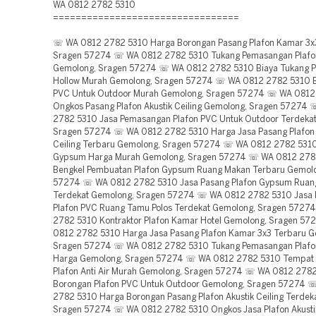
WA 0812 2782 5310
=================================
☏ WA 0812 2782 5310 Harga Borongan Pasang Plafon Kamar 3x
Sragen 57274 ☏ WA 0812 2782 5310 Tukang Pemasangan Plafo
Gemolong, Sragen 57274 ☏ WA 0812 2782 5310 Biaya Tukang P
Hollow Murah Gemolong, Sragen 57274 ☏ WA 0812 2782 5310 B
PVC Untuk Outdoor Murah Gemolong, Sragen 57274 ☏ WA 0812
Ongkos Pasang Plafon Akustik Ceiling Gemolong, Sragen 57274
2782 5310 Jasa Pemasangan Plafon PVC Untuk Outdoor Terdeka
Sragen 57274 ☏ WA 0812 2782 5310 Harga Jasa Pasang Plafon 
Ceiling Terbaru Gemolong, Sragen 57274 ☏ WA 0812 2782 5310
Gypsum Harga Murah Gemolong, Sragen 57274 ☏ WA 0812 278
Bengkel Pembuatan Plafon Gypsum Ruang Makan Terbaru Gemolo
57274 ☏ WA 0812 2782 5310 Jasa Pasang Plafon Gypsum Ruan
Terdekat Gemolong, Sragen 57274 ☏ WA 0812 2782 5310 Jasa
Plafon PVC Ruang Tamu Polos Terdekat Gemolong, Sragen 572
2782 5310 Kontraktor Plafon Kamar Hotel Gemolong, Sragen 5
0812 2782 5310 Harga Jasa Pasang Plafon Kamar 3x3 Terbaru G
Sragen 57274 ☏ WA 0812 2782 5310 Tukang Pemasangan Plaf
Harga Gemolong, Sragen 57274 ☏ WA 0812 2782 5310 Tempat
Plafon Anti Air Murah Gemolong, Sragen 57274 ☏ WA 0812 278
Borongan Plafon PVC Untuk Outdoor Gemolong, Sragen 57274 
2782 5310 Harga Borongan Pasang Plafon Akustik Ceiling Terdek
Sragen 57274 ☏ WA 0812 2782 5310 Ongkos Jasa Plafon Akustik