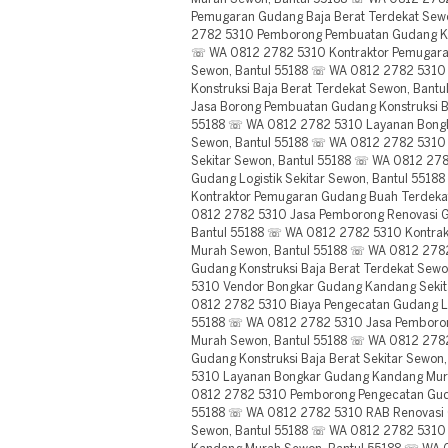
Pemugaran Gudang Baja Berat Terdekat Sew
2782 5310 Pemborong Pembuatan Gudang Kec
☏ WA 0812 2782 5310 Kontraktor Pemugaran
Sewon, Bantul 55188 ☏ WA 0812 2782 531
Konstruksi Baja Berat Terdekat Sewon, Ban
Jasa Borong Pembuatan Gudang Konstruksi Ba
55188 ☏ WA 0812 2782 5310 Layanan Bongk
Sewon, Bantul 55188 ☏ WA 0812 2782 5310 
Sekitar Sewon, Bantul 55188 ☏ WA 0812 2
Gudang Logistik Sekitar Sewon, Bantul 551
Kontraktor Pemugaran Gudang Buah Terdeka
0812 2782 5310 Jasa Pemborong Renovasi G
Bantul 55188 ☏ WA 0812 2782 5310 Kontra
Murah Sewon, Bantul 55188 ☏ WA 0812 2782
Gudang Konstruksi Baja Berat Terdekat Sew
5310 Vendor Bongkar Gudang Kandang Sekit
0812 2782 5310 Biaya Pengecatan Gudang Log
55188 ☏ WA 0812 2782 5310 Jasa Pemboro
Murah Sewon, Bantul 55188 ☏ WA 0812 2782
Gudang Konstruksi Baja Berat Sekitar Sewo
5310 Layanan Bongkar Gudang Kandang Mur
0812 2782 5310 Pemborong Pengecatan Gud
55188 ☏ WA 0812 2782 5310 RAB Renovasi 
Sewon, Bantul 55188 ☏ WA 0812 2782 5310