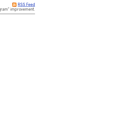
RSS Feed
rogram" improvement.