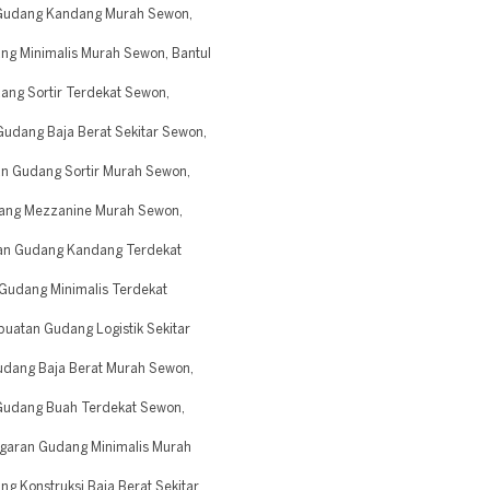
Gudang Kandang Murah Sewon,
g Minimalis Murah Sewon, Bantul
ng Sortir Terdekat Sewon,
udang Baja Berat Sekitar Sewon,
 Gudang Sortir Murah Sewon,
ang Mezzanine Murah Sewon,
an Gudang Kandang Terdekat
udang Minimalis Terdekat
atan Gudang Logistik Sekitar
dang Baja Berat Murah Sewon,
udang Buah Terdekat Sewon,
garan Gudang Minimalis Murah
 Konstruksi Baja Berat Sekitar