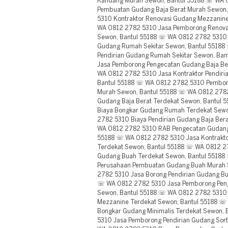
Kandang Murah Sewon, Bantul 55188 ☏ WA 
Pembuatan Gudang Baja Berat Murah Sewon
5310 Kontraktor Renovasi Gudang Mezzanin
WA 0812 2782 5310 Jasa Pemborong Renovas
Sewon, Bantul 55188 ☏ WA 0812 2782 5310 
Gudang Rumah Sekitar Sewon, Bantul 5518
Pendirian Gudang Rumah Sekitar Sewon, Ba
Jasa Pemborong Pengecatan Gudang Baja Be
WA 0812 2782 5310 Jasa Kontraktor Pendiria
Bantul 55188 ☏ WA 0812 2782 5310 Pembor
Murah Sewon, Bantul 55188 ☏ WA 0812 278
Gudang Baja Berat Terdekat Sewon, Bantul
Biaya Bongkar Gudang Rumah Terdekat Sew
2782 5310 Biaya Pendirian Gudang Baja Ber
WA 0812 2782 5310 RAB Pengecatan Gudang 
55188 ☏ WA 0812 2782 5310 Jasa Kontraktor
Terdekat Sewon, Bantul 55188 ☏ WA 0812 
Gudang Buah Terdekat Sewon, Bantul 5518
Perusahaan Pembuatan Gudang Buah Murah 
2782 5310 Jasa Borong Pendirian Gudang Bu
☏ WA 0812 2782 5310 Jasa Pemborong Penge
Sewon, Bantul 55188 ☏ WA 0812 2782 5310
Mezzanine Terdekat Sewon, Bantul 55188 ☏
Bongkar Gudang Minimalis Terdekat Sewon,
5310 Jasa Pemborong Pendirian Gudang Sort