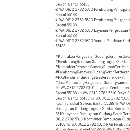
Sewon, Bantul 55188
✆ WA 0812 2782 5310 Pemborong Pemugara
Bantul 55188
✆ WA 0812 2782 5310 Pemborong Pengecatan
Bantul 55188
✆ WA 0812 2782 5310 Layanan Pengecatan G
Bantul 55188
✆ WA 0812 2782 5310 Vendor Pendirian Gudan
55188
#KontraktorPengecatanGudangSortirTerdeka
#PemborongRenovasiGudangLogistikSekitar
#KontraktorRenovasiGudangRumahTerdekat
#PemborongRenovasiGudangSortirTerdekat
#RABPendirianGudangBajaBeratTerdekat
#JasaPemborongPengecatanGudangKandan
☏ WA 0812 2782 5310 Layanan Pembuatan 
Bantul 55188 ☏ WA 0812 2782 5310 Biaya Re
Sewon, Bantul 55188 ☏ WA 0812 2782 5310 
Kecil Terdekat Sewon, Bantul 55188 ☏ WA 0
Pemugaran Gudang Logistik Sekitar Sewon,
5310 Layanan Pemugaran Gudang Sortir Ter
0812 2782 5310 Kontraktor Pembuatan Gudan
55188 ☏ WA 0812 2782 5310 RAB Pembuatan
Murah Sewon, Bantul 55188 ☏ WA 0812 2782