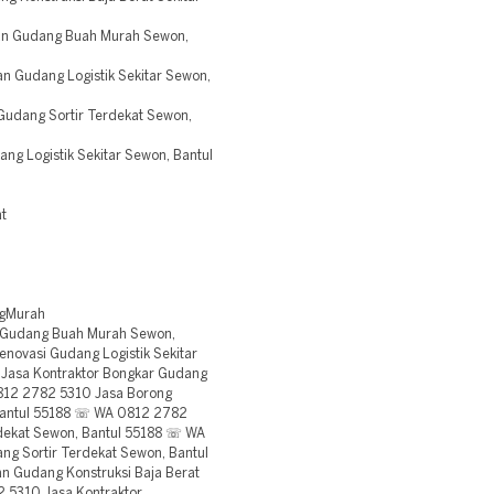
n Gudang Buah Murah Sewon,
 Gudang Logistik Sekitar Sewon,
udang Sortir Terdekat Sewon,
g Logistik Sekitar Sewon, Bantul
t
gMurah
Gudang Buah Murah Sewon,
novasi Gudang Logistik Sekitar
Jasa Kontraktor Bongkar Gudang
812 2782 5310 Jasa Borong
 Bantul 55188 ☏ WA 0812 2782
dekat Sewon, Bantul 55188 ☏ WA
g Sortir Terdekat Sewon, Bantul
 Gudang Konstruksi Baja Berat
 5310 Jasa Kontraktor