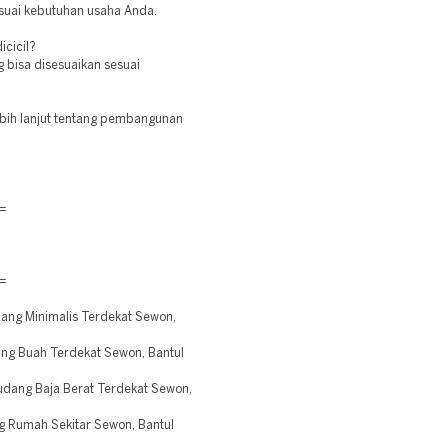
esuai kebutuhan usaha Anda.
cicil?
bisa disesuaikan sesuai
bih lanjut tentang pembangunan
=
=
ng Minimalis Terdekat Sewon,
g Buah Terdekat Sewon, Bantul
ang Baja Berat Terdekat Sewon,
 Rumah Sekitar Sewon, Bantul