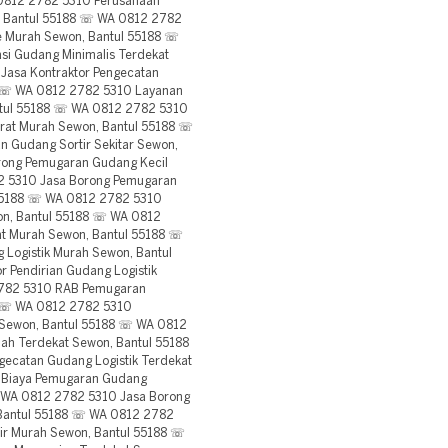
0812 2782 5310 Perusahaan
, Bantul 55188 ☏ WA 0812 2782
e Murah Sewon, Bantul 55188 ☏
i Gudang Minimalis Terdekat
Jasa Kontraktor Pengecatan
8 ☏ WA 0812 2782 5310 Layanan
ntul 55188 ☏ WA 0812 2782 5310
rat Murah Sewon, Bantul 55188 ☏
n Gudang Sortir Sekitar Sewon,
ong Pemugaran Gudang Kecil
2 5310 Jasa Borong Pemugaran
 55188 ☏ WA 0812 2782 5310
on, Bantul 55188 ☏ WA 0812
at Murah Sewon, Bantul 55188 ☏
Logistik Murah Sewon, Bantul
 Pendirian Gudang Logistik
2782 5310 RAB Pemugaran
8 ☏ WA 0812 2782 5310
Sewon, Bantul 55188 ☏ WA 0812
ah Terdekat Sewon, Bantul 55188
catan Gudang Logistik Terdekat
 Biaya Pemugaran Gudang
 WA 0812 2782 5310 Jasa Borong
 Bantul 55188 ☏ WA 0812 2782
ir Murah Sewon, Bantul 55188 ☏