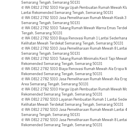
Semarang Tengah, Semarang 50131
✆ WA 0812 2782 5310 Harga Upah Pembuatan Rumah Mewah Kla
Lantai Rekomended Semarang Tengah, Semarang 50131
✆ WA 0812 2782 5310 Jasa Pemeliharaan Rumah Mewah Klasik 3 
Semarang Tengah, Semarang 50131
✆ WA 0812 2782 5310 Tukang Rumah Mewah Warna Emas Terde
Tengah, Semarang 50131
✆ WA 0812 2782 5310 Biaya Renovasi Rumah 1 Lantai Sederhana
Kelihatan Mewah Terdekat Semarang Tengah, Semarang 50131
✆ WA 0812 2782 5310 Jasa Pemeliharaan Rumah Mewah 8 Lantai
Semarang Tengah, Semarang 50131
✆ WA 0812 2782 5310 Tukang Rumah Minimalis Kecil Tapi Mewa
Rekomended Semarang Tengah, Semarang 50131
✆ WA 0812 2782 5310 Biaya Renovasi Rumah Mewah Ala Eropa 
Rekomended Semarang Tengah, Semarang 50131
✆ WA 0812 2782 5310 Jasa Pemeliharaan Rumah Mewah Ala Ero
Area Semarang Tengah, Semarang 50131
✆ WA 0812 2782 5310 Harga Upah Pembuatan Rumah Mewah Mo
Rekomended Semarang Tengah, Semarang 50131
✆ WA 0812 2782 5310 Layanan Pembuatan Rumah 1 Lantai Sede
Kelihatan Mewah Terdekat Semarang Tengah, Semarang 50131
✆ WA 0812 2782 5310 Jasa Pemeliharaan Rumah Mewah Lantai 4
Semarang Tengah, Semarang 50131
✆ WA 0812 2782 5310 Jasa Pemeliharaan Rumah Mewah 8 Lantai
Rekomended Semarang Tengah, Semarang 50131