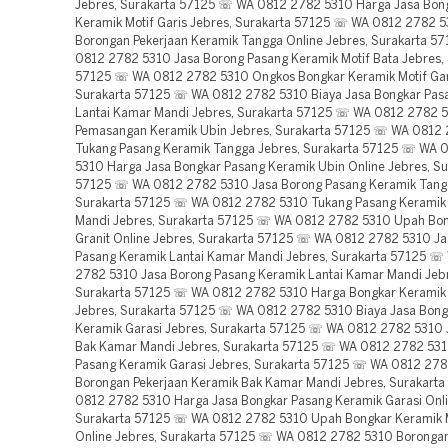
Jebres, Surakarta 57125 ☏ WA 0812 2782 5310 Harga Jasa Bon
Keramik Motif Garis Jebres, Surakarta 57125 ☏ WA 0812 2782 
Borongan Pekerjaan Keramik Tangga Online Jebres, Surakarta 
0812 2782 5310 Jasa Borong Pasang Keramik Motif Bata Jebres, 
57125 ☏ WA 0812 2782 5310 Ongkos Bongkar Keramik Motif Gar
Surakarta 57125 ☏ WA 0812 2782 5310 Biaya Jasa Bongkar Pas
Lantai Kamar Mandi Jebres, Surakarta 57125 ☏ WA 0812 2782 
Pemasangan Keramik Ubin Jebres, Surakarta 57125 ☏ WA 0812
Tukang Pasang Keramik Tangga Jebres, Surakarta 57125 ☏ WA 
5310 Harga Jasa Bongkar Pasang Keramik Ubin Online Jebres, Su
57125 ☏ WA 0812 2782 5310 Jasa Borong Pasang Keramik Tang
Surakarta 57125 ☏ WA 0812 2782 5310 Tukang Pasang Keramik
Mandi Jebres, Surakarta 57125 ☏ WA 0812 2782 5310 Upah Bon
Granit Online Jebres, Surakarta 57125 ☏ WA 0812 2782 5310 J
Pasang Keramik Lantai Kamar Mandi Jebres, Surakarta 57125 ☏
2782 5310 Jasa Borong Pasang Keramik Lantai Kamar Mandi Jeb
Surakarta 57125 ☏ WA 0812 2782 5310 Harga Bongkar Keramik 
Jebres, Surakarta 57125 ☏ WA 0812 2782 5310 Biaya Jasa Bong
Keramik Garasi Jebres, Surakarta 57125 ☏ WA 0812 2782 5310 
Bak Kamar Mandi Jebres, Surakarta 57125 ☏ WA 0812 2782 53
Pasang Keramik Garasi Jebres, Surakarta 57125 ☏ WA 0812 27
Borongan Pekerjaan Keramik Bak Kamar Mandi Jebres, Surakart
0812 2782 5310 Harga Jasa Bongkar Pasang Keramik Garasi Onli
Surakarta 57125 ☏ WA 0812 2782 5310 Upah Bongkar Keramik M
Online Jebres, Surakarta 57125 ☏ WA 0812 2782 5310 Borongan