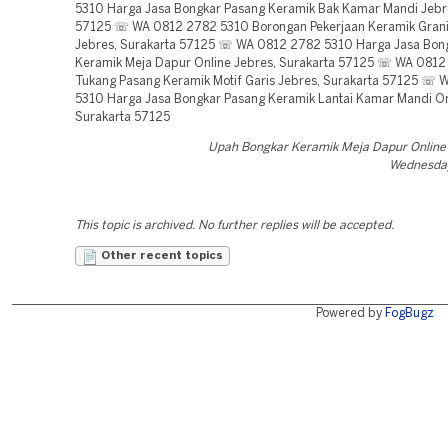
5310 Harga Jasa Bongkar Pasang Keramik Bak Kamar Mandi Jebre
57125 ☏ WA 0812 2782 5310 Borongan Pekerjaan Keramik Grani
Jebres, Surakarta 57125 ☏ WA 0812 2782 5310 Harga Jasa Bon
Keramik Meja Dapur Online Jebres, Surakarta 57125 ☏ WA 081
Tukang Pasang Keramik Motif Garis Jebres, Surakarta 57125 ☏
5310 Harga Jasa Bongkar Pasang Keramik Lantai Kamar Mandi On
Surakarta 57125
Upah Bongkar Keramik Meja Dapur Online
Wednesday
This topic is archived. No further replies will be accepted.
Other recent topics
Powered by
FogBugz