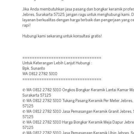
Jika Anda membutuhkan jasa pasang dan bongkar keramik profes
Jebres, Surakarta 57125, jangan ragu untuk menghubungi kami. 
layanan berkualitas dengan harga terbaik dan pengerjaan yang ce
rapi!
Hubungi kami sekarang untuk konsultasi gratis!
=================================
Untuk Keterangan Lebih Lanjut Hubungi :
Bpk. Sunanto
WA 0812 2782 5310
=================================
✆ WA 0812 2782 5310 Ongkos Bongkar Keramik Lantai Kamar Ma
Surakarta 57125
✆ WA 0812 2782 5310 Tukang Pasang Keramik Per Meter Jebres,
57125
✆ WA 0812 2782 5310 Jasa Pemasangan Keramik Granit Jebres, 
57125
✆ WA 0812 2782 5310 Harga Bongkar Keramik Meja Dapur Jebres
57125
✆ WA 0812 2782 5310 Jasa Pemasangan Keramik Ubin Jebres, S