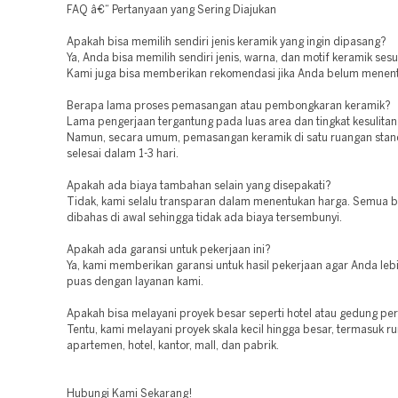
FAQ â€“ Pertanyaan yang Sering Diajukan
Apakah bisa memilih sendiri jenis keramik yang ingin dipasang?
Ya, Anda bisa memilih sendiri jenis, warna, dan motif keramik sesu
Kami juga bisa memberikan rekomendasi jika Anda belum menentu
Berapa lama proses pemasangan atau pembongkaran keramik?
Lama pengerjaan tergantung pada luas area dan tingkat kesulitan
Namun, secara umum, pemasangan keramik di satu ruangan stan
selesai dalam 1-3 hari.
Apakah ada biaya tambahan selain yang disepakati?
Tidak, kami selalu transparan dalam menentukan harga. Semua b
dibahas di awal sehingga tidak ada biaya tersembunyi.
Apakah ada garansi untuk pekerjaan ini?
Ya, kami memberikan garansi untuk hasil pekerjaan agar Anda leb
puas dengan layanan kami.
Apakah bisa melayani proyek besar seperti hotel atau gedung pe
Tentu, kami melayani proyek skala kecil hingga besar, termasuk r
apartemen, hotel, kantor, mall, dan pabrik.
Hubungi Kami Sekarang!