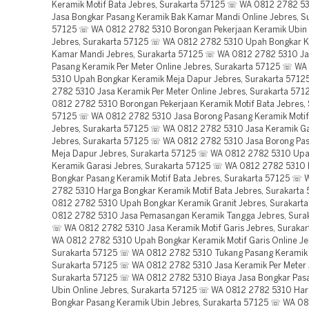
Keramik Motif Bata Jebres, Surakarta 57125 ☏ WA 0812 2782 5
Jasa Bongkar Pasang Keramik Bak Kamar Mandi Online Jebres, S
57125 ☏ WA 0812 2782 5310 Borongan Pekerjaan Keramik Ubin 
Jebres, Surakarta 57125 ☏ WA 0812 2782 5310 Upah Bongkar K
Kamar Mandi Jebres, Surakarta 57125 ☏ WA 0812 2782 5310 Ja
Pasang Keramik Per Meter Online Jebres, Surakarta 57125 ☏ W
5310 Upah Bongkar Keramik Meja Dapur Jebres, Surakarta 571
2782 5310 Jasa Keramik Per Meter Online Jebres, Surakarta 57
0812 2782 5310 Borongan Pekerjaan Keramik Motif Bata Jebres, 
57125 ☏ WA 0812 2782 5310 Jasa Borong Pasang Keramik Motif 
Jebres, Surakarta 57125 ☏ WA 0812 2782 5310 Jasa Keramik Ga
Jebres, Surakarta 57125 ☏ WA 0812 2782 5310 Jasa Borong Pa
Meja Dapur Jebres, Surakarta 57125 ☏ WA 0812 2782 5310 Up
Keramik Garasi Jebres, Surakarta 57125 ☏ WA 0812 2782 5310 
Bongkar Pasang Keramik Motif Bata Jebres, Surakarta 57125 ☏
2782 5310 Harga Bongkar Keramik Motif Bata Jebres, Surakart
0812 2782 5310 Upah Bongkar Keramik Granit Jebres, Surakar
0812 2782 5310 Jasa Pemasangan Keramik Tangga Jebres, Sura
☏ WA 0812 2782 5310 Jasa Keramik Motif Garis Jebres, Suraka
WA 0812 2782 5310 Upah Bongkar Keramik Motif Garis Online Je
Surakarta 57125 ☏ WA 0812 2782 5310 Tukang Pasang Keramik 
Surakarta 57125 ☏ WA 0812 2782 5310 Jasa Keramik Per Meter 
Surakarta 57125 ☏ WA 0812 2782 5310 Biaya Jasa Bongkar Pas
Ubin Online Jebres, Surakarta 57125 ☏ WA 0812 2782 5310 Har
Bongkar Pasang Keramik Ubin Jebres, Surakarta 57125 ☏ WA 0