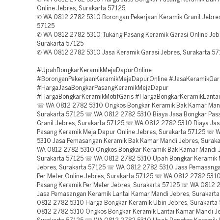
Online Jebres, Surakarta 57125
✆ WA 0812 2782 5310 Borongan Pekerjaan Keramik Granit Jebres
57125
✆ WA 0812 2782 5310 Tukang Pasang Keramik Garasi Online Jeb
Surakarta 57125
✆ WA 0812 2782 5310 Jasa Keramik Garasi Jebres, Surakarta 5
#UpahBongkarKeramikMejaDapurOnline
#BoronganPekerjaanKeramikMejaDapurOnline #JasaKeramikGara
#HargaJasaBongkarPasangKeramikMejaDapur
#HargaBongkarKeramikMotifGaris #HargaBongkarKeramikLanta
☏ WA 0812 2782 5310 Ongkos Bongkar Keramik Bak Kamar Mand
Surakarta 57125 ☏ WA 0812 2782 5310 Biaya Jasa Bongkar Pas
Granit Jebres, Surakarta 57125 ☏ WA 0812 2782 5310 Biaya Ja
Pasang Keramik Meja Dapur Online Jebres, Surakarta 57125 ☏
5310 Jasa Pemasangan Keramik Bak Kamar Mandi Jebres, Surak
WA 0812 2782 5310 Ongkos Bongkar Keramik Bak Kamar Mandi J
Surakarta 57125 ☏ WA 0812 2782 5310 Upah Bongkar Keramik 
Jebres, Surakarta 57125 ☏ WA 0812 2782 5310 Jasa Pemasang
Per Meter Online Jebres, Surakarta 57125 ☏ WA 0812 2782 531
Pasang Keramik Per Meter Jebres, Surakarta 57125 ☏ WA 0812 
Jasa Pemasangan Keramik Lantai Kamar Mandi Jebres, Surakar
0812 2782 5310 Harga Bongkar Keramik Ubin Jebres, Surakart
0812 2782 5310 Ongkos Bongkar Keramik Lantai Kamar Mandi Je