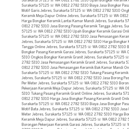
Surakarta 57125 ☏ WA 0812 2782 5310 Upah Bongkar Keramik U
Surakarta 57125 ☏ WA 0812 2782 5310 Biaya Jasa Bongkar Pas
Motif Garis Jebres, Surakarta 57125 ☏ WA 0812 2782 5310 Ong
Keramik Meja Dapur Online Jebres, Surakarta 57125 ☏ WA 081
Harga Bongkar Keramik Lantai Kamar Mandi Jebres, Surakarta 
0812 2782 5310 Jasa Borong Pasang Keramik Tangga Jebres, Su
57125 ☏ WA 0812 2782 5310 Upah Bongkar Keramik Garasi Onli
Surakarta 57125 ☏ WA 0812 2782 5310 Jasa Pemasangan Keram
Jebres, Surakarta 57125 ☏ WA 0812 2782 5310 Harga Bongkar 
Tangga Online Jebres, Surakarta 57125 ☏ WA 0812 2782 5310 B
Bongkar Pasang Keramik Garasi Jebres, Surakarta 57125 ☏ WA
5310 Ongkos Bongkar Keramik Granit Jebres, Surakarta 57125 
2782 5310 Jasa Pemasangan Keramik Granit Jebres, Surakarta
0812 2782 5310 Jasa Pemasangan Keramik Bak Kamar Mandi Onl
Surakarta 57125 ☏ WA 0812 2782 5310 Tukang Pasang Keramik M
Jebres, Surakarta 57125 ☏ WA 0812 2782 5310 Jasa Borong Pa
Per Meter Jebres, Surakarta 57125 ☏ WA 0812 2782 5310 Boro
Pekerjaan Keramik Meja Dapur Jebres, Surakarta 57125 ☏ WA 0
5310 Tukang Pasang Keramik Granit Online Jebres, Surakarta 5
0812 2782 5310 Harga Jasa Bongkar Pasang Keramik Granit Onli
Surakarta 57125 ☏ WA 0812 2782 5310 Biaya Jasa Bongkar Pas
Motif Bata Jebres, Surakarta 57125 ☏ WA 0812 2782 5310 Jasa 
Meter Jebres, Surakarta 57125 ☏ WA 0812 2782 5310 Harga Bo
Keramik Meja Dapur Jebres, Surakarta 57125 ☏ WA 0812 2782 
Borongan Pekerjaan Keramik Garasi Jebres, Surakarta 57125 ☏