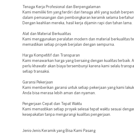
Tenaga Kerja Profesional dan Berpengalaman
Kami memiliki tim yang terdiri dari tenaga ahli yang sudah berp
dalam pemasangan dan pembongkaran keramik selama bertahun
Dengan keahlian mereka, hasil kerja dijamin rapi dan tahan lama.
Alat dan Material Berkualitas
Kami menggunakan peralatan modern dan material berkualitas te
memastikan setiap proyek berjalan dengan sempurna.
Harga Kompetitif dan Transparan
Kami menawarkan harga yang bersaing dengan kualitas terbaik. A
perlu khawatir akan biaya tersembunyi karena kami selalu transp
setiap transaksi.
Garansi Pekerjaan
Kami memberikan garansi untuk setiap pekerjaan yang kami lakuk
Anda bisa merasa lebih aman dan nyaman.
Pengerjaan Cepat dan Tepat Waktu
Kami memastikan setiap proyek selesai tepat waktu sesuai denga
kesepakatan tanpa mengurangi kualitas pengerjaan.
Jenis-Jenis Keramik yang Bisa Kami Pasang