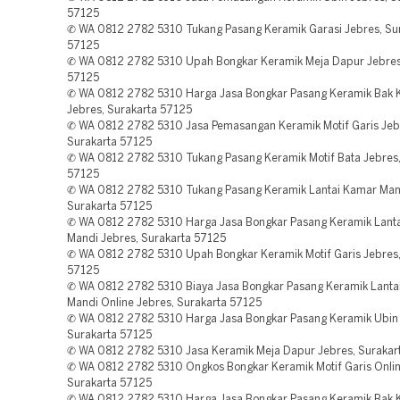
57125
✆ WA 0812 2782 5310 Tukang Pasang Keramik Garasi Jebres, Su
57125
✆ WA 0812 2782 5310 Upah Bongkar Keramik Meja Dapur Jebres
57125
✆ WA 0812 2782 5310 Harga Jasa Bongkar Pasang Keramik Bak
Jebres, Surakarta 57125
✆ WA 0812 2782 5310 Jasa Pemasangan Keramik Motif Garis Jeb
Surakarta 57125
✆ WA 0812 2782 5310 Tukang Pasang Keramik Motif Bata Jebres,
57125
✆ WA 0812 2782 5310 Tukang Pasang Keramik Lantai Kamar Man
Surakarta 57125
✆ WA 0812 2782 5310 Harga Jasa Bongkar Pasang Keramik Lant
Mandi Jebres, Surakarta 57125
✆ WA 0812 2782 5310 Upah Bongkar Keramik Motif Garis Jebres,
57125
✆ WA 0812 2782 5310 Biaya Jasa Bongkar Pasang Keramik Lanta
Mandi Online Jebres, Surakarta 57125
✆ WA 0812 2782 5310 Harga Jasa Bongkar Pasang Keramik Ubin 
Surakarta 57125
✆ WA 0812 2782 5310 Jasa Keramik Meja Dapur Jebres, Surakar
✆ WA 0812 2782 5310 Ongkos Bongkar Keramik Motif Garis Onlin
Surakarta 57125
✆ WA 0812 2782 5310 Harga Jasa Bongkar Pasang Keramik Bak