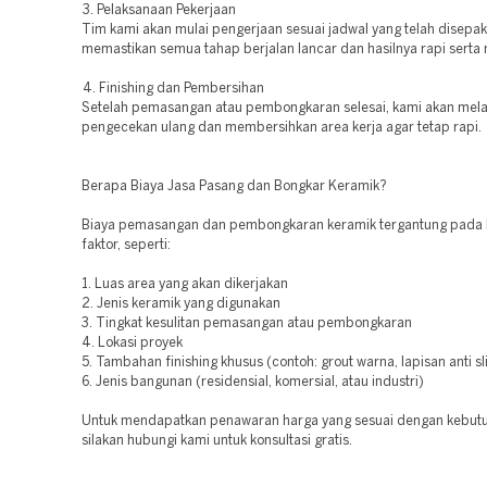
3. Pelaksanaan Pekerjaan
Tim kami akan mulai pengerjaan sesuai jadwal yang telah disepak
memastikan semua tahap berjalan lancar dan hasilnya rapi sert
4. Finishing dan Pembersihan
Setelah pemasangan atau pembongkaran selesai, kami akan mel
pengecekan ulang dan membersihkan area kerja agar tetap rapi.
Berapa Biaya Jasa Pasang dan Bongkar Keramik?
Biaya pemasangan dan pembongkaran keramik tergantung pada
faktor, seperti:
1. Luas area yang akan dikerjakan
2. Jenis keramik yang digunakan
3. Tingkat kesulitan pemasangan atau pembongkaran
4. Lokasi proyek
5. Tambahan finishing khusus (contoh: grout warna, lapisan anti slip
6. Jenis bangunan (residensial, komersial, atau industri)
Untuk mendapatkan penawaran harga yang sesuai dengan kebut
silakan hubungi kami untuk konsultasi gratis.