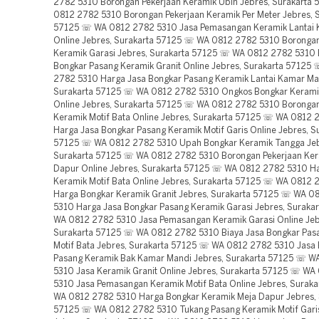
2782 5310 Borongan Pekerjaan Keramik Ubin Jebres, Surakarta
0812 2782 5310 Borongan Pekerjaan Keramik Per Meter Jebres, 
57125 ☏ WA 0812 2782 5310 Jasa Pemasangan Keramik Lantai
Online Jebres, Surakarta 57125 ☏ WA 0812 2782 5310 Borongan
Keramik Garasi Jebres, Surakarta 57125 ☏ WA 0812 2782 5310 
Bongkar Pasang Keramik Granit Online Jebres, Surakarta 57125
2782 5310 Harga Jasa Bongkar Pasang Keramik Lantai Kamar Ma
Surakarta 57125 ☏ WA 0812 2782 5310 Ongkos Bongkar Keramik
Online Jebres, Surakarta 57125 ☏ WA 0812 2782 5310 Borongan
Keramik Motif Bata Online Jebres, Surakarta 57125 ☏ WA 0812
Harga Jasa Bongkar Pasang Keramik Motif Garis Online Jebres, S
57125 ☏ WA 0812 2782 5310 Upah Bongkar Keramik Tangga Jeb
Surakarta 57125 ☏ WA 0812 2782 5310 Borongan Pekerjaan Ker
Dapur Online Jebres, Surakarta 57125 ☏ WA 0812 2782 5310 H
Keramik Motif Bata Online Jebres, Surakarta 57125 ☏ WA 0812
Harga Bongkar Keramik Granit Jebres, Surakarta 57125 ☏ WA 0
5310 Harga Jasa Bongkar Pasang Keramik Garasi Jebres, Suraka
WA 0812 2782 5310 Jasa Pemasangan Keramik Garasi Online Jeb
Surakarta 57125 ☏ WA 0812 2782 5310 Biaya Jasa Bongkar Pas
Motif Bata Jebres, Surakarta 57125 ☏ WA 0812 2782 5310 Jasa
Pasang Keramik Bak Kamar Mandi Jebres, Surakarta 57125 ☏ W
5310 Jasa Keramik Granit Online Jebres, Surakarta 57125 ☏ WA
5310 Jasa Pemasangan Keramik Motif Bata Online Jebres, Surak
WA 0812 2782 5310 Harga Bongkar Keramik Meja Dapur Jebres, 
57125 ☏ WA 0812 2782 5310 Tukang Pasang Keramik Motif Garis