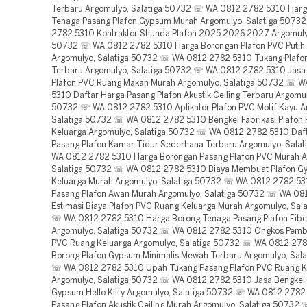
Terbaru Argomulyo, Salatiga 50732 ☏ WA 0812 2782 5310 Harg
Tenaga Pasang Plafon Gypsum Murah Argomulyo, Salatiga 507
2782 5310 Kontraktor Shunda Plafon 2025 2026 2027 Argomulyo
50732 ☏ WA 0812 2782 5310 Harga Borongan Plafon PVC Putih 
Argomulyo, Salatiga 50732 ☏ WA 0812 2782 5310 Tukang Plafo
Terbaru Argomulyo, Salatiga 50732 ☏ WA 0812 2782 5310 Jasa 
Plafon PVC Ruang Makan Murah Argomulyo, Salatiga 50732 ☏ 
5310 Daftar Harga Pasang Plafon Akustik Ceiling Terbaru Argomul
50732 ☏ WA 0812 2782 5310 Aplikator Plafon PVC Motif Kayu A
Salatiga 50732 ☏ WA 0812 2782 5310 Bengkel Fabrikasi Plafon
Keluarga Argomulyo, Salatiga 50732 ☏ WA 0812 2782 5310 Daf
Pasang Plafon Kamar Tidur Sederhana Terbaru Argomulyo, Sala
WA 0812 2782 5310 Harga Borongan Pasang Plafon PVC Murah A
Salatiga 50732 ☏ WA 0812 2782 5310 Biaya Membuat Plafon 
Keluarga Murah Argomulyo, Salatiga 50732 ☏ WA 0812 2782 5
Pasang Plafon Awan Murah Argomulyo, Salatiga 50732 ☏ WA 08
Estimasi Biaya Plafon PVC Ruang Keluarga Murah Argomulyo, Sal
☏ WA 0812 2782 5310 Harga Borong Tenaga Pasang Plafon Fib
Argomulyo, Salatiga 50732 ☏ WA 0812 2782 5310 Ongkos Pemb
PVC Ruang Keluarga Argomulyo, Salatiga 50732 ☏ WA 0812 278
Borong Plafon Gypsum Minimalis Mewah Terbaru Argomulyo, Sal
☏ WA 0812 2782 5310 Upah Tukang Pasang Plafon PVC Ruang K
Argomulyo, Salatiga 50732 ☏ WA 0812 2782 5310 Jasa Bengkel 
Gypsum Hello Kitty Argomulyo, Salatiga 50732 ☏ WA 0812 2782
Pasang Plafon Akustik Ceiling Murah Argomulyo, Salatiga 50732