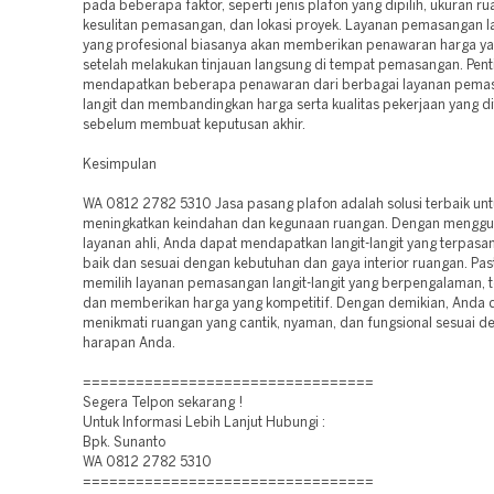
pada beberapa faktor, seperti jenis plafon yang dipilih, ukuran ru
kesulitan pemasangan, dan lokasi proyek. Layanan pemasangan lan
yang profesional biasanya akan memberikan penawaran harga yan
setelah melakukan tinjauan langsung di tempat pemasangan. Pent
mendapatkan beberapa penawaran dari berbagai layanan pemas
langit dan membandingkan harga serta kualitas pekerjaan yang d
sebelum membuat keputusan akhir.
Kesimpulan
WA 0812 2782 5310 Jasa pasang plafon adalah solusi terbaik unt
meningkatkan keindahan dan kegunaan ruangan. Dengan mengg
layanan ahli, Anda dapat mendapatkan langit-langit yang terpas
baik dan sesuai dengan kebutuhan dan gaya interior ruangan. Pas
memilih layanan pemasangan langit-langit yang berpengalaman, 
dan memberikan harga yang kompetitif. Dengan demikian, Anda 
menikmati ruangan yang cantik, nyaman, dan fungsional sesuai d
harapan Anda.
=================================
Segera Telpon sekarang !
Untuk Informasi Lebih Lanjut Hubungi :
Bpk. Sunanto
WA 0812 2782 5310
=================================