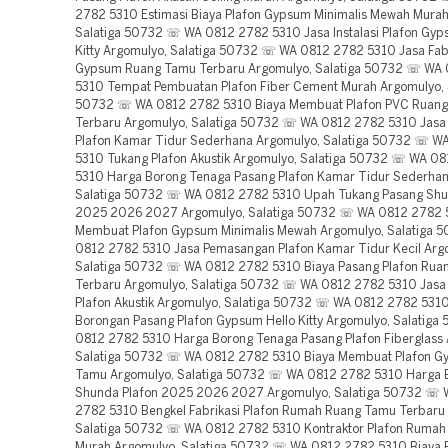
2782 5310 Estimasi Biaya Plafon Gypsum Minimalis Mewah Murah
Salatiga 50732 ☏ WA 0812 2782 5310 Jasa Instalasi Plafon Gyp
Kitty Argomulyo, Salatiga 50732 ☏ WA 0812 2782 5310 Jasa Fabr
Gypsum Ruang Tamu Terbaru Argomulyo, Salatiga 50732 ☏ WA
5310 Tempat Pembuatan Plafon Fiber Cement Murah Argomulyo, 
50732 ☏ WA 0812 2782 5310 Biaya Membuat Plafon PVC Ruan
Terbaru Argomulyo, Salatiga 50732 ☏ WA 0812 2782 5310 Jasa I
Plafon Kamar Tidur Sederhana Argomulyo, Salatiga 50732 ☏ W
5310 Tukang Plafon Akustik Argomulyo, Salatiga 50732 ☏ WA 0
5310 Harga Borong Tenaga Pasang Plafon Kamar Tidur Sederhan
Salatiga 50732 ☏ WA 0812 2782 5310 Upah Tukang Pasang Shu
2025 2026 2027 Argomulyo, Salatiga 50732 ☏ WA 0812 2782 
Membuat Plafon Gypsum Minimalis Mewah Argomulyo, Salatiga
0812 2782 5310 Jasa Pemasangan Plafon Kamar Tidur Kecil Arg
Salatiga 50732 ☏ WA 0812 2782 5310 Biaya Pasang Plafon Rua
Terbaru Argomulyo, Salatiga 50732 ☏ WA 0812 2782 5310 Jasa
Plafon Akustik Argomulyo, Salatiga 50732 ☏ WA 0812 2782 531
Borongan Pasang Plafon Gypsum Hello Kitty Argomulyo, Salatig
0812 2782 5310 Harga Borong Tenaga Pasang Plafon Fiberglass 
Salatiga 50732 ☏ WA 0812 2782 5310 Biaya Membuat Plafon 
Tamu Argomulyo, Salatiga 50732 ☏ WA 0812 2782 5310 Harga 
Shunda Plafon 2025 2026 2027 Argomulyo, Salatiga 50732 ☏
2782 5310 Bengkel Fabrikasi Plafon Rumah Ruang Tamu Terbaru
Salatiga 50732 ☏ WA 0812 2782 5310 Kontraktor Plafon Rumah
Murah Argomulyo, Salatiga 50732 ☏ WA 0812 2782 5310 Biaya 