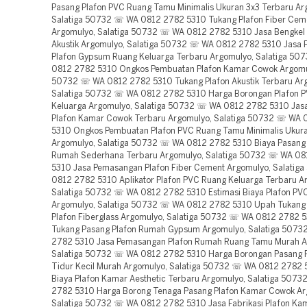
Pasang Plafon PVC Ruang Tamu Minimalis Ukuran 3x3 Terbaru Ar
Salatiga 50732 ☏ WA 0812 2782 5310 Tukang Plafon Fiber Cem
Argomulyo, Salatiga 50732 ☏ WA 0812 2782 5310 Jasa Bengkel 
Akustik Argomulyo, Salatiga 50732 ☏ WA 0812 2782 5310 Jasa F
Plafon Gypsum Ruang Keluarga Terbaru Argomulyo, Salatiga 5
0812 2782 5310 Ongkos Pembuatan Plafon Kamar Cowok Argomul
50732 ☏ WA 0812 2782 5310 Tukang Plafon Akustik Terbaru Ar
Salatiga 50732 ☏ WA 0812 2782 5310 Harga Borongan Plafon 
Keluarga Argomulyo, Salatiga 50732 ☏ WA 0812 2782 5310 Jasa 
Plafon Kamar Cowok Terbaru Argomulyo, Salatiga 50732 ☏ WA
5310 Ongkos Pembuatan Plafon PVC Ruang Tamu Minimalis Ukur
Argomulyo, Salatiga 50732 ☏ WA 0812 2782 5310 Biaya Pasang 
Rumah Sederhana Terbaru Argomulyo, Salatiga 50732 ☏ WA 0
5310 Jasa Pemasangan Plafon Fiber Cement Argomulyo, Salati
0812 2782 5310 Aplikator Plafon PVC Ruang Keluarga Terbaru A
Salatiga 50732 ☏ WA 0812 2782 5310 Estimasi Biaya Plafon PVC 
Argomulyo, Salatiga 50732 ☏ WA 0812 2782 5310 Upah Tukang
Plafon Fiberglass Argomulyo, Salatiga 50732 ☏ WA 0812 2782 
Tukang Pasang Plafon Rumah Gypsum Argomulyo, Salatiga 507
2782 5310 Jasa Pemasangan Plafon Rumah Ruang Tamu Murah A
Salatiga 50732 ☏ WA 0812 2782 5310 Harga Borongan Pasang 
Tidur Kecil Murah Argomulyo, Salatiga 50732 ☏ WA 0812 2782 
Biaya Plafon Kamar Aesthetic Terbaru Argomulyo, Salatiga 507
2782 5310 Harga Borong Tenaga Pasang Plafon Kamar Cowok Ar
Salatiga 50732 ☏ WA 0812 2782 5310 Jasa Fabrikasi Plafon K