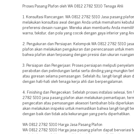
Proses Pasang Plafon oleh WA 0812 2782 5310 Tenaga Ahli
1. Konsultasi Rancangan: WA 0812 2782 5310 Jasa pasang plafo
melakukan konsultasi awal dengan Anda untuk memahami kebutu
preferensi desain ruangan. Mereka akan membantu Anda memilih 
warna, tekstur, dan pola yang cocok dengan gaya interior yang An
2. Pengukuran dan Persiapan: Kelompok WA 0812 2782 5310 jas
plafon akan melakukan pengukuran dan perencanaan untuk mem
bahwa plafon akan terpasang dengan presisi dan ukuran ruangan
3. Persiapan dan Pengerjaan: Proses persiapan meliputi penyela
perabotan dan pelindungan lantai serta dinding yang mungkin te
atau goresan selama pemasangan. Setelah itu, langit-langit akan 
dengan hati-hati oleh tenaga kerja ahli dan berpengalaman.
4. Finishing dan Pengecekan: Setelah proses instalasi selesai, ti
2782 5310 jasa pasang plafon akan melakukan pemantapan, ter
pengecatan atau pemasangan aksesori tambahan bila diperlukan
akan melakukan inspeksi untuk memastikan bahwa langit-langit t
dengan baik dan tidak ada kekurangan yang perlu diperhatikan.
WA 0812 2782 5310 Harga Jasa Pasang Plafon
WA 0812 2782 5310 Harga jasa pasang plafon dapat bervariasi t