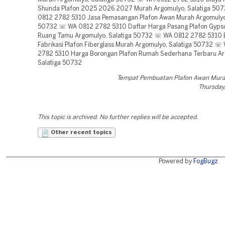
Shunda Plafon 2025 2026 2027 Murah Argomulyo, Salatiga 50
0812 2782 5310 Jasa Pemasangan Plafon Awan Murah Argomulyo,
50732 ☏ WA 0812 2782 5310 Daftar Harga Pasang Plafon Gyps
Ruang Tamu Argomulyo, Salatiga 50732 ☏ WA 0812 2782 5310 
Fabrikasi Plafon Fiberglass Murah Argomulyo, Salatiga 50732 ☏
2782 5310 Harga Borongan Plafon Rumah Sederhana Terbaru Ar
Salatiga 50732
Tempat Pembuatan Plafon Awan Mura
Thursday,
This topic is archived. No further replies will be accepted.
Other recent topics
Powered by
FogBugz