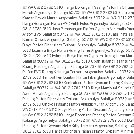
☏ WA 0812 2782 5310 Harga Borongan Pasang Plafon PVC Rua
Murah Argomulyo, Salatiga 50732 ☏ WA 0812 2782 5310 Tukang
Kamar Cowok Murah Argomulyo, Salatiga 50732 ☏ WA 0812 27
Harga Borongan Plafon PVC Putih Polos Argomulyo, Salatiga 50
0812 2782 5310 Jasa Pemasangan Plafon Gypsum Minimalis Ru
Argomulyo, Salatiga 50732 ☏ WA 0812 2782 5310 Jasa Instalasi
Kamar Cowok Argomulyo, Salatiga 50732 ☏ WA 0812 2782 5310
Biaya Plafon Fiberglass Terbaru Argomulyo, Salatiga 50732 ☏ 
5310 Estimasi Biaya Plafon Ruang Tamu Argomulyo, Salatiga 5
0812 2782 5310 Estimasi Biaya Plafon Gypsum Ruang Tamu Mur
Salatiga 50732 ☏ WA 0812 2782 5310 Upah Tukang Pasang Pla
Ruang Keluarga Argomulyo, Salatiga 50732 ☏ WA 0812 2782 53
Plafon PVC Ruang Keluarga Terbaru Argomulyo, Salatiga 50732
2782 5310 Tempat Pembuatan Plafon Fiberglass Argomulyo, Sal
☏ WA 0812 2782 5310 Kontraktor Plafon Gypsum Ruang Keluarg
Salatiga 50732 ☏ WA 0812 2782 5310 Biaya Membuat Shunda Pl
Awan Murah Argomulyo, Salatiga 50732 ☏ WA 0812 2782 5310 
Pasang Plafon Fiberglass Terbaru Argomulyo, Salatiga 50732 ☏
2782 5310 Ongkos Pasang Plafon Akustik Murah Argomulyo, Sal
WA 0812 2782 5310 Biaya Pasang Plafon Gypsum Argomulyo, Sal
☏ WA 0812 2782 5310 Harga Borongan Pasang Plafon Gypsum 
Keluarga Argomulyo, Salatiga 50732 ☏ WA 0812 2782 5310 Daf
Pasang Plafon Gypsum Hello Kitty Terbaru Argomulyo, Salatiga
0812 2782 5310 Harga Borongan Pasang Plafon Gypsum Minimal