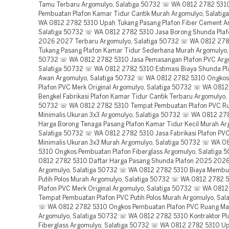
Tamu Terbaru Argomulyo, Salatiga 50732 ☏ WA 0812 2782 531
Pembuatan Plafon Kamar Tidur Cantik Murah Argomulyo, Salati
WA 0812 2782 5310 Upah Tukang Pasang Plafon Fiber Cement A
Salatiga 50732 ☏ WA 0812 2782 5310 Jasa Borong Shunda Pla
2026 2027 Terbaru Argomulyo, Salatiga 50732 ☏ WA 0812 27
Tukang Pasang Plafon Kamar Tidur Sederhana Murah Argomulyo, 
50732 ☏ WA 0812 2782 5310 Jasa Pemasangan Plafon PVC Arg
Salatiga 50732 ☏ WA 0812 2782 5310 Estimasi Biaya Shunda Pla
Awan Argomulyo, Salatiga 50732 ☏ WA 0812 2782 5310 Ongko
Plafon PVC Merk Original Argomulyo, Salatiga 50732 ☏ WA 081
Bengkel Fabrikasi Plafon Kamar Tidur Cantik Terbaru Argomulyo, 
50732 ☏ WA 0812 2782 5310 Tempat Pembuatan Plafon PVC R
Minimalis Ukuran 3x3 Argomulyo, Salatiga 50732 ☏ WA 0812 27
Harga Borong Tenaga Pasang Plafon Kamar Tidur Kecil Murah Ar
Salatiga 50732 ☏ WA 0812 2782 5310 Jasa Fabrikasi Plafon P
Minimalis Ukuran 3x3 Murah Argomulyo, Salatiga 50732 ☏ WA 0
5310 Ongkos Pembuatan Plafon Fiberglass Argomulyo, Salatiga
0812 2782 5310 Daftar Harga Pasang Shunda Plafon 2025 202
Argomulyo, Salatiga 50732 ☏ WA 0812 2782 5310 Biaya Membua
Putih Polos Murah Argomulyo, Salatiga 50732 ☏ WA 0812 2782 
Plafon PVC Merk Original Argomulyo, Salatiga 50732 ☏ WA 081
Tempat Pembuatan Plafon PVC Putih Polos Murah Argomulyo, Sal
☏ WA 0812 2782 5310 Ongkos Pembuatan Plafon PVC Ruang Ma
Argomulyo, Salatiga 50732 ☏ WA 0812 2782 5310 Kontraktor Pl
Fiberglass Argomulyo, Salatiga 50732 ☏ WA 0812 2782 5310 U