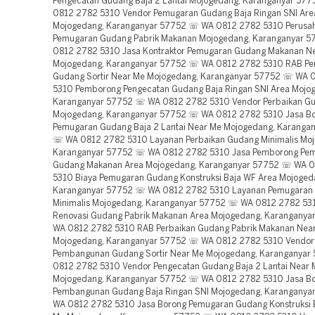
Pengecatan Gudang Baja 2 Lantai Mojogedang, Karanganyar 57
0812 2782 5310 Vendor Pemugaran Gudang Baja Ringan SNI Are
Mojogedang, Karanganyar 57752 ☏ WA 0812 2782 5310 Perusa
Pemugaran Gudang Pabrik Makanan Mojogedang, Karanganyar 
0812 2782 5310 Jasa Kontraktor Pemugaran Gudang Makanan N
Mojogedang, Karanganyar 57752 ☏ WA 0812 2782 5310 RAB P
Gudang Sortir Near Me Mojogedang, Karanganyar 57752 ☏ WA 
5310 Pemborong Pengecatan Gudang Baja Ringan SNI Area Mojo
Karanganyar 57752 ☏ WA 0812 2782 5310 Vendor Perbaikan Gud
Mojogedang, Karanganyar 57752 ☏ WA 0812 2782 5310 Jasa B
Pemugaran Gudang Baja 2 Lantai Near Me Mojogedang, Karanga
☏ WA 0812 2782 5310 Layanan Perbaikan Gudang Minimalis Mo
Karanganyar 57752 ☏ WA 0812 2782 5310 Jasa Pemborong Pe
Gudang Makanan Area Mojogedang, Karanganyar 57752 ☏ WA 
5310 Biaya Pemugaran Gudang Konstruksi Baja WF Area Mojoged
Karanganyar 57752 ☏ WA 0812 2782 5310 Layanan Pemugaran
Minimalis Mojogedang, Karanganyar 57752 ☏ WA 0812 2782 53
Renovasi Gudang Pabrik Makanan Area Mojogedang, Karangany
WA 0812 2782 5310 RAB Perbaikan Gudang Pabrik Makanan Nea
Mojogedang, Karanganyar 57752 ☏ WA 0812 2782 5310 Vendor
Pembangunan Gudang Sortir Near Me Mojogedang, Karanganya
0812 2782 5310 Vendor Pengecatan Gudang Baja 2 Lantai Near 
Mojogedang, Karanganyar 57752 ☏ WA 0812 2782 5310 Jasa B
Pembangunan Gudang Baja Ringan SNI Mojogedang, Karangany
WA 0812 2782 5310 Jasa Borong Pemugaran Gudang Konstruksi 