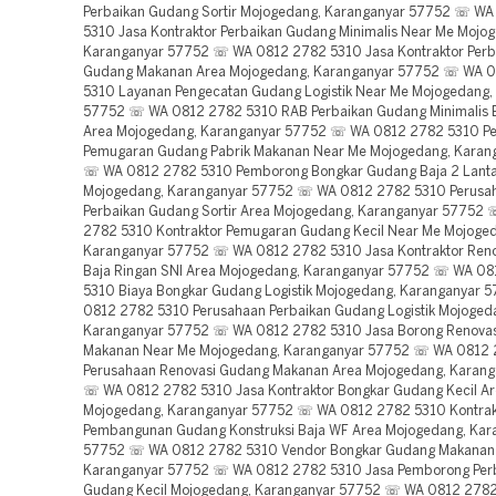
Perbaikan Gudang Sortir Mojogedang, Karanganyar 57752 ☏ W
5310 Jasa Kontraktor Perbaikan Gudang Minimalis Near Me Mojo
Karanganyar 57752 ☏ WA 0812 2782 5310 Jasa Kontraktor Perb
Gudang Makanan Area Mojogedang, Karanganyar 57752 ☏ WA 
5310 Layanan Pengecatan Gudang Logistik Near Me Mojogedang,
57752 ☏ WA 0812 2782 5310 RAB Perbaikan Gudang Minimalis B
Area Mojogedang, Karanganyar 57752 ☏ WA 0812 2782 5310 P
Pemugaran Gudang Pabrik Makanan Near Me Mojogedang, Karan
☏ WA 0812 2782 5310 Pemborong Bongkar Gudang Baja 2 Lanta
Mojogedang, Karanganyar 57752 ☏ WA 0812 2782 5310 Perusa
Perbaikan Gudang Sortir Area Mojogedang, Karanganyar 57752
2782 5310 Kontraktor Pemugaran Gudang Kecil Near Me Mojoge
Karanganyar 57752 ☏ WA 0812 2782 5310 Jasa Kontraktor Ren
Baja Ringan SNI Area Mojogedang, Karanganyar 57752 ☏ WA 0
5310 Biaya Bongkar Gudang Logistik Mojogedang, Karanganyar
0812 2782 5310 Perusahaan Perbaikan Gudang Logistik Mojoged
Karanganyar 57752 ☏ WA 0812 2782 5310 Jasa Borong Renova
Makanan Near Me Mojogedang, Karanganyar 57752 ☏ WA 0812
Perusahaan Renovasi Gudang Makanan Area Mojogedang, Karan
☏ WA 0812 2782 5310 Jasa Kontraktor Bongkar Gudang Kecil A
Mojogedang, Karanganyar 57752 ☏ WA 0812 2782 5310 Kontrak
Pembangunan Gudang Konstruksi Baja WF Area Mojogedang, Kar
57752 ☏ WA 0812 2782 5310 Vendor Bongkar Gudang Makanan
Karanganyar 57752 ☏ WA 0812 2782 5310 Jasa Pemborong Per
Gudang Kecil Mojogedang, Karanganyar 57752 ☏ WA 0812 278