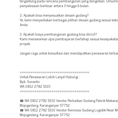
tergantung pada rencana pembangunan yang diinginkan. Umumn
penyelesaian berkisar antara 3 hingga 6 bulan.
2. Apakah bisa menyesuaikan desain gudang?
Ya, kami menyediakan berbagai pilihan desain gudang sesuai keb
Anda.
3. Apakah biaya pembangunan gudang bisa dicicil?
Kami menawarkan opsi pembayaran bertahap sesuai kesepakatan
proyek.
Jangan ragu untuk konsultasi dan mendapatkan penawaran terbai
=================================
Untuk Penawaran Lebih Lanjut Hubungi :
Bpk. Sunanto
WA 0812 2782 5310
=================================
☎ WA 0812 2782 5310 Vendor Perbaikan Gudang Pabrik Makana
Mojogedang, Karanganyar 57752
☎ WA 0812 2782 5310 Vendor Renovasi Gudang Logistik Near M
Mojogedang, Karanganyar 57752