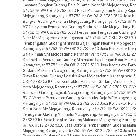
Layanan Bongkar Gudang Baja 2 Lantai Near Me Mojogedang, Ka
57752 ☏ WA 0812 2782 5310 Biaya Pembangunan Gudang Baja 
Mojogedang, Karanganyar 57752 ☏ WA 0812 2782 5310 Jasa Ko
Bongkar Gudang Makanan Mojogedang, Karanganyar 57752 ☏ 
5310 Layanan Pemugaran Gudang Sortir Near Me Mojogedang, K
57752 ☏ WA 0812 2782 5310 Perusahaan Pengecatan Gudang Ba
Near Me Mojogedang, Karanganyar 57752 ☏ WA 0812 2782 5310
Pembangunan Gudang Minimalis Baja Ringan Near Me Mojogedan
Karanganyar 57752 ☏ WA 0812 2782 5310 Jasa Kontraktor Bon
Baja Ringan SNI Mojogedang, Karanganyar 57752 ☏ WA 0812 27
Kontraktor Pemugaran Gudang Minimalis Baja Ringan Near Me Mo
Karanganyar 57752 ☏ WA 0812 2782 5310 Jasa Kontraktor Perb
Gudang Makanan Mojogedang, Karanganyar 57752 ☏ WA 0812 
Biaya Renovasi Gudang Logistik Area Mojogedang, Karanganyar
0812 2782 5310 Jasa Kontraktor Perbaikan Gudang Minimalis Baj
Area Mojogedang, Karanganyar 57752 ☏ WA 0812 2782 5310 V
Renovasi Gudang Logistik Mojogedang, Karanganyar 57752 ☏ 
5310 Vendor Pemugaran Gudang Konstruksi Baja WF Mojogedang
Karanganyar 57752 ☏ WA 0812 2782 5310 Jasa Kontraktor Ren
Sortir Near Me Mojogedang, Karanganyar 57752 ☏ WA 0812 27
Pemugaran Gudang Minimalis Mojogedang, Karanganyar 57752
2782 5310 Biaya Bongkar Gudang Makanan Mojogedang, Karang
☏ WA 0812 2782 5310 Jasa Borong Pembangunan Gudang Mak
Mojogedang, Karanganyar 57752 ☏ WA 0812 2782 5310 Jasa P