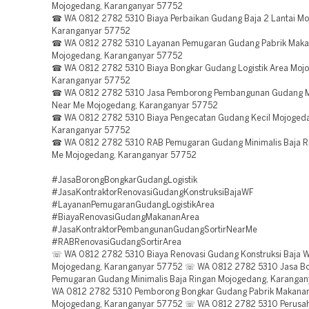
Mojogedang, Karanganyar 57752
☎ WA 0812 2782 5310 Biaya Perbaikan Gudang Baja 2 Lantai Mo
Karanganyar 57752
☎ WA 0812 2782 5310 Layanan Pemugaran Gudang Pabrik Maka
Mojogedang, Karanganyar 57752
☎ WA 0812 2782 5310 Biaya Bongkar Gudang Logistik Area Moj
Karanganyar 57752
☎ WA 0812 2782 5310 Jasa Pemborong Pembangunan Gudang M
Near Me Mojogedang, Karanganyar 57752
☎ WA 0812 2782 5310 Biaya Pengecatan Gudang Kecil Mojoged
Karanganyar 57752
☎ WA 0812 2782 5310 RAB Pemugaran Gudang Minimalis Baja R
Me Mojogedang, Karanganyar 57752
#JasaBorongBongkarGudangLogistik
#JasaKontraktorRenovasiGudangKonstruksiBajaWF
#LayananPemugaranGudangLogistikArea
#BiayaRenovasiGudangMakananArea
#JasaKontraktorPembangunanGudangSortirNearMe
#RABRenovasiGudangSortirArea
☏ WA 0812 2782 5310 Biaya Renovasi Gudang Konstruksi Baja 
Mojogedang, Karanganyar 57752 ☏ WA 0812 2782 5310 Jasa B
Pemugaran Gudang Minimalis Baja Ringan Mojogedang, Karanga
WA 0812 2782 5310 Pemborong Bongkar Gudang Pabrik Makana
Mojogedang, Karanganyar 57752 ☏ WA 0812 2782 5310 Perusa