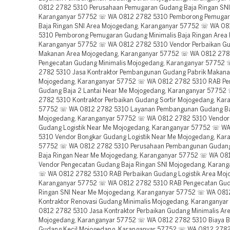
0812 2782 5310 Perusahaan Pemugaran Gudang Baja Ringan SNI
Karanganyar 57752 ☏ WA 0812 2782 5310 Pemborong Pemuga
Baja Ringan SNI Area Mojogedang, Karanganyar 57752 ☏ WA 0
5310 Pemborong Pemugaran Gudang Minimalis Baja Ringan Area
Karanganyar 57752 ☏ WA 0812 2782 5310 Vendor Perbaikan G
Makanan Area Mojogedang, Karanganyar 57752 ☏ WA 0812 278
Pengecatan Gudang Minimalis Mojogedang, Karanganyar 57752
2782 5310 Jasa Kontraktor Pembangunan Gudang Pabrik Makana
Mojogedang, Karanganyar 57752 ☏ WA 0812 2782 5310 RAB Pe
Gudang Baja 2 Lantai Near Me Mojogedang, Karanganyar 5775
2782 5310 Kontraktor Perbaikan Gudang Sortir Mojogedang, Kar
57752 ☏ WA 0812 2782 5310 Layanan Pembangunan Gudang Baj
Mojogedang, Karanganyar 57752 ☏ WA 0812 2782 5310 Vendor
Gudang Logistik Near Me Mojogedang, Karanganyar 57752 ☏ W
5310 Vendor Bongkar Gudang Logistik Near Me Mojogedang, Kar
57752 ☏ WA 0812 2782 5310 Perusahaan Pembangunan Gudang
Baja Ringan Near Me Mojogedang, Karanganyar 57752 ☏ WA 08
Vendor Pengecatan Gudang Baja Ringan SNI Mojogedang, Karan
☏ WA 0812 2782 5310 RAB Perbaikan Gudang Logistik Area Moj
Karanganyar 57752 ☏ WA 0812 2782 5310 RAB Pengecatan Gud
Ringan SNI Near Me Mojogedang, Karanganyar 57752 ☏ WA 081
Kontraktor Renovasi Gudang Minimalis Mojogedang, Karangany
0812 2782 5310 Jasa Kontraktor Perbaikan Gudang Minimalis Ar
Mojogedang, Karanganyar 57752 ☏ WA 0812 2782 5310 Biaya B
Gudang Kecil Mojogedang, Karanganyar 57752 ☏ WA 0812 278