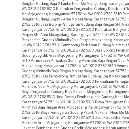
Bongkar Gudang Baja 2 Lantai Near Me Mojogedang, Karangany
WA 0812 2782 5310 Kontraktor Pengecatan Gudang Konstruksi B
Me Mojogedang, Karanganyar 57752 ☏ WA 0812 2782 5310 Pe
Bongkar Gudang Logistik Area Mojogedang, Karanganyar 57752
2782 5310 Jasa Borong Pemugaran Gudang Baja Ringan SNI Are
Karanganyar 57752 ☏ WA 0812 2782 5310 Kontraktor Bongkar 
Ringan SNI Area Mojogedang, Karanganyar 57752 ☏ WA 0812 2
Pengecatan Gudang Minimalis Baja Ringan Mojogedang, Karanga
☏ WA 0812 2782 5310 Pemborong Perbaikan Gudang Minimalis 
Karanganyar 57752 ☏ WA 0812 2782 5310 Jasa Borong Pemba
Gudang Logistik Area Mojogedang, Karanganyar 57752 ☏ WA 0
5310 Perusahaan Perbaikan Gudang Minimalis Baja Ringan Near 
Mojogedang, Karanganyar 57752 ☏ WA 0812 2782 5310 Vendor
Gudang Minimalis Baja Ringan Mojogedang, Karanganyar 57752
2782 5310 Jasa Pemborong Pemugaran Gudang Logistik Mojoged
Karanganyar 57752 ☏ WA 0812 2782 5310 Perusahaan Pemuga
Minimalis Near Me Mojogedang, Karanganyar 57752 ☏ WA 0812
Biaya Pengecatan Gudang Baja 2 Lantai Mojogedang, Karangany
WA 0812 2782 5310 Jasa Borong Pembangunan Gudang Kecil Mo
Karanganyar 57752 ☏ WA 0812 2782 5310 Biaya Pemugaran G
Minimalis Baja Ringan Area Mojogedang, Karanganyar 57752 ☏
2782 5310 Biaya Pemugaran Gudang Pabrik Makanan Near Me M
Karanganyar 57752 ☏ WA 0812 2782 5310 Jasa Kontraktor Ren
Minimalis Area Mojogedang, Karanganyar 57752 ☏ WA 0812 27
Layanan Pembangunan Gudang Sortir Mojogedang, Karanganya