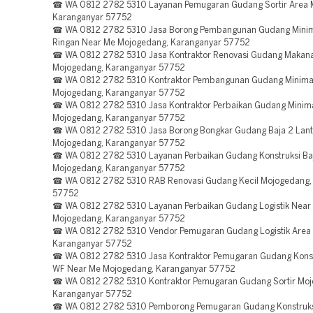
☎ WA 0812 2782 5310 Layanan Pemugaran Gudang Sortir Area 
Karanganyar 57752
☎ WA 0812 2782 5310 Jasa Borong Pembangunan Gudang Minima
Ringan Near Me Mojogedang, Karanganyar 57752
☎ WA 0812 2782 5310 Jasa Kontraktor Renovasi Gudang Makan
Mojogedang, Karanganyar 57752
☎ WA 0812 2782 5310 Kontraktor Pembangunan Gudang Minimal
Mojogedang, Karanganyar 57752
☎ WA 0812 2782 5310 Jasa Kontraktor Perbaikan Gudang Minima
Mojogedang, Karanganyar 57752
☎ WA 0812 2782 5310 Jasa Borong Bongkar Gudang Baja 2 Lant
Mojogedang, Karanganyar 57752
☎ WA 0812 2782 5310 Layanan Perbaikan Gudang Konstruksi Ba
Mojogedang, Karanganyar 57752
☎ WA 0812 2782 5310 RAB Renovasi Gudang Kecil Mojogedang,
57752
☎ WA 0812 2782 5310 Layanan Perbaikan Gudang Logistik Near
Mojogedang, Karanganyar 57752
☎ WA 0812 2782 5310 Vendor Pemugaran Gudang Logistik Area
Karanganyar 57752
☎ WA 0812 2782 5310 Jasa Kontraktor Pemugaran Gudang Konst
WF Near Me Mojogedang, Karanganyar 57752
☎ WA 0812 2782 5310 Kontraktor Pemugaran Gudang Sortir Moj
Karanganyar 57752
☎ WA 0812 2782 5310 Pemborong Pemugaran Gudang Konstruks