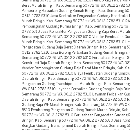
Semarang 50772 ☏ WA 0812 2782 5310 Pemborong Perbaikan 
Berat Murah Bringin, Kab. Semarang 50772 ☏ WA 0812 2782 53
Pemborong Perbaikan Gudang Rumah Bringin, Kab. Semarang 
0812 2782 5310 Jasa Kontraktor Pengecatan Gudang Konstruksi 
Murah Bringin, Kab. Semarang 50772 ☏ WA 0812 2782 5310 R
Pembangunan Gudang Kurma Bringin, Kab. Semarang 50772 ☏
2782 5310 Jasa Kontraktor Pengecatan Gudang Baja Berat Murah 
Semarang 50772 ☏ WA 0812 2782 5310 Vendor Pembuatan Gu
Murah Bringin, Kab. Semarang 50772 ☏ WA 0812 2782 5310 La
Pengecatan Gudang Baja Berat Daerah Bringin, Kab. Semarang
0812 2782 5310 Jasa Borong Perbaikan Gudang Rumah Bringin, 
Semarang 50772 ☏ WA 0812 2782 5310 Perusahaan Bongkar 
Konstruksi Baja Daerah Bringin, Kab. Semarang 50772 ☏ WA 0
Vendor Pembongkaran Gudang Baja Berat Murah Bringin, Kab. S
50772 ☏ WA 0812 2782 5310 Biaya Pembuatan Gudang Konstruk
Daerah Bringin, Kab. Semarang 50772 ☏ WA 0812 2782 5310 
Pengecatan Gudang Transhipment Murah Bringin, Kab. Semara
WA 0812 2782 5310 Layanan Perbaikan Gudang Rangka Baja Brin
Semarang 50772 ☏ WA 0812 2782 5310 Layanan Perbaikan Gu
Daerah Bringin, Kab. Semarang 50772 ☏ WA 0812 2782 5310 R
Gudang Baja WF Murah Bringin, Kab. Semarang 50772 ☏ WA 0
5310 Pemborong Pengecatan Gudang Rumah Murah Bringin, Kab
50772 ☏ WA 0812 2782 5310 Perusahaan Pengecatan Gudang R
Bringin, Kab. Semarang 50772 ☏ WA 0812 2782 5310 Jasa Kont
Bongkar Gudang Transhipment Daerah Bringin, Kab. Semarang