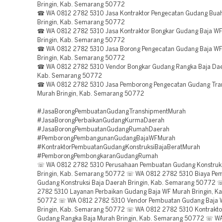
Bringin, Kab. Semarang 50772
☎ WA 0812 2782 5310 Jasa Kontraktor Pengecatan Gudang Bua
Bringin, Kab. Semarang 50772
☎ WA 0812 2782 5310 Jasa Kontraktor Bongkar Gudang Baja W
Bringin, Kab. Semarang 50772
☎ WA 0812 2782 5310 Jasa Borong Pengecatan Gudang Baja W
Bringin, Kab. Semarang 50772
☎ WA 0812 2782 5310 Vendor Bongkar Gudang Rangka Baja Daer
Kab. Semarang 50772
☎ WA 0812 2782 5310 Jasa Pemborong Pengecatan Gudang Tra
Murah Bringin, Kab. Semarang 50772
#JasaBorongPembuatanGudangTranshipmentMurah
#JasaBorongPerbaikanGudangKurmaDaerah
#JasaBorongPembuatanGudangRumahDaerah
#PemborongPembangunanGudangBajaWFMurah
#KontraktorPembuatanGudangKonstruksiBajaBeratMurah
#PemborongPembongkaranGudangRumah
☏ WA 0812 2782 5310 Perusahaan Pembuatan Gudang Konstruksi
Bringin, Kab. Semarang 50772 ☏ WA 0812 2782 5310 Biaya Pe
Gudang Konstruksi Baja Daerah Bringin, Kab. Semarang 50772
2782 5310 Layanan Perbaikan Gudang Baja WF Murah Bringin, K
50772 ☏ WA 0812 2782 5310 Vendor Pembuatan Gudang Baja 
Bringin, Kab. Semarang 50772 ☏ WA 0812 2782 5310 Kontrakto
Gudang Rangka Baja Murah Bringin, Kab. Semarang 50772 ☏ W