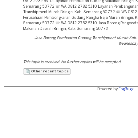
0812 2782 5310 Layanan Pembuatan Gudang Makanan Bringin, K
Semarang 50772 ☏ WA 0812 2782 5310 Layanan Pembanguna
Transhipment Murah Bringin, Kab. Semarang 50772 ☏ WA 0812
Perusahaan Pembongkaran Gudang Rangka Baja Murah Bringin, K
Semarang 50772 ☏ WA 0812 2782 5310 Jasa Borong Pengecat
Makanan Daerah Bringin, Kab. Semarang 50772
Jasa Borong Pembuatan Gudang Transhipment Murah Kab
Wednesday,
This topic is archived. No further replies will be accepted.
Other recent topics
Powered by
FogBugz