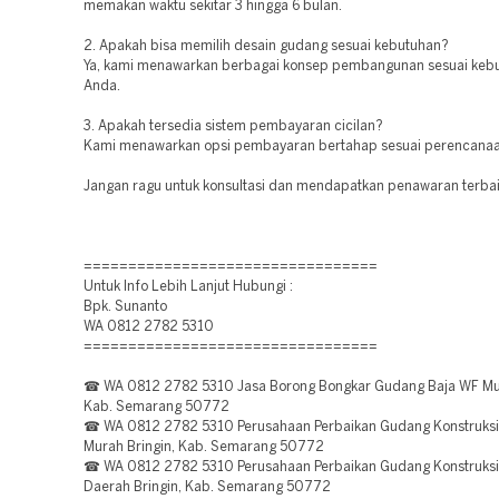
memakan waktu sekitar 3 hingga 6 bulan.
2. Apakah bisa memilih desain gudang sesuai kebutuhan?
Ya, kami menawarkan berbagai konsep pembangunan sesuai kebu
Anda.
3. Apakah tersedia sistem pembayaran cicilan?
Kami menawarkan opsi pembayaran bertahap sesuai perencanaan
Jangan ragu untuk konsultasi dan mendapatkan penawaran terbai
=================================
Untuk Info Lebih Lanjut Hubungi :
Bpk. Sunanto
WA 0812 2782 5310
=================================
☎ WA 0812 2782 5310 Jasa Borong Bongkar Gudang Baja WF Mur
Kab. Semarang 50772
☎ WA 0812 2782 5310 Perusahaan Perbaikan Gudang Konstruksi 
Murah Bringin, Kab. Semarang 50772
☎ WA 0812 2782 5310 Perusahaan Perbaikan Gudang Konstruksi 
Daerah Bringin, Kab. Semarang 50772