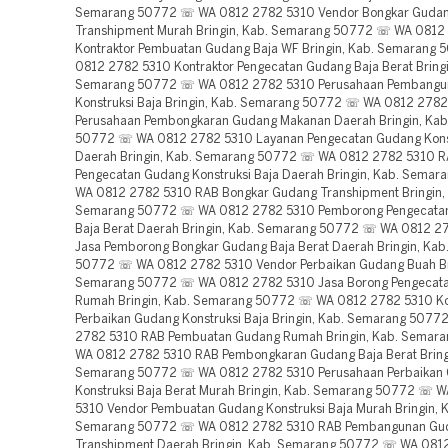
Semarang 50772 ☏ WA 0812 2782 5310 Vendor Bongkar Guda
Transhipment Murah Bringin, Kab. Semarang 50772 ☏ WA 0812
Kontraktor Pembuatan Gudang Baja WF Bringin, Kab. Semarang
0812 2782 5310 Kontraktor Pengecatan Gudang Baja Berat Bringi
Semarang 50772 ☏ WA 0812 2782 5310 Perusahaan Pembangu
Konstruksi Baja Bringin, Kab. Semarang 50772 ☏ WA 0812 278
Perusahaan Pembongkaran Gudang Makanan Daerah Bringin, Ka
50772 ☏ WA 0812 2782 5310 Layanan Pengecatan Gudang Konst
Daerah Bringin, Kab. Semarang 50772 ☏ WA 0812 2782 5310 
Pengecatan Gudang Konstruksi Baja Daerah Bringin, Kab. Sema
WA 0812 2782 5310 RAB Bongkar Gudang Transhipment Bringin,
Semarang 50772 ☏ WA 0812 2782 5310 Pemborong Pengecata
Baja Berat Daerah Bringin, Kab. Semarang 50772 ☏ WA 0812 2
Jasa Pemborong Bongkar Gudang Baja Berat Daerah Bringin, Ka
50772 ☏ WA 0812 2782 5310 Vendor Perbaikan Gudang Buah Bri
Semarang 50772 ☏ WA 0812 2782 5310 Jasa Borong Pengecat
Rumah Bringin, Kab. Semarang 50772 ☏ WA 0812 2782 5310 Ko
Perbaikan Gudang Konstruksi Baja Bringin, Kab. Semarang 507
2782 5310 RAB Pembuatan Gudang Rumah Bringin, Kab. Semar
WA 0812 2782 5310 RAB Pembongkaran Gudang Baja Berat Bringi
Semarang 50772 ☏ WA 0812 2782 5310 Perusahaan Perbaikan
Konstruksi Baja Berat Murah Bringin, Kab. Semarang 50772 ☏ 
5310 Vendor Pembuatan Gudang Konstruksi Baja Murah Bringin, 
Semarang 50772 ☏ WA 0812 2782 5310 RAB Pembangunan Gu
Transhipment Daerah Bringin, Kab. Semarang 50772 ☏ WA 081