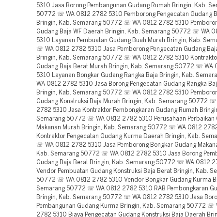
5310 Jasa Borong Pembangunan Gudang Rumah Bringin, Kab. S
50772 ☏ WA 0812 2782 5310 Pemborong Pengecatan Gudang Ba
Bringin, Kab. Semarang 50772 ☏ WA 0812 2782 5310 Pemboro
Gudang Baja WF Daerah Bringin, Kab. Semarang 50772 ☏ WA 0
5310 Layanan Pembuatan Gudang Buah Murah Bringin, Kab. Se
☏ WA 0812 2782 5310 Jasa Pemborong Pengecatan Gudang Baj
Bringin, Kab. Semarang 50772 ☏ WA 0812 2782 5310 Kontrakt
Gudang Baja Berat Murah Bringin, Kab. Semarang 50772 ☏ WA
5310 Layanan Bongkar Gudang Rangka Baja Bringin, Kab. Sema
WA 0812 2782 5310 Jasa Borong Pengecatan Gudang Rangka Ba
Bringin, Kab. Semarang 50772 ☏ WA 0812 2782 5310 Pemboro
Gudang Konstruksi Baja Murah Bringin, Kab. Semarang 50772 
2782 5310 Jasa Kontraktor Pembongkaran Gudang Rumah Bringin
Semarang 50772 ☏ WA 0812 2782 5310 Perusahaan Perbaikan
Makanan Murah Bringin, Kab. Semarang 50772 ☏ WA 0812 278
Kontraktor Pengecatan Gudang Kurma Daerah Bringin, Kab. Se
☏ WA 0812 2782 5310 Jasa Pemborong Bongkar Gudang Makanan
Kab. Semarang 50772 ☏ WA 0812 2782 5310 Jasa Borong Pem
Gudang Baja Berat Bringin, Kab. Semarang 50772 ☏ WA 0812 
Vendor Pembuatan Gudang Konstruksi Baja Berat Bringin, Kab. 
50772 ☏ WA 0812 2782 5310 Vendor Bongkar Gudang Kurma Bri
Semarang 50772 ☏ WA 0812 2782 5310 RAB Pembongkaran G
Bringin, Kab. Semarang 50772 ☏ WA 0812 2782 5310 Jasa Bor
Pembangunan Gudang Kurma Bringin, Kab. Semarang 50772 ☏
2782 5310 Biaya Pengecatan Gudang Konstruksi Baja Daerah Brin