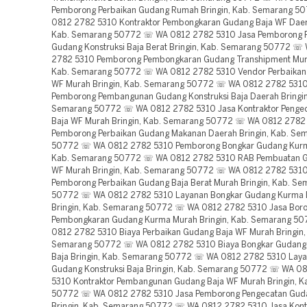
Pemborong Perbaikan Gudang Rumah Bringin, Kab. Semarang 
0812 2782 5310 Kontraktor Pembongkaran Gudang Baja WF Daera
Kab. Semarang 50772 ☏ WA 0812 2782 5310 Jasa Pemborong 
Gudang Konstruksi Baja Berat Bringin, Kab. Semarang 50772 ☏
2782 5310 Pemborong Pembongkaran Gudang Transhipment Mura
Kab. Semarang 50772 ☏ WA 0812 2782 5310 Vendor Perbaikan
WF Murah Bringin, Kab. Semarang 50772 ☏ WA 0812 2782 5310
Pemborong Pembangunan Gudang Konstruksi Baja Daerah Bringin
Semarang 50772 ☏ WA 0812 2782 5310 Jasa Kontraktor Penge
Baja WF Murah Bringin, Kab. Semarang 50772 ☏ WA 0812 2782
Pemborong Perbaikan Gudang Makanan Daerah Bringin, Kab. Se
50772 ☏ WA 0812 2782 5310 Pemborong Bongkar Gudang Kurma
Kab. Semarang 50772 ☏ WA 0812 2782 5310 RAB Pembuatan G
WF Murah Bringin, Kab. Semarang 50772 ☏ WA 0812 2782 5310
Pemborong Perbaikan Gudang Baja Berat Murah Bringin, Kab. Se
50772 ☏ WA 0812 2782 5310 Layanan Bongkar Gudang Kurma 
Bringin, Kab. Semarang 50772 ☏ WA 0812 2782 5310 Jasa Bor
Pembongkaran Gudang Kurma Murah Bringin, Kab. Semarang 5
0812 2782 5310 Biaya Perbaikan Gudang Baja WF Murah Bringin,
Semarang 50772 ☏ WA 0812 2782 5310 Biaya Bongkar Gudang 
Baja Bringin, Kab. Semarang 50772 ☏ WA 0812 2782 5310 Lay
Gudang Konstruksi Baja Bringin, Kab. Semarang 50772 ☏ WA 0
5310 Kontraktor Pembangunan Gudang Baja WF Murah Bringin, 
50772 ☏ WA 0812 2782 5310 Jasa Pemborong Pengecatan Gud
Bringin, Kab. Semarang 50772 ☏ WA 0812 2782 5310 Jasa Kont