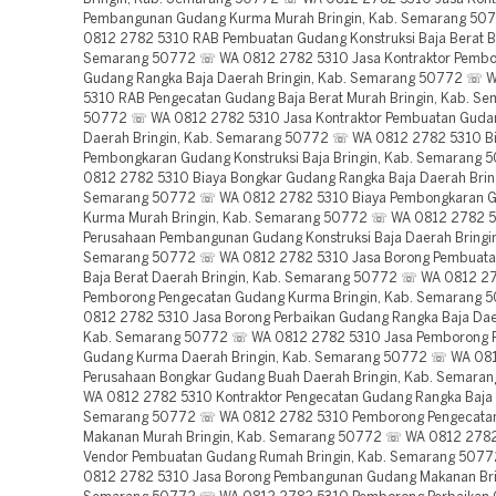
Pembangunan Gudang Kurma Murah Bringin, Kab. Semarang 5
0812 2782 5310 RAB Pembuatan Gudang Konstruksi Baja Berat Br
Semarang 50772 ☏ WA 0812 2782 5310 Jasa Kontraktor Pemb
Gudang Rangka Baja Daerah Bringin, Kab. Semarang 50772 ☏ 
5310 RAB Pengecatan Gudang Baja Berat Murah Bringin, Kab. S
50772 ☏ WA 0812 2782 5310 Jasa Kontraktor Pembuatan Gudan
Daerah Bringin, Kab. Semarang 50772 ☏ WA 0812 2782 5310 B
Pembongkaran Gudang Konstruksi Baja Bringin, Kab. Semarang
0812 2782 5310 Biaya Bongkar Gudang Rangka Baja Daerah Bring
Semarang 50772 ☏ WA 0812 2782 5310 Biaya Pembongkaran 
Kurma Murah Bringin, Kab. Semarang 50772 ☏ WA 0812 2782 
Perusahaan Pembangunan Gudang Konstruksi Baja Daerah Bringin
Semarang 50772 ☏ WA 0812 2782 5310 Jasa Borong Pembuat
Baja Berat Daerah Bringin, Kab. Semarang 50772 ☏ WA 0812 2
Pemborong Pengecatan Gudang Kurma Bringin, Kab. Semarang
0812 2782 5310 Jasa Borong Perbaikan Gudang Rangka Baja Daer
Kab. Semarang 50772 ☏ WA 0812 2782 5310 Jasa Pemborong 
Gudang Kurma Daerah Bringin, Kab. Semarang 50772 ☏ WA 08
Perusahaan Bongkar Gudang Buah Daerah Bringin, Kab. Semar
WA 0812 2782 5310 Kontraktor Pengecatan Gudang Rangka Baja B
Semarang 50772 ☏ WA 0812 2782 5310 Pemborong Pengecata
Makanan Murah Bringin, Kab. Semarang 50772 ☏ WA 0812 278
Vendor Pembuatan Gudang Rumah Bringin, Kab. Semarang 507
0812 2782 5310 Jasa Borong Pembangunan Gudang Makanan Brin