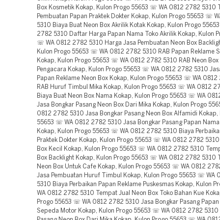
Box Kosmetik Kokap, Kulon Progo 55653 ☏ WA 0812 2782 5310 
Pembuatan Papan Praktek Dokter Kokap, Kulon Progo 55653 ☏ 
5310 Biaya Buat Neon Box Akrilik Kotak Kokap, Kulon Progo 556
2782 5310 Daftar Harga Papan Nama Toko Akrilik Kokap, Kulon 
☏ WA 0812 2782 5310 Harga Jasa Pembuatan Neon Box Backligh
Kulon Progo 55653 ☏ WA 0812 2782 5310 RAB Papan Reklame 
Kokap, Kulon Progo 55653 ☏ WA 0812 2782 5310 RAB Neon Box 
Pengacara Kokap, Kulon Progo 55653 ☏ WA 0812 2782 5310 Jas
Papan Reklame Neon Box Kokap, Kulon Progo 55653 ☏ WA 0812
RAB Huruf Timbul Mika Kokap, Kulon Progo 55653 ☏ WA 0812 2
Biaya Buat Neon Box Nama Kokap, Kulon Progo 55653 ☏ WA 081
Jasa Bongkar Pasang Neon Box Dari Mika Kokap, Kulon Progo 5
0812 2782 5310 Jasa Bongkar Pasang Neon Box Alfamidi Kokap, 
55653 ☏ WA 0812 2782 5310 Jasa Bongkar Pasang Papan Nama
Kokap, Kulon Progo 55653 ☏ WA 0812 2782 5310 Biaya Perbaik
Praktek Dokter Kokap, Kulon Progo 55653 ☏ WA 0812 2782 531
Box Kecil Kokap, Kulon Progo 55653 ☏ WA 0812 2782 5310 Temp
Box Backlight Kokap, Kulon Progo 55653 ☏ WA 0812 2782 5310 
Neon Box Untuk Cafe Kokap, Kulon Progo 55653 ☏ WA 0812 278
Jasa Pembuatan Huruf Timbul Kokap, Kulon Progo 55653 ☏ WA 
5310 Biaya Perbaikan Papan Reklame Puskesmas Kokap, Kulon P
WA 0812 2782 5310 Tempat Jual Neon Box Toko Bahan Kue Koka
Progo 55653 ☏ WA 0812 2782 5310 Jasa Bongkar Pasang Papan
Sepeda Motor Kokap, Kulon Progo 55653 ☏ WA 0812 2782 5310 
Pasang Neon Box Dari Mika Kokap, Kulon Progo 55653 ☏ WA 08