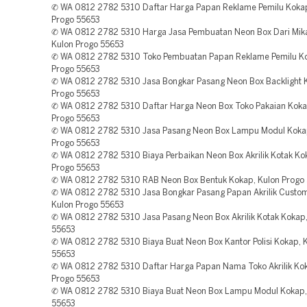
✆ WA 0812 2782 5310 Daftar Harga Papan Reklame Pemilu Kokap
Progo 55653
✆ WA 0812 2782 5310 Harga Jasa Pembuatan Neon Box Dari Mik
Kulon Progo 55653
✆ WA 0812 2782 5310 Toko Pembuatan Papan Reklame Pemilu Ko
Progo 55653
✆ WA 0812 2782 5310 Jasa Bongkar Pasang Neon Box Backlight 
Progo 55653
✆ WA 0812 2782 5310 Daftar Harga Neon Box Toko Pakaian Koka
Progo 55653
✆ WA 0812 2782 5310 Jasa Pasang Neon Box Lampu Modul Kokap
Progo 55653
✆ WA 0812 2782 5310 Biaya Perbaikan Neon Box Akrilik Kotak Ko
Progo 55653
✆ WA 0812 2782 5310 RAB Neon Box Bentuk Kokap, Kulon Progo
✆ WA 0812 2782 5310 Jasa Bongkar Pasang Papan Akrilik Custo
Kulon Progo 55653
✆ WA 0812 2782 5310 Jasa Pasang Neon Box Akrilik Kotak Kokap,
55653
✆ WA 0812 2782 5310 Biaya Buat Neon Box Kantor Polisi Kokap, 
55653
✆ WA 0812 2782 5310 Daftar Harga Papan Nama Toko Akrilik Kok
Progo 55653
✆ WA 0812 2782 5310 Biaya Buat Neon Box Lampu Modul Kokap,
55653