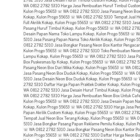
2782 5310 Jasa Desain Huruf Timbul Custom Kokap, Kulon Pro
WA 0812 2782 5310 Harga Jasa Pembuatan Huruf Timbul Custo
Kulon Progo 55653 ☏ WA 0812 2782 5310 Jasa Pasang Neon Box
Kokap, Kulon Progo 55653 ☏ WA 0812 2782 5310 Tempat Jual H
Full Akrilik Kokap, Kulon Progo 55653 ☏ WA 0812 2782 5310 Jas
Pasang Huruf Timbul Kokap, Kulon Progo 55653 ☏ WA 0812 278
Desain Papan Nama Toko Lampu Kokap, Kulon Progo 55653 ☏ 
5310 Jasa Pasang Papan Nama Toko Akrilik Kokap, Kulon Progo 
0812 2782 5310 Jasa Bongkar Pasang Neon Box Kantor Pengacar
Kulon Progo 55653 ☏ WA 0812 2782 5310 Toko Pembuatan Neon
Lampu Kokap, Kulon Progo 55653 ☏ WA 0812 2782 5310 Jasa P
Box Puskesmas Ilp Kokap, Kulon Progo 55653 ☏ WA 0812 2782 5
Pasang Neon Box Dari Mika Kokap, Kulon Progo 55653 ☏ WA 08
Jasa Pasang Neon Box Duduk Kokap, Kulon Progo 55653 ☏ WA 0
5310 Jasa Desain Neon Box Duduk Kokap, Kulon Progo 55653 ☏
2782 5310 Daftar Harga Papan Praktek Dokter Kokap, Kulon Pro
WA 0812 2782 5310 Jasa Desain Huruf Timbul Kokap, Kulon Pr
WA 0812 2782 5310 Harga Jasa Pembuatan Neon Box Untuk Cafe
Kulon Progo 55653 ☏ WA 0812 2782 5310 Jasa Desain Papan Na
Kokap, Kulon Progo 55653 ☏ WA 0812 2782 5310 Harga Jasa P
Papan Akrilik Custom Kokap, Kulon Progo 55653 ☏ WA 0812 278
Tempat Jual Neon Box Terang Kokap, Kulon Progo 55653 ☏ WA 
5310 Jasa Bongkar Pasang Papan Reklame Pemilu Kokap, Kulon P
☏ WA 0812 2782 5310 Jasa Bongkar Pasang Neon Box Kantor Pol
Kulon Progo 55653 ☏ WA 0812 2782 5310 Daftar Harga Neon Bo