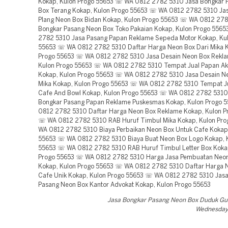
Kokap, Kulon Progo 55653 ☏ WA 0812 2782 5310 Jasa Bongkar 
Box Terang Kokap, Kulon Progo 55653 ☏ WA 0812 2782 5310 Ja
Plang Neon Box Bidan Kokap, Kulon Progo 55653 ☏ WA 0812 278
Bongkar Pasang Neon Box Toko Pakaian Kokap, Kulon Progo 556
2782 5310 Jasa Pasang Papan Reklame Sepeda Motor Kokap, Ku
55653 ☏ WA 0812 2782 5310 Daftar Harga Neon Box Dari Mika K
Progo 55653 ☏ WA 0812 2782 5310 Jasa Desain Neon Box Rekl
Kulon Progo 55653 ☏ WA 0812 2782 5310 Tempat Jual Papan Akr
Kokap, Kulon Progo 55653 ☏ WA 0812 2782 5310 Jasa Desain Ne
Mika Kokap, Kulon Progo 55653 ☏ WA 0812 2782 5310 Tempat J
Cafe And Bowl Kokap, Kulon Progo 55653 ☏ WA 0812 2782 5310
Bongkar Pasang Papan Reklame Puskesmas Kokap, Kulon Progo
0812 2782 5310 Daftar Harga Neon Box Reklame Kokap, Kulon P
☏ WA 0812 2782 5310 RAB Huruf Timbul Mika Kokap, Kulon Pr
WA 0812 2782 5310 Biaya Perbaikan Neon Box Untuk Cafe Kokap,
55653 ☏ WA 0812 2782 5310 Biaya Buat Neon Box Logo Kokap, 
55653 ☏ WA 0812 2782 5310 RAB Huruf Timbul Letter Box Koka
Progo 55653 ☏ WA 0812 2782 5310 Harga Jasa Pembuatan Neon
Kokap, Kulon Progo 55653 ☏ WA 0812 2782 5310 Daftar Harga 
Cafe Unik Kokap, Kulon Progo 55653 ☏ WA 0812 2782 5310 Jas
Pasang Neon Box Kantor Advokat Kokap, Kulon Progo 55653
Jasa Bongkar Pasang Neon Box Duduk Gu
Wednesday,