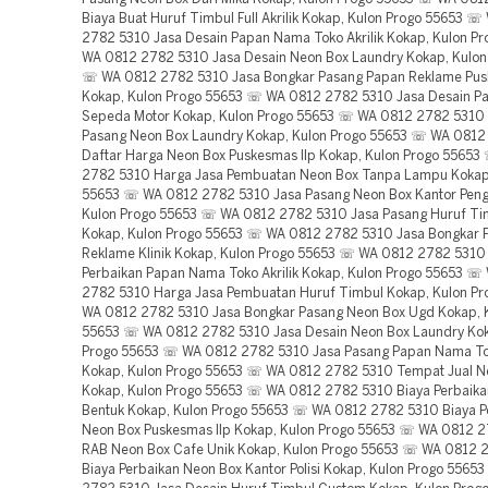
Biaya Buat Huruf Timbul Full Akrilik Kokap, Kulon Progo 55653 
2782 5310 Jasa Desain Papan Nama Toko Akrilik Kokap, Kulon P
WA 0812 2782 5310 Jasa Desain Neon Box Laundry Kokap, Kulon
☏ WA 0812 2782 5310 Jasa Bongkar Pasang Papan Reklame Pu
Kokap, Kulon Progo 55653 ☏ WA 0812 2782 5310 Jasa Desain P
Sepeda Motor Kokap, Kulon Progo 55653 ☏ WA 0812 2782 5310 
Pasang Neon Box Laundry Kokap, Kulon Progo 55653 ☏ WA 0812
Daftar Harga Neon Box Puskesmas Ilp Kokap, Kulon Progo 5565
2782 5310 Harga Jasa Pembuatan Neon Box Tanpa Lampu Kokap,
55653 ☏ WA 0812 2782 5310 Jasa Pasang Neon Box Kantor Peng
Kulon Progo 55653 ☏ WA 0812 2782 5310 Jasa Pasang Huruf T
Kokap, Kulon Progo 55653 ☏ WA 0812 2782 5310 Jasa Bongkar 
Reklame Klinik Kokap, Kulon Progo 55653 ☏ WA 0812 2782 5310
Perbaikan Papan Nama Toko Akrilik Kokap, Kulon Progo 55653 ☏
2782 5310 Harga Jasa Pembuatan Huruf Timbul Kokap, Kulon P
WA 0812 2782 5310 Jasa Bongkar Pasang Neon Box Ugd Kokap, 
55653 ☏ WA 0812 2782 5310 Jasa Desain Neon Box Laundry Kok
Progo 55653 ☏ WA 0812 2782 5310 Jasa Pasang Papan Nama T
Kokap, Kulon Progo 55653 ☏ WA 0812 2782 5310 Tempat Jual N
Kokap, Kulon Progo 55653 ☏ WA 0812 2782 5310 Biaya Perbaika
Bentuk Kokap, Kulon Progo 55653 ☏ WA 0812 2782 5310 Biaya P
Neon Box Puskesmas Ilp Kokap, Kulon Progo 55653 ☏ WA 0812 
RAB Neon Box Cafe Unik Kokap, Kulon Progo 55653 ☏ WA 0812 
Biaya Perbaikan Neon Box Kantor Polisi Kokap, Kulon Progo 556