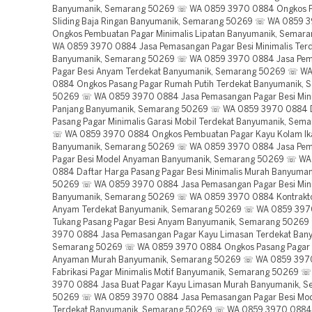
Banyumanik, Semarang 50269 ☏ WA 0859 3970 0884 Ongkos P
Sliding Baja Ringan Banyumanik, Semarang 50269 ☏ WA 0859 
Ongkos Pembuatan Pagar Minimalis Lipatan Banyumanik, Sema
WA 0859 3970 0884 Jasa Pemasangan Pagar Besi Minimalis Ter
Banyumanik, Semarang 50269 ☏ WA 0859 3970 0884 Jasa Pe
Pagar Besi Anyam Terdekat Banyumanik, Semarang 50269 ☏ W
0884 Ongkos Pasang Pagar Rumah Putih Terdekat Banyumanik, 
50269 ☏ WA 0859 3970 0884 Jasa Pemasangan Pagar Besi Mini
Panjang Banyumanik, Semarang 50269 ☏ WA 0859 3970 0884 D
Pasang Pagar Minimalis Garasi Mobil Terdekat Banyumanik, Sem
☏ WA 0859 3970 0884 Ongkos Pembuatan Pagar Kayu Kolam Ik
Banyumanik, Semarang 50269 ☏ WA 0859 3970 0884 Jasa Pe
Pagar Besi Model Anyaman Banyumanik, Semarang 50269 ☏ W
0884 Daftar Harga Pasang Pagar Besi Minimalis Murah Banyuma
50269 ☏ WA 0859 3970 0884 Jasa Pemasangan Pagar Besi Mini
Banyumanik, Semarang 50269 ☏ WA 0859 3970 0884 Kontrakto
Anyam Terdekat Banyumanik, Semarang 50269 ☏ WA 0859 39
Tukang Pasang Pagar Besi Anyam Banyumanik, Semarang 5026
3970 0884 Jasa Pemasangan Pagar Kayu Limasan Terdekat Bany
Semarang 50269 ☏ WA 0859 3970 0884 Ongkos Pasang Pagar 
Anyaman Murah Banyumanik, Semarang 50269 ☏ WA 0859 397
Fabrikasi Pagar Minimalis Motif Banyumanik, Semarang 50269 
3970 0884 Jasa Buat Pagar Kayu Limasan Murah Banyumanik, 
50269 ☏ WA 0859 3970 0884 Jasa Pemasangan Pagar Besi Mo
Terdekat Banyumanik, Semarang 50269 ☏ WA 0859 3970 0884 