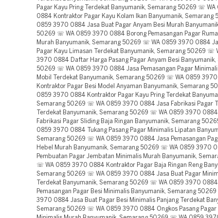
Pagar Kayu Pring Terdekat Banyumanik, Semarang 50269 ☏ WA
0884 Kontraktor Pagar Kayu Kolam Ikan Banyumanik, Semaran
0859 3970 0884 Jasa Buat Pagar Anyam Besi Murah Banyumani
50269 ☏ WA 0859 3970 0884 Borong Pemasangan Pagar Ruma
Murah Banyumanik, Semarang 50269 ☏ WA 0859 3970 0884 Jas
Pagar Kayu Limasan Terdekat Banyumanik, Semarang 50269 ☏
3970 0884 Daftar Harga Pasang Pagar Anyam Besi Banyumanik
50269 ☏ WA 0859 3970 0884 Jasa Pemasangan Pagar Minimalis
Mobil Terdekat Banyumanik, Semarang 50269 ☏ WA 0859 397
Kontraktor Pagar Besi Model Anyaman Banyumanik, Semarang 
0859 3970 0884 Kontraktor Pagar Kayu Pring Terdekat Banyuma
Semarang 50269 ☏ WA 0859 3970 0884 Jasa Fabrikasi Pagar T
Terdekat Banyumanik, Semarang 50269 ☏ WA 0859 3970 0884
Fabrikasi Pagar Sliding Baja Ringan Banyumanik, Semarang 50
0859 3970 0884 Tukang Pasang Pagar Minimalis Lipatan Banyum
Semarang 50269 ☏ WA 0859 3970 0884 Jasa Pemasangan Pag
Hebel Murah Banyumanik, Semarang 50269 ☏ WA 0859 3970 
Pembuatan Pagar Jembatan Minimalis Murah Banyumanik, Sema
☏ WA 0859 3970 0884 Kontraktor Pagar Baja Ringan Reng Bany
Semarang 50269 ☏ WA 0859 3970 0884 Jasa Buat Pagar Minima
Terdekat Banyumanik, Semarang 50269 ☏ WA 0859 3970 0884
Pemasangan Pagar Besi Minimalis Banyumanik, Semarang 5026
3970 0884 Jasa Buat Pagar Besi Minimalis Panjang Terdekat Ban
Semarang 50269 ☏ WA 0859 3970 0884 Ongkos Pasang Pagar
Minimalis Murah Banyumanik, Semarang 50269 ☏ WA 0859 39