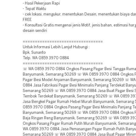
- Hasil Pekerjaan Rapi
- Tepat Waktu
- cek lokasi, mengukur, menentukan Desain, menentukan biaya d
FREE
- Konsultasi Gratis mengenai jenis Motif, jenis bahan, estimasi ha
desain sendiri
=================================
Untuk Informasi Lebih Lanjut Hubungi :
Bpk. Sunanto
Telp. WA 0859 3970 0884
=================================
☏ WA 0859 3970 0884 Ongkos Pasang Pagar Besi Tangga Rum
Banyumanik, Semarang 50269 ☏ WA 0859 3970 0884 Ongkos 
Pagar Besi Model Anyaman Banyumanik, Semarang 50269 ☏ W
0884 Jasa Fabrikasi Pagar Besi Minimalis Panjang Terdekat Bany
Semarang 50269 ☏ WA 0859 3970 0884 Jasa Buat Pagar Besi 
Tembok Terdekat Banyumanik, Semarang 50269 ☏ WA 0859 3
Jasa Bengkel Pagar Rumah Hebel Murah Banyumanik, Semaran
0859 3970 0884 Ongkos Pasang Pagar Besi Minimalis Panjang T
Banyumanik, Semarang 50269 ☏ WA 0859 3970 0884 Ongkos P
Baja Ringan Reng Banyumanik, Semarang 50269 ☏ WA 0859 3
Ongkos Pasang Pagar Rumah Putih Murah Banyumanik, Semara
WA 0859 3970 0884 Jasa Pemasangan Pagar Rumah Putih Banyu
Semarang 50269 ☏ WA 0859 3970 0884 Jasa Buat Pagar Minima