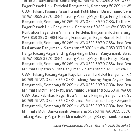
Terdekat Banyumanik, Semarang 50269 ☏ WA 0859 3970 0884 
Pagar Rumah Unik Terdekat Banyumanik, Semarang 50269 ☏ W
0884 Tukang Pasang Pagar Rumah Putih Murah Banyumanik, Se
☏ WA 0859 3970 0884 Tukang Pasang Pagar Kayu Pring Terdek
Banyumanik, Semarang 50269 ☏ WA 0859 3970 0884 Daftar H
Pagar Rumah Unik Banyumanik, Semarang 50269 ☏ WA 0859 3
Kontraktor Pagar Besi Minimalis Terdekat Banyumanik, Semara
WA 0859 3970 0884 Borong Pemasangan Pagar Rumah Putih Ter
Banyumanik, Semarang 50269 ☏ WA 0859 3970 0884 Jasa Beng
Besi Anyam Banyumanik, Semarang 50269 ☏ WA 0859 3970 08
Harga Pasang Pagar Sliding Baja Ringan Murah Banyumanik, Se
☏ WA 0859 3970 0884 Tukang Pasang Pagar Baja Ringan Reng 
Banyumanik, Semarang 50269 ☏ WA 0859 3970 0884 Jasa Beng
Minimalis Lipatan Murah Banyumanik, Semarang 50269 ☏ WA 0
0884 Tukang Pasang Pagar Kayu Limasan Terdekat Banyumanik,
50269 ☏ WA 0859 3970 0884 Tukang Pasang Pagar Anyam Bes
Banyumanik, Semarang 50269 ☏ WA 0859 3970 0884 Jasa Beng
Minimalis Motif Terdekat Banyumanik, Semarang 50269 ☏ WA 
0884 Jasa Fabrikasi Pagar Besi Minimalis Panjang Banyumanik, 
50269 ☏ WA 0859 3970 0884 Jasa Pemasangan Pagar Anyam Be
Banyumanik, Semarang 50269 ☏ WA 0859 3970 0884 Jasa Beng
Minimalis Motif Banyumanik, Semarang 50269 ☏ WA 0859 397
Tukang Pasang Pagar Besi Minimalis Panjang Banyumanik, Sema
Jasa Pemasangan Pagar Rumah Unik Terdeka
Wednesday,