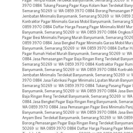
Pagar Tempa Klasik Terdekat Banyumanik, Semarang 50269 ☏ 
3970 0884 Tukang Pasang Pagar Kayu Kolam Ikan Terdekat Bany
Semarang 50269 ☏ WA 0859 3970 0884 Borong Pemasangan P
Jembatan Minimalis Banyumanik, Semarang 50269 ☏ WA 0859
Kontraktor Pagar Minimalis Garasi Mobil Banyumanik, Semaran
0859 3970 0884 Daftar Harga Pasang Pagar Minimalis Motif Mu
Banyumanik, Semarang 50269 ☏ WA 0859 3970 0884 Ongkos 
Pagar Besi Minimalis Panjang Murah Banyumanik, Semarang 50
0859 3970 0884 Jasa Bengkel Pagar Minimalis Garasi Mobil Mur
Banyumanik, Semarang 50269 ☏ WA 0859 3970 0884 Daftar H
Pagar Rumah Hebel Murah Banyumanik, Semarang 50269 ☏ WA
0884 Jasa Pemasangan Pagar Baja Ringan Reng Terdekat Banyum
Semarang 50269 ☏ WA 0859 3970 0884 Kontraktor Pagar Ruma
Banyumanik, Semarang 50269 ☏ WA 0859 3970 0884 Kontrakto
Jembatan Minimalis Terdekat Banyumanik, Semarang 50269 ☏
3970 0884 Jasa Fabrikasi Pagar Minimalis Lipatan Murah Banyum
Semarang 50269 ☏ WA 0859 3970 0884 Tukang Pasang Pagar 
Banyumanik, Semarang 50269 ☏ WA 0859 3970 0884 Jasa Beng
Baja Ringan Reng Terdekat Banyumanik, Semarang 50269 ☏ W
0884 Jasa Bengkel Pagar Baja Ringan Reng Banyumanik, Sema
WA 0859 3970 0884 Jasa Pemasangan Pagar Besi Minimalis Panj
Banyumanik, Semarang 50269 ☏ WA 0859 3970 0884 Jasa Beng
Anyam Besi Terdekat Banyumanik, Semarang 50269 ☏ WA 085
Borong Pemasangan Pagar Baja Ringan Reng Terdekat Banyuman
50269 ☏ WA 0859 3970 0884 Daftar Harga Pasang Pagar Minima