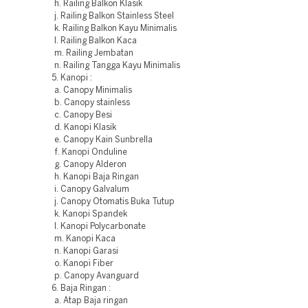
h. Railing Balkon Klasik
j. Railing Balkon Stainless Steel
k. Railing Balkon Kayu Minimalis
l. Railing Balkon Kaca
m. Railing Jembatan
n. Railing Tangga Kayu Minimalis
5. Kanopi :
a. Canopy Minimalis
b. Canopy stainless
c. Canopy Besi
d. Kanopi Klasik
e. Canopy Kain Sunbrella
f. Kanopi Onduline
g. Canopy Alderon
h. Kanopi Baja Ringan
i. Canopy Galvalum
j. Canopy Otomatis Buka Tutup
k. Kanopi Spandek
l. Kanopi Polycarbonate
m. Kanopi Kaca
n. Kanopi Garasi
o. Kanopi Fiber
p. Canopy Avanguard
6. Baja Ringan :
a. Atap Baja ringan