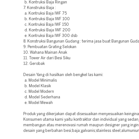
b. Kontruksi Baja Ringan
7. Konstruksi Baja :
a. Kontruksi Baja IWF 75
b. Kontruksi Baja IWF 100
c. Kontruksi Baja IWF 150
d. Kontruksi Baja IWF 200
e. Kontruksi Baja IWF 300 dsb
8. Konstruksi Bangunan Gudang : terima jasa buat Bangunan Guda
9. Pembuatan Grating Selokan
10. Wahana Mainan Anak
11. Tower Air dari Besi Siku
12. Gerobak
Desain Yang di hasilkan oleh bengkel las kami:
a. Model Minimalis
b. Model Klasik
c. Model Modern
d. Model Sederhana
e. Model Mewah
Produk yang dikerjakan dapat disesuaikan menyesuaikan keingin
Konsumen utama kami yaitu kontraktor dan individual yang sedan
membangun atau merenovasi rumah maupun designer yang ingi
desain yang berbahan besi;baja;galvanis;stainless steel;alumuniu