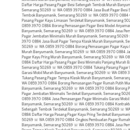
Daftar Harga Pasang Pagar Besi Setengah Tembok Murah Banyum
Semarang 50269 ☏ WA 0859 3970 0884 Jasa Buat Pagar Besi 
Tembok Banyumanik, Semarang 50269 ☏ WA 0859 3970 0884 
Pasang Pagar Kayu Limasan Terdekat Banyumanik, Semarang 5
0859 3970 0884 Borong Pemasangan Pagar Besi Model Anyama
Banyumanik, Semarang 50269 ☏ WA 0859 3970 0884 Jasa Pe
Pagar Jembatan Minimalis Murah Banyumanik, Semarang 5026
3970 0884 Jasa Buat Pagar Tempa Klasik Murah Banyumanik, S
50269 ☏ WA 0859 3970 0884 Borong Pemasangan Pagar Kayu 
Murah Banyumanik, Semarang 50269 ☏ WA 0859 3970 0884 Ja
Pagar Kayu Pring Murah Banyumanik, Semarang 50269 ☏ WA 0
0884 Daftar Harga Pasang Pagar Besi Minimalis Panjang Murah 
Semarang 50269 ☏ WA 0859 3970 0884 Tukang Pasang Pagar M
Garasi Mobil Murah Banyumanik, Semarang 50269 ☏ WA 0859 
Tukang Pasang Pagar Tempa Klasik Murah Banyumanik, Semara
WA 0859 3970 0884 Borong Pemasangan Pagar Rumah Putih Mu
Banyumanik, Semarang 50269 ☏ WA 0859 3970 0884 Borong 
Pagar Jembatan Minimalis Terdekat Banyumanik, Semarang 50
0859 3970 0884 Jasa Pemasangan Pagar Minimalis Garasi Mobil
Banyumanik, Semarang 50269 ☏ WA 0859 3970 0884 Kontrakto
Setengah Tembok Terdekat Banyumanik, Semarang 50269 ☏ W
0884 Daftar Harga Pasang Pagar Kayu Pring Terdekat Banyuman
50269 ☏ WA 0859 3970 0884 Ongkos Pembuatan Pagar Rumah
Banyumanik, Semarang 50269 ☏ WA 0859 3970 0884 Jasa Pe