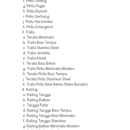
f. Pintu Sliding
g. Pintu Pagar
h. Pintu Rumah
i. Pintu Gerbang
j. Pintu Harmonika
k. Pintu Emergensi
3. Tralis :
a. Teralis Minimalis
b. Tralis Besi Tempa
c. Tralis Stainles Steel
d. Tralis Jendela
e. Tralis Klasik
f. Teralis Besi Beton
g. Tralis Pintu Minimalis Modern
h. Teralis Pintu Besi Tempa
j. Teralis Pintu Stainless Steel
k. Tralis Pintu Besi Beton (Nako Bundar)
4. Railing :
a. Railing Tangga
b. Railing Balkon
c. Tangga Putar
d. Railing Tangga Besi Tempa
e. Railing Tangga Besi Minimalis
f. Railing Tangga Stainless
g. Railing Balkon Minimalis Modern