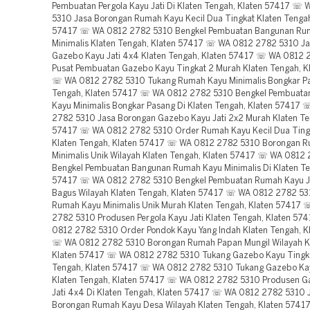
Pembuatan Pergola Kayu Jati Di Klaten Tengah, Klaten 57417 ☏
5310 Jasa Borongan Rumah Kayu Kecil Dua Tingkat Klaten Tengah
57417 ☏ WA 0812 2782 5310 Bengkel Pembuatan Bangunan Ru
Minimalis Klaten Tengah, Klaten 57417 ☏ WA 0812 2782 5310 J
Gazebo Kayu Jati 4x4 Klaten Tengah, Klaten 57417 ☏ WA 0812
Pusat Pembuatan Gazebo Kayu Tingkat 2 Murah Klaten Tengah, K
☏ WA 0812 2782 5310 Tukang Rumah Kayu Minimalis Bongkar Pa
Tengah, Klaten 57417 ☏ WA 0812 2782 5310 Bengkel Pembuat
Kayu Minimalis Bongkar Pasang Di Klaten Tengah, Klaten 57417
2782 5310 Jasa Borongan Gazebo Kayu Jati 2x2 Murah Klaten Te
57417 ☏ WA 0812 2782 5310 Order Rumah Kayu Kecil Dua Ting
Klaten Tengah, Klaten 57417 ☏ WA 0812 2782 5310 Borongan 
Minimalis Unik Wilayah Klaten Tengah, Klaten 57417 ☏ WA 0812
Bengkel Pembuatan Bangunan Rumah Kayu Minimalis Di Klaten Te
57417 ☏ WA 0812 2782 5310 Bengkel Pembuatan Rumah Kayu Ja
Bagus Wilayah Klaten Tengah, Klaten 57417 ☏ WA 0812 2782 5
Rumah Kayu Minimalis Unik Murah Klaten Tengah, Klaten 57417
2782 5310 Produsen Pergola Kayu Jati Klaten Tengah, Klaten 5
0812 2782 5310 Order Pondok Kayu Yang Indah Klaten Tengah, K
☏ WA 0812 2782 5310 Borongan Rumah Papan Mungil Wilayah Kl
Klaten 57417 ☏ WA 0812 2782 5310 Tukang Gazebo Kayu Tingka
Tengah, Klaten 57417 ☏ WA 0812 2782 5310 Tukang Gazebo Kay
Klaten Tengah, Klaten 57417 ☏ WA 0812 2782 5310 Produsen G
Jati 4x4 Di Klaten Tengah, Klaten 57417 ☏ WA 0812 2782 5310 
Borongan Rumah Kayu Desa Wilayah Klaten Tengah, Klaten 574