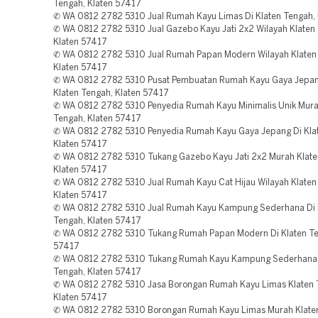
Tengah, Klaten 57417
✆ WA 0812 2782 5310 Jual Rumah Kayu Limas Di Klaten Tengah,
✆ WA 0812 2782 5310 Jual Gazebo Kayu Jati 2x2 Wilayah Klaten
Klaten 57417
✆ WA 0812 2782 5310 Jual Rumah Papan Modern Wilayah Klaten
Klaten 57417
✆ WA 0812 2782 5310 Pusat Pembuatan Rumah Kayu Gaya Jepa
Klaten Tengah, Klaten 57417
✆ WA 0812 2782 5310 Penyedia Rumah Kayu Minimalis Unik Mura
Tengah, Klaten 57417
✆ WA 0812 2782 5310 Penyedia Rumah Kayu Gaya Jepang Di Kla
Klaten 57417
✆ WA 0812 2782 5310 Tukang Gazebo Kayu Jati 2x2 Murah Klate
Klaten 57417
✆ WA 0812 2782 5310 Jual Rumah Kayu Cat Hijau Wilayah Klaten
Klaten 57417
✆ WA 0812 2782 5310 Jual Rumah Kayu Kampung Sederhana Di 
Tengah, Klaten 57417
✆ WA 0812 2782 5310 Tukang Rumah Papan Modern Di Klaten Te
57417
✆ WA 0812 2782 5310 Tukang Rumah Kayu Kampung Sederhana 
Tengah, Klaten 57417
✆ WA 0812 2782 5310 Jasa Borongan Rumah Kayu Limas Klaten 
Klaten 57417
✆ WA 0812 2782 5310 Borongan Rumah Kayu Limas Murah Klate