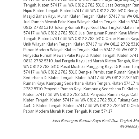
Tengah, Klaten 57417 ☏ WA 0812 2782 5310 Jasa Borongan Ru
Hijau Klaten Tengah, Klaten 57417 ☏ WA 0812 2782 5310 Bengk
Masjid Bahan Kayu Murah Klaten Tengah, Klaten 57417 ☏ WA 0
Jual Rumah Mewah Pake Kayu Wilayah Klaten Tengah, Klaten 57
0812 2782 5310 Tukang Rumah Kayu Kecil Dua Tingkat Klaten Te
57417 ☏ WA 0812 2782 5310 Jual Bangunan Rumah Kayu Minimal
Tengah, Klaten 57417 ☏ WA 0812 2782 5310 Order Rumah Kayu 
Unik Wilayah Klaten Tengah, Klaten 57417 ☏ WA 0812 2782 531
Papan Modern Wilayah Klaten Tengah, Klaten 57417 ☏ WA 0812
Penyedia Rumah Mewah Pake Kayu Di Klaten Tengah, Klaten 57
0812 2782 5310 Jual Pergola Kayu Jati Murah Klaten Tengah, Kl
WA 0812 2782 5310 Pusat Mushola Panggung Kayu Di Klaten Teng
57417 ☏ WA 0812 2782 5310 Bengkel Pembuatan Rumah Kayu
Sederhana Di Klaten Tengah, Klaten 57417 ☏ WA 0812 2782 53
Rumah Kayu Kampung Sederhana Klaten Tengah, Klaten 57417
2782 5310 Penyedia Rumah Kayu Kampung Sederhana Di Klaten 
Klaten 57417 ☏ WA 0812 2782 5310 Penyedia Rumah Kayu Cat H
Klaten Tengah, Klaten 57417 ☏ WA 0812 2782 5310 Tukang Gaze
4x4 Di Klaten Tengah, Klaten 57417 ☏ WA 0812 2782 5310 Ord
Papan Modern Murah Klaten Tengah, Klaten 57417
Jasa Borongan Rumah Kayu Kecil Dua Tingkat Mu
Wednesday,