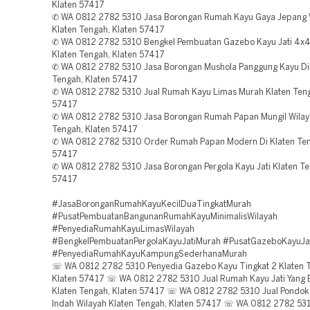
Klaten 57417
✆ WA 0812 2782 5310 Jasa Borongan Rumah Kayu Gaya Jepang 
Klaten Tengah, Klaten 57417
✆ WA 0812 2782 5310 Bengkel Pembuatan Gazebo Kayu Jati 4x
Klaten Tengah, Klaten 57417
✆ WA 0812 2782 5310 Jasa Borongan Mushola Panggung Kayu Di
Tengah, Klaten 57417
✆ WA 0812 2782 5310 Jual Rumah Kayu Limas Murah Klaten Teng
57417
✆ WA 0812 2782 5310 Jasa Borongan Rumah Papan Mungil Wilay
Tengah, Klaten 57417
✆ WA 0812 2782 5310 Order Rumah Papan Modern Di Klaten Ten
57417
✆ WA 0812 2782 5310 Jasa Borongan Pergola Kayu Jati Klaten Te
57417
#JasaBoronganRumahKayuKecilDuaTingkatMurah
#PusatPembuatanBangunanRumahKayuMinimalisWilayah
#PenyediaRumahKayuLimasWilayah
#BengkelPembuatanPergolaKayuJatiMurah #PusatGazeboKayuJa
#PenyediaRumahKayuKampungSederhanaMurah
☏ WA 0812 2782 5310 Penyedia Gazebo Kayu Tingkat 2 Klaten 
Klaten 57417 ☏ WA 0812 2782 5310 Jual Rumah Kayu Jati Yang
Klaten Tengah, Klaten 57417 ☏ WA 0812 2782 5310 Jual Pondok
Indah Wilayah Klaten Tengah, Klaten 57417 ☏ WA 0812 2782 53