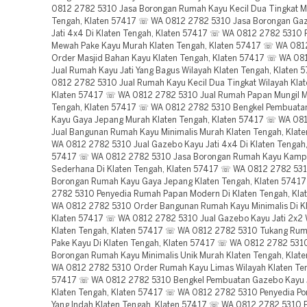
0812 2782 5310 Jasa Borongan Rumah Kayu Kecil Dua Tingkat M
Tengah, Klaten 57417 ☏ WA 0812 2782 5310 Jasa Borongan Ga
Jati 4x4 Di Klaten Tengah, Klaten 57417 ☏ WA 0812 2782 5310
Mewah Pake Kayu Murah Klaten Tengah, Klaten 57417 ☏ WA 08
Order Masjid Bahan Kayu Klaten Tengah, Klaten 57417 ☏ WA 0
Jual Rumah Kayu Jati Yang Bagus Wilayah Klaten Tengah, Klaten
0812 2782 5310 Jual Rumah Kayu Kecil Dua Tingkat Wilayah Klat
Klaten 57417 ☏ WA 0812 2782 5310 Jual Rumah Papan Mungil M
Tengah, Klaten 57417 ☏ WA 0812 2782 5310 Bengkel Pembuat
Kayu Gaya Jepang Murah Klaten Tengah, Klaten 57417 ☏ WA 08
Jual Bangunan Rumah Kayu Minimalis Murah Klaten Tengah, Kla
WA 0812 2782 5310 Jual Gazebo Kayu Jati 4x4 Di Klaten Tengah,
57417 ☏ WA 0812 2782 5310 Jasa Borongan Rumah Kayu Kam
Sederhana Di Klaten Tengah, Klaten 57417 ☏ WA 0812 2782 53
Borongan Rumah Kayu Gaya Jepang Klaten Tengah, Klaten 574
2782 5310 Penyedia Rumah Papan Modern Di Klaten Tengah, Kl
WA 0812 2782 5310 Order Bangunan Rumah Kayu Minimalis Di Kl
Klaten 57417 ☏ WA 0812 2782 5310 Jual Gazebo Kayu Jati 2x2 
Klaten Tengah, Klaten 57417 ☏ WA 0812 2782 5310 Tukang Ru
Pake Kayu Di Klaten Tengah, Klaten 57417 ☏ WA 0812 2782 531
Borongan Rumah Kayu Minimalis Unik Murah Klaten Tengah, Kla
WA 0812 2782 5310 Order Rumah Kayu Limas Wilayah Klaten Ten
57417 ☏ WA 0812 2782 5310 Bengkel Pembuatan Gazebo Kayu J
Klaten Tengah, Klaten 57417 ☏ WA 0812 2782 5310 Penyedia P
Yang Indah Klaten Tengah, Klaten 57417 ☏ WA 0812 2782 5310 