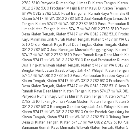
2782 5310 Penyedia Rumah Kayu Limas Di Klaten Tengah, Klate
0812 2782 5310 Produsen Masjid Bahan Kayu Di Klaten Tengah, 
☏ WA 0812 2782 5310 Pusat Bangunan Rumah Kayu Minimalis Kl
Klaten 57417 ☏ WA 0812 2782 5310 Jual Rumah Kayu Limas Di 
Tengah, Klaten 57417 ☏ WA 0812 2782 5310 Pusat Pembuatan 
Limas Klaten Tengah, Klaten 57417 ☏ WA 0812 2782 5310 Pusa
Desa Klaten Tengah, Klaten 57417 ☏ WA 0812 2782 5310 Prod
Kayu Minimalis Unik Murah Klaten Tengah, Klaten 57417 ☏ WA 
5310 Order Rumah Kayu Kecil Dua Tingkat Klaten Tengah, Klat
0812 2782 5310 Jasa Borongan Mushola Panggung Kayu Klaten T
57417 ☏ WA 0812 2782 5310 Pusat Rumah Kayu Desa Murah Kla
Klaten 57417 ☏ WA 0812 2782 5310 Bengkel Pembuatan Rumah 
Dua Tingkat Wilayah Klaten Tengah, Klaten 57417 ☏ WA 0812 2
Bengkel Pembuatan Gazebo Kayu Jati 4x4 Wilayah Klaten Tengah,
57417 ☏ WA 0812 2782 5310 Pusat Pembuatan Gazebo Kayu Jat
Klaten Tengah, Klaten 57417 ☏ WA 0812 2782 5310 Produsen 
Desa Klaten Tengah, Klaten 57417 ☏ WA 0812 2782 5310 Jasa 
Rumah Kayu Desa Murah Klaten Tengah, Klaten 57417 ☏ WA 08
Penyedia Rumah Kayu Limas Murah Klaten Tengah, Klaten 5741
2782 5310 Tukang Rumah Papan Modern Klaten Tengah, Klaten
0812 2782 5310 Borongan Gazebo Kayu Jati 4x4 Wilayah Klaten
Klaten 57417 ☏ WA 0812 2782 5310 Order Pondok Kayu Yang In
Klaten Tengah, Klaten 57417 ☏ WA 0812 2782 5310 Tukang Ru
Desa Di Klaten Tengah, Klaten 57417 ☏ WA 0812 2782 5310 Pu
Bangunan Rumah Kayu Minimalis Wilayah Klaten Tengah, Klaten