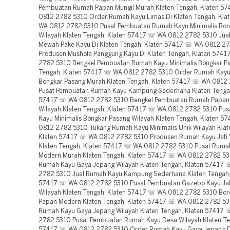
Pembuatan Rumah Papan Mungil Murah Klaten Tengah, Klaten 5
0812 2782 5310 Order Rumah Kayu Limas Di Klaten Tengah, Kl
WA 0812 2782 5310 Pusat Pembuatan Rumah Kayu Minimalis Bon
Wilayah Klaten Tengah, Klaten 57417 ☏ WA 0812 2782 5310 Jua
Mewah Pake Kayu Di Klaten Tengah, Klaten 57417 ☏ WA 0812 2
Produsen Mushola Panggung Kayu Di Klaten Tengah, Klaten 574
2782 5310 Bengkel Pembuatan Rumah Kayu Minimalis Bongkar Pa
Tengah, Klaten 57417 ☏ WA 0812 2782 5310 Order Rumah Kayu 
Bongkar Pasang Murah Klaten Tengah, Klaten 57417 ☏ WA 0812
Pusat Pembuatan Rumah Kayu Kampung Sederhana Klaten Tengah
57417 ☏ WA 0812 2782 5310 Bengkel Pembuatan Rumah Papan
Wilayah Klaten Tengah, Klaten 57417 ☏ WA 0812 2782 5310 Pu
Kayu Minimalis Bongkar Pasang Wilayah Klaten Tengah, Klaten 
0812 2782 5310 Tukang Rumah Kayu Minimalis Unik Wilayah Klat
Klaten 57417 ☏ WA 0812 2782 5310 Produsen Rumah Kayu Jati 
Klaten Tengah, Klaten 57417 ☏ WA 0812 2782 5310 Pusat Ruma
Modern Murah Klaten Tengah, Klaten 57417 ☏ WA 0812 2782 5
Rumah Kayu Gaya Jepang Wilayah Klaten Tengah, Klaten 57417
2782 5310 Jual Rumah Kayu Kampung Sederhana Klaten Tengah,
57417 ☏ WA 0812 2782 5310 Pusat Pembuatan Gazebo Kayu Jat
Wilayah Klaten Tengah, Klaten 57417 ☏ WA 0812 2782 5310 Bo
Papan Modern Klaten Tengah, Klaten 57417 ☏ WA 0812 2782 5
Rumah Kayu Gaya Jepang Wilayah Klaten Tengah, Klaten 57417
2782 5310 Pusat Pembuatan Rumah Kayu Desa Wilayah Klaten Te
57417 ☏ WA 0812 2782 5310 Order Rumah Kayu Gaya Jepang Di