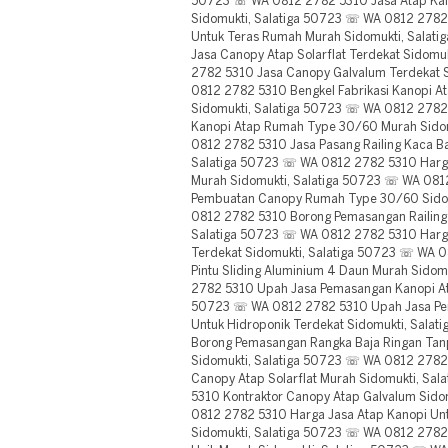
50723 ☏ WA 0812 2782 5310 Jasa Atap Kan
Sidomukti, Salatiga 50723 ☏ WA 0812 2782 
Untuk Teras Rumah Murah Sidomukti, Salat
Jasa Canopy Atap Solarflat Terdekat Sidom
2782 5310 Jasa Canopy Galvalum Terdekat 
0812 2782 5310 Bengkel Fabrikasi Kanopi 
Sidomukti, Salatiga 50723 ☏ WA 0812 2782
Kanopi Atap Rumah Type 30/60 Murah Sido
0812 2782 5310 Jasa Pasang Railing Kaca Ba
Salatiga 50723 ☏ WA 0812 2782 5310 Harg
Murah Sidomukti, Salatiga 50723 ☏ WA 081
Pembuatan Canopy Rumah Type 30/60 Sidom
0812 2782 5310 Borong Pemasangan Railing 
Salatiga 50723 ☏ WA 0812 2782 5310 Harg
Terdekat Sidomukti, Salatiga 50723 ☏ WA 0
Pintu Sliding Aluminium 4 Daun Murah Sido
2782 5310 Upah Jasa Pemasangan Kanopi Ata
50723 ☏ WA 0812 2782 5310 Upah Jasa Pe
Untuk Hidroponik Terdekat Sidomukti, Sala
Borong Pemasangan Rangka Baja Ringan Tan
Sidomukti, Salatiga 50723 ☏ WA 0812 278
Canopy Atap Solarflat Murah Sidomukti, Sa
5310 Kontraktor Canopy Atap Galvalum Sido
0812 2782 5310 Harga Jasa Atap Kanopi Un
Sidomukti, Salatiga 50723 ☏ WA 0812 2782 5