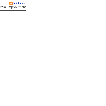
RSS Feed
rogram" improvement.