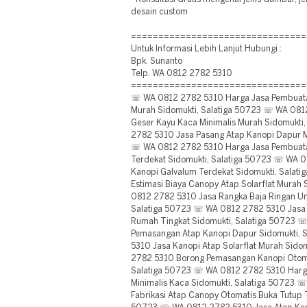
desain custom
================================
Untuk Informasi Lebih Lanjut Hubungi :
Bpk. Sunanto
Telp. WA 0812 2782 5310
================================
☏ WA 0812 2782 5310 Harga Jasa Pembuat
Murah Sidomukti, Salatiga 50723 ☏ WA 0812
Geser Kayu Kaca Minimalis Murah Sidomukti
2782 5310 Jasa Pasang Atap Kanopi Dapur M
☏ WA 0812 2782 5310 Harga Jasa Pembuata
Terdekat Sidomukti, Salatiga 50723 ☏ WA 
Kanopi Galvalum Terdekat Sidomukti, Sala
Estimasi Biaya Canopy Atap Solarflat Murah
0812 2782 5310 Jasa Rangka Baja Ringan Un
Salatiga 50723 ☏ WA 0812 2782 5310 Jasa
Rumah Tingkat Sidomukti, Salatiga 50723 
Pemasangan Atap Kanopi Dapur Sidomukti,
5310 Jasa Kanopi Atap Solarflat Murah Sid
2782 5310 Borong Pemasangan Kanopi Otoma
Salatiga 50723 ☏ WA 0812 2782 5310 Harga
Minimalis Kaca Sidomukti, Salatiga 50723 
Fabrikasi Atap Canopy Otomatis Buka Tutup T