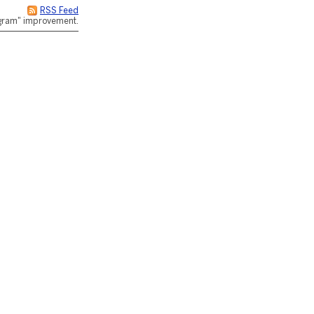
RSS Feed
rogram" improvement.