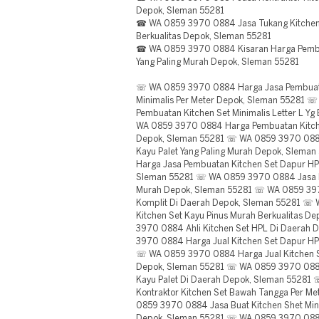
Depok, Sleman 55281
☎ WA 0859 3970 0884 Jasa Tukang Kitchen 
Berkualitas Depok, Sleman 55281
☎ WA 0859 3970 0884 Kisaran Harga Pembua
Yang Paling Murah Depok, Sleman 55281
☏ WA 0859 3970 0884 Harga Jasa Pembuat
Minimalis Per Meter Depok, Sleman 55281
Pembuatan Kitchen Set Minimalis Letter L Y
WA 0859 3970 0884 Harga Pembuatan Kitche
Depok, Sleman 55281 ☏ WA 0859 3970 0884 
Kayu Palet Yang Paling Murah Depok, Slem
Harga Jasa Pembuatan Kitchen Set Dapur HP
Sleman 55281 ☏ WA 0859 3970 0884 Jasa Bu
Murah Depok, Sleman 55281 ☏ WA 0859 397
Komplit Di Daerah Depok, Sleman 55281 ☏ 
Kitchen Set Kayu Pinus Murah Berkualitas 
3970 0884 Ahli Kitchen Set HPL Di Daerah
3970 0884 Harga Jual Kitchen Set Dapur HP
☏ WA 0859 3970 0884 Harga Jual Kitchen Se
Depok, Sleman 55281 ☏ WA 0859 3970 0884
Kayu Palet Di Daerah Depok, Sleman 5528
Kontraktor Kitchen Set Bawah Tangga Per M
0859 3970 0884 Jasa Buat Kitchen Shet Min
Depok, Sleman 55281 ☏ WA 0859 3970 0884