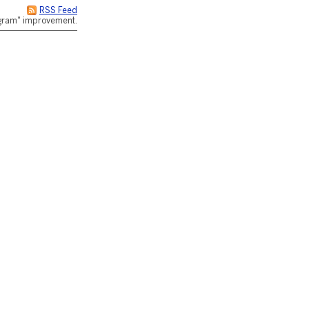
RSS Feed
rogram" improvement.