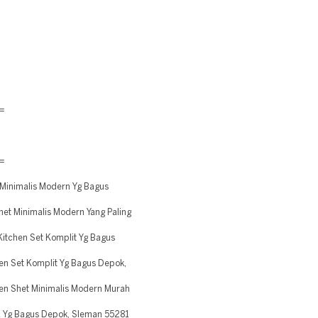
=
=
inimalis Modern Yg Bagus
t Minimalis Modern Yang Paling
tchen Set Komplit Yg Bagus
 Set Komplit Yg Bagus Depok,
n Shet Minimalis Modern Murah
 Yg Bagus Depok, Sleman 55281