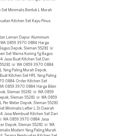
Set Minimalis Bentuk L Murah
tan Kitchen Set Kayu Pinus
an Lemari Dapur Aluminium
 ☏ WA 0859 3970 0884 Harga
g Bagus Depok, Sleman 55281 ☏
n Set Warna Kuning Yg Bagus
Jasa Buat Kitchen Set Dari
an 55281 ☏ WA 0859 3970 0884
L Yang Paling Murah Depok,
at Kitchen Set HPL Yang Paling
0 0884 Order Kitchen Set
WA 0859 3970 0884 Harga Bikin
Depok, Sleman 55281 ☏ WA 0859
 Depok, Sleman 55281 ☏ WA 0859
L Per Meter Depok, Sleman 55281
t Minimalis Letter L Di Daerah
 Jasa Membuat Kitchen Set Dari
1 ☏ WA 0859 3970 0884 Jasa
eter Depok, Sleman 55281 ☏ WA
imalis Modern Yang Paling Murah
 Terima Pembuatan Kitchen Set