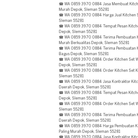
☎ WA 0859 3970 0884 Jasa Membuat Kitchen
Murah Depok, Sleman 55281
☎ WA 0859 3970 0884 Harga Jual Kitchen S
Sleman 55281
☎ WA 0859 3970 0884 Tempat Pesan Kitche
Depok, Sleman 55281
☎ WA 0859 3970 0884 Terima Pembuatan Ki
Murah Berkualitas Depok, Sleman 55281
☎ WA 0859 3970 0884 Terima Pembuatan Kit
Bagus Depok, Sleman 55281
☎ WA 0859 3970 0884 Order Kitchen Set Wa
Depok, Sleman 55281
☎ WA 0859 3970 0884 Order Kitchen Set Ka
Sleman 55281
☎ WA 0859 3970 0884 Jasa Kontraktor Kitch
Daerah Depok, Sleman 55281
☎ WA 0859 3970 0884 Tempat Pesan Kitchen
Depok, Sleman 55281
☎ WA 0859 3970 0884 Order Kitchen Set Wa
Sleman 55281
☎ WA 0859 3970 0884 Terima Pembuatan Kitc
Daerah Depok, Sleman 55281
☎ WA 0859 3970 0884 Harga Pembuatan Kit
Paling Murah Depok, Sleman 55281
☎ WA 0859 3970 0884 Jasa Kontraktor Kitc