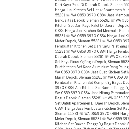
Dari Kayu Palet Di Daerah Depok, Sleman 
Harga Jual Kitchen Set Untuk Apartemen Mur
55281 ☏ WA 0859 3970 0884 Jasa Membuat
Berkualitas Depok, Sleman 55281 ☏ WA 08
Kitchen Set Dari Kayu Palet Di Daerah Dep
0884 Harga Jual Kitchen Set Minimalis Bent
55281 ☏ WA 0859 3970 0884 Harga Jual Kitc
Meter Depok, Sleman 55281 ☏ WA 0859 397
Pembuatan Kitchen Set Dari Kayu Palet Yang
55281 ☏ WA 0859 3970 0884 Harga Pembuat
Daerah Depok, Sleman 55281 ☏ WA 0859 39
Set Kayu Pinus Yg Bagus Depok, Sleman 55
Buat Kitchen Set Kaca Aluminium Yang Pali
WA 0859 3970 0884 Jasa Buat Kitchen Set Mi
Murah Depok, Sleman 55281 ☏ WA 0859 39
Pembuatan Kitchen Set Komplit Yg Bagus D
3970 0884 Ahli Kitchen Set Bawah Tangga 
WA 0859 3970 0884 Jasa Hitung Pembuatan Ki
Bagus Depok, Sleman 55281 ☏ WA 0859 39
Set Untuk Apartemen Di Daerah Depok, Sl
0884 Harga Jasa Pembuatan Kitchen Set Kac
Sleman 55281 ☏ WA 0859 3970 0884 Harga J
Meter Depok, Sleman 55281 ☏ WA 0859 397
Kitchen Set Bawah Tangga Yg Bagus Depok