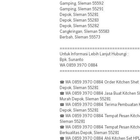
Gamping, Sleman 55592
Gamping, Sleman 55291
Depok, Sleman 55281
Depok, Sleman 55283
Depok, Sleman 55282
Cangkringan, Sleman 55583
Berbah, Sleman 55573
================================
Untuk Informasi Lebih Lanjut Hubungi :
Bpk. Sunanto
WA 0859 3970 0884
================================
☎ WA 0859 3970 0884 Order Kitchen Shet M
Depok, Sleman 55281
☎ WA 0859 3970 0884 Jasa Buat Kitchen She
Murah Depok, Sleman 55281
☎ WA 0859 3970 0884 Terima Pembuatan Ki
Depok, Sleman 55281
☎ WA 0859 3970 0884 Tempat Pesan Kitchen
Sleman 55281
☎ WA 0859 3970 0884 Tempat Pesan Kitche
Berkualitas Depok, Sleman 55281
☎ WA 0859 3970 0884 Ahli Kitchen Set HPL