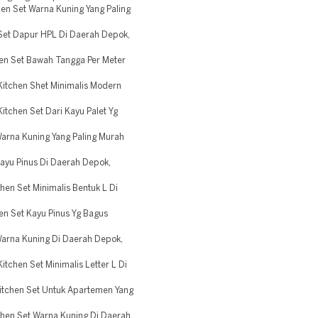
 Set Warna Kuning Yang Paling
et Dapur HPL Di Daerah Depok,
n Set Bawah Tangga Per Meter
tchen Shet Minimalis Modern
chen Set Dari Kayu Palet Yg
rna Kuning Yang Paling Murah
yu Pinus Di Daerah Depok,
en Set Minimalis Bentuk L Di
 Set Kayu Pinus Yg Bagus
rna Kuning Di Daerah Depok,
hen Set Minimalis Letter L Di
chen Set Untuk Apartemen Yang
hen Set Warna Kuning Di Daerah