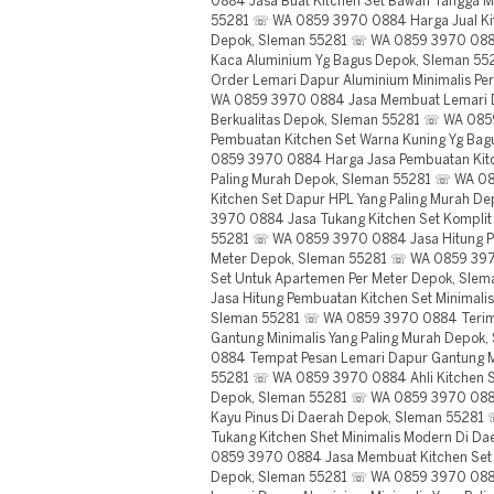
0884 Jasa Buat Kitchen Set Bawah Tangga M
55281 ☏ WA 0859 3970 0884 Harga Jual Kit
Depok, Sleman 55281 ☏ WA 0859 3970 0884 
Kaca Aluminium Yg Bagus Depok, Sleman 
Order Lemari Dapur Aluminium Minimalis Pe
WA 0859 3970 0884 Jasa Membuat Lemari D
Berkualitas Depok, Sleman 55281 ☏ WA 085
Pembuatan Kitchen Set Warna Kuning Yg Ba
0859 3970 0884 Harga Jasa Pembuatan Kitch
Paling Murah Depok, Sleman 55281 ☏ WA 0
Kitchen Set Dapur HPL Yang Paling Murah 
3970 0884 Jasa Tukang Kitchen Set Komplit
55281 ☏ WA 0859 3970 0884 Jasa Hitung Pe
Meter Depok, Sleman 55281 ☏ WA 0859 397
Set Untuk Apartemen Per Meter Depok, Sl
Jasa Hitung Pembuatan Kitchen Set Minimalis
Sleman 55281 ☏ WA 0859 3970 0884 Terim
Gantung Minimalis Yang Paling Murah Depo
0884 Tempat Pesan Lemari Dapur Gantung M
55281 ☏ WA 0859 3970 0884 Ahli Kitchen Se
Depok, Sleman 55281 ☏ WA 0859 3970 0884 
Kayu Pinus Di Daerah Depok, Sleman 5528
Tukang Kitchen Shet Minimalis Modern Di D
0859 3970 0884 Jasa Membuat Kitchen Set 
Depok, Sleman 55281 ☏ WA 0859 3970 088