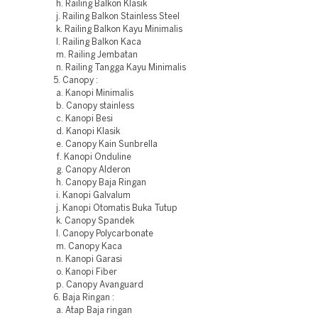
h. Railing Balkon Klasik
j. Railing Balkon Stainless Steel
k. Railing Balkon Kayu Minimalis
l. Railing Balkon Kaca
m. Railing Jembatan
n. Railing Tangga Kayu Minimalis
5. Canopy :
a. Kanopi Minimalis
b. Canopy stainless
c. Kanopi Besi
d. Kanopi Klasik
e. Canopy Kain Sunbrella
f. Kanopi Onduline
g. Canopy Alderon
h. Canopy Baja Ringan
i. Kanopi Galvalum
j. Kanopi Otomatis Buka Tutup
k. Canopy Spandek
l. Canopy Polycarbonate
m. Canopy Kaca
n. Kanopi Garasi
o. Kanopi Fiber
p. Canopy Avanguard
6. Baja Ringan :
a. Atap Baja ringan