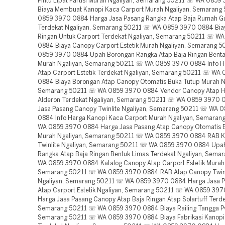
Pintu Lipat Partisi Murah Ngaliyan, Semarang 50211 ☏ WA 085
Biaya Membuat Kanopi Kaca Carport Murah Ngaliyan, Semaran
0859 3970 0884 Harga Jasa Pasang Rangka Atap Baja Rumah G
Terdekat Ngaliyan, Semarang 50211 ☏ WA 0859 3970 0884 Biay
Ringan Untuk Carport Terdekat Ngaliyan, Semarang 50211 ☏ W
0884 Biaya Canopy Carport Estetik Murah Ngaliyan, Semarang 
0859 3970 0884 Upah Borongan Rangka Atap Baja Ringan Benta
Murah Ngaliyan, Semarang 50211 ☏ WA 0859 3970 0884 Info 
Atap Carport Estetik Terdekat Ngaliyan, Semarang 50211 ☏ WA
0884 Biaya Borongan Atap Canopy Otomatis Buka Tutup Murah N
Semarang 50211 ☏ WA 0859 3970 0884 Vendor Canopy Atap H
Alderon Terdekat Ngaliyan, Semarang 50211 ☏ WA 0859 3970 
Jasa Pasang Canopy Twinlite Ngaliyan, Semarang 50211 ☏ WA 
0884 Info Harga Kanopi Kaca Carport Murah Ngaliyan, Semara
WA 0859 3970 0884 Harga Jasa Pasang Atap Canopy Otomatis 
Murah Ngaliyan, Semarang 50211 ☏ WA 0859 3970 0884 RAB K
Twinlite Ngaliyan, Semarang 50211 ☏ WA 0859 3970 0884 Upa
Rangka Atap Baja Ringan Bentuk Limas Terdekat Ngaliyan, Sem
WA 0859 3970 0884 Katalog Canopy Atap Carport Estetik Murah 
Semarang 50211 ☏ WA 0859 3970 0884 RAB Atap Canopy Twinl
Ngaliyan, Semarang 50211 ☏ WA 0859 3970 0884 Harga Jasa P
Atap Carport Estetik Ngaliyan, Semarang 50211 ☏ WA 0859 39
Harga Jasa Pasang Canopy Atap Baja Ringan Atap Solartuff Terde
Semarang 50211 ☏ WA 0859 3970 0884 Biaya Railing Tangga Pv
Semarang 50211 ☏ WA 0859 3970 0884 Biaya Fabrikasi Kanopi