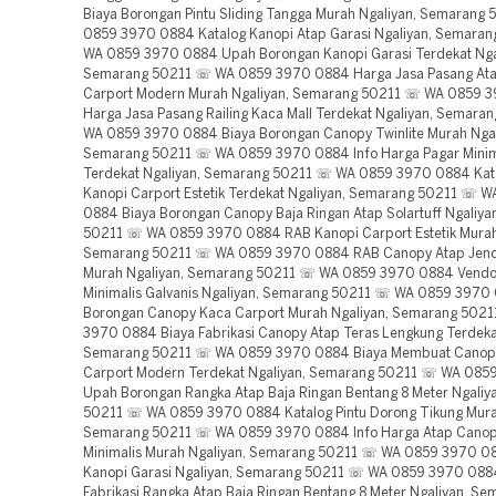
Biaya Borongan Pintu Sliding Tangga Murah Ngaliyan, Semarang
0859 3970 0884 Katalog Kanopi Atap Garasi Ngaliyan, Semara
WA 0859 3970 0884 Upah Borongan Kanopi Garasi Terdekat Nga
Semarang 50211 ☏ WA 0859 3970 0884 Harga Jasa Pasang At
Carport Modern Murah Ngaliyan, Semarang 50211 ☏ WA 0859 
Harga Jasa Pasang Railing Kaca Mall Terdekat Ngaliyan, Semar
WA 0859 3970 0884 Biaya Borongan Canopy Twinlite Murah Ngal
Semarang 50211 ☏ WA 0859 3970 0884 Info Harga Pagar Minima
Terdekat Ngaliyan, Semarang 50211 ☏ WA 0859 3970 0884 Kat
Kanopi Carport Estetik Terdekat Ngaliyan, Semarang 50211 ☏ 
0884 Biaya Borongan Canopy Baja Ringan Atap Solartuff Ngaliy
50211 ☏ WA 0859 3970 0884 RAB Kanopi Carport Estetik Murah
Semarang 50211 ☏ WA 0859 3970 0884 RAB Canopy Atap Jende
Murah Ngaliyan, Semarang 50211 ☏ WA 0859 3970 0884 Vendo
Minimalis Galvanis Ngaliyan, Semarang 50211 ☏ WA 0859 3970
Borongan Canopy Kaca Carport Murah Ngaliyan, Semarang 502
3970 0884 Biaya Fabrikasi Canopy Atap Teras Lengkung Terdekat
Semarang 50211 ☏ WA 0859 3970 0884 Biaya Membuat Canop
Carport Modern Terdekat Ngaliyan, Semarang 50211 ☏ WA 08
Upah Borongan Rangka Atap Baja Ringan Bentang 8 Meter Ngaliy
50211 ☏ WA 0859 3970 0884 Katalog Pintu Dorong Tikung Mura
Semarang 50211 ☏ WA 0859 3970 0884 Info Harga Atap Canop
Minimalis Murah Ngaliyan, Semarang 50211 ☏ WA 0859 3970 0
Kanopi Garasi Ngaliyan, Semarang 50211 ☏ WA 0859 3970 088
Fabrikasi Rangka Atap Baja Ringan Bentang 8 Meter Ngaliyan, S