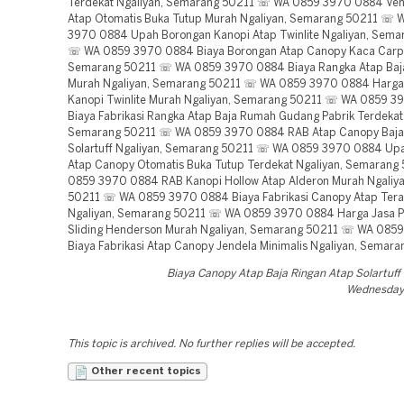
Terdekat Ngaliyan, Semarang 50211 ☏ WA 0859 3970 0884 Ve
Atap Otomatis Buka Tutup Murah Ngaliyan, Semarang 50211 ☏ 
3970 0884 Upah Borongan Kanopi Atap Twinlite Ngaliyan, Sema
☏ WA 0859 3970 0884 Biaya Borongan Atap Canopy Kaca Carpo
Semarang 50211 ☏ WA 0859 3970 0884 Biaya Rangka Atap Baj
Murah Ngaliyan, Semarang 50211 ☏ WA 0859 3970 0884 Harga
Kanopi Twinlite Murah Ngaliyan, Semarang 50211 ☏ WA 0859 
Biaya Fabrikasi Rangka Atap Baja Rumah Gudang Pabrik Terdekat 
Semarang 50211 ☏ WA 0859 3970 0884 RAB Atap Canopy Baja 
Solartuff Ngaliyan, Semarang 50211 ☏ WA 0859 3970 0884 Up
Atap Canopy Otomatis Buka Tutup Terdekat Ngaliyan, Semaran
0859 3970 0884 RAB Kanopi Hollow Atap Alderon Murah Ngaliy
50211 ☏ WA 0859 3970 0884 Biaya Fabrikasi Canopy Atap Tera
Ngaliyan, Semarang 50211 ☏ WA 0859 3970 0884 Harga Jasa P
Sliding Henderson Murah Ngaliyan, Semarang 50211 ☏ WA 085
Biaya Fabrikasi Atap Canopy Jendela Minimalis Ngaliyan, Semar
Biaya Canopy Atap Baja Ringan Atap Solartuf
Wednesday,
This topic is archived. No further replies will be accepted.
Other recent topics