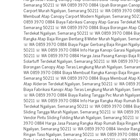
Semarang 50211 ☏ WA 0859 3970 0884 Upah Borongan Canop
Carport Murah Ngaliyan, Semarang 50211 ☏ WA 0859 3970 088
Membuat Atap Canopy Carport Modern Ngaliyan, Semarang 50
0859 3970 0884 Biaya Fabrikasi Canopy Atap Garasi Terdekat Ng
Semarang 50211 ☏ WA 0859 3970 0884 Biaya Borongan Atap C
Terdekat Ngaliyan, Semarang 50211 ☏ WA 0859 3970 0884 Bia
Rangka Atap Baja Ringan Bentang 8 Meter Murah Ngaliyan, Sema
☏ WA 0859 3970 0884 Biaya Pagar Gerbang Baja Ringan Ngaliy
50211 ☏ WA 0859 3970 0884 Info Harga Kanopi Garasi Ngaliya
50211 ☏ WA 0859 3970 0884 Harga Jasa Pasang Kanopi Baja R
Solartuff Terdekat Ngaliyan, Semarang 50211 ☏ WA 0859 3970
Borongan Canopy Atap Teras Lengkung Murah Ngaliyan, Semar
WA 0859 3970 0884 Biaya Membuat Rangka Kanopi Baja Ringan 
Semarang 50211 ☏ WA 0859 3970 0884 Biaya Membuat Atap Ka
Atap Alderon Terdekat Ngaliyan, Semarang 50211 ☏ WA 0859 
Biaya Fabrikasi Kanopi Atap Teras Lengkung Murah Ngaliyan, Se
☏ WA 0859 3970 0884 Biaya Railing Tangga Pvc Murah Ngaliya
50211 ☏ WA 0859 3970 0884 Info Harga Rangka Atap Rumah Ba
Terdekat Ngaliyan, Semarang 50211 ☏ WA 0859 3970 0884 Biay
Sliding Tangga Murah Ngaliyan, Semarang 50211 ☏ WA 0859 3
Vendor Pintu Sliding Folding Murah Ngaliyan, Semarang 50211 
3970 0884 Harga Jasa Pasang Rangka Atap Rumah Baja Ringan 
Ngaliyan, Semarang 50211 ☏ WA 0859 3970 0884 Vendor Rangk
Ringan Taso Ngaliyan, Semarang 50211 ☏ WA 0859 3970 0884 