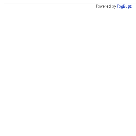
Powered by
FogBugz