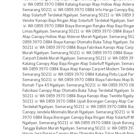
☏ WA 0859 3970 0884 Katalog Kanopi Atap Hollow Atap Alderon
Semarang 50211 ☏ WA 0859 3970 0884 Info Harga Canopy Baj
Atap Solartuff Terdekat Ngaliyan, Semarang 50211 ☏ WA 0859
Vendor Kanopi Baja Ringan Atap Solartuff Terdekat Ngaliyan, S
☏ WA 0859 3970 0884 Biaya Borongan Rangka Atap Baja Ringa
Limas Ngaliyan, Semarang 50211 ☏ WA 0859 3970 0884 Biaya
Atap Canopy Hollow Atap Alderon Murah Ngaliyan, Semarang 5
0859 3970 0884 Biaya Kanopi Otomatis Buka Tutup Ngaliyan, S
50211 ☏ WA 0859 3970 0884 Biaya Fabrikasi Kanopi Atap Carpor
Murah Ngaliyan, Semarang 50211 ☏ WA 0859 3970 0884 Biaya 
Carport Estetik Murah Ngaliyan, Semarang 50211 ☏ WA 0859 3
Katalog Canopy Atap Baja Ringan Atap Solartuff Ngaliyan, Sem
WA 0859 3970 0884 Biaya Atap Kanopi Carport Modern Terdekat
Semarang 50211 ☏ WA 0859 3970 0884 Katalog Pintu Lipat Parti
Semarang 50211 ☏ WA 0859 3970 0884 Biaya Fabrikasi Atap Ba
Rumah Tipe 45 Ngaliyan, Semarang 50211 ☏ WA 0859 3970 08
Fabrikasi Canopy Atap Otomatis Buka Tutup Terdekat Ngaliyan, 
50211 ☏ WA 0859 3970 0884 Biaya Kanopi Atap Twinlite Ngali
50211 ☏ WA 0859 3970 0884 Upah Borongan Canopy Atap Car
Terdekat Ngaliyan, Semarang 50211 ☏ WA 0859 3970 0884 Bia
Canopy Jendela Minimalis Murah Ngaliyan, Semarang 50211 ☏ 
3970 0884 Biaya Borongan Canopy Baja Ringan Atap Solartuff 
Ngaliyan, Semarang 50211 ☏ WA 0859 3970 0884 Upah Boronga
Tangga Balkon Murah Ngaliyan, Semarang 50211 ☏ WA 0859 3
Harga Jasa Pasang Canopy Atap Otomatis Buka Tutup Murah Ngal