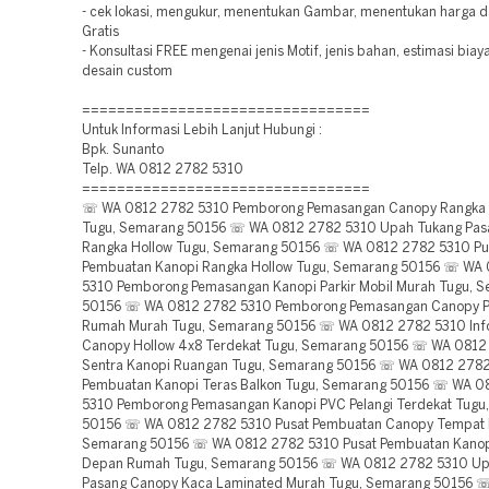
- cek lokasi, mengukur, menentukan Gambar, menentukan harga 
Gratis
- Konsultasi FREE mengenai jenis Motif, jenis bahan, estimasi bia
desain custom
=================================
Untuk Informasi Lebih Lanjut Hubungi :
Bpk. Sunanto
Telp. WA 0812 2782 5310
=================================
☏ WA 0812 2782 5310 Pemborong Pemasangan Canopy Rangka 
Tugu, Semarang 50156 ☏ WA 0812 2782 5310 Upah Tukang Pas
Rangka Hollow Tugu, Semarang 50156 ☏ WA 0812 2782 5310 Pu
Pembuatan Kanopi Rangka Hollow Tugu, Semarang 50156 ☏ WA
5310 Pemborong Pemasangan Kanopi Parkir Mobil Murah Tugu, 
50156 ☏ WA 0812 2782 5310 Pemborong Pemasangan Canopy Pl
Rumah Murah Tugu, Semarang 50156 ☏ WA 0812 2782 5310 Inf
Canopy Hollow 4x8 Terdekat Tugu, Semarang 50156 ☏ WA 0812
Sentra Kanopi Ruangan Tugu, Semarang 50156 ☏ WA 0812 2782
Pembuatan Kanopi Teras Balkon Tugu, Semarang 50156 ☏ WA 0
5310 Pemborong Pemasangan Kanopi PVC Pelangi Terdekat Tugu
50156 ☏ WA 0812 2782 5310 Pusat Pembuatan Canopy Tempat P
Semarang 50156 ☏ WA 0812 2782 5310 Pusat Pembuatan Kanop
Depan Rumah Tugu, Semarang 50156 ☏ WA 0812 2782 5310 Up
Pasang Canopy Kaca Laminated Murah Tugu, Semarang 50156 