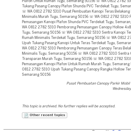
Plafon Untuk Rumah Tugu, Semarang 50156 ☏ WA 0812 2782 5
Tukang Pasang Canopy Plafon Shunda PVC Terdekat Tugu, Sema
☏ WA 0812 2782 5310 Pusat Pembuatan Kanopi Teras Belakang
Minimalis Murah Tugu, Semarang 50156 ☏ WA 0812 2782 5310
Pemasangan Kanopi Plafon Shunda PVC Terdekat Tugu, Semara
WA 0812 2782 5310 Pemborong Pemasangan Canopy Hollow 4x8
Tugu, Semarang 50156 ☏ WA 0812 2782 5310 Sentra Kanopi Te
Rumah Minimalis Terdekat Tugu, Semarang 50156 ☏ WA 0812 2
Upah Tukang Pasang Kanopi Untuk Teras Terdekat Tugu, Semar
WA 0812 2782 5310 Pemborong Pemasangan Canopy Teras Bel
Minimalis Tugu, Semarang 50156 ☏ WA 0812 2782 5310 Sentra
Transparan Murah Tugu, Semarang 50156 ☏ WA 0812 2782 531
Pemasangan Kanopi Plafon Untuk Rumah Murah Tugu, Semaran
0812 2782 5310 Upah Tukang Pasang Canopy Rangka Hollow Ter
Semarang 50156
Pusat Pembuatan Canopy Parkir Mobi
Wednesday,
This topic is archived. No further replies will be accepted.
Other recent topics