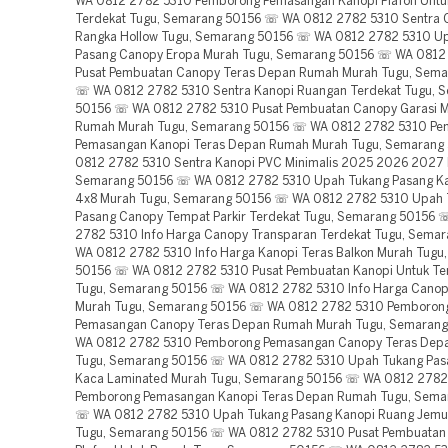
WA 0812 2782 5310 Pemborong Pemasangan Kanopi Plafon Unt
Terdekat Tugu, Semarang 50156 ☏ WA 0812 2782 5310 Sentra 
Rangka Hollow Tugu, Semarang 50156 ☏ WA 0812 2782 5310 U
Pasang Canopy Eropa Murah Tugu, Semarang 50156 ☏ WA 0812
Pusat Pembuatan Canopy Teras Depan Rumah Murah Tugu, Sema
☏ WA 0812 2782 5310 Sentra Kanopi Ruangan Terdekat Tugu, 
50156 ☏ WA 0812 2782 5310 Pusat Pembuatan Canopy Garasi M
Rumah Murah Tugu, Semarang 50156 ☏ WA 0812 2782 5310 Pe
Pemasangan Kanopi Teras Depan Rumah Murah Tugu, Semaran
0812 2782 5310 Sentra Kanopi PVC Minimalis 2025 2026 2027 
Semarang 50156 ☏ WA 0812 2782 5310 Upah Tukang Pasang Ka
4x8 Murah Tugu, Semarang 50156 ☏ WA 0812 2782 5310 Upah 
Pasang Canopy Tempat Parkir Terdekat Tugu, Semarang 50156
2782 5310 Info Harga Canopy Transparan Terdekat Tugu, Sema
WA 0812 2782 5310 Info Harga Kanopi Teras Balkon Murah Tugu
50156 ☏ WA 0812 2782 5310 Pusat Pembuatan Kanopi Untuk Ter
Tugu, Semarang 50156 ☏ WA 0812 2782 5310 Info Harga Canop
Murah Tugu, Semarang 50156 ☏ WA 0812 2782 5310 Pemboron
Pemasangan Canopy Teras Depan Rumah Murah Tugu, Semaran
WA 0812 2782 5310 Pemborong Pemasangan Canopy Teras Dep
Tugu, Semarang 50156 ☏ WA 0812 2782 5310 Upah Tukang Pas
Kaca Laminated Murah Tugu, Semarang 50156 ☏ WA 0812 2782
Pemborong Pemasangan Kanopi Teras Depan Rumah Tugu, Sema
☏ WA 0812 2782 5310 Upah Tukang Pasang Kanopi Ruang Jemu
Tugu, Semarang 50156 ☏ WA 0812 2782 5310 Pusat Pembuatan