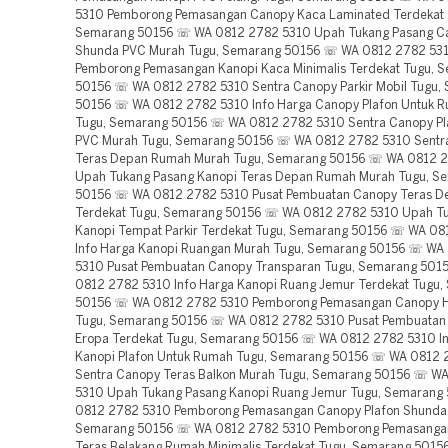
5310 Pemborong Pemasangan Canopy Kaca Laminated Terdekat 
Semarang 50156 ☏ WA 0812 2782 5310 Upah Tukang Pasang Ca
Shunda PVC Murah Tugu, Semarang 50156 ☏ WA 0812 2782 53
Pemborong Pemasangan Kanopi Kaca Minimalis Terdekat Tugu, 
50156 ☏ WA 0812 2782 5310 Sentra Canopy Parkir Mobil Tugu,
50156 ☏ WA 0812 2782 5310 Info Harga Canopy Plafon Untuk 
Tugu, Semarang 50156 ☏ WA 0812 2782 5310 Sentra Canopy Pl
PVC Murah Tugu, Semarang 50156 ☏ WA 0812 2782 5310 Sentr
Teras Depan Rumah Murah Tugu, Semarang 50156 ☏ WA 0812 
Upah Tukang Pasang Kanopi Teras Depan Rumah Murah Tugu, S
50156 ☏ WA 0812 2782 5310 Pusat Pembuatan Canopy Teras 
Terdekat Tugu, Semarang 50156 ☏ WA 0812 2782 5310 Upah T
Kanopi Tempat Parkir Terdekat Tugu, Semarang 50156 ☏ WA 08
Info Harga Kanopi Ruangan Murah Tugu, Semarang 50156 ☏ WA
5310 Pusat Pembuatan Canopy Transparan Tugu, Semarang 50
0812 2782 5310 Info Harga Kanopi Ruang Jemur Terdekat Tugu
50156 ☏ WA 0812 2782 5310 Pemborong Pemasangan Canopy H
Tugu, Semarang 50156 ☏ WA 0812 2782 5310 Pusat Pembuatan
Eropa Terdekat Tugu, Semarang 50156 ☏ WA 0812 2782 5310 In
Kanopi Plafon Untuk Rumah Tugu, Semarang 50156 ☏ WA 0812 
Sentra Canopy Teras Balkon Murah Tugu, Semarang 50156 ☏ W
5310 Upah Tukang Pasang Kanopi Ruang Jemur Tugu, Semaran
0812 2782 5310 Pemborong Pemasangan Canopy Plafon Shunda
Semarang 50156 ☏ WA 0812 2782 5310 Pemborong Pemasanga
Teras Belakang Rumah Minimalis Terdekat Tugu, Semarang 501