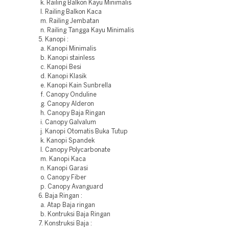
k. Railing Balkon Kayu Minimalis
l. Railing Balkon Kaca
m. Railing Jembatan
n. Railing Tangga Kayu Minimalis
5. Kanopi :
a. Kanopi Minimalis
b. Kanopi stainless
c. Kanopi Besi
d. Kanopi Klasik
e. Kanopi Kain Sunbrella
f. Canopy Onduline
g. Canopy Alderon
h. Canopy Baja Ringan
i. Canopy Galvalum
j. Kanopi Otomatis Buka Tutup
k. Kanopi Spandek
l. Canopy Polycarbonate
m. Kanopi Kaca
n. Kanopi Garasi
o. Canopy Fiber
p. Canopy Avanguard
6. Baja Ringan :
a. Atap Baja ringan
b. Kontruksi Baja Ringan
7. Konstruksi Baja :