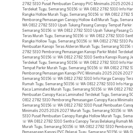
2782 5310 Pusat Pembuatan Canopy PVC Minimalis 2025 2026
Terdekat Tugu, Semarang 50156 ☏ WA 0812 2782 5310 Info Har
Rangka Hollow Murah Tugu, Semarang 50156 ☏ WA 0812 2782 
Pemborong Pemasangan Canopy Hollow 4x8 Murah Tugu, Semar
WA 0812 2782 5310 Upah Tukang Pasang Canopy Tempat Parkir 
Semarang 50156 ☏ WA 0812 2782 5310 Upah Tukang Pasang C
Teras Murah Tugu, Semarang 50156 ☏ WA 0812 2782 5310 Sent
Rangka Hollow Tugu, Semarang 50156 ☏ WA 0812 2782 5310 Pu
Pembuatan Kanopi Teras Alderon Murah Tugu, Semarang 50156
2782 5310 Pemborong Pemasangan Kanopi Parkir Mobil Terdekat
Semarang 50156 ☏ WA 0812 2782 5310 Sentra Kanopi Ruang J
Terdekat Tugu, Semarang 50156 ☏ WA 0812 2782 5310 Info Ha
Tempat Parkir Murah Tugu, Semarang 50156 ☏ WA 0812 2782 5
Pemborong Pemasangan Kanopi PVC Minimalis 2025 2026 2027
Semarang 50156 ☏ WA 0812 2782 5310 Info Harga Canopy Ter
Rumah Tugu, Semarang 50156 ☏ WA 0812 2782 5310 Info Harg
Kaca Laminated Murah Tugu, Semarang 50156 ☏ WA 0812 2782
Pembuatan Canopy Kaca Laminated Terdekat Tugu, Semarang 
0812 2782 5310 Pemborong Pemasangan Canopy Kaca Minimalis
Semarang 50156 ☏ WA 0812 2782 5310 Pusat Pembuatan Cano
Minimalis 2025 2026 2027 Murah Tugu, Semarang 50156 ☏ WA
5310 Pusat Pembuatan Canopy Rangka Hollow Murah Tugu, Sema
☏ WA 0812 2782 5310 Sentra Canopy Teras Belakang Rumah Mi
Murah Tugu, Semarang 50156 ☏ WA 0812 2782 5310 Pemboron
Pemasangan Kanopi PVC Pelangi Tugu, Semarang 50156 ☏ WA 