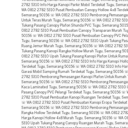
2782 5310 Info Harga Kanopi Parkir Mobil Terdekat Tugu, Sema
WA 0812 2782 5310 Pusat Pembuatan Canopy Hollow 4x8 Terdek
Semarang 50156 ☏ WA 0812 2782 5310 Pemborong Pemasanga
Untuk Teras Murah Tugu, Semarang 50156 ☏ WA 0812 2782 53
Tukang Pasang Canopy Plafon Shunda PVC Tugu, Semarang 50
0812 2782 5310 Pusat Pembuatan Canopy Transparan Murah Tu
50156 ☏ WA 0812 2782 5310 Pusat Pembuatan Canopy PVC Pela
Tugu, Semarang 50156 ☏ WA 0812 2782 5310 Upah Tukang Pas
Ruang Jemur Murah Tugu, Semarang 50156 ☏ WA 0812 2782 5
Tukang Pasang Kanopi Rangka Hollow Murah Tugu, Semarang 5
0812 2782 5310 Upah Tukang Pasang Kanopi Plafon Untuk Ruma
Semarang 50156 ☏ WA 0812 2782 5310 Info Harga Kanopi Holl
Terdekat Tugu, Semarang 50156 ☏ WA 0812 2782 5310 Info Ha
Garasi Mobil Samping Rumah Terdekat Tugu, Semarang 50156 
2782 5310 Pemborong Pemasangan Kanopi Plafon Untuk Rumah 
Semarang 50156 ☏ WA 0812 2782 5310 Pemborong Pemasanga
Kaca Laminated Tugu, Semarang 50156 ☏ WA 0812 2782 5310 
Pasang Canopy PVC Pelangi Terdekat Tugu, Semarang 50156 ☏
2782 5310 Pusat Pembuatan Kanopi Ruangan Terdekat Tugu, Se
☏ WA 0812 2782 5310 Pusat Pembuatan Kanopi Eropa Terdekat 
Semarang 50156 ☏ WA 0812 2782 5310 Pemborong Pemasanga
Rangka Hollow Terdekat Tugu, Semarang 50156 ☏ WA 0812 2782
Harga Kanopi Hollow 4x8 Murah Tugu, Semarang 50156 ☏ WA 0
5310 Upah Tukang Pasang Canopy Ruangan Murah Tugu, Semar