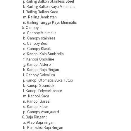
j. Railing Balkon Stainless Steel
k. Railing Balkon Kayu Minimalis
l. Railing Balkon Kaca
m. Railing Jembatan
n. Railing Tangga Kayu Minimalis
5. Canopy :
a. Canopy Minimalis
b. Canopy stainless
c. Canopy Besi
d. Canopy Klasik
e. Kanopi Kain Sunbrella
f. Kanopi Onduline
g. Kanopi Alderon
h. Kanopi Baja Ringan
i. Canopy Galvalum
j. Kanopi Otomatis Buka Tutup
k. Kanopi Spandek
l. Kanopi Polycarbonate
m. Kanopi Kaca
n. Kanopi Garasi
o. Kanopi Fiber
p. Canopy Avanguard
6. Baja Ringan :
a. Atap Baja ringan
b. Kontruksi Baja Ringan