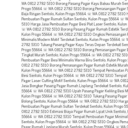
WA 0812 2782 5310 Borong Pasang Pagar Kayu Bakau Murah Sent
Progo 55664 ☏ WA 0812 2782 5310 Borong Pemasangan Pagar 
Baja Ringan Sentolo, Kulon Progo 55664 ☏ WA 0812 2782 5310 
Pembuatan Pagar Rumah Sultan Sentolo, Kulon Progo 55664 ☏ 
5310 Harga Jasa Pembuatan Pagar Besi Plat Laser Sentolo, Kulon
☏ WA 0812 2782 5310 Borong Pasang Pagar Rumah Estetik Terde
Kulon Progo 55664 ☏ WA 0812 2782 5310 Ongkos Pemasangan P
Minimalis Modern Motif Terdekat Sentolo, Kulon Progo 55664 ☏
2782 5310 Tukang Pasang Pagar Kayu Teras Depan Terdekat Sent
Progo 55664 ☏ WA 0812 2782 5310 Borong Pemasangan Pagar 
Tingkat Murah Sentolo, Kulon Progo 55664 ☏ WA 0812 2782 531
Pembuatan Pagar Besi Minimalis Warna Biru Sentolo, Kulon Pro
0812 2782 5310 Borong Pemasangan Pagar Rumah Estetik Murah 
Kulon Progo 55664 ☏ WA 0812 2782 5310 Tempat Pembuatan Pag
Besi Sentolo, Kulon Progo 55664 ☏ WA 0812 2782 5310 Tempat
Pagar Laser Cutting Motif Sentolo, Kulon Progo 55664 ☏ WA 08
Jasa Bongkar Pasang Pagar Rumah Lisplang Terdekat Sentolo, Ku
55664 ☏ WA 0812 2782 5310 Upah Pasang Pagar Keliling Besi M
Kulon Progo 55664 ☏ WA 0812 2782 5310 Tukang Pasang Pagar B
Bolong Sentolo, Kulon Progo 55664 ☏ WA 0812 2782 5310 Harga
Pembuatan Pagar Rumah Sultan Terdekat Sentolo, Kulon Progo 
0812 2782 5310 Estimasi Biaya Pagar Rumah Lipat Unik Sentolo, 
55664 ☏ WA 0812 2782 5310 Tempat Pembuatan Pagar Minimali
Sentolo, Kulon Progo 55664 ☏ WA 0812 2782 5310 Ongkos Pem
Pagar Rumah Lisplang Murah Sentolo, Kulon Progo 55664 ☏ WA