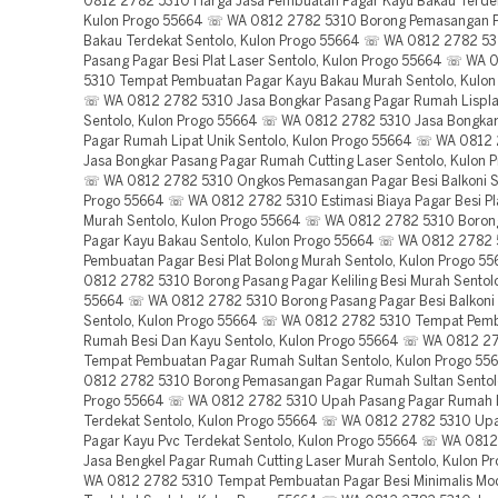
0812 2782 5310 Harga Jasa Pembuatan Pagar Kayu Bakau Terdek
Kulon Progo 55664 ☏ WA 0812 2782 5310 Borong Pemasangan 
Bakau Terdekat Sentolo, Kulon Progo 55664 ☏ WA 0812 2782 5
Pasang Pagar Besi Plat Laser Sentolo, Kulon Progo 55664 ☏ WA
5310 Tempat Pembuatan Pagar Kayu Bakau Murah Sentolo, Kulon
☏ WA 0812 2782 5310 Jasa Bongkar Pasang Pagar Rumah Lispl
Sentolo, Kulon Progo 55664 ☏ WA 0812 2782 5310 Jasa Bongka
Pagar Rumah Lipat Unik Sentolo, Kulon Progo 55664 ☏ WA 0812
Jasa Bongkar Pasang Pagar Rumah Cutting Laser Sentolo, Kulon 
☏ WA 0812 2782 5310 Ongkos Pemasangan Pagar Besi Balkoni Se
Progo 55664 ☏ WA 0812 2782 5310 Estimasi Biaya Pagar Besi Pl
Murah Sentolo, Kulon Progo 55664 ☏ WA 0812 2782 5310 Boron
Pagar Kayu Bakau Sentolo, Kulon Progo 55664 ☏ WA 0812 2782
Pembuatan Pagar Besi Plat Bolong Murah Sentolo, Kulon Progo 
0812 2782 5310 Borong Pasang Pagar Keliling Besi Murah Sentolo
55664 ☏ WA 0812 2782 5310 Borong Pasang Pagar Besi Balkoni
Sentolo, Kulon Progo 55664 ☏ WA 0812 2782 5310 Tempat Pem
Rumah Besi Dan Kayu Sentolo, Kulon Progo 55664 ☏ WA 0812 2
Tempat Pembuatan Pagar Rumah Sultan Sentolo, Kulon Progo 5
0812 2782 5310 Borong Pemasangan Pagar Rumah Sultan Sentolo
Progo 55664 ☏ WA 0812 2782 5310 Upah Pasang Pagar Rumah 
Terdekat Sentolo, Kulon Progo 55664 ☏ WA 0812 2782 5310 Up
Pagar Kayu Pvc Terdekat Sentolo, Kulon Progo 55664 ☏ WA 081
Jasa Bengkel Pagar Rumah Cutting Laser Murah Sentolo, Kulon 
WA 0812 2782 5310 Tempat Pembuatan Pagar Besi Minimalis Mod