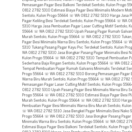
Pemasangan Pagar Besi Balkoni Terdekat Sentolo, Kulon Progo 
0812 2782 5310 Estimasi Biaya Pagar Besi Minimalis Modern Mot
Sentolo, Kulon Progo 55664 ☏ WA 0812 2782 5310 Harga Jasa 
Pagar Keliling Besi Terdekat Sentolo, Kulon Progo 55664 ☏ WA 
5310 Harga Jasa Pembuatan Pagar Laser Cutting Motif Sentolo, K
55664 ☏ WA 0812 2782 5310 Upah Pasang Pagar Rumah Galvani
Murah Sentolo, Kulon Progo 55664 ☏ WA 0812 2782 5310 Tukan
Pagar Besi Minimalis Warna Biru Sentolo, Kulon Progo 55664 ☏
5310 Tukang Pasang Pagar Kayu Pvc Terdekat Sentolo, Kulon Pr
WA 0812 2782 5310 Jasa Bongkar Pasang Pagar Minimalis Besi Na
Kulon Progo 55664 ☏ WA 0812 2782 5310 Tempat Pembuatan P
Sederhana Baja Ringan Sentolo, Kulon Progo 55664 ☏ WA 0812
Tempat Pembuatan Pagar Rumah Galvanis Minimalis Terdekat Sen
Progo 55664 ☏ WA 0812 2782 5310 Borong Pemasangan Pagar Be
Warna Biru Murah Sentolo, Kulon Progo 55664 ☏ WA 0812 2782
Pemasangan Pagar Laser Cutting Motif Sentolo, Kulon Progo 55
0812 2782 5310 Upah Pasang Pagar Besi Minimalis Warna Biru Se
Progo 55664 ☏ WA 0812 2782 5310 Estimasi Biaya Pagar Besi Pl
Murah Sentolo, Kulon Progo 55664 ☏ WA 0812 2782 5310 Harga
Pembuatan Pagar Besi Minimalis Warna Biru Murah Sentolo, Kulo
☏ WA 0812 2782 5310 Jasa Bengkel Pagar Minimalis Besi Nako S
Progo 55664 ☏ WA 0812 2782 5310 Jasa Bongkar Pasang Pagar 
Minimalis Warna Biru Sentolo, Kulon Progo 55664 ☏ WA 0812 27
Estimasi Biaya Pagar Besi Balkoni Terdekat Sentolo, Kulon Prog