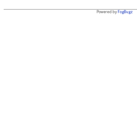
Powered by
FogBugz