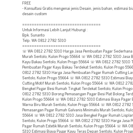
FREE
- Konsultasi Gratis mengenai jenis Desain, jenis bahan, estimasi 
desain custom
=================================
Untuk Informasi Lebih Lanjut Hubungi :
Bpk. Sunanto
Telp. WA 0812 2782 5310
=================================
☏ WA 0812 2782 5310 Harga Jasa Pembuatan Pagar Sederhana 
Murah Sentolo, Kulon Progo 55664 ☏ WA 0812 2782 5310 Jasa B
Kayu Bakau Sentolo, Kulon Progo 55664 ☏ WA 0812 2782 5310 
Pembuatan Pagar Kayu Bakau Terdekat Sentolo, Kulon Progo 55
0812 2782 5310 Harga Jasa Pembuatan Pagar Rumah Cutting La
Sentolo, Kulon Progo 55664 ☏ WA 0812 2782 5310 Estimasi Biay
Cutting Motif Murah Sentolo, Kulon Progo 55664 ☏ WA 0812 278
Bengkel Pagar Besi Rumah Tingkat Terdekat Sentolo, Kulon Pro
0812 2782 5310 Borong Pemasangan Pagar Besi Plat Bolong Terd
Kulon Progo 55664 ☏ WA 0812 2782 5310 Estimasi Biaya Pagar B
Warna Biru Murah Sentolo, Kulon Progo 55664 ☏ WA 0812 2782
Pemasangan Pagar Rumah Galvanis Minimalis Murah Sentolo, Kul
55664 ☏ WA 0812 2782 5310 Jasa Bengkel Pagar Rumah Lisplan
Sentolo, Kulon Progo 55664 ☏ WA 0812 2782 5310 Harga Jasa 
Pagar Rumah Estetik Murah Sentolo, Kulon Progo 55664 ☏ WA 0
5310 Estimasi Biaya Pagar Kayu Teras Depan Sentolo, Kulon Pro