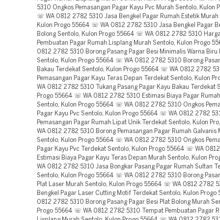
5310 Ongkos Pemasangan Pagar Kayu Pvc Murah Sentolo, Kulon 
☏ WA 0812 2782 5310 Jasa Bengkel Pagar Rumah Estetik Murah 
Kulon Progo 55664 ☏ WA 0812 2782 5310 Jasa Bengkel Pagar Bes
Bolong Sentolo, Kulon Progo 55664 ☏ WA 0812 2782 5310 Harga
Pembuatan Pagar Rumah Lisplang Murah Sentolo, Kulon Progo 
0812 2782 5310 Borong Pasang Pagar Besi Minimalis Warna Biru
Sentolo, Kulon Progo 55664 ☏ WA 0812 2782 5310 Borong Pasa
Bakau Terdekat Sentolo, Kulon Progo 55664 ☏ WA 0812 2782 5
Pemasangan Pagar Kayu Teras Depan Terdekat Sentolo, Kulon P
WA 0812 2782 5310 Tukang Pasang Pagar Kayu Bakau Terdekat S
Progo 55664 ☏ WA 0812 2782 5310 Estimasi Biaya Pagar Rumah
Sentolo, Kulon Progo 55664 ☏ WA 0812 2782 5310 Ongkos Pem
Pagar Kayu Pvc Sentolo, Kulon Progo 55664 ☏ WA 0812 2782 53
Pemasangan Pagar Rumah Lipat Unik Terdekat Sentolo, Kulon P
WA 0812 2782 5310 Borong Pemasangan Pagar Rumah Galvanis M
Sentolo, Kulon Progo 55664 ☏ WA 0812 2782 5310 Ongkos Pem
Pagar Kayu Pvc Terdekat Sentolo, Kulon Progo 55664 ☏ WA 081
Estimasi Biaya Pagar Kayu Teras Depan Murah Sentolo, Kulon P
WA 0812 2782 5310 Jasa Bongkar Pasang Pagar Rumah Sultan T
Sentolo, Kulon Progo 55664 ☏ WA 0812 2782 5310 Borong Pasan
Plat Laser Murah Sentolo, Kulon Progo 55664 ☏ WA 0812 2782 5
Bengkel Pagar Laser Cutting Motif Terdekat Sentolo, Kulon Prog
0812 2782 5310 Borong Pasang Pagar Besi Plat Bolong Murah Sen
Progo 55664 ☏ WA 0812 2782 5310 Tempat Pembuatan Pagar 
Lisplang Murah Sentolo, Kulon Progo 55664 ☏ WA 0812 2782 5