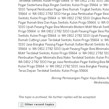
Terdekat Sentolo, Kulon Progo 55664 ☏ WA 0812 2782 5310 Jas
Pagar Sederhana Baja Ringan Sentolo, Kulon Progo 55664 ☏ WA
5310 Tempat Pembuatan Pagar Besi Rumah Tingkat Sentolo, Kulo
55664 ☏ WA 0812 2782 5310 Harga Jasa Pembuatan Pagar Besi 
Sentolo, Kulon Progo 55664 ☏ WA 0812 2782 5310 Ongkos Pem
Pagar Rumah Besi Dan Kayu Sentolo, Kulon Progo 55664 ☏ WA 
5310 Upah Pasang Pagar Besi Minimalis Modern Motif Murah Sent
Progo 55664 ☏ WA 0812 2782 5310 Upah Pasang Pagar Besi Pla
Sentolo, Kulon Progo 55664 ☏ WA 0812 2782 5310 Upah Pasang
Rumah Cutting Laser Terdekat Sentolo, Kulon Progo 55664 ☏ W
5310 Jasa Bongkar Pasang Pagar Rumah Sultan Murah Sentolo, K
55664 ☏ WA 0812 2782 5310 Upah Pasang Pagar Besi Minimali
Motif Terdekat Sentolo, Kulon Progo 55664 ☏ WA 0812 2782 53
Pembuatan Pagar Minimalis Besi Nako Terdekat Sentolo, Kulon 
WA 0812 2782 5310 Harga Jasa Pembuatan Pagar Keliling Besi Mu
Kulon Progo 55664 ☏ WA 0812 2782 5310 Jasa Bongkar Pasang 
Teras Depan Terdekat Sentolo, Kulon Progo 55664
Borong Pemasangan Pagar Kayu Bakau K
Wednesday,
This topic is archived. No further replies will be accepted.
Other recent topics