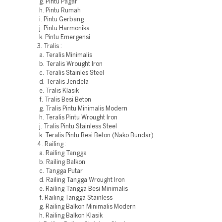
g. Pintu Pagar
h. Pintu Rumah
i. Pintu Gerbang
j. Pintu Harmonika
k. Pintu Emergensi
3. Tralis :
a. Teralis Minimalis
b. Teralis Wrought Iron
c. Teralis Stainles Steel
d. Teralis Jendela
e. Tralis Klasik
f. Tralis Besi Beton
g. Tralis Pintu Minimalis Modern
h. Teralis Pintu Wrought Iron
j. Tralis Pintu Stainless Steel
k. Teralis Pintu Besi Beton (Nako Bundar)
4. Railing :
a. Railing Tangga
b. Railing Balkon
c. Tangga Putar
d. Railing Tangga Wrought Iron
e. Railing Tangga Besi Minimalis
f. Railing Tangga Stainless
g. Railing Balkon Minimalis Modern
h. Railing Balkon Klasik