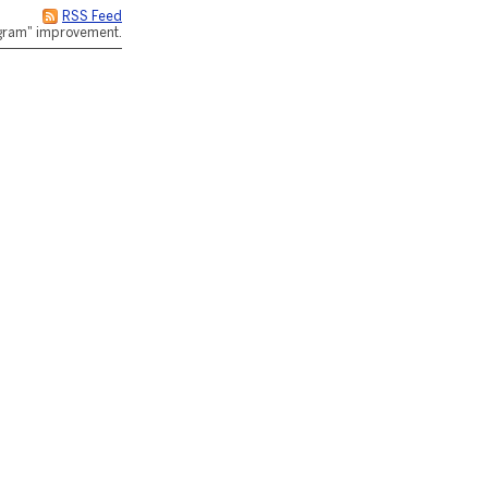
RSS Feed
rogram" improvement.