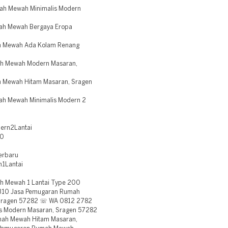
ah Mewah Minimalis Modern
ah Mewah Bergaya Eropa
h Mewah Ada Kolam Renang
ah Mewah Modern Masaran,
 Mewah Hitam Masaran, Sragen
h Mewah Minimalis Modern 2
ern2Lantai
00
erbaru
1Lantai
 Mewah 1 Lantai Type 200
310 Jasa Pemugaran Rumah
, Sragen 57282 ☏ WA 0812 2782
s Modern Masaran, Sragen 57282
ah Mewah Hitam Masaran,