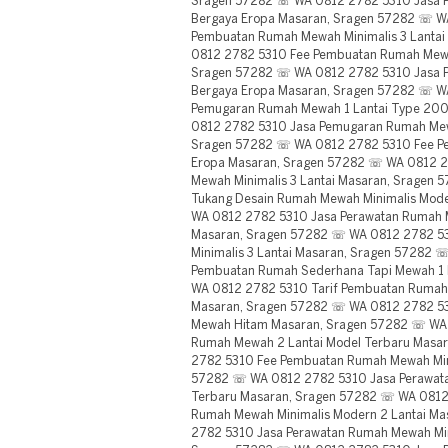
Sragen 57282 ☏ WA 0812 2782 5310 Jasa
Bergaya Eropa Masaran, Sragen 57282 ☏ W
Pembuatan Rumah Mewah Minimalis 3 Lanta
0812 2782 5310 Fee Pembuatan Rumah Mewa
Sragen 57282 ☏ WA 0812 2782 5310 Jasa
Bergaya Eropa Masaran, Sragen 57282 ☏ W
Pemugaran Rumah Mewah 1 Lantai Type 20
0812 2782 5310 Jasa Pemugaran Rumah Mew
Sragen 57282 ☏ WA 0812 2782 5310 Fee P
Eropa Masaran, Sragen 57282 ☏ WA 0812 2
Mewah Minimalis 3 Lantai Masaran, Sragen
Tukang Desain Rumah Mewah Minimalis Mod
WA 0812 2782 5310 Jasa Perawatan Rumah 
Masaran, Sragen 57282 ☏ WA 0812 2782 5
Minimalis 3 Lantai Masaran, Sragen 57282
Pembuatan Rumah Sederhana Tapi Mewah 1 
WA 0812 2782 5310 Tarif Pembuatan Rumah 
Masaran, Sragen 57282 ☏ WA 0812 2782 53
Mewah Hitam Masaran, Sragen 57282 ☏ WA 
Rumah Mewah 2 Lantai Model Terbaru Masa
2782 5310 Fee Pembuatan Rumah Mewah Mini
57282 ☏ WA 0812 2782 5310 Jasa Perawata
Terbaru Masaran, Sragen 57282 ☏ WA 0812
Rumah Mewah Minimalis Modern 2 Lantai M
2782 5310 Jasa Perawatan Rumah Mewah Min