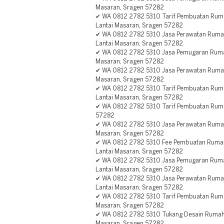
Masaran, Sragen 57282
✔ WA 0812 2782 5310 Tarif Pembuatan Rum
Lantai Masaran, Sragen 57282
✔ WA 0812 2782 5310 Jasa Perawatan Ruma
Lantai Masaran, Sragen 57282
✔ WA 0812 2782 5310 Jasa Pemugaran Rum
Masaran, Sragen 57282
✔ WA 0812 2782 5310 Jasa Perawatan Rumah
Masaran, Sragen 57282
✔ WA 0812 2782 5310 Tarif Pembuatan Rum
Lantai Masaran, Sragen 57282
✔ WA 0812 2782 5310 Tarif Pembuatan Rum
57282
✔ WA 0812 2782 5310 Jasa Perawatan Rum
Masaran, Sragen 57282
✔ WA 0812 2782 5310 Fee Pembuatan Rumah
Lantai Masaran, Sragen 57282
✔ WA 0812 2782 5310 Jasa Pemugaran Ruma
Lantai Masaran, Sragen 57282
✔ WA 0812 2782 5310 Jasa Perawatan Ruma
Lantai Masaran, Sragen 57282
✔ WA 0812 2782 5310 Tarif Pembuatan Rum
Masaran, Sragen 57282
✔ WA 0812 2782 5310 Tukang Desain Rumah
Masaran, Sragen 57282