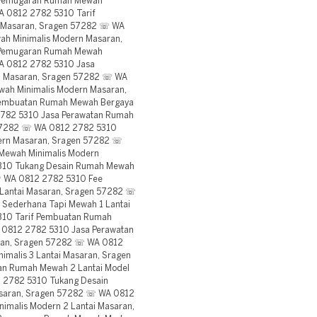
 Pemugaran Rumah Mewah
A 0812 2782 5310 Tarif
i Masaran, Sragen 57282 ☏ WA
h Minimalis Modern Masaran,
 Pemugaran Rumah Mewah
A 0812 2782 5310 Jasa
0 Masaran, Sragen 57282 ☏ WA
ah Minimalis Modern Masaran,
embuatan Rumah Mewah Bergaya
782 5310 Jasa Perawatan Rumah
 57282 ☏ WA 0812 2782 5310
ern Masaran, Sragen 57282 ☏
Mewah Minimalis Modern
310 Tukang Desain Rumah Mewah
 ☏ WA 0812 2782 5310 Fee
Lantai Masaran, Sragen 57282 ☏
Sederhana Tapi Mewah 1 Lantai
10 Tarif Pembuatan Rumah
0812 2782 5310 Jasa Perawatan
ran, Sragen 57282 ☏ WA 0812
malis 3 Lantai Masaran, Sragen
n Rumah Mewah 2 Lantai Model
 2782 5310 Tukang Desain
asaran, Sragen 57282 ☏ WA 0812
imalis Modern 2 Lantai Masaran,