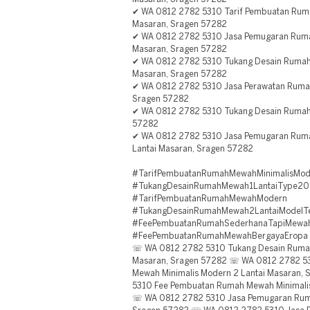
✔ WA 0812 2782 5310 Tarif Pembuatan Rum
Masaran, Sragen 57282
✔ WA 0812 2782 5310 Jasa Pemugaran Rum
Masaran, Sragen 57282
✔ WA 0812 2782 5310 Tukang Desain Ruma
Masaran, Sragen 57282
✔ WA 0812 2782 5310 Jasa Perawatan Rum
Sragen 57282
✔ WA 0812 2782 5310 Tukang Desain Rumah
57282
✔ WA 0812 2782 5310 Jasa Pemugaran Ruma
Lantai Masaran, Sragen 57282
#TarifPembuatanRumahMewahMinimalisMod
#TukangDesainRumahMewah1LantaiType2
#TarifPembuatanRumahMewahModern
#TukangDesainRumahMewah2LantaiModelT
#FeePembuatanRumahSederhanaTapiMewah
#FeePembuatanRumahMewahBergayaEropa
☏ WA 0812 2782 5310 Tukang Desain Rumah
Masaran, Sragen 57282 ☏ WA 0812 2782 5
Mewah Minimalis Modern 2 Lantai Masaran
5310 Fee Pembuatan Rumah Mewah Minimali
☏ WA 0812 2782 5310 Jasa Pemugaran Rum