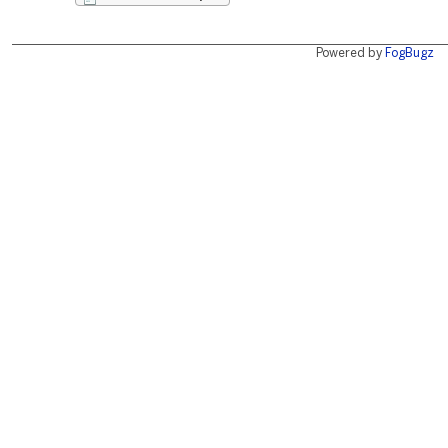
Powered by
FogBugz