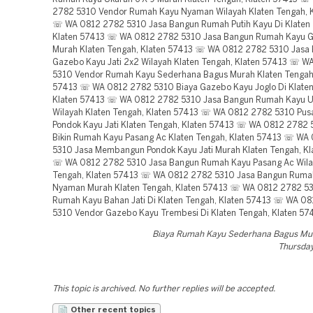
2782 5310 Vendor Rumah Kayu Nyaman Wilayah Klaten Tengah, 
☏ WA 0812 2782 5310 Jasa Bangun Rumah Putih Kayu Di Klaten 
Klaten 57413 ☏ WA 0812 2782 5310 Jasa Bangun Rumah Kayu G
Murah Klaten Tengah, Klaten 57413 ☏ WA 0812 2782 5310 Jasa
Gazebo Kayu Jati 2x2 Wilayah Klaten Tengah, Klaten 57413 ☏ 
5310 Vendor Rumah Kayu Sederhana Bagus Murah Klaten Tengah,
57413 ☏ WA 0812 2782 5310 Biaya Gazebo Kayu Joglo Di Klaten
Klaten 57413 ☏ WA 0812 2782 5310 Jasa Bangun Rumah Kayu U
Wilayah Klaten Tengah, Klaten 57413 ☏ WA 0812 2782 5310 Pus
Pondok Kayu Jati Klaten Tengah, Klaten 57413 ☏ WA 0812 2782 
Bikin Rumah Kayu Pasang Ac Klaten Tengah, Klaten 57413 ☏ WA
5310 Jasa Membangun Pondok Kayu Jati Murah Klaten Tengah, Kl
☏ WA 0812 2782 5310 Jasa Bangun Rumah Kayu Pasang Ac Wila
Tengah, Klaten 57413 ☏ WA 0812 2782 5310 Jasa Bangun Ruma
Nyaman Murah Klaten Tengah, Klaten 57413 ☏ WA 0812 2782 5
Rumah Kayu Bahan Jati Di Klaten Tengah, Klaten 57413 ☏ WA 0
5310 Vendor Gazebo Kayu Trembesi Di Klaten Tengah, Klaten 57
Biaya Rumah Kayu Sederhana Bagus Mu
Thursday,
This topic is archived. No further replies will be accepted.
Other recent topics