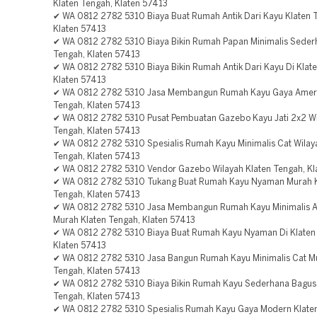
Klaten Tengah, Klaten 57413
✔ WA 0812 2782 5310 Biaya Buat Rumah Antik Dari Kayu Klaten 
Klaten 57413
✔ WA 0812 2782 5310 Biaya Bikin Rumah Papan Minimalis Seder
Tengah, Klaten 57413
✔ WA 0812 2782 5310 Biaya Bikin Rumah Antik Dari Kayu Di Klat
Klaten 57413
✔ WA 0812 2782 5310 Jasa Membangun Rumah Kayu Gaya Ameri
Tengah, Klaten 57413
✔ WA 0812 2782 5310 Pusat Pembuatan Gazebo Kayu Jati 2x2 Wi
Tengah, Klaten 57413
✔ WA 0812 2782 5310 Spesialis Rumah Kayu Minimalis Cat Wilay
Tengah, Klaten 57413
✔ WA 0812 2782 5310 Vendor Gazebo Wilayah Klaten Tengah, Kl
✔ WA 0812 2782 5310 Tukang Buat Rumah Kayu Nyaman Murah K
Tengah, Klaten 57413
✔ WA 0812 2782 5310 Jasa Membangun Rumah Kayu Minimalis A
Murah Klaten Tengah, Klaten 57413
✔ WA 0812 2782 5310 Biaya Buat Rumah Kayu Nyaman Di Klaten
Klaten 57413
✔ WA 0812 2782 5310 Jasa Bangun Rumah Kayu Minimalis Cat Mu
Tengah, Klaten 57413
✔ WA 0812 2782 5310 Biaya Bikin Rumah Kayu Sederhana Bagus
Tengah, Klaten 57413
✔ WA 0812 2782 5310 Spesialis Rumah Kayu Gaya Modern Klate