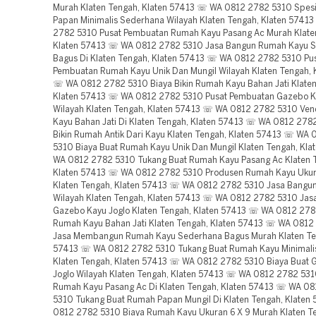
Murah Klaten Tengah, Klaten 57413 ☏ WA 0812 2782 5310 Spesi
Papan Minimalis Sederhana Wilayah Klaten Tengah, Klaten 574
2782 5310 Pusat Pembuatan Rumah Kayu Pasang Ac Murah Klate
Klaten 57413 ☏ WA 0812 2782 5310 Jasa Bangun Rumah Kayu 
Bagus Di Klaten Tengah, Klaten 57413 ☏ WA 0812 2782 5310 Pu
Pembuatan Rumah Kayu Unik Dan Mungil Wilayah Klaten Tengah, 
☏ WA 0812 2782 5310 Biaya Bikin Rumah Kayu Bahan Jati Klaten
Klaten 57413 ☏ WA 0812 2782 5310 Pusat Pembuatan Gazebo K
Wilayah Klaten Tengah, Klaten 57413 ☏ WA 0812 2782 5310 Ve
Kayu Bahan Jati Di Klaten Tengah, Klaten 57413 ☏ WA 0812 278
Bikin Rumah Antik Dari Kayu Klaten Tengah, Klaten 57413 ☏ WA
5310 Biaya Buat Rumah Kayu Unik Dan Mungil Klaten Tengah, Kl
WA 0812 2782 5310 Tukang Buat Rumah Kayu Pasang Ac Klaten 
Klaten 57413 ☏ WA 0812 2782 5310 Produsen Rumah Kayu Ukur
Klaten Tengah, Klaten 57413 ☏ WA 0812 2782 5310 Jasa Bangu
Wilayah Klaten Tengah, Klaten 57413 ☏ WA 0812 2782 5310 Ja
Gazebo Kayu Joglo Klaten Tengah, Klaten 57413 ☏ WA 0812 278
Rumah Kayu Bahan Jati Klaten Tengah, Klaten 57413 ☏ WA 0812
Jasa Membangun Rumah Kayu Sederhana Bagus Murah Klaten Ten
57413 ☏ WA 0812 2782 5310 Tukang Buat Rumah Kayu Minimalis
Klaten Tengah, Klaten 57413 ☏ WA 0812 2782 5310 Biaya Buat 
Joglo Wilayah Klaten Tengah, Klaten 57413 ☏ WA 0812 2782 5310
Rumah Kayu Pasang Ac Di Klaten Tengah, Klaten 57413 ☏ WA 0
5310 Tukang Buat Rumah Papan Mungil Di Klaten Tengah, Klate
0812 2782 5310 Biaya Rumah Kayu Ukuran 6 X 9 Murah Klaten Te