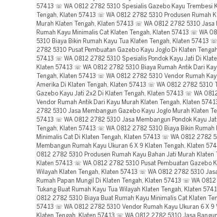
57413 ☏ WA 0812 2782 5310 Spesialis Gazebo Kayu Trembesi K
Tengah, Klaten 57413 ☏ WA 0812 2782 5310 Produsen Rumah K
Murah Klaten Tengah, Klaten 57413 ☏ WA 0812 2782 5310 Jasa
Rumah Kayu Minimalis Cat Klaten Tengah, Klaten 57413 ☏ WA 0
5310 Biaya Bikin Rumah Kayu Tua Klaten Tengah, Klaten 57413 
2782 5310 Pusat Pembuatan Gazebo Kayu Joglo Di Klaten Tengah
57413 ☏ WA 0812 2782 5310 Spesialis Pondok Kayu Jati Di Klate
Klaten 57413 ☏ WA 0812 2782 5310 Biaya Rumah Antik Dari Kay
Tengah, Klaten 57413 ☏ WA 0812 2782 5310 Vendor Rumah Kay
Amerika Di Klaten Tengah, Klaten 57413 ☏ WA 0812 2782 5310 
Gazebo Kayu Jati 2x2 Di Klaten Tengah, Klaten 57413 ☏ WA 08
Vendor Rumah Antik Dari Kayu Murah Klaten Tengah, Klaten 57
2782 5310 Jasa Membangun Gazebo Kayu Joglo Murah Klaten Te
57413 ☏ WA 0812 2782 5310 Jasa Membangun Pondok Kayu Jati 
Tengah, Klaten 57413 ☏ WA 0812 2782 5310 Biaya Bikin Rumah
Minimalis Cat Di Klaten Tengah, Klaten 57413 ☏ WA 0812 2782 
Membangun Rumah Kayu Ukuran 6 X 9 Klaten Tengah, Klaten 5
0812 2782 5310 Produsen Rumah Kayu Bahan Jati Murah Klaten 
Klaten 57413 ☏ WA 0812 2782 5310 Pusat Pembuatan Gazebo K
Wilayah Klaten Tengah, Klaten 57413 ☏ WA 0812 2782 5310 Ja
Rumah Papan Mungil Di Klaten Tengah, Klaten 57413 ☏ WA 081
Tukang Buat Rumah Kayu Tua Wilayah Klaten Tengah, Klaten 57
0812 2782 5310 Biaya Buat Rumah Kayu Minimalis Cat Klaten Ten
57413 ☏ WA 0812 2782 5310 Vendor Rumah Kayu Ukuran 6 X 9 
Klaten Tengah, Klaten 57413 ☏ WA 0812 2782 5310 Jasa Bangu