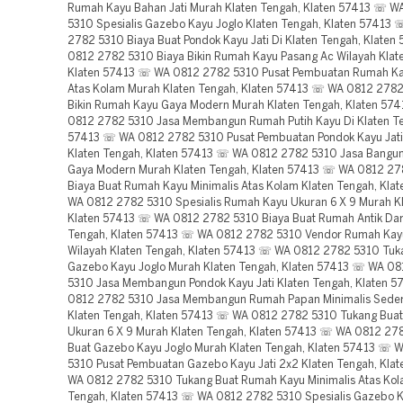
Rumah Kayu Bahan Jati Murah Klaten Tengah, Klaten 57413 ☏ 
5310 Spesialis Gazebo Kayu Joglo Klaten Tengah, Klaten 57413
2782 5310 Biaya Buat Pondok Kayu Jati Di Klaten Tengah, Klate
0812 2782 5310 Biaya Bikin Rumah Kayu Pasang Ac Wilayah Klat
Klaten 57413 ☏ WA 0812 2782 5310 Pusat Pembuatan Rumah Ka
Atas Kolam Murah Klaten Tengah, Klaten 57413 ☏ WA 0812 2782
Bikin Rumah Kayu Gaya Modern Murah Klaten Tengah, Klaten 57
0812 2782 5310 Jasa Membangun Rumah Putih Kayu Di Klaten Te
57413 ☏ WA 0812 2782 5310 Pusat Pembuatan Pondok Kayu Jati
Klaten Tengah, Klaten 57413 ☏ WA 0812 2782 5310 Jasa Bangu
Gaya Modern Murah Klaten Tengah, Klaten 57413 ☏ WA 0812 27
Biaya Buat Rumah Kayu Minimalis Atas Kolam Klaten Tengah, Kla
WA 0812 2782 5310 Spesialis Rumah Kayu Ukuran 6 X 9 Murah Kl
Klaten 57413 ☏ WA 0812 2782 5310 Biaya Buat Rumah Antik Dari
Tengah, Klaten 57413 ☏ WA 0812 2782 5310 Vendor Rumah Kayu
Wilayah Klaten Tengah, Klaten 57413 ☏ WA 0812 2782 5310 Tuk
Gazebo Kayu Joglo Murah Klaten Tengah, Klaten 57413 ☏ WA 0
5310 Jasa Membangun Pondok Kayu Jati Klaten Tengah, Klaten 
0812 2782 5310 Jasa Membangun Rumah Papan Minimalis Seder
Klaten Tengah, Klaten 57413 ☏ WA 0812 2782 5310 Tukang Bua
Ukuran 6 X 9 Murah Klaten Tengah, Klaten 57413 ☏ WA 0812 27
Buat Gazebo Kayu Joglo Murah Klaten Tengah, Klaten 57413 ☏ 
5310 Pusat Pembuatan Gazebo Kayu Jati 2x2 Klaten Tengah, Kla
WA 0812 2782 5310 Tukang Buat Rumah Kayu Minimalis Atas Kola
Tengah, Klaten 57413 ☏ WA 0812 2782 5310 Spesialis Gazebo K