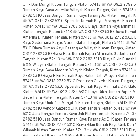
Unik Dan Mungil Klaten Tengah, Klaten 57413 ☏ WA 0812 2782 5
Rumah Kayu Gaya Amerika Wilayah Klaten Tengah, Klaten 5741
2782 5310 Jasa Bangun Rumah Kayu Pasang Ac Klaten Tengah, K
☏ WA 0812 2782 5310 Spesialis Rumah Kayu Pasang Ac Klaten 
Klaten 57413 ☏ WA 0812 2782 5310 Biaya Rumah Kayu Minimali
Klaten Tengah, Klaten 57413 ☏ WA 0812 2782 5310 Biaya Ruma
Amerika Di Klaten Tengah, Klaten 57413 ☏ WA 0812 2782 5310 
Kayu Sederhana Bagus Murah Klaten Tengah, Klaten 57413 ☏ W
5310 Biaya Rumah Kayu Pasang Ac Wilayah Klaten Tengah, Klat
0812 2782 5310 Biaya Buat Rumah Papan Minimalis Sederhana W
Tengah, Klaten 57413 ☏ WA 0812 2782 5310 Biaya Bikin Rumah
6 X 9 Wilayah Klaten Tengah, Klaten 57413 ☏ WA 0812 2782 53
Rumah Kayu Gaya Modern Wilayah Klaten Tengah, Klaten 57413
2782 5310 Biaya Bikin Rumah Kayu Bahan Jati Wilayah Klaten Ten
57413 ☏ WA 0812 2782 5310 Produsen Gazebo Klaten Tengah, 
☏ WA 0812 2782 5310 Spesialis Rumah Kayu Minimalis Cat Klat
Klaten 57413 ☏ WA 0812 2782 5310 Biaya Bikin Rumah Papan Mi
Sederhana Klaten Tengah, Klaten 57413 ☏ WA 0812 2782 5310 
Rumah Kayu Unik Dan Mungil Di Klaten Tengah, Klaten 57413 ☏
2782 5310 Vendor Gazebo Di Klaten Tengah, Klaten 57413 ☏ W
5310 Jasa Bangun Pondok Kayu Jati Klaten Tengah, Klaten 5741
2782 5310 Jasa Bangun Rumah Kayu Pasang Ac Di Klaten Tengah,
57413 ☏ WA 0812 2782 5310 Biaya Bikin Rumah Kayu Unik Dan 
Wilayah Klaten Tengah, Klaten 57413 ☏ WA 0812 2782 5310 Biay
Rumah Kayu Ukuran 6 X 9 Murah Klaten Tengah, Klaten 57413 ☏