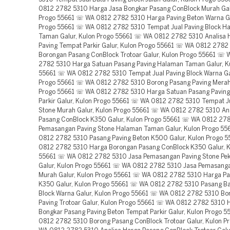
0812 2782 5310 Harga Jasa Bongkar Pasang ConBlock Murah Gal
Progo 55661 ☏ WA 0812 2782 5310 Harga Paving Beton Warna Ga
Progo 55661 ☏ WA 0812 2782 5310 Tempat Jual Paving Block H
Taman Galur, Kulon Progo 55661 ☏ WA 0812 2782 5310 Analisa 
Paving Tempat Parkir Galur, Kulon Progo 55661 ☏ WA 0812 2782
Borongan Pasang ConBlock Trotoar Galur, Kulon Progo 55661 ☏
2782 5310 Harga Satuan Pasang Paving Halaman Taman Galur, K
55661 ☏ WA 0812 2782 5310 Tempat Jual Paving Block Warna Ga
Progo 55661 ☏ WA 0812 2782 5310 Borong Pasang Paving Merah 
Progo 55661 ☏ WA 0812 2782 5310 Harga Satuan Pasang Pavin
Parkir Galur, Kulon Progo 55661 ☏ WA 0812 2782 5310 Tempat Ju
Stone Murah Galur, Kulon Progo 55661 ☏ WA 0812 2782 5310 An
Pasang ConBlock K350 Galur, Kulon Progo 55661 ☏ WA 0812 27
Pemasangan Paving Stone Halaman Taman Galur, Kulon Progo 5
0812 2782 5310 Pasang Paving Beton K500 Galur, Kulon Progo 
0812 2782 5310 Harga Borongan Pasang ConBlock K350 Galur, K
55661 ☏ WA 0812 2782 5310 Jasa Pemasangan Paving Stone Pe
Galur, Kulon Progo 55661 ☏ WA 0812 2782 5310 Jasa Pemasanga
Murah Galur, Kulon Progo 55661 ☏ WA 0812 2782 5310 Harga Pa
K350 Galur, Kulon Progo 55661 ☏ WA 0812 2782 5310 Pasang Ba
Block Warna Galur, Kulon Progo 55661 ☏ WA 0812 2782 5310 Bo
Paving Trotoar Galur, Kulon Progo 55661 ☏ WA 0812 2782 5310 
Bongkar Pasang Paving Beton Tempat Parkir Galur, Kulon Progo 
0812 2782 5310 Borong Pasang ConBlock Trotoar Galur, Kulon 