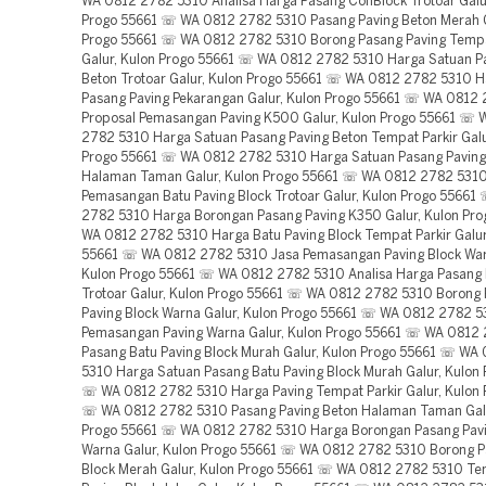
WA 0812 2782 5310 Analisa Harga Pasang ConBlock Trotoar Galu
Progo 55661 ☏ WA 0812 2782 5310 Pasang Paving Beton Merah G
Progo 55661 ☏ WA 0812 2782 5310 Borong Pasang Paving Tempa
Galur, Kulon Progo 55661 ☏ WA 0812 2782 5310 Harga Satuan P
Beton Trotoar Galur, Kulon Progo 55661 ☏ WA 0812 2782 5310 H
Pasang Paving Pekarangan Galur, Kulon Progo 55661 ☏ WA 0812
Proposal Pemasangan Paving K500 Galur, Kulon Progo 55661 ☏ 
2782 5310 Harga Satuan Pasang Paving Beton Tempat Parkir Galu
Progo 55661 ☏ WA 0812 2782 5310 Harga Satuan Pasang Paving
Halaman Taman Galur, Kulon Progo 55661 ☏ WA 0812 2782 5310
Pemasangan Batu Paving Block Trotoar Galur, Kulon Progo 5566
2782 5310 Harga Borongan Pasang Paving K350 Galur, Kulon Pr
WA 0812 2782 5310 Harga Batu Paving Block Tempat Parkir Galur
55661 ☏ WA 0812 2782 5310 Jasa Pemasangan Paving Block War
Kulon Progo 55661 ☏ WA 0812 2782 5310 Analisa Harga Pasang 
Trotoar Galur, Kulon Progo 55661 ☏ WA 0812 2782 5310 Borong
Paving Block Warna Galur, Kulon Progo 55661 ☏ WA 0812 2782 5
Pemasangan Paving Warna Galur, Kulon Progo 55661 ☏ WA 0812
Pasang Batu Paving Block Murah Galur, Kulon Progo 55661 ☏ WA
5310 Harga Satuan Pasang Batu Paving Block Murah Galur, Kulon
☏ WA 0812 2782 5310 Harga Paving Tempat Parkir Galur, Kulon 
☏ WA 0812 2782 5310 Pasang Paving Beton Halaman Taman Galu
Progo 55661 ☏ WA 0812 2782 5310 Harga Borongan Pasang Pavi
Warna Galur, Kulon Progo 55661 ☏ WA 0812 2782 5310 Borong P
Block Merah Galur, Kulon Progo 55661 ☏ WA 0812 2782 5310 Te