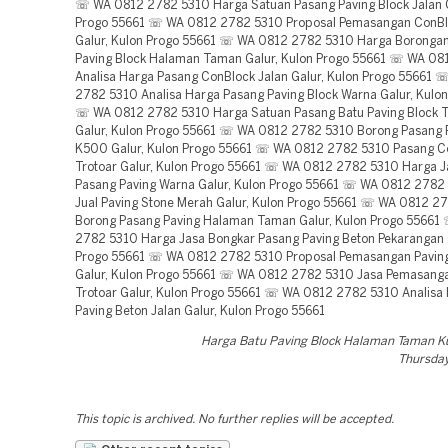
☏ WA 0812 2782 5310 Harga Satuan Pasang Paving Block Jalan G
Progo 55661 ☏ WA 0812 2782 5310 Proposal Pemasangan ConB
Galur, Kulon Progo 55661 ☏ WA 0812 2782 5310 Harga Boronga
Paving Block Halaman Taman Galur, Kulon Progo 55661 ☏ WA 0
Analisa Harga Pasang ConBlock Jalan Galur, Kulon Progo 55661
2782 5310 Analisa Harga Pasang Paving Block Warna Galur, Kulo
☏ WA 0812 2782 5310 Harga Satuan Pasang Batu Paving Block T
Galur, Kulon Progo 55661 ☏ WA 0812 2782 5310 Borong Pasang 
K500 Galur, Kulon Progo 55661 ☏ WA 0812 2782 5310 Pasang C
Trotoar Galur, Kulon Progo 55661 ☏ WA 0812 2782 5310 Harga J
Pasang Paving Warna Galur, Kulon Progo 55661 ☏ WA 0812 278
Jual Paving Stone Merah Galur, Kulon Progo 55661 ☏ WA 0812 2
Borong Pasang Paving Halaman Taman Galur, Kulon Progo 5566
2782 5310 Harga Jasa Bongkar Pasang Paving Beton Pekarangan G
Progo 55661 ☏ WA 0812 2782 5310 Proposal Pemasangan Paving
Galur, Kulon Progo 55661 ☏ WA 0812 2782 5310 Jasa Pemasang
Trotoar Galur, Kulon Progo 55661 ☏ WA 0812 2782 5310 Analisa
Paving Beton Jalan Galur, Kulon Progo 55661
Harga Batu Paving Block Halaman Taman K
Thursday,
This topic is archived. No further replies will be accepted.