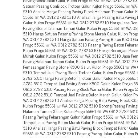
Paving Block Jalan Galur, Kulon Progo 55661 ☏ WA 0812 2782 5
Satuan Pasang ConBlock Trotoar Galur, Kulon Progo 55661 ☏ W
5310 Analisa Harga Pasang Paving Block Halaman Taman Galur, K
55661 ☏ WA 0812 2782 5310 Analisa Harga Pasang Batu Paving B
Galur, Kulon Progo 55661 ☏ WA 0812 2782 5310 Harga Jasa Bon
Paving Stone Halaman Taman Galur, Kulon Progo 55661 ☏ WA 0
5310 Harga Satuan Pasang Paving Stone Merah Galur, Kulon Pro
WA 0812 2782 5310 Harga Satuan Pasang Paving Beton K500 Gal
Progo 55661 ☏ WA 0812 2782 5310 Pasang Paving Beton Pekaran
Kulon Progo 55661 ☏ WA 0812 2782 5310 Harga Borongan Pasan
Murah Galur, Kulon Progo 55661 ☏ WA 0812 2782 5310 Jasa Pe
Paving Halaman Taman Galur, Kulon Progo 55661 ☏ WA 0812 27
Pemasangan Paving Stone K500 Galur, Kulon Progo 55661 ☏ WA
5310 Tempat Jual Paving Block Trotoar Galur, Kulon Progo 5566
2782 5310 Harga Paving Beton Trotoar Galur, Kulon Progo 5566
2782 5310 Tempat Jual Paving Stone K500 Galur, Kulon Progo 
0812 2782 5310 Pasang Paving Block Warna Galur, Kulon Progo
0812 2782 5310 Tempat Jual Paving Beton Merah Galur, Kulon P
WA 0812 2782 5310 Analisa Harga Pasang Batu Paving Block K35
Kulon Progo 55661 ☏ WA 0812 2782 5310 Borong Pasang Paving
Halaman Taman Galur, Kulon Progo 55661 ☏ WA 0812 2782 531
Pasang Paving Pekarangan Galur, Kulon Progo 55661 ☏ WA 0812
Tempat Jual Paving Beton Murah Galur, Kulon Progo 55661 ☏ WA
5310 Analisa Harga Pasang Batu Paving Block Tempat Parkir Galur
55661 ☏ WA 0812 2782 5310 Pasang Paving Jalan Galur, Kulon P