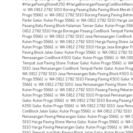
#HargaPavingStoneK350 #HargaBoronganPasangConBlockWarn
☏ WA 0812 2782 5310 Borong Pasang Batu Paving Block Merah G
Progo 55661 ☏ WA 0812 2782 5310 Borong Pasang Paving Beto
Parkir Galur, Kulon Progo 55661 ☏ WA 0812 2782 5310 Harga Ja
Pasang Batu Paving Block Halaman Taman Galur, Kulon Progo 5
0812 2782 5310 Harga Borongan Pasang ConBlock Tempat Parkir 
Progo 55661 ☏ WA 0812 2782 5310 Jasa Pemasangan ConBlock 
Kulon Progo 55661 ☏ WA 0812 2782 5310 Harga Paving Stone Jal
Kulon Progo 55661 ☏ WA 0812 2782 5310 Harga Jasa Bongkar P
Paving Block Jalan Galur, Kulon Progo 55661 ☏ WA 0812 2782 53
Pemasangan ConBlock K500 Galur, Kulon Progo 55661 ☏ WA 08
Tempat Jual Paving Stone Trotoar Galur, Kulon Progo 55661 ☏ 
5310 Jasa Pemasangan ConBlock Tempat Parkir Galur, Kulon Pro
WA 0812 2782 5310 Jasa Pemasangan Batu Paving Block K500 Ga
Progo 55661 ☏ WA 0812 2782 5310 Pasang Paving K500 Galur, K
55661 ☏ WA 0812 2782 5310 Jasa Pemasangan Paving Stone Trot
Kulon Progo 55661 ☏ WA 0812 2782 5310 Pasang Paving Pekaran
Kulon Progo 55661 ☏ WA 0812 2782 5310 Proposal Pemasangan 
Galur, Kulon Progo 55661 ☏ WA 0812 2782 5310 Borong Pasang P
K350 Galur, Kulon Progo 55661 ☏ WA 0812 2782 5310 Jasa Pem
ConBlock Jalan Galur, Kulon Progo 55661 ☏ WA 0812 2782 5310
Pemasangan Paving Pekarangan Galur, Kulon Progo 55661 ☏ WA
5310 Harga Paving Stone Warna Galur, Kulon Progo 55661 ☏ WA
5310 Harga Paving Pekarangan Galur, Kulon Progo 55661 ☏ WA 
5310 Tempat Jual Batu Paving Block Jalan Galur, Kulon Progo 55