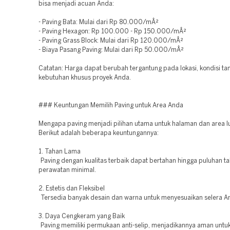
bisa menjadi acuan Anda:
- Paving Bata: Mulai dari Rp 80.000/mÂ²
- Paving Hexagon: Rp 100.000 - Rp 150.000/mÂ²
- Paving Grass Block: Mulai dari Rp 120.000/mÂ²
- Biaya Pasang Paving: Mulai dari Rp 50.000/mÂ²
Catatan: Harga dapat berubah tergantung pada lokasi, kondisi ta
kebutuhan khusus proyek Anda.
### Keuntungan Memilih Paving untuk Area Anda
Mengapa paving menjadi pilihan utama untuk halaman dan area l
Berikut adalah beberapa keuntungannya:
1. Tahan Lama
Paving dengan kualitas terbaik dapat bertahan hingga puluhan t
perawatan minimal.
2. Estetis dan Fleksibel
Tersedia banyak desain dan warna untuk menyesuaikan selera A
3. Daya Cengkeram yang Baik
Paving memiliki permukaan anti-selip, menjadikannya aman untu