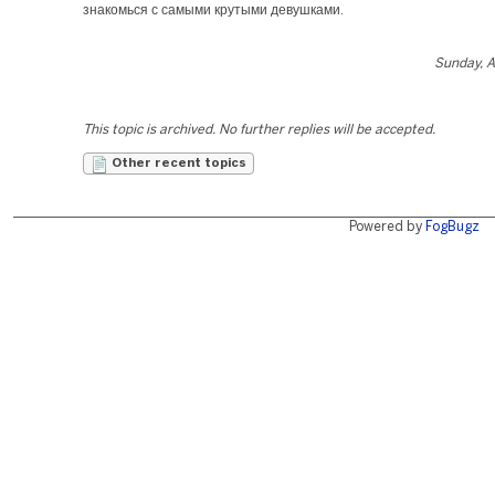
знакомься с самыми крутыми девушками.
Sunday, A
This topic is archived. No further replies will be accepted.
Other recent topics
Powered by
FogBugz