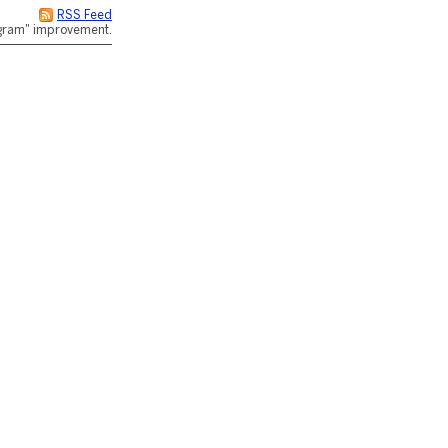
RSS Feed
rogram" improvement.