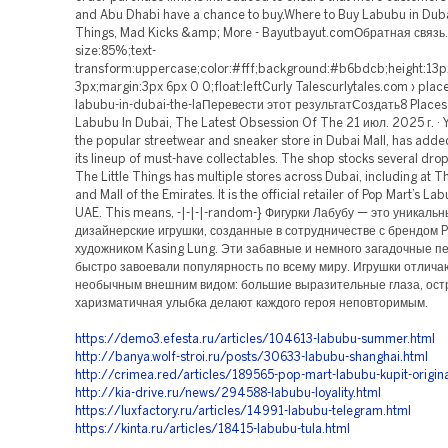
https://demo3.efesta.ru/articles/104613-labubu-summer.html
http://banya.wolf-stroi.ru/posts/30633-labubu-shanghai.html
http://crimea.red/articles/189565-pop-mart-labubu-kupit-origina
http://kia-drive.ru/news/294588-labubu-loyality.html
https://luxfactory.ru/articles/14991-labubu-telegram.html
https://kinta.ru/articles/18415-labubu-tula.html