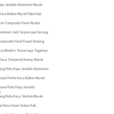
Kayu Jendela Aluminium Murah
 Kaca Balkon Murah Pakis Kab
um Composite Panel Alustar
luminium Jadi Terpercaya Secang
Composite Panel Fasad Gedung
Kaca Modern Terpercaya Tegalrejo
u Kaca Tempered Kamar Mandi
ang Pintu Kayu Jendela Aluminium
vasi Partisi Kaca Balkon Murah
vasi Pintu Kayu Jendela
g
ang Pintu Kaca Tembok Murah
isi Kaca Geser Dukun Kab