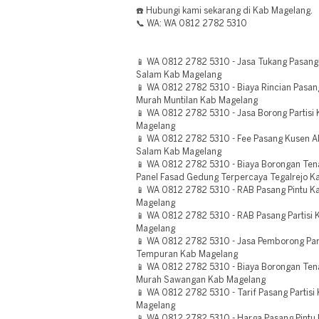
☎️ Hubungi kami sekarang di Kab Magelang.
📞 WA: WA 0812 2782 5310
📱 WA 0812 2782 5310 - Jasa Tukang Pasang 
Salam Kab Magelang
📱 WA 0812 2782 5310 - Biaya Rincian Pasan
Murah Muntilan Kab Magelang
📱 WA 0812 2782 5310 - Jasa Borong Partisi
Magelang
📱 WA 0812 2782 5310 - Fee Pasang Kusen 
Salam Kab Magelang
📱 WA 0812 2782 5310 - Biaya Borongan Te
Panel Fasad Gedung Terpercaya Tegalrejo K
📱 WA 0812 2782 5310 - RAB Pasang Pintu 
Magelang
📱 WA 0812 2782 5310 - RAB Pasang Partisi
Magelang
📱 WA 0812 2782 5310 - Jasa Pemborong Part
Tempuran Kab Magelang
📱 WA 0812 2782 5310 - Biaya Borongan Tena
Murah Sawangan Kab Magelang
📱 WA 0812 2782 5310 - Tarif Pasang Partis
Magelang
📱 WA 0812 2782 5310 - Harga Pasang Pintu