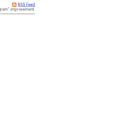
RSS Feed
rogram" improvement.