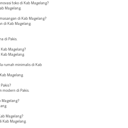
enovasi toko di Kab Magelang?
Kab Magelang.
pemasangan di Kab Magelang?
an di Kab Magelang.
a di Pakis.
di Kab Magelang?
di Kab Magelang.
la rumah minimalis di Kab
i Kab Magelang.
 Pakis?
an modern di Pakis.
ab Magelang?
lang.
 Kab Magelang?
di Kab Magelang.