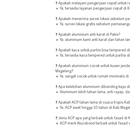
❓ Apakah melayani pengerjaan cepat untuk r
🔹 Ya, tersedia layanan pengerjaan cepat di 
❓ Apakah menerima survei lokasi sebelum 
🔹 Ya, survei lokasi gratis sebelum pemasang
❓ Apakah aluminium anti karat di Pakis?
🔹 Ya, aluminium kami anti karat dan tahan lam
❓ Apakah kaca untuk partisi bisa tempered 
🔹 Ya, tersedia kaca tempered untuk partisi 
❓ Apakah aluminium cocok untuk kusen jende
Magelang?
🔹 Ya, sangat cocok untuk rumah minimalis d
❓ Apa kelebihan aluminium dibanding kayu di
🔹 Aluminium lebih tahan lama, anti rayap, d
❓ Apakah ACP tahan lama di cuaca tropis K
🔹 Ya, ACP awet hingga 10 tahun di Kab Mage
❓ Jenis ACP apa yang terbaik untuk fasad di
🔹 ACP merk Alucobond terbaik untuk fasad 