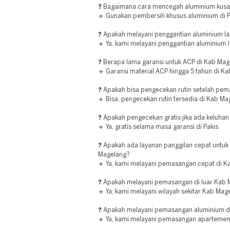
❓ Bagaimana cara mencegah aluminium kusa
🔹 Gunakan pembersih khusus aluminium di P
❓ Apakah melayani penggantian aluminium la
🔹 Ya, kami melayani penggantian aluminium l
❓ Berapa lama garansi untuk ACP di Kab Ma
🔹 Garansi material ACP hingga 5 tahun di K
❓ Apakah bisa pengecekan rutin setelah pe
🔹 Bisa, pengecekan rutin tersedia di Kab Ma
❓ Apakah pengecekan gratis jika ada keluhan 
🔹 Ya, gratis selama masa garansi di Pakis.
❓ Apakah ada layanan panggilan cepat untu
Magelang?
🔹 Ya, kami melayani pemasangan cepat di K
❓ Apakah melayani pemasangan di luar Kab
🔹 Ya, kami melayani wilayah sekitar Kab Mag
❓ Apakah melayani pemasangan aluminium d
🔹 Ya, kami melayani pemasangan apartemen 