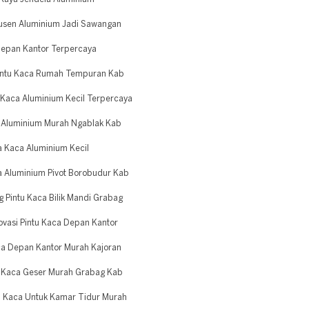
usen Aluminium Jadi Sawangan
Depan Kantor Terpercaya
Pintu Kaca Rumah Tempuran Kab
 Kaca Aluminium Kecil Terpercaya
i Aluminium Murah Ngablak Kab
a Kaca Aluminium Kecil
a Aluminium Pivot Borobudur Kab
 Pintu Kaca Bilik Mandi Grabag
ovasi Pintu Kaca Depan Kantor
ca Depan Kantor Murah Kajoran
si Kaca Geser Murah Grabag Kab
u Kaca Untuk Kamar Tidur Murah