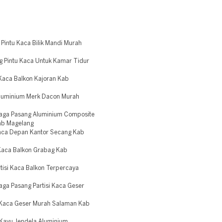
Pintu Kaca Bilik Mandi Murah
g Pintu Kaca Untuk Kamar Tidur
 Kaca Balkon Kajoran Kab
Aluminium Merk Dacon Murah
naga Pasang Aluminium Composite
ab Magelang
Kaca Depan Kantor Secang Kab
 Kaca Balkon Grabag Kab
isi Kaca Balkon Terpercaya
ga Pasang Partisi Kaca Geser
i Kaca Geser Murah Salaman Kab
 Kayu Jendela Aluminium