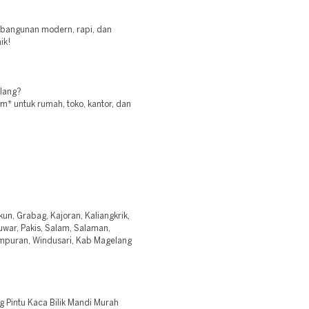
n bangunan modern, rapi, dan
ik!
lang?
* untuk rumah, toko, kantor, dan
un, Grabag, Kajoran, Kaliangkrik,
uwar, Pakis, Salam, Salaman,
mpuran, Windusari, Kab Magelang
 Pintu Kaca Bilik Mandi Murah