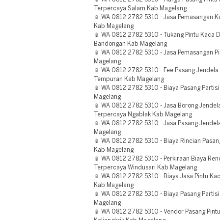
Terpercaya Salam Kab Magelang
📱 WA 0812 2782 5310 - Jasa Pemasangan K
Kab Magelang
📱 WA 0812 2782 5310 - Tukang Pintu Kaca 
Bandongan Kab Magelang
📱 WA 0812 2782 5310 - Jasa Pemasangan 
Magelang
📱 WA 0812 2782 5310 - Fee Pasang Jendela
Tempuran Kab Magelang
📱 WA 0812 2782 5310 - Biaya Pasang Partis
Magelang
📱 WA 0812 2782 5310 - Jasa Borong Jendel
Terpercaya Ngablak Kab Magelang
📱 WA 0812 2782 5310 - Jasa Pasang Jendel
Magelang
📱 WA 0812 2782 5310 - Biaya Rincian Pasang
Kab Magelang
📱 WA 0812 2782 5310 - Perkiraan Biaya Ren
Terpercaya Windusari Kab Magelang
📱 WA 0812 2782 5310 - Biaya Jasa Pintu Ka
Kab Magelang
📱 WA 0812 2782 5310 - Biaya Pasang Parti
Magelang
📱 WA 0812 2782 5310 - Vendor Pasang Pint