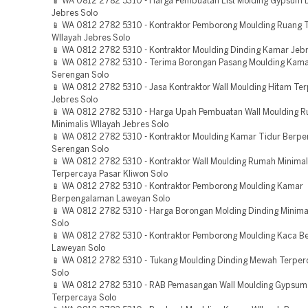
📱 WA 0812 2782 5310 - Harga Pembuatan List Molding Gypsum 
Jebres Solo
📱 WA 0812 2782 5310 - Kontraktor Pemborong Moulding Ruang 
WIlayah Jebres Solo
📱 WA 0812 2782 5310 - Kontraktor Moulding Dinding Kamar Jebr
📱 WA 0812 2782 5310 - Terima Borongan Pasang Moulding Kam
Serengan Solo
📱 WA 0812 2782 5310 - Jasa Kontraktor Wall Moulding Hitam Te
Jebres Solo
📱 WA 0812 2782 5310 - Harga Upah Pembuatan Wall Moulding 
Minimalis WIlayah Jebres Solo
📱 WA 0812 2782 5310 - Kontraktor Moulding Kamar Tidur Berp
Serengan Solo
📱 WA 0812 2782 5310 - Kontraktor Wall Moulding Rumah Minimal
Terpercaya Pasar Kliwon Solo
📱 WA 0812 2782 5310 - Kontraktor Pemborong Moulding Kamar
Berpengalaman Laweyan Solo
📱 WA 0812 2782 5310 - Harga Borongan Molding Dinding Minimal
Solo
📱 WA 0812 2782 5310 - Kontraktor Pemborong Moulding Kaca Be
Laweyan Solo
📱 WA 0812 2782 5310 - Tukang Moulding Dinding Mewah Terpe
Solo
📱 WA 0812 2782 5310 - RAB Pemasangan Wall Moulding Gypsu
Terpercaya Solo