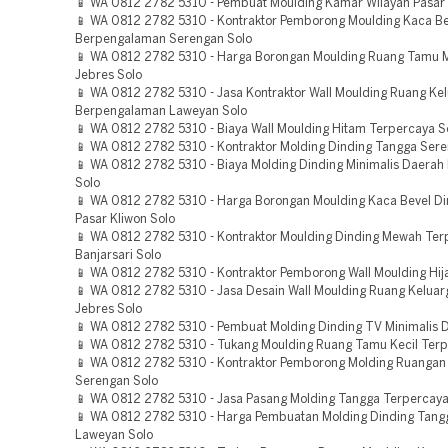
📱 WA 0812 2782 5310 - Pembuat Moulding Kamar WIlayah Pasar 
📱 WA 0812 2782 5310 - Kontraktor Pemborong Moulding Kaca Be
Berpengalaman Serengan Solo
📱 WA 0812 2782 5310 - Harga Borongan Moulding Ruang Tamu Mi
Jebres Solo
📱 WA 0812 2782 5310 - Jasa Kontraktor Wall Moulding Ruang Ke
Berpengalaman Laweyan Solo
📱 WA 0812 2782 5310 - Biaya Wall Moulding Hitam Terpercaya S
📱 WA 0812 2782 5310 - Kontraktor Molding Dinding Tangga Sere
📱 WA 0812 2782 5310 - Biaya Molding Dinding Minimalis Daerah 
Solo
📱 WA 0812 2782 5310 - Harga Borongan Moulding Kaca Bevel D
Pasar Kliwon Solo
📱 WA 0812 2782 5310 - Kontraktor Moulding Dinding Mewah Ter
Banjarsari Solo
📱 WA 0812 2782 5310 - Kontraktor Pemborong Wall Moulding Hij
📱 WA 0812 2782 5310 - Jasa Desain Wall Moulding Ruang Kelua
Jebres Solo
📱 WA 0812 2782 5310 - Pembuat Molding Dinding TV Minimalis D
📱 WA 0812 2782 5310 - Tukang Moulding Ruang Tamu Kecil Terp
📱 WA 0812 2782 5310 - Kontraktor Pemborong Molding Ruangan
Serengan Solo
📱 WA 0812 2782 5310 - Jasa Pasang Molding Tangga Terpercaya
📱 WA 0812 2782 5310 - Harga Pembuatan Molding Dinding Tang
Laweyan Solo