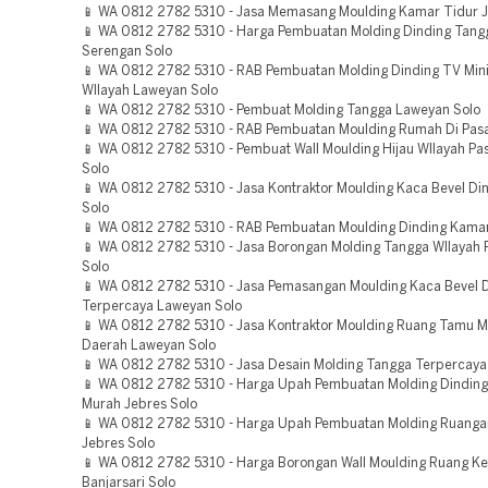
📱 WA 0812 2782 5310 - Jasa Memasang Moulding Kamar Tidur J
📱 WA 0812 2782 5310 - Harga Pembuatan Molding Dinding Tang
Serengan Solo
📱 WA 0812 2782 5310 - RAB Pembuatan Molding Dinding TV Mini
WIlayah Laweyan Solo
📱 WA 0812 2782 5310 - Pembuat Molding Tangga Laweyan Solo
📱 WA 0812 2782 5310 - RAB Pembuatan Moulding Rumah Di Pasa
📱 WA 0812 2782 5310 - Pembuat Wall Moulding Hijau WIlayah Pas
Solo
📱 WA 0812 2782 5310 - Jasa Kontraktor Moulding Kaca Bevel Di
Solo
📱 WA 0812 2782 5310 - RAB Pembuatan Moulding Dinding Kama
📱 WA 0812 2782 5310 - Jasa Borongan Molding Tangga WIlayah 
Solo
📱 WA 0812 2782 5310 - Jasa Pemasangan Moulding Kaca Bevel 
Terpercaya Laweyan Solo
📱 WA 0812 2782 5310 - Jasa Kontraktor Moulding Ruang Tamu M
Daerah Laweyan Solo
📱 WA 0812 2782 5310 - Jasa Desain Molding Tangga Terpercaya
📱 WA 0812 2782 5310 - Harga Upah Pembuatan Molding Dinding
Murah Jebres Solo
📱 WA 0812 2782 5310 - Harga Upah Pembuatan Molding Ruanga
Jebres Solo
📱 WA 0812 2782 5310 - Harga Borongan Wall Moulding Ruang Ke
Banjarsari Solo