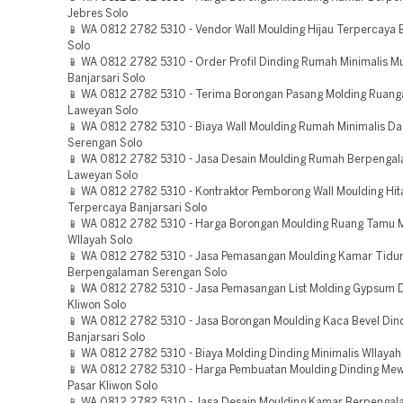
Jebres Solo
📱 WA 0812 2782 5310 - Vendor Wall Moulding Hijau Terpercaya B
Solo
📱 WA 0812 2782 5310 - Order Profil Dinding Rumah Minimalis M
Banjarsari Solo
📱 WA 0812 2782 5310 - Terima Borongan Pasang Molding Ruan
Laweyan Solo
📱 WA 0812 2782 5310 - Biaya Wall Moulding Rumah Minimalis D
Serengan Solo
📱 WA 0812 2782 5310 - Jasa Desain Moulding Rumah Berpenga
Laweyan Solo
📱 WA 0812 2782 5310 - Kontraktor Pemborong Wall Moulding Hi
Terpercaya Banjarsari Solo
📱 WA 0812 2782 5310 - Harga Borongan Moulding Ruang Tamu M
WIlayah Solo
📱 WA 0812 2782 5310 - Jasa Pemasangan Moulding Kamar Tidu
Berpengalaman Serengan Solo
📱 WA 0812 2782 5310 - Jasa Pemasangan List Molding Gypsum 
Kliwon Solo
📱 WA 0812 2782 5310 - Jasa Borongan Moulding Kaca Bevel Dind
Banjarsari Solo
📱 WA 0812 2782 5310 - Biaya Molding Dinding Minimalis WIlayah
📱 WA 0812 2782 5310 - Harga Pembuatan Moulding Dinding Mew
Pasar Kliwon Solo
📱 WA 0812 2782 5310 - Jasa Desain Moulding Kamar Berpengal