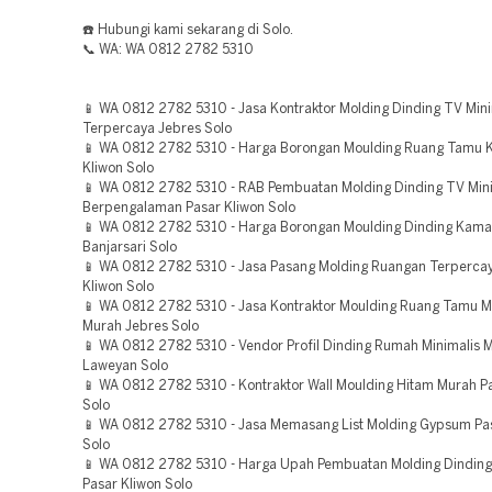
☎️ Hubungi kami sekarang di Solo.
📞 WA: WA 0812 2782 5310
📱 WA 0812 2782 5310 - Jasa Kontraktor Molding Dinding TV Mini
Terpercaya Jebres Solo
📱 WA 0812 2782 5310 - Harga Borongan Moulding Ruang Tamu Ke
Kliwon Solo
📱 WA 0812 2782 5310 - RAB Pembuatan Molding Dinding TV Mini
Berpengalaman Pasar Kliwon Solo
📱 WA 0812 2782 5310 - Harga Borongan Moulding Dinding Kama
Banjarsari Solo
📱 WA 0812 2782 5310 - Jasa Pasang Molding Ruangan Terperca
Kliwon Solo
📱 WA 0812 2782 5310 - Jasa Kontraktor Moulding Ruang Tamu M
Murah Jebres Solo
📱 WA 0812 2782 5310 - Vendor Profil Dinding Rumah Minimalis 
Laweyan Solo
📱 WA 0812 2782 5310 - Kontraktor Wall Moulding Hitam Murah P
Solo
📱 WA 0812 2782 5310 - Jasa Memasang List Molding Gypsum Pa
Solo
📱 WA 0812 2782 5310 - Harga Upah Pembuatan Molding Dinding
Pasar Kliwon Solo