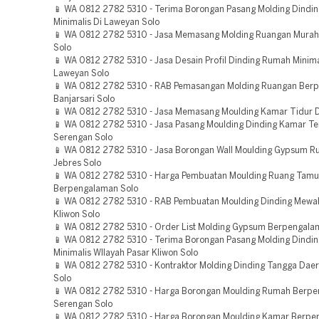
📱 WA 0812 2782 5310 - Terima Borongan Pasang Molding Dindi
Minimalis Di Laweyan Solo
📱 WA 0812 2782 5310 - Jasa Memasang Molding Ruangan Murah 
Solo
📱 WA 0812 2782 5310 - Jasa Desain Profil Dinding Rumah Minima
Laweyan Solo
📱 WA 0812 2782 5310 - RAB Pemasangan Molding Ruangan Ber
Banjarsari Solo
📱 WA 0812 2782 5310 - Jasa Memasang Moulding Kamar Tidur 
📱 WA 0812 2782 5310 - Jasa Pasang Moulding Dinding Kamar T
Serengan Solo
📱 WA 0812 2782 5310 - Jasa Borongan Wall Moulding Gypsum R
Jebres Solo
📱 WA 0812 2782 5310 - Harga Pembuatan Moulding Ruang Tamu 
Berpengalaman Solo
📱 WA 0812 2782 5310 - RAB Pembuatan Moulding Dinding Mewah
Kliwon Solo
📱 WA 0812 2782 5310 - Order List Molding Gypsum Berpengala
📱 WA 0812 2782 5310 - Terima Borongan Pasang Molding Dindi
Minimalis WIlayah Pasar Kliwon Solo
📱 WA 0812 2782 5310 - Kontraktor Molding Dinding Tangga Dae
Solo
📱 WA 0812 2782 5310 - Harga Borongan Moulding Rumah Berp
Serengan Solo
📱 WA 0812 2782 5310 - Harga Borongan Moulding Kamar Berp