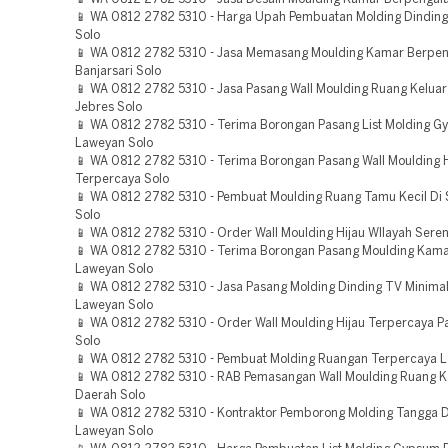
📱 WA 0812 2782 5310 - Harga Upah Pembuatan Molding Dinding
Solo
📱 WA 0812 2782 5310 - Jasa Memasang Moulding Kamar Berpe
Banjarsari Solo
📱 WA 0812 2782 5310 - Jasa Pasang Wall Moulding Ruang Keluar
Jebres Solo
📱 WA 0812 2782 5310 - Terima Borongan Pasang List Molding 
Laweyan Solo
📱 WA 0812 2782 5310 - Terima Borongan Pasang Wall Moulding 
Terpercaya Solo
📱 WA 0812 2782 5310 - Pembuat Moulding Ruang Tamu Kecil Di
Solo
📱 WA 0812 2782 5310 - Order Wall Moulding Hijau WIlayah Sere
📱 WA 0812 2782 5310 - Terima Borongan Pasang Moulding Kam
Laweyan Solo
📱 WA 0812 2782 5310 - Jasa Pasang Molding Dinding TV Minimal
Laweyan Solo
📱 WA 0812 2782 5310 - Order Wall Moulding Hijau Terpercaya P
Solo
📱 WA 0812 2782 5310 - Pembuat Molding Ruangan Terpercaya 
📱 WA 0812 2782 5310 - RAB Pemasangan Wall Moulding Ruang K
Daerah Solo
📱 WA 0812 2782 5310 - Kontraktor Pemborong Molding Tangga 
Laweyan Solo