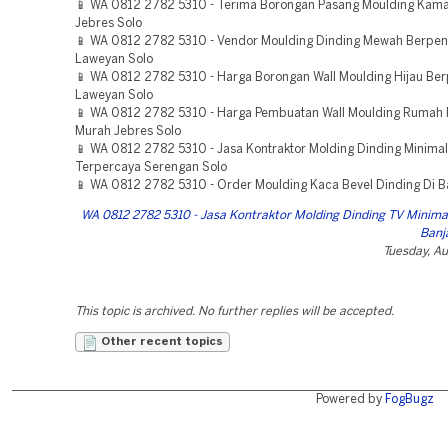
📱 WA 0812 2782 5310 - Terima Borongan Pasang Moulding Kama
Jebres Solo
📱 WA 0812 2782 5310 - Vendor Moulding Dinding Mewah Berpe
Laweyan Solo
📱 WA 0812 2782 5310 - Harga Borongan Wall Moulding Hijau B
Laweyan Solo
📱 WA 0812 2782 5310 - Harga Pembuatan Wall Moulding Rumah 
Murah Jebres Solo
📱 WA 0812 2782 5310 - Jasa Kontraktor Molding Dinding Minimal
Terpercaya Serengan Solo
📱 WA 0812 2782 5310 - Order Moulding Kaca Bevel Dinding Di Ba
WA 0812 2782 5310 - Jasa Kontraktor Molding Dinding TV Minima
Banj
Tuesday, A
This topic is archived. No further replies will be accepted.
Other recent topics
Powered by
FogBugz