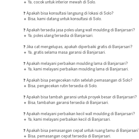
🔹 Ya, cocok untuk interior mewah di Solo.
❓ Apakah bisa konsultasi langsung di lokasi di Solo?
🔹 Bisa, kami datang untuk konsultasi di Solo.
❓ Apakah tersedia jasa poles ulang wall moulding di Banjarsari?
🔹 Ya, poles ulang tersedia di Banjarsari.
❓ Jika cat mengelupas, apakah diperbaiki gratis di Banjarsari?
🔹 Ya, gratis selama masa garansi di Banjarsari.
❓ Apakah melayani perbaikan moulding lama di Banjarsari?
🔹 Ya, kami melayani perbaikan moulding lama di Banjarsari.
❓ Apakah bisa pengecekan rutin setelah pemasangan di Solo?
🔹 Bisa, pengecekan rutin tersedia di Solo.
❓ Apakah bisa tambah garansi untuk proyek besar di Banjarsari?
🔹 Bisa, tambahan garansi tersedia di Banjarsari.
❓ Apakah melayani perbaikan kecil wall moulding di Banjarsari?
🔹 Ya, kami melayani perbaikan kecil di Banjarsari.
❓ Apakah bisa pemasangan cepat untuk ruang tamu di Banjarsari
🔹 Bisa, pemasangan cepat tersedia di Banjarsari.