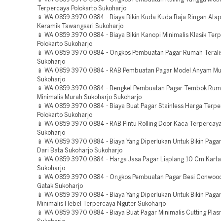
Terpercaya Polokarto Sukoharjo
📱 WA 0859 3970 0884 - Biaya Bikin Kuda Kuda Baja Ringan Ata
Keramik Tawangsari Sukoharjo
📱 WA 0859 3970 0884 - Biaya Bikin Kanopi Minimalis Klasik Ter
Polokarto Sukoharjo
📱 WA 0859 3970 0884 - Ongkos Pembuatan Pagar Rumah Teralis
Sukoharjo
📱 WA 0859 3970 0884 - RAB Pembuatan Pagar Model Anyam Mu
Sukoharjo
📱 WA 0859 3970 0884 - Bengkel Pembuatan Pagar Tembok Ru
Minimalis Murah Sukoharjo Sukoharjo
📱 WA 0859 3970 0884 - Biaya Buat Pagar Stainless Harga Terp
Polokarto Sukoharjo
📱 WA 0859 3970 0884 - RAB Pintu Rolling Door Kaca Terpercay
Sukoharjo
📱 WA 0859 3970 0884 - Biaya Yang Diperlukan Untuk Bikin Pagar
Dari Bata Sukoharjo Sukoharjo
📱 WA 0859 3970 0884 - Harga Jasa Pagar Lisplang 10 Cm Kart
Sukoharjo
📱 WA 0859 3970 0884 - Ongkos Pembuatan Pagar Besi Conwoo
Gatak Sukoharjo
📱 WA 0859 3970 0884 - Biaya Yang Diperlukan Untuk Bikin Pag
Minimalis Hebel Terpercaya Nguter Sukoharjo
📱 WA 0859 3970 0884 - Biaya Buat Pagar Minimalis Cutting Plas