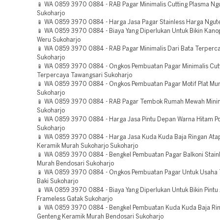
📱 WA 0859 3970 0884 - RAB Pagar Minimalis Cutting Plasma Ng
Sukoharjo
📱 WA 0859 3970 0884 - Harga Jasa Pagar Stainless Harga Ngut
📱 WA 0859 3970 0884 - Biaya Yang Diperlukan Untuk Bikin Kano
Weru Sukoharjo
📱 WA 0859 3970 0884 - RAB Pagar Minimalis Dari Bata Terperca
Sukoharjo
📱 WA 0859 3970 0884 - Ongkos Pembuatan Pagar Minimalis Cut
Terpercaya Tawangsari Sukoharjo
📱 WA 0859 3970 0884 - Ongkos Pembuatan Pagar Motif Plat Mu
Sukoharjo
📱 WA 0859 3970 0884 - RAB Pagar Tembok Rumah Mewah Minim
Sukoharjo
📱 WA 0859 3970 0884 - Harga Jasa Pintu Depan Warna Hitam Po
Sukoharjo
📱 WA 0859 3970 0884 - Harga Jasa Kuda Kuda Baja Ringan Ata
Keramik Murah Sukoharjo Sukoharjo
📱 WA 0859 3970 0884 - Bengkel Pembuatan Pagar Balkoni Stainl
Murah Bendosari Sukoharjo
📱 WA 0859 3970 0884 - Ongkos Pembuatan Pagar Untuk Usaha 
Baki Sukoharjo
📱 WA 0859 3970 0884 - Biaya Yang Diperlukan Untuk Bikin Pintu
Frameless Gatak Sukoharjo
📱 WA 0859 3970 0884 - Bengkel Pembuatan Kuda Kuda Baja Ri
Genteng Keramik Murah Bendosari Sukoharjo