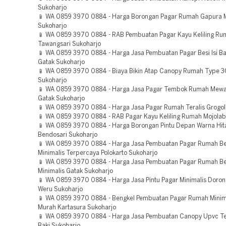
Sukoharjo
📱 WA 0859 3970 0884 - Harga Borongan Pagar Rumah Gapura 
Sukoharjo
📱 WA 0859 3970 0884 - RAB Pembuatan Pagar Kayu Keliling R
Tawangsari Sukoharjo
📱 WA 0859 3970 0884 - Harga Jasa Pembuatan Pagar Besi Isi B
Gatak Sukoharjo
📱 WA 0859 3970 0884 - Biaya Bikin Atap Canopy Rumah Type 3
Sukoharjo
📱 WA 0859 3970 0884 - Harga Jasa Pagar Tembok Rumah Mewa
Gatak Sukoharjo
📱 WA 0859 3970 0884 - Harga Jasa Pagar Rumah Teralis Grogol
📱 WA 0859 3970 0884 - RAB Pagar Kayu Keliling Rumah Mojolab
📱 WA 0859 3970 0884 - Harga Borongan Pintu Depan Warna Hi
Bendosari Sukoharjo
📱 WA 0859 3970 0884 - Harga Jasa Pembuatan Pagar Rumah Be
Minimalis Terpercaya Polokarto Sukoharjo
📱 WA 0859 3970 0884 - Harga Jasa Pembuatan Pagar Rumah Be
Minimalis Gatak Sukoharjo
📱 WA 0859 3970 0884 - Harga Jasa Pintu Pagar Minimalis Doro
Weru Sukoharjo
📱 WA 0859 3970 0884 - Bengkel Pembuatan Pagar Rumah Minim
Murah Kartasura Sukoharjo
📱 WA 0859 3970 0884 - Harga Jasa Pembuatan Canopy Upvc T
Baki Sukoharjo