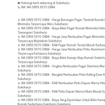
☎️ Hubungi kami sekarang di Sukoharjo.
📞 WA: WA 0859 3970 0884
📱 WA 0859 3970 0884 - Harga Borongan Pagar Tembok Rumah
Minimalis Terpercaya Weru Sukoharjo
📱 WA 0859 3970 0884 - Biaya Bikin Pagar Rumah Minimalis Heb
Tawangsari Sukoharjo
📱 WA 0859 3970 0884 - Harga Jasa Pembuatan Pagar Minimalis 
Terpercaya Mojolaban Sukoharjo
📱 WA 0859 3970 0884 - RAB Pagar Rumah Teralis Murah Kartas
📱 WA 0859 3970 0884 - Harga Jasa Pembuatan Pintu Aluminium
Terpercaya Kartasura Sukoharjo
📱 WA 0859 3970 0884 - Biaya Bikin Kanopi Atap Rumah Sederh
Terpercaya Sukoharjo
📱 WA 0859 3970 0884 - Ongkos Pembuatan Pagar Stainless Mur
Sukoharjo
📱 WA 0859 3970 0884 - Bengkel Pembuatan Pintu Rolling Door 
Sukoharjo
📱 WA 0859 3970 0884 - RAB Pembuatan Pintu Depan Warna Hit
Sukoharjo
📱 WA 0859 3970 0884 - RAB Pintu Depan Warna Hitam Murah S
Sukoharjo
📱 WA 0859 3970 0884 - Biaya Yang Diperlukan Untuk Bikin Kano
Rumah Sederhana Sukoharjo Sukoharjo