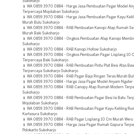
Sukoharjo
📱 WA 0859 3970 0884 - Harga Jasa Pembuatan Pagar Model A
Terpercaya Mojolaban Sukoharjo
📱 WA 0859 3970 0884 - Harga Jasa Pembuatan Pagar Kayu Keli
Murah Bulu Sukoharjo
📱 WA 0859 3970 0884 - RAB Pembuatan Kanopi Atap Rumah S
Murah Baki Sukoharjo
📱 WA 0859 3970 0884 - Ongkos Pembuatan Atap Kanopi Membr
Sukoharjo
📱 WA 0859 3970 0884 - RAB Kanopi Hollow Sukoharjo
📱 WA 0859 3970 0884 - Ongkos Pembuatan Pagar Lisplang 10 
Terpercaya Baki Sukoharjo
📱 WA 0859 3970 0884 - RAB Pembuatan Pintu Plat Besi Atas Ba
Terpercaya Sukoharjo Sukoharjo
📱 WA 0859 3970 0884 - RAB Pagar Baja Ringan Teras Murah Bul
📱 WA 0859 3970 0884 - Harga Jasa Pagar Model Anyam Nguter 
📱 WA 0859 3970 0884 - RAB Canopy Atap Rumah Modern Terpe
Sukoharjo
📱 WA 0859 3970 0884 - RAB Pembuatan Pagar Besi Isi Batu Ter
Mojolaban Sukoharjo
📱 WA 0859 3970 0884 - RAB Pembuatan Pagar Kayu Keliling R
Kartasura Sukoharjo
📱 WA 0859 3970 0884 - RAB Pagar Lisplang 10 Cm Murah Weru
📱 WA 0859 3970 0884 - Harga Jasa Pagar Rumah Gapura Terpe
Polokarto Sukoharjo