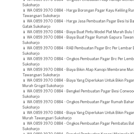
Sukoharjo
📱 WA 0859 3970 0884 - Harga Borongan Pagar Kayu Keliling R
Tawangsari Sukoharjo
📱 WA 0859 3970 0884 - Harga Jasa Pembuatan Pagar Besi Isi B
Gatak Sukoharjo
📱 WA 0859 3970 0884 - Biaya Buat Pintu Model Plat Murah Bulu 
📱 WA 0859 3970 0884 - Biaya Buat Pagar Rumah Gapura Tawan
Sukoharjo
📱 WA 0859 3970 0884 - RAB Pembuatan Pagar Brc Per Lembar 
Sukoharjo
📱 WA 0859 3970 0884 - Ongkos Pembuatan Pagar Brc Per Lemb
Sukoharjo
📱 WA 0859 3970 0884 - Biaya Bikin Atap Kanopi Membrane Mur
Tawangsari Sukoharjo
📱 WA 0859 3970 0884 - Biaya Yang Diperlukan Untuk Bikin Paga
Murah Grogol Sukoharjo
📱 WA 0859 3970 0884 - Bengkel Pembuatan Pagar Besi Conwoo
Sukoharjo
📱 WA 0859 3970 0884 - Ongkos Pembuatan Pagar Rumah Bahan
Sukoharjo
📱 WA 0859 3970 0884 - Biaya Yang Diperlukan Untuk Bikin Pagar 
Murah Tawangsari Sukoharjo
📱 WA 0859 3970 0884 - Ongkos Pembuatan Pagar Pembatas Ba
Sukoharjo