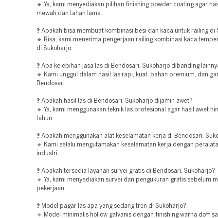
🔹 Ya, kami menyediakan pilihan finishing powder coating agar hasi
mewah dan tahan lama.
❓ Apakah bisa membuat kombinasi besi dan kaca untuk railing di
🔹 Bisa, kami menerima pengerjaan railing kombinasi kaca tempe
di Sukoharjo.
❓ Apa kelebihan jasa las di Bendosari, Sukoharjo dibanding lainn
🔹 Kami unggul dalam hasil las rapi, kuat, bahan premium, dan gar
Bendosari.
❓ Apakah hasil las di Bendosari, Sukoharjo dijamin awet?
🔹 Ya, kami menggunakan teknik las profesional agar hasil awet h
tahun.
❓ Apakah menggunakan alat keselamatan kerja di Bendosari, Suk
🔹 Kami selalu mengutamakan keselamatan kerja dengan peralata
industri.
❓ Apakah tersedia layanan survei gratis di Bendosari, Sukoharjo?
🔹 Ya, kami menyediakan survei dan pengukuran gratis sebelum 
pekerjaan.
❓ Model pagar las apa yang sedang tren di Sukoharjo?
🔹 Model minimalis hollow galvanis dengan finishing warna doff sa