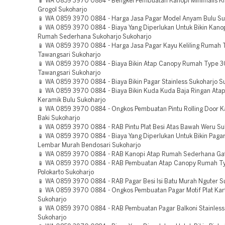
📱 WA 0859 3970 0884 - Bengkel Pembuatan Kanopi Minimalis Kl
Grogol Sukoharjo
📱 WA 0859 3970 0884 - Harga Jasa Pagar Model Anyam Bulu Su
📱 WA 0859 3970 0884 - Biaya Yang Diperlukan Untuk Bikin Kano
Rumah Sederhana Sukoharjo Sukoharjo
📱 WA 0859 3970 0884 - Harga Jasa Pagar Kayu Keliling Rumah 
Tawangsari Sukoharjo
📱 WA 0859 3970 0884 - Biaya Bikin Atap Canopy Rumah Type 
Tawangsari Sukoharjo
📱 WA 0859 3970 0884 - Biaya Bikin Pagar Stainless Sukoharjo S
📱 WA 0859 3970 0884 - Biaya Bikin Kuda Kuda Baja Ringan Ata
Keramik Bulu Sukoharjo
📱 WA 0859 3970 0884 - Ongkos Pembuatan Pintu Rolling Door 
Baki Sukoharjo
📱 WA 0859 3970 0884 - RAB Pintu Plat Besi Atas Bawah Weru Su
📱 WA 0859 3970 0884 - Biaya Yang Diperlukan Untuk Bikin Pagar
Lembar Murah Bendosari Sukoharjo
📱 WA 0859 3970 0884 - RAB Kanopi Atap Rumah Sederhana Gat
📱 WA 0859 3970 0884 - RAB Pembuatan Atap Canopy Rumah T
Polokarto Sukoharjo
📱 WA 0859 3970 0884 - RAB Pagar Besi Isi Batu Murah Nguter S
📱 WA 0859 3970 0884 - Ongkos Pembuatan Pagar Motif Plat Kar
Sukoharjo
📱 WA 0859 3970 0884 - RAB Pembuatan Pagar Balkoni Stainless 
Sukoharjo