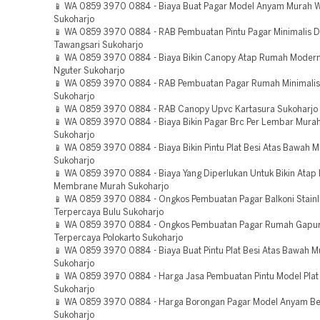
📱 WA 0859 3970 0884 - Biaya Buat Pagar Model Anyam Murah 
Sukoharjo
📱 WA 0859 3970 0884 - RAB Pembuatan Pintu Pagar Minimalis 
Tawangsari Sukoharjo
📱 WA 0859 3970 0884 - Biaya Bikin Canopy Atap Rumah Moder
Nguter Sukoharjo
📱 WA 0859 3970 0884 - RAB Pembuatan Pagar Rumah Minimalis
Sukoharjo
📱 WA 0859 3970 0884 - RAB Canopy Upvc Kartasura Sukoharjo
📱 WA 0859 3970 0884 - Biaya Bikin Pagar Brc Per Lembar Mura
Sukoharjo
📱 WA 0859 3970 0884 - Biaya Bikin Pintu Plat Besi Atas Bawah 
Sukoharjo
📱 WA 0859 3970 0884 - Biaya Yang Diperlukan Untuk Bikin Atap
Membrane Murah Sukoharjo
📱 WA 0859 3970 0884 - Ongkos Pembuatan Pagar Balkoni Stainl
Terpercaya Bulu Sukoharjo
📱 WA 0859 3970 0884 - Ongkos Pembuatan Pagar Rumah Gapu
Terpercaya Polokarto Sukoharjo
📱 WA 0859 3970 0884 - Biaya Buat Pintu Plat Besi Atas Bawah M
Sukoharjo
📱 WA 0859 3970 0884 - Harga Jasa Pembuatan Pintu Model Plat
Sukoharjo
📱 WA 0859 3970 0884 - Harga Borongan Pagar Model Anyam Be
Sukoharjo