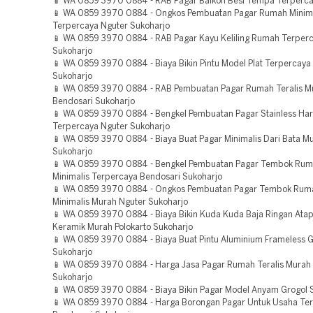
📱 WA 0859 3970 0884 - RAB Pagar Balkon Besi Tempa Terperca
📱 WA 0859 3970 0884 - Ongkos Pembuatan Pagar Rumah Minima
Terpercaya Nguter Sukoharjo
📱 WA 0859 3970 0884 - RAB Pagar Kayu Keliling Rumah Terperc
Sukoharjo
📱 WA 0859 3970 0884 - Biaya Bikin Pintu Model Plat Terpercaya
Sukoharjo
📱 WA 0859 3970 0884 - RAB Pembuatan Pagar Rumah Teralis M
Bendosari Sukoharjo
📱 WA 0859 3970 0884 - Bengkel Pembuatan Pagar Stainless Ha
Terpercaya Nguter Sukoharjo
📱 WA 0859 3970 0884 - Biaya Buat Pagar Minimalis Dari Bata M
Sukoharjo
📱 WA 0859 3970 0884 - Bengkel Pembuatan Pagar Tembok Ru
Minimalis Terpercaya Bendosari Sukoharjo
📱 WA 0859 3970 0884 - Ongkos Pembuatan Pagar Tembok Ru
Minimalis Murah Nguter Sukoharjo
📱 WA 0859 3970 0884 - Biaya Bikin Kuda Kuda Baja Ringan Ata
Keramik Murah Polokarto Sukoharjo
📱 WA 0859 3970 0884 - Biaya Buat Pintu Aluminium Frameless 
Sukoharjo
📱 WA 0859 3970 0884 - Harga Jasa Pagar Rumah Teralis Murah
Sukoharjo
📱 WA 0859 3970 0884 - Biaya Bikin Pagar Model Anyam Grogol 
📱 WA 0859 3970 0884 - Harga Borongan Pagar Untuk Usaha Te