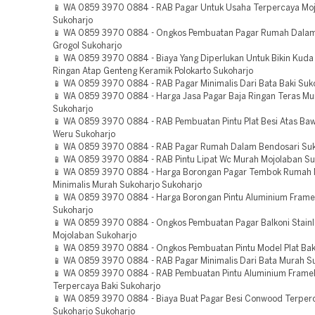
📱 WA 0859 3970 0884 - RAB Pagar Untuk Usaha Terpercaya Mo
Sukoharjo
📱 WA 0859 3970 0884 - Ongkos Pembuatan Pagar Rumah Dala
Grogol Sukoharjo
📱 WA 0859 3970 0884 - Biaya Yang Diperlukan Untuk Bikin Kuda
Ringan Atap Genteng Keramik Polokarto Sukoharjo
📱 WA 0859 3970 0884 - RAB Pagar Minimalis Dari Bata Baki Suk
📱 WA 0859 3970 0884 - Harga Jasa Pagar Baja Ringan Teras M
Sukoharjo
📱 WA 0859 3970 0884 - RAB Pembuatan Pintu Plat Besi Atas Ba
Weru Sukoharjo
📱 WA 0859 3970 0884 - RAB Pagar Rumah Dalam Bendosari Suk
📱 WA 0859 3970 0884 - RAB Pintu Lipat Wc Murah Mojolaban Su
📱 WA 0859 3970 0884 - Harga Borongan Pagar Tembok Rumah
Minimalis Murah Sukoharjo Sukoharjo
📱 WA 0859 3970 0884 - Harga Borongan Pintu Aluminium Frame
Sukoharjo
📱 WA 0859 3970 0884 - Ongkos Pembuatan Pagar Balkoni Stainl
Mojolaban Sukoharjo
📱 WA 0859 3970 0884 - Ongkos Pembuatan Pintu Model Plat Bak
📱 WA 0859 3970 0884 - RAB Pagar Minimalis Dari Bata Murah S
📱 WA 0859 3970 0884 - RAB Pembuatan Pintu Aluminium Frame
Terpercaya Baki Sukoharjo
📱 WA 0859 3970 0884 - Biaya Buat Pagar Besi Conwood Terper
Sukoharjo Sukoharjo