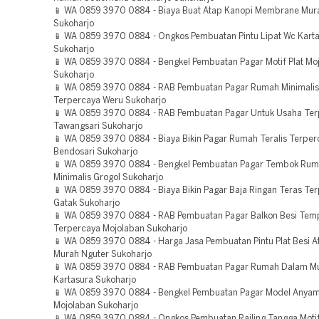
📱 WA 0859 3970 0884 - Biaya Buat Atap Kanopi Membrane Mur
Sukoharjo
📱 WA 0859 3970 0884 - Ongkos Pembuatan Pintu Lipat Wc Kart
Sukoharjo
📱 WA 0859 3970 0884 - Bengkel Pembuatan Pagar Motif Plat Mo
Sukoharjo
📱 WA 0859 3970 0884 - RAB Pembuatan Pagar Rumah Minimalis
Terpercaya Weru Sukoharjo
📱 WA 0859 3970 0884 - RAB Pembuatan Pagar Untuk Usaha Ter
Tawangsari Sukoharjo
📱 WA 0859 3970 0884 - Biaya Bikin Pagar Rumah Teralis Terper
Bendosari Sukoharjo
📱 WA 0859 3970 0884 - Bengkel Pembuatan Pagar Tembok Ru
Minimalis Grogol Sukoharjo
📱 WA 0859 3970 0884 - Biaya Bikin Pagar Baja Ringan Teras Te
Gatak Sukoharjo
📱 WA 0859 3970 0884 - RAB Pembuatan Pagar Balkon Besi Tem
Terpercaya Mojolaban Sukoharjo
📱 WA 0859 3970 0884 - Harga Jasa Pembuatan Pintu Plat Besi 
Murah Nguter Sukoharjo
📱 WA 0859 3970 0884 - RAB Pembuatan Pagar Rumah Dalam M
Kartasura Sukoharjo
📱 WA 0859 3970 0884 - Bengkel Pembuatan Pagar Model Anya
Mojolaban Sukoharjo
📱 WA 0859 3970 0884 - Ongkos Pembuatan Railing Tangga Motif