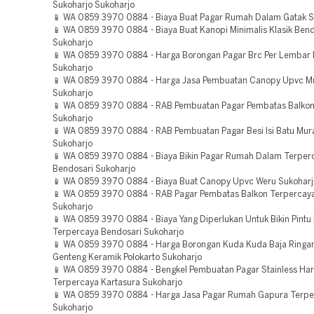
Sukoharjo Sukoharjo
📱 WA 0859 3970 0884 - Biaya Buat Pagar Rumah Dalam Gatak S
📱 WA 0859 3970 0884 - Biaya Buat Kanopi Minimalis Klasik Bend
Sukoharjo
📱 WA 0859 3970 0884 - Harga Borongan Pagar Brc Per Lembar
Sukoharjo
📱 WA 0859 3970 0884 - Harga Jasa Pembuatan Canopy Upvc M
Sukoharjo
📱 WA 0859 3970 0884 - RAB Pembuatan Pagar Pembatas Balkon
Sukoharjo
📱 WA 0859 3970 0884 - RAB Pembuatan Pagar Besi Isi Batu Mur
Sukoharjo
📱 WA 0859 3970 0884 - Biaya Bikin Pagar Rumah Dalam Terper
Bendosari Sukoharjo
📱 WA 0859 3970 0884 - Biaya Buat Canopy Upvc Weru Sukoharj
📱 WA 0859 3970 0884 - RAB Pagar Pembatas Balkon Terpercaya
Sukoharjo
📱 WA 0859 3970 0884 - Biaya Yang Diperlukan Untuk Bikin Pintu
Terpercaya Bendosari Sukoharjo
📱 WA 0859 3970 0884 - Harga Borongan Kuda Kuda Baja Ringa
Genteng Keramik Polokarto Sukoharjo
📱 WA 0859 3970 0884 - Bengkel Pembuatan Pagar Stainless Ha
Terpercaya Kartasura Sukoharjo
📱 WA 0859 3970 0884 - Harga Jasa Pagar Rumah Gapura Terpe
Sukoharjo