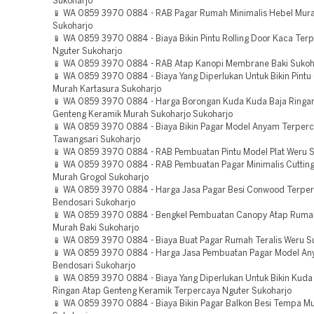
Sukoharjo
📱 WA 0859 3970 0884 - RAB Pagar Rumah Minimalis Hebel Mura
Sukoharjo
📱 WA 0859 3970 0884 - Biaya Bikin Pintu Rolling Door Kaca Ter
Nguter Sukoharjo
📱 WA 0859 3970 0884 - RAB Atap Kanopi Membrane Baki Sukoh
📱 WA 0859 3970 0884 - Biaya Yang Diperlukan Untuk Bikin Pintu
Murah Kartasura Sukoharjo
📱 WA 0859 3970 0884 - Harga Borongan Kuda Kuda Baja Ringa
Genteng Keramik Murah Sukoharjo Sukoharjo
📱 WA 0859 3970 0884 - Biaya Bikin Pagar Model Anyam Terper
Tawangsari Sukoharjo
📱 WA 0859 3970 0884 - RAB Pembuatan Pintu Model Plat Weru 
📱 WA 0859 3970 0884 - RAB Pembuatan Pagar Minimalis Cuttin
Murah Grogol Sukoharjo
📱 WA 0859 3970 0884 - Harga Jasa Pagar Besi Conwood Terpe
Bendosari Sukoharjo
📱 WA 0859 3970 0884 - Bengkel Pembuatan Canopy Atap Rum
Murah Baki Sukoharjo
📱 WA 0859 3970 0884 - Biaya Buat Pagar Rumah Teralis Weru S
📱 WA 0859 3970 0884 - Harga Jasa Pembuatan Pagar Model A
Bendosari Sukoharjo
📱 WA 0859 3970 0884 - Biaya Yang Diperlukan Untuk Bikin Kuda
Ringan Atap Genteng Keramik Terpercaya Nguter Sukoharjo
📱 WA 0859 3970 0884 - Biaya Bikin Pagar Balkon Besi Tempa M