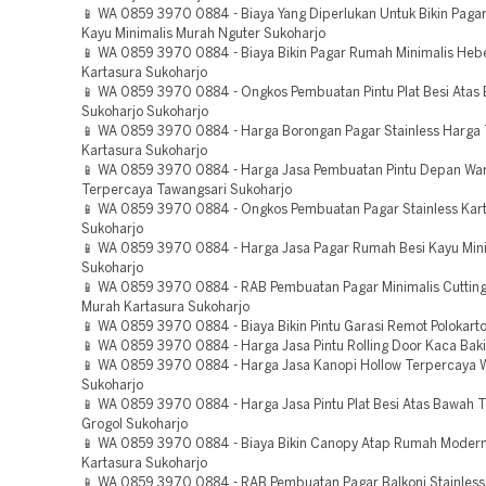
📱 WA 0859 3970 0884 - Biaya Yang Diperlukan Untuk Bikin Paga
Kayu Minimalis Murah Nguter Sukoharjo
📱 WA 0859 3970 0884 - Biaya Bikin Pagar Rumah Minimalis Heb
Kartasura Sukoharjo
📱 WA 0859 3970 0884 - Ongkos Pembuatan Pintu Plat Besi Atas
Sukoharjo Sukoharjo
📱 WA 0859 3970 0884 - Harga Borongan Pagar Stainless Harga
Kartasura Sukoharjo
📱 WA 0859 3970 0884 - Harga Jasa Pembuatan Pintu Depan Wa
Terpercaya Tawangsari Sukoharjo
📱 WA 0859 3970 0884 - Ongkos Pembuatan Pagar Stainless Kar
Sukoharjo
📱 WA 0859 3970 0884 - Harga Jasa Pagar Rumah Besi Kayu Mini
Sukoharjo
📱 WA 0859 3970 0884 - RAB Pembuatan Pagar Minimalis Cuttin
Murah Kartasura Sukoharjo
📱 WA 0859 3970 0884 - Biaya Bikin Pintu Garasi Remot Polokart
📱 WA 0859 3970 0884 - Harga Jasa Pintu Rolling Door Kaca Baki
📱 WA 0859 3970 0884 - Harga Jasa Kanopi Hollow Terpercaya 
Sukoharjo
📱 WA 0859 3970 0884 - Harga Jasa Pintu Plat Besi Atas Bawah 
Grogol Sukoharjo
📱 WA 0859 3970 0884 - Biaya Bikin Canopy Atap Rumah Moder
Kartasura Sukoharjo
📱 WA 0859 3970 0884 - RAB Pembuatan Pagar Balkoni Stainless