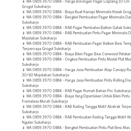
📱 WA 0859 3970 0884 - Harga Borongan Pagar Lisplang 10 Cm
Grogol Sukoharjo
📱 WA 0859 3970 0884 - Biaya Buat Kanopi Minimalis Klasik Grog
📱 WA 0859 3970 0884 - Bengkel Pembuatan Pagar Minimalis Dar
Sukoharjo
📱 WA 0859 3970 0884 - RAB Pagar Pembatas Balkon Gatak Suko
📱 WA 0859 3970 0884 - RAB Pembuatan Pintu Pagar Minimalis 
Mojolaban Sukoharjo
📱 WA 0859 3970 0884 - RAB Pembuatan Pagar Balkon Besi Tem
Terpercaya Grogol Sukoharjo
📱 WA 0859 3970 0884 - Biaya Bikin Pagar Besi Conwood Polokar
📱 WA 0859 3970 0884 - Ongkos Pembuatan Pintu Model Plat Mu
Sukoharjo
📱 WA 0859 3970 0884 - Harga Jasa Pembuatan Atap Canopy R
30/60 Mojolaban Sukoharjo
📱 WA 0859 3970 0884 - Harga Jasa Pembuatan Pintu Rolling Do
Sukoharjo
📱 WA 0859 3970 0884 - RAB Pagar Rumah Bahan Pvc Sukoharjo
📱 WA 0859 3970 0884 - Biaya Yang Diperlukan Untuk Bikin Pintu
Frameless Murah Sukoharjo
📱 WA 0859 3970 0884 - RAB Railing Tangga Motif Abstrak Terp
Sukoharjo
📱 WA 0859 3970 0884 - RAB Pembuatan Railing Tangga Motif A
Nguter Sukoharjo
📱 WA 0859 3970 0884 - Bengkel Pembuatan Pintu Plat Besi Ata