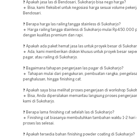
❓ Apakah jasa las di Bendosari, Sukoharjo bisa nego harga?
🔹 Bisa, kami fleksibel untuk negosiasi harga sesuai volume pekerj
Bendosari.
❓ Berapa harga las railing tangga stainless di Sukoharjo?
🔹 Harga railing tangga stainless di Sukoharjo mulai Rp450.000 
dengan kualitas premium dan rapi.
❓ Apakah ada paket hemat jasa las untuk proyek besar di Sukohar
🔹 Ada, kami memberikan diskon khusus untuk proyek besar seper
pagar, atau railing di Sukoharjo.
❓ Bagaimana tahapan pengerjaan las pagar di Sukoharjo?
🔹 Tahapan mulai dari pengukuran, pembuatan rangka, pengelasa
penghalusan, hingga finishing cat.
❓ Apakah saya bisa melihat proses pengerjaan di workshop Sukoh
🔹 Bisa, Anda dipersilakan memantau langsung proses pengerjaa
kami di Sukoharjo.
❓ Berapa lama finishing cat setelah las di Sukoharjo?
🔹 Finishing cat biasanya membutuhkan tambahan waktu 1-2 hari 
proses las selesai.
❓ Apakah tersedia bahan finishing powder coating di Sukoharjo?