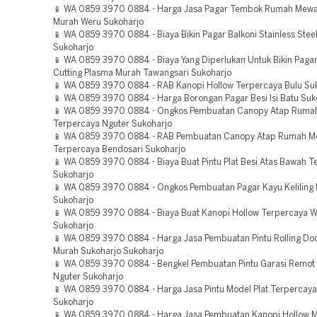
📱 WA 0859 3970 0884 - Harga Jasa Pagar Tembok Rumah Mewa
Murah Weru Sukoharjo
📱 WA 0859 3970 0884 - Biaya Bikin Pagar Balkoni Stainless Steel
Sukoharjo
📱 WA 0859 3970 0884 - Biaya Yang Diperlukan Untuk Bikin Pagar
Cutting Plasma Murah Tawangsari Sukoharjo
📱 WA 0859 3970 0884 - RAB Kanopi Hollow Terpercaya Bulu Su
📱 WA 0859 3970 0884 - Harga Borongan Pagar Besi Isi Batu Suk
📱 WA 0859 3970 0884 - Ongkos Pembuatan Canopy Atap Ruma
Terpercaya Nguter Sukoharjo
📱 WA 0859 3970 0884 - RAB Pembuatan Canopy Atap Rumah M
Terpercaya Bendosari Sukoharjo
📱 WA 0859 3970 0884 - Biaya Buat Pintu Plat Besi Atas Bawah T
Sukoharjo
📱 WA 0859 3970 0884 - Ongkos Pembuatan Pagar Kayu Keliling
Sukoharjo
📱 WA 0859 3970 0884 - Biaya Buat Kanopi Hollow Terpercaya 
Sukoharjo
📱 WA 0859 3970 0884 - Harga Jasa Pembuatan Pintu Rolling Do
Murah Sukoharjo Sukoharjo
📱 WA 0859 3970 0884 - Bengkel Pembuatan Pintu Garasi Remot
Nguter Sukoharjo
📱 WA 0859 3970 0884 - Harga Jasa Pintu Model Plat Terpercaya
Sukoharjo
📱 WA 0859 3970 0884 - Harga Jasa Pembuatan Kanopi Hollow 