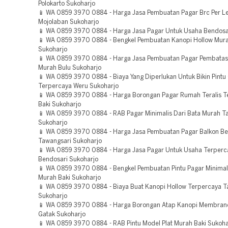
Polokarto Sukoharjo
📱 WA 0859 3970 0884 - Harga Jasa Pembuatan Pagar Brc Per 
Mojolaban Sukoharjo
📱 WA 0859 3970 0884 - Harga Jasa Pagar Untuk Usaha Bendosa
📱 WA 0859 3970 0884 - Bengkel Pembuatan Kanopi Hollow Mura
Sukoharjo
📱 WA 0859 3970 0884 - Harga Jasa Pembuatan Pagar Pembatas
Murah Bulu Sukoharjo
📱 WA 0859 3970 0884 - Biaya Yang Diperlukan Untuk Bikin Pintu
Terpercaya Weru Sukoharjo
📱 WA 0859 3970 0884 - Harga Borongan Pagar Rumah Teralis T
Baki Sukoharjo
📱 WA 0859 3970 0884 - RAB Pagar Minimalis Dari Bata Murah T
Sukoharjo
📱 WA 0859 3970 0884 - Harga Jasa Pembuatan Pagar Balkon B
Tawangsari Sukoharjo
📱 WA 0859 3970 0884 - Harga Jasa Pagar Untuk Usaha Terperc
Bendosari Sukoharjo
📱 WA 0859 3970 0884 - Bengkel Pembuatan Pintu Pagar Minimal
Murah Baki Sukoharjo
📱 WA 0859 3970 0884 - Biaya Buat Kanopi Hollow Terpercaya T
Sukoharjo
📱 WA 0859 3970 0884 - Harga Borongan Atap Kanopi Membran
Gatak Sukoharjo
📱 WA 0859 3970 0884 - RAB Pintu Model Plat Murah Baki Sukoha