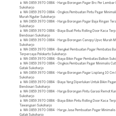
📱 WA 0859 3970 0884 - Harga Borongan Pagar Brc Per Lembar 
Sukoharjo
📱 WA 0859 3970 0884 - Ongkos Pembuatan Pintu Pagar Minimal
Murah Nguter Sukoharjo
📱 WA 0859 3970 0884 - Harga Borongan Pagar Baja Ringan Tera
Sukoharjo
📱 WA 0859 3970 0884 - Biaya Buat Pintu Rolling Door Kaca Ter
Bendosari Sukoharjo
📱 WA 0859 3970 0884 - Harga Borongan Canopy Upvc Murah M
Sukoharjo
📱 WA 0859 3970 0884 - Bengkel Pembuatan Pagar Pembatas Ba
Terpercaya Polokarto Sukoharjo
📱 WA 0859 3970 0884 - Biaya Bikin Pagar Pembatas Balkon Suk
📱 WA 0859 3970 0884 - Ongkos Pembuatan Pagar Minimalis Cut
Gatak Sukoharjo
📱 WA 0859 3970 0884 - Harga Borongan Pagar Lisplang 10 Cm 
Sukoharjo
📱 WA 0859 3970 0884 - Biaya Yang Diperlukan Untuk Bikin Pagar 
Bendosari Sukoharjo
📱 WA 0859 3970 0884 - Harga Borongan Pintu Garasi Remot Kar
Sukoharjo
📱 WA 0859 3970 0884 - Biaya Bikin Pintu Rolling Door Kaca Ter
Tawangsari Sukoharjo
📱 WA 0859 3970 0884 - Harga Jasa Pembuatan Pagar Minimalis 
Gatak Sukoharjo