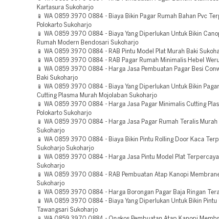
Kartasura Sukoharjo
📱 WA 0859 3970 0884 - Biaya Bikin Pagar Rumah Bahan Pvc Te
Polokarto Sukoharjo
📱 WA 0859 3970 0884 - Biaya Yang Diperlukan Untuk Bikin Cano
Rumah Modern Bendosari Sukoharjo
📱 WA 0859 3970 0884 - RAB Pintu Model Plat Murah Baki Sukoha
📱 WA 0859 3970 0884 - RAB Pagar Rumah Minimalis Hebel Weru
📱 WA 0859 3970 0884 - Harga Jasa Pembuatan Pagar Besi Con
Baki Sukoharjo
📱 WA 0859 3970 0884 - Biaya Yang Diperlukan Untuk Bikin Pagar
Cutting Plasma Murah Mojolaban Sukoharjo
📱 WA 0859 3970 0884 - Harga Jasa Pagar Minimalis Cutting Pl
Polokarto Sukoharjo
📱 WA 0859 3970 0884 - Harga Jasa Pagar Rumah Teralis Murah
Sukoharjo
📱 WA 0859 3970 0884 - Biaya Bikin Pintu Rolling Door Kaca Ter
Sukoharjo Sukoharjo
📱 WA 0859 3970 0884 - Harga Jasa Pintu Model Plat Terpercaya
Sukoharjo
📱 WA 0859 3970 0884 - RAB Pembuatan Atap Kanopi Membrane
Sukoharjo
📱 WA 0859 3970 0884 - Harga Borongan Pagar Baja Ringan Tera
📱 WA 0859 3970 0884 - Biaya Yang Diperlukan Untuk Bikin Pintu
Tawangsari Sukoharjo
📱 WA 0859 3970 0884 - Ongkos Pembuatan Atap Kanopi Memb