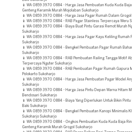
📱 WA 0859 3970 0884 - Harga Jasa Pembuatan Kuda Kuda Baja
Genteng Keramik Murah Mojolaban Sukoharjo
📱 WA 0859 3970 0884 - Harga Jasa Pagar Rumah Dalam Grogol
📱 WA 0859 3970 0884 - RAB Pagar Stainless Terpercaya Weru S
📱 WA 0859 3970 0884 - Biaya Buat Pintu Garasi Remot Murah N
Sukoharjo
📱 WA 0859 3970 0884 - Harga Jasa Pagar Kayu Keliling Rumah P
Sukoharjo
📱 WA 0859 3970 0884 - Bengkel Pembuatan Pagar Rumah Bahan
Sukoharjo
📱 WA 0859 3970 0884 - RAB Pembuatan Railing Tangga Motif Ab
Terpercaya Nguter Sukoharjo
📱 WA 0859 3970 0884 - RAB Pembuatan Pagar Rumah Gapura 
Polokarto Sukoharjo
📱 WA 0859 3970 0884 - Harga Jasa Pembuatan Pagar Model A
Sukoharjo
📱 WA 0859 3970 0884 - Harga Jasa Pintu Depan Warna Hitam M
Bendosari Sukoharjo
📱 WA 0859 3970 0884 - Biaya Yang Diperlukan Untuk Bikin Pintu 
Baki Sukoharjo
📱 WA 0859 3970 0884 - Bengkel Pembuatan Kanopi Minimalis Kl
Sukoharjo Sukoharjo
📱 WA 0859 3970 0884 - Ongkos Pembuatan Kuda Kuda Baja Rin
Genteng Keramik Murah Grogol Sukoharjo