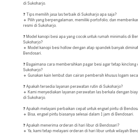
di Sukoharjo.
❓ Tips memilih jasa las terbaik di Sukoharjo apa saja?
🔹 Pilih yang berpengalaman, memiliki portofolio, dan memberika
resmi di Sukoharjo.
❓ Model kanopi besi apa yang cocok untuk rumah minimalis di Ben
Sukoharjo?
🔹 Model kanopi besi hollow dengan atap spandek banyak diminat
Bendosari.
❓ Bagaimana cara membersihkan pagar besi agar tetap kinclong d
Sukoharjo?
🔹 Gunakan kain lembut dan cairan pembersih khusus logam seca
❓ Apakah tersedia layanan perawatan rutin di Sukoharjo?
🔹 Kami menyediakan layanan perawatan las berkala dengan biay
di Sukoharjo.
❓ Apakah melayani perbaikan cepat untuk engsel pintu di Bendos
🔹 Bisa, engsel pintu biasanya selesai dalam 1 jam di Bendosari.
❓ Apakah menerima orderan di hari libur di Bendosari?
🔹 Ya, kami tetap melayani orderan di hari libur untuk wilayah Ben