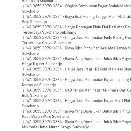
Bendosari Sukoharjo
📱 WA 0859 3970 0884 - Ongkos Pembuatan Pagar Stainless Mur
Sukoharjo
📱 WA 0859 3970 0884 - Biaya Buat Railing Tangga Motif Abstra
Bulu Sukoharjo
📱 WA 0859 3970 0884 - Harga Borongan Pintu Plat Besi Atas Ba
Terpercaya Sukoharjo Sukoharjo
📱 WA 0859 3970 0884 - Harga Jasa Pembuatan Pintu Rolling Do
Terpercaya Grogol Sukoharjo
📱 WA 0859 3970 0884 - Biaya Bikin Pintu Plat Besi Atas Bawah 
Sukoharjo
📱 WA 0859 3970 0884 - Biaya Yang Diperlukan Untuk Bikin Pagar
Harga Nguter Sukoharjo
📱 WA 0859 3970 0884 - Harga Jasa Pagar Balkoni Stainless Stee
Sukoharjo
📱 WA 0859 3970 0884 - Harga Jasa Pembuatan Pagar Lisplang
Kartasura Sukoharjo
📱 WA 0859 3970 0884 - RAB Pembuatan Pagar Minimalis Dari B
Bulu Sukoharjo
📱 WA 0859 3970 0884 - Harga Jasa Pembuatan Pagar Motif Plat 
Sukoharjo
📱 WA 0859 3970 0884 - Biaya Yang Diperlukan Untuk Bikin Pintu 
Kaca Murah Weru Sukoharjo
📱 WA 0859 3970 0884 - Biaya Yang Diperlukan Untuk Bikin Pag
Minimalis Hebel Murah Grogol Sukoharjo