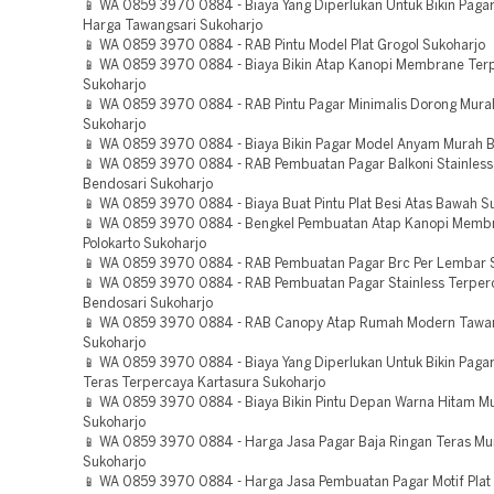
📱 WA 0859 3970 0884 - Biaya Yang Diperlukan Untuk Bikin Pagar
Harga Tawangsari Sukoharjo
📱 WA 0859 3970 0884 - RAB Pintu Model Plat Grogol Sukoharjo
📱 WA 0859 3970 0884 - Biaya Bikin Atap Kanopi Membrane Ter
Sukoharjo
📱 WA 0859 3970 0884 - RAB Pintu Pagar Minimalis Dorong Mura
Sukoharjo
📱 WA 0859 3970 0884 - Biaya Bikin Pagar Model Anyam Murah B
📱 WA 0859 3970 0884 - RAB Pembuatan Pagar Balkoni Stainless
Bendosari Sukoharjo
📱 WA 0859 3970 0884 - Biaya Buat Pintu Plat Besi Atas Bawah S
📱 WA 0859 3970 0884 - Bengkel Pembuatan Atap Kanopi Memb
Polokarto Sukoharjo
📱 WA 0859 3970 0884 - RAB Pembuatan Pagar Brc Per Lembar 
📱 WA 0859 3970 0884 - RAB Pembuatan Pagar Stainless Terper
Bendosari Sukoharjo
📱 WA 0859 3970 0884 - RAB Canopy Atap Rumah Modern Tawa
Sukoharjo
📱 WA 0859 3970 0884 - Biaya Yang Diperlukan Untuk Bikin Pagar
Teras Terpercaya Kartasura Sukoharjo
📱 WA 0859 3970 0884 - Biaya Bikin Pintu Depan Warna Hitam M
Sukoharjo
📱 WA 0859 3970 0884 - Harga Jasa Pagar Baja Ringan Teras Mu
Sukoharjo
📱 WA 0859 3970 0884 - Harga Jasa Pembuatan Pagar Motif Plat