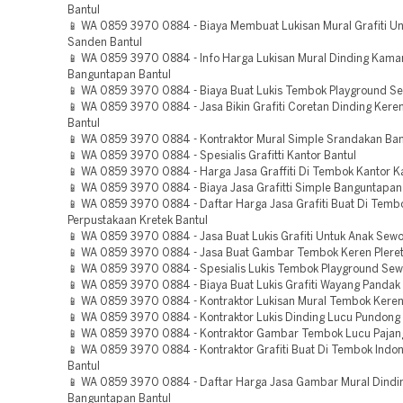
Bantul
📱 WA 0859 3970 0884 - Biaya Membuat Lukisan Mural Grafiti U
Sanden Bantul
📱 WA 0859 3970 0884 - Info Harga Lukisan Mural Dinding Kama
Banguntapan Bantul
📱 WA 0859 3970 0884 - Biaya Buat Lukis Tembok Playground Se
📱 WA 0859 3970 0884 - Jasa Bikin Grafiti Coretan Dinding Kere
Bantul
📱 WA 0859 3970 0884 - Kontraktor Mural Simple Srandakan Ban
📱 WA 0859 3970 0884 - Spesialis Grafitti Kantor Bantul
📱 WA 0859 3970 0884 - Harga Jasa Graffiti Di Tembok Kantor K
📱 WA 0859 3970 0884 - Biaya Jasa Grafitti Simple Banguntapan
📱 WA 0859 3970 0884 - Daftar Harga Jasa Grafiti Buat Di Temb
Perpustakaan Kretek Bantul
📱 WA 0859 3970 0884 - Jasa Buat Lukis Grafiti Untuk Anak Sewo
📱 WA 0859 3970 0884 - Jasa Buat Gambar Tembok Keren Pleret
📱 WA 0859 3970 0884 - Spesialis Lukis Tembok Playground Sew
📱 WA 0859 3970 0884 - Biaya Buat Lukis Grafiti Wayang Pandak 
📱 WA 0859 3970 0884 - Kontraktor Lukisan Mural Tembok Keren 
📱 WA 0859 3970 0884 - Kontraktor Lukis Dinding Lucu Pundong 
📱 WA 0859 3970 0884 - Kontraktor Gambar Tembok Lucu Pajan
📱 WA 0859 3970 0884 - Kontraktor Grafiti Buat Di Tembok Indon
Bantul
📱 WA 0859 3970 0884 - Daftar Harga Jasa Gambar Mural Dindi
Banguntapan Bantul