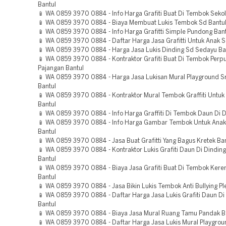
Bantul
📱 WA 0859 3970 0884 - Info Harga Grafiti Buat Di Tembok Sekol
📱 WA 0859 3970 0884 - Biaya Membuat Lukis Tembok Sd Bantu
📱 WA 0859 3970 0884 - Info Harga Grafitti Simple Pundong Bant
📱 WA 0859 3970 0884 - Daftar Harga Jasa Grafitti Untuk Anak 
📱 WA 0859 3970 0884 - Harga Jasa Lukis Dinding Sd Sedayu Ba
📱 WA 0859 3970 0884 - Kontraktor Grafiti Buat Di Tembok Perp
Pajangan Bantul
📱 WA 0859 3970 0884 - Harga Jasa Lukisan Mural Playground 
Bantul
📱 WA 0859 3970 0884 - Kontraktor Mural Tembok Graffiti Untuk
Bantul
📱 WA 0859 3970 0884 - Info Harga Graffiti Di Tembok Daun Di D
📱 WA 0859 3970 0884 - Info Harga Gambar Tembok Untuk Ana
Bantul
📱 WA 0859 3970 0884 - Jasa Buat Grafitti Yang Bagus Kretek Ba
📱 WA 0859 3970 0884 - Kontraktor Lukis Grafiti Daun Di Dindin
Bantul
📱 WA 0859 3970 0884 - Biaya Jasa Grafiti Buat Di Tembok Kere
Bantul
📱 WA 0859 3970 0884 - Jasa Bikin Lukis Tembok Anti Bullying Ple
📱 WA 0859 3970 0884 - Daftar Harga Jasa Lukis Grafiti Daun Di 
Bantul
📱 WA 0859 3970 0884 - Biaya Jasa Mural Ruang Tamu Pandak B
📱 WA 0859 3970 0884 - Daftar Harga Jasa Lukis Mural Playgrou