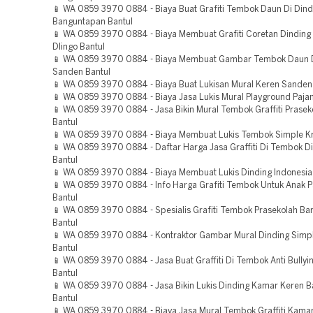
📱 WA 0859 3970 0884 - Biaya Buat Grafiti Tembok Daun Di Dind
Banguntapan Bantul
📱 WA 0859 3970 0884 - Biaya Membuat Grafiti Coretan Dinding 
Dlingo Bantul
📱 WA 0859 3970 0884 - Biaya Membuat Gambar Tembok Daun D
Sanden Bantul
📱 WA 0859 3970 0884 - Biaya Buat Lukisan Mural Keren Sanden
📱 WA 0859 3970 0884 - Biaya Jasa Lukis Mural Playground Paja
📱 WA 0859 3970 0884 - Jasa Bikin Mural Tembok Graffiti Prase
Bantul
📱 WA 0859 3970 0884 - Biaya Membuat Lukis Tembok Simple Kr
📱 WA 0859 3970 0884 - Daftar Harga Jasa Graffiti Di Tembok Di
Bantul
📱 WA 0859 3970 0884 - Biaya Membuat Lukis Dinding Indonesia 
📱 WA 0859 3970 0884 - Info Harga Grafiti Tembok Untuk Anak 
Bantul
📱 WA 0859 3970 0884 - Spesialis Grafiti Tembok Prasekolah B
Bantul
📱 WA 0859 3970 0884 - Kontraktor Gambar Mural Dinding Simpl
Bantul
📱 WA 0859 3970 0884 - Jasa Buat Graffiti Di Tembok Anti Bully
Bantul
📱 WA 0859 3970 0884 - Jasa Bikin Lukis Dinding Kamar Keren 
Bantul
📱 WA 0859 3970 0884 - Biaya Jasa Mural Tembok Graffiti Kama