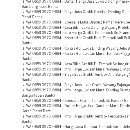
📱 WA 0859 3970 0884 - Daftar Harga Jasa Lukis Dinding Prasek
Bambanglipuro Bantul
📱 WA 0859 3970 0884 - Biaya Jasa Grafiti Coretan Dinding Daun
Pleret Bantul
📱 WA 0859 3970 0884 - Spesialis Lukis Dinding Kamar Keren S
📱 WA 0859 3970 0884 - Jasa Bikin Lukis Dinding Wayang Kretek 
📱 WA 0859 3970 0884 - Info Harga Graffiti Di Tembok Sd Srand
📱 WA 0859 3970 0884 - Kontraktor Grafiti Buat Tembok Anti Bull
Bantul
📱 WA 0859 3970 0884 - Kontraktor Lukis Dinding Wayang Jetis B
📱 WA 0859 3970 0884 - Kontraktor Lukisan Mural Tembok Playgr
Bantul
📱 WA 0859 3970 0884 - Jasa Bikin Graffiti Di Tembok Sd Imogiri
📱 WA 0859 3970 0884 - Info Harga Lukisan Mural Wayang Dlingo
📱 WA 0859 3970 0884 - Biaya Buat Grafiti Tembok Anti Bullying
Bantul
📱 WA 0859 3970 0884 - Biaya Jasa Lukis Grafiti Wayang Pajanga
📱 WA 0859 3970 0884 - Info Harga Lukisan Mural Dinding Ruan
Banguntapan Bantul
📱 WA 0859 3970 0884 - Spesialis Grafiti Tembok Sd Pandak Ban
📱 WA 0859 3970 0884 - Daftar Harga Jasa Gambar Mural Dind
Keren Pleret Bantul
📱 WA 0859 3970 0884 - Info Harga Grafiti Tembok Perpustakaa
Bantul
📱 WA 0859 3970 0884 - Harga Jasa Gambar Tembok Keren Jetis