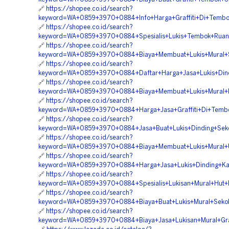
🔗
https://shopee.co.id/search?
keyword=WA+0859+3970+0884+Info+Harga+Graffiti+Di+Tembok+
🔗
https://shopee.co.id/search?
keyword=WA+0859+3970+0884+Spesialis+Lukis+Tembok+Ruan
🔗
https://shopee.co.id/search?
keyword=WA+0859+3970+0884+Biaya+Membuat+Lukis+Mural+S
🔗
https://shopee.co.id/search?
keyword=WA+0859+3970+0884+Daftar+Harga+Jasa+Lukis+Dindi
🔗
https://shopee.co.id/search?
keyword=WA+0859+3970+0884+Biaya+Membuat+Lukis+Mural+I
🔗
https://shopee.co.id/search?
keyword=WA+0859+3970+0884+Harga+Jasa+Graffiti+Di+Tembo
🔗
https://shopee.co.id/search?
keyword=WA+0859+3970+0884+Jasa+Buat+Lukis+Dinding+Seko
🔗
https://shopee.co.id/search?
keyword=WA+0859+3970+0884+Biaya+Membuat+Lukis+Mural+U
🔗
https://shopee.co.id/search?
keyword=WA+0859+3970+0884+Harga+Jasa+Lukis+Dinding+Kan
🔗
https://shopee.co.id/search?
keyword=WA+0859+3970+0884+Spesialis+Lukisan+Mural+Hut+R
🔗
https://shopee.co.id/search?
keyword=WA+0859+3970+0884+Biaya+Buat+Lukis+Mural+Sekol
🔗
https://shopee.co.id/search?
keyword=WA+0859+3970+0884+Biaya+Jasa+Lukisan+Mural+Graf