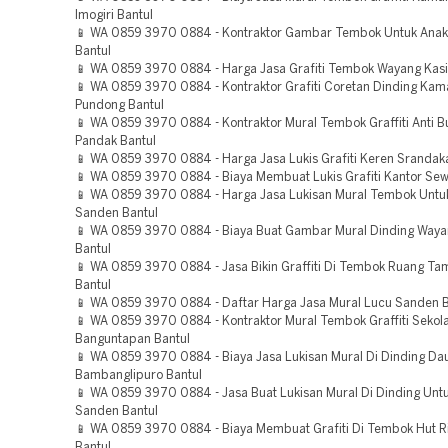
Imogiri Bantul
📱 WA 0859 3970 0884 - Kontraktor Gambar Tembok Untuk Ana
Bantul
📱 WA 0859 3970 0884 - Harga Jasa Grafiti Tembok Wayang Kasi
📱 WA 0859 3970 0884 - Kontraktor Grafiti Coretan Dinding Kam
Pundong Bantul
📱 WA 0859 3970 0884 - Kontraktor Mural Tembok Graffiti Anti Bu
Pandak Bantul
📱 WA 0859 3970 0884 - Harga Jasa Lukis Grafiti Keren Srandak
📱 WA 0859 3970 0884 - Biaya Membuat Lukis Grafiti Kantor Sew
📱 WA 0859 3970 0884 - Harga Jasa Lukisan Mural Tembok Untu
Sanden Bantul
📱 WA 0859 3970 0884 - Biaya Buat Gambar Mural Dinding Wayan
Bantul
📱 WA 0859 3970 0884 - Jasa Bikin Graffiti Di Tembok Ruang Tam
Bantul
📱 WA 0859 3970 0884 - Daftar Harga Jasa Mural Lucu Sanden B
📱 WA 0859 3970 0884 - Kontraktor Mural Tembok Graffiti Sekol
Banguntapan Bantul
📱 WA 0859 3970 0884 - Biaya Jasa Lukisan Mural Di Dinding Dau
Bambanglipuro Bantul
📱 WA 0859 3970 0884 - Jasa Buat Lukisan Mural Di Dinding Unt
Sanden Bantul
📱 WA 0859 3970 0884 - Biaya Membuat Grafiti Di Tembok Hut R
Bantul