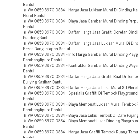
Bantul
📱 WA 0859 3970 0884 - Harga Jasa Lukisan Mural Di Dinding K
Pleret Bantul
📱 WA 0859 3970 0884 - Biaya Jasa Gambar Mural Dinding Perp
Bantul
📱 WA 0859 3970 0884 - Daftar Harga Jasa Grafiti Coretan Dind
Pundong Bantul
📱 WA 0859 3970 0884 - Daftar Harga Jasa Lukisan Mural Di Di
Keren Banguntapan Bantul
📱 WA 0859 3970 0884 - Info Harga Gambar Mural Dinding Play
Bambanglipuro Bantul
📱 WA 0859 3970 0884 - Kontraktor Gambar Mural Dinding Waya
Bantul
📱 WA 0859 3970 0884 - Daftar Harga Jasa Grafiti Buat Di Tembo
Bullying Kasihan Bantul
📱 WA 0859 3970 0884 - Daftar Harga Jasa Lukis Mural Sd Pleret
📱 WA 0859 3970 0884 - Spesialis Graffiti Di Tembok Playgroun
Bantul
📱 WA 0859 3970 0884 - Biaya Membuat Lukisan Mural Tembok 
Bambanglipuro Bantul
📱 WA 0859 3970 0884 - Biaya Jasa Lukis Tembok Di Cafe Pajang
📱 WA 0859 3970 0884 - Biaya Membuat Lukis Dinding Playgrou
Bantul
📱 WA 0859 3970 0884 - Harga Jasa Grafiti Tembok Ruang Tamu
Bantul