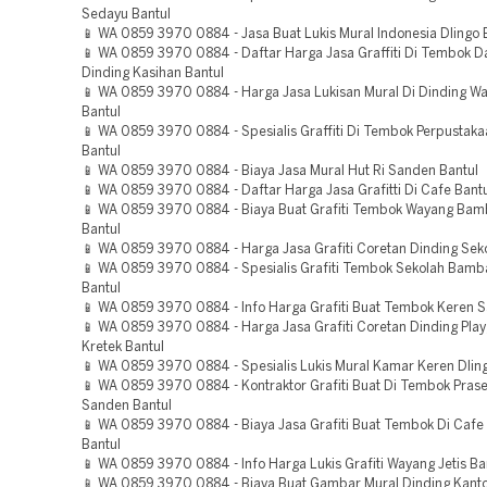
Sedayu Bantul
📱 WA 0859 3970 0884 - Jasa Buat Lukis Mural Indonesia Dlingo 
📱 WA 0859 3970 0884 - Daftar Harga Jasa Graffiti Di Tembok D
Dinding Kasihan Bantul
📱 WA 0859 3970 0884 - Harga Jasa Lukisan Mural Di Dinding W
Bantul
📱 WA 0859 3970 0884 - Spesialis Graffiti Di Tembok Perpustak
Bantul
📱 WA 0859 3970 0884 - Biaya Jasa Mural Hut Ri Sanden Bantul
📱 WA 0859 3970 0884 - Daftar Harga Jasa Grafitti Di Cafe Bant
📱 WA 0859 3970 0884 - Biaya Buat Grafiti Tembok Wayang Bam
Bantul
📱 WA 0859 3970 0884 - Harga Jasa Grafiti Coretan Dinding Seko
📱 WA 0859 3970 0884 - Spesialis Grafiti Tembok Sekolah Bamb
Bantul
📱 WA 0859 3970 0884 - Info Harga Grafiti Buat Tembok Keren 
📱 WA 0859 3970 0884 - Harga Jasa Grafiti Coretan Dinding Pla
Kretek Bantul
📱 WA 0859 3970 0884 - Spesialis Lukis Mural Kamar Keren Dling
📱 WA 0859 3970 0884 - Kontraktor Grafiti Buat Di Tembok Pras
Sanden Bantul
📱 WA 0859 3970 0884 - Biaya Jasa Grafiti Buat Tembok Di Caf
Bantul
📱 WA 0859 3970 0884 - Info Harga Lukis Grafiti Wayang Jetis Ba
📱 WA 0859 3970 0884 - Biaya Buat Gambar Mural Dinding Kanto