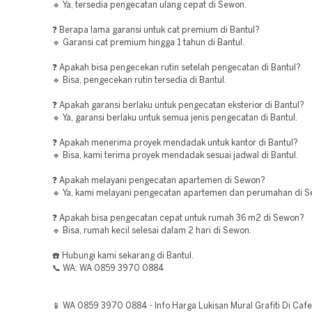
🔹 Ya, tersedia pengecatan ulang cepat di Sewon.
❓ Berapa lama garansi untuk cat premium di Bantul?
🔹 Garansi cat premium hingga 1 tahun di Bantul.
❓ Apakah bisa pengecekan rutin setelah pengecatan di Bantul?
🔹 Bisa, pengecekan rutin tersedia di Bantul.
❓ Apakah garansi berlaku untuk pengecatan eksterior di Bantul?
🔹 Ya, garansi berlaku untuk semua jenis pengecatan di Bantul.
❓ Apakah menerima proyek mendadak untuk kantor di Bantul?
🔹 Bisa, kami terima proyek mendadak sesuai jadwal di Bantul.
❓ Apakah melayani pengecatan apartemen di Sewon?
🔹 Ya, kami melayani pengecatan apartemen dan perumahan di S
❓ Apakah bisa pengecatan cepat untuk rumah 36 m2 di Sewon?
🔹 Bisa, rumah kecil selesai dalam 2 hari di Sewon.
☎️ Hubungi kami sekarang di Bantul.
📞 WA: WA 0859 3970 0884
📱 WA 0859 3970 0884 - Info Harga Lukisan Mural Grafiti Di Caf