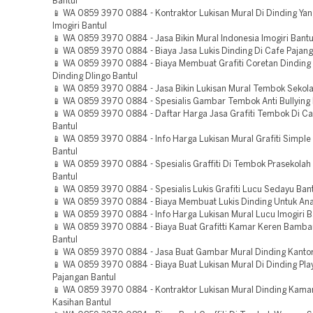
Bantul
📱 WA 0859 3970 0884 - Kontraktor Lukisan Mural Di Dinding Ya
Imogiri Bantul
📱 WA 0859 3970 0884 - Jasa Bikin Mural Indonesia Imogiri Bantu
📱 WA 0859 3970 0884 - Biaya Jasa Lukis Dinding Di Cafe Pajang
📱 WA 0859 3970 0884 - Biaya Membuat Grafiti Coretan Dinding
Dinding Dlingo Bantul
📱 WA 0859 3970 0884 - Jasa Bikin Lukisan Mural Tembok Sekolah
📱 WA 0859 3970 0884 - Spesialis Gambar Tembok Anti Bullying I
📱 WA 0859 3970 0884 - Daftar Harga Jasa Grafiti Tembok Di C
Bantul
📱 WA 0859 3970 0884 - Info Harga Lukisan Mural Grafiti Simple
Bantul
📱 WA 0859 3970 0884 - Spesialis Graffiti Di Tembok Prasekolah
Bantul
📱 WA 0859 3970 0884 - Spesialis Lukis Grafiti Lucu Sedayu Ban
📱 WA 0859 3970 0884 - Biaya Membuat Lukis Dinding Untuk Ana
📱 WA 0859 3970 0884 - Info Harga Lukisan Mural Lucu Imogiri B
📱 WA 0859 3970 0884 - Biaya Buat Grafitti Kamar Keren Bamba
Bantul
📱 WA 0859 3970 0884 - Jasa Buat Gambar Mural Dinding Kantor 
📱 WA 0859 3970 0884 - Biaya Buat Lukisan Mural Di Dinding Pl
Pajangan Bantul
📱 WA 0859 3970 0884 - Kontraktor Lukisan Mural Dinding Kama
Kasihan Bantul