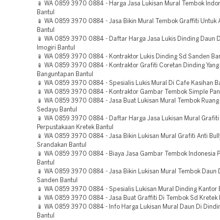
📱 WA 0859 3970 0884 - Harga Jasa Lukisan Mural Tembok Indo
Bantul
📱 WA 0859 3970 0884 - Jasa Bikin Mural Tembok Graffiti Untuk
Bantul
📱 WA 0859 3970 0884 - Daftar Harga Jasa Lukis Dinding Daun D
Imogiri Bantul
📱 WA 0859 3970 0884 - Kontraktor Lukis Dinding Sd Sanden Ban
📱 WA 0859 3970 0884 - Kontraktor Grafiti Coretan Dinding Yang
Banguntapan Bantul
📱 WA 0859 3970 0884 - Spesialis Lukis Mural Di Cafe Kasihan B
📱 WA 0859 3970 0884 - Kontraktor Gambar Tembok Simple Pan
📱 WA 0859 3970 0884 - Jasa Buat Lukisan Mural Tembok Ruan
Sedayu Bantul
📱 WA 0859 3970 0884 - Daftar Harga Jasa Lukisan Mural Grafiti
Perpustakaan Kretek Bantul
📱 WA 0859 3970 0884 - Jasa Bikin Lukisan Mural Grafiti Anti Bull
Srandakan Bantul
📱 WA 0859 3970 0884 - Biaya Jasa Gambar Tembok Indonesia 
Bantul
📱 WA 0859 3970 0884 - Jasa Bikin Lukisan Mural Tembok Daun D
Sanden Bantul
📱 WA 0859 3970 0884 - Spesialis Lukisan Mural Dinding Kantor 
📱 WA 0859 3970 0884 - Jasa Buat Graffiti Di Tembok Sd Kretek 
📱 WA 0859 3970 0884 - Info Harga Lukisan Mural Daun Di Dind
Bantul