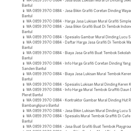
📱 WA 0859 3970 0884 - Jasa Buat Lukisan Mural Di Dinding Sek
Bantul
📱 WA 0859 3970 0884 - Jasa Bikin Grafiti Coretan Dinding Way
Bantul
📱 WA 0859 3970 0884 - Harga Jasa Lukisan Mural Grafiti Simple 
📱 WA 0859 3970 0884 - Jasa Bikin Grafiti Buat Di Tembok Indon
Bantul
📱 WA 0859 3970 0884 - Spesialis Gambar Mural Dinding Lucu S
📱 WA 0859 3970 0884 - Daftar Harga Jasa Grafiti Di Tembok Wa
Bantul
📱 WA 0859 3970 0884 - Biaya Jasa Grafiti Buat Tembok Sekola
Bantul
📱 WA 0859 3970 0884 - Info Harga Grafiti Coretan Dinding Yang
Sanden Bantul
📱 WA 0859 3970 0884 - Biaya Jasa Lukisan Mural Tembok Kere
Bantul
📱 WA 0859 3970 0884 - Spesialis Lukisan Mural Dinding Keren K
📱 WA 0859 3970 0884 - Info Harga Mural Tembok Graffiti Daun 
Pleret Bantul
📱 WA 0859 3970 0884 - Kontraktor Gambar Mural Dinding Hut R
Bambanglipuro Bantul
📱 WA 0859 3970 0884 - Jasa Bikin Lukisan Mural Dinding Lucu 
📱 WA 0859 3970 0884 - Spesialis Mural Tembok Graffiti Di Caf
Bantul
📱 WA 0859 3970 0884 - Jasa Buat Grafiti Buat Tembok Playgrou