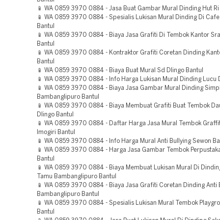
📱 WA 0859 3970 0884 - Jasa Buat Gambar Mural Dinding Hut Ri J
📱 WA 0859 3970 0884 - Spesialis Lukisan Mural Dinding Di Cafe
Bantul
📱 WA 0859 3970 0884 - Biaya Jasa Grafiti Di Tembok Kantor S
Bantul
📱 WA 0859 3970 0884 - Kontraktor Grafiti Coretan Dinding Kant
Bantul
📱 WA 0859 3970 0884 - Biaya Buat Mural Sd Dlingo Bantul
📱 WA 0859 3970 0884 - Info Harga Lukisan Mural Dinding Lucu D
📱 WA 0859 3970 0884 - Biaya Jasa Gambar Mural Dinding Simp
Bambanglipuro Bantul
📱 WA 0859 3970 0884 - Biaya Membuat Grafiti Buat Tembok Dau
Dlingo Bantul
📱 WA 0859 3970 0884 - Daftar Harga Jasa Mural Tembok Graffit
Imogiri Bantul
📱 WA 0859 3970 0884 - Info Harga Mural Anti Bullying Sewon Ba
📱 WA 0859 3970 0884 - Harga Jasa Gambar Tembok Perpustak
Bantul
📱 WA 0859 3970 0884 - Biaya Membuat Lukisan Mural Di Dindi
Tamu Bambanglipuro Bantul
📱 WA 0859 3970 0884 - Biaya Jasa Grafiti Coretan Dinding Anti 
Bambanglipuro Bantul
📱 WA 0859 3970 0884 - Spesialis Lukisan Mural Tembok Playg
Bantul