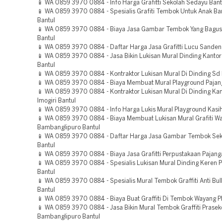
📱 WA 0859 3970 0884 - Info Harga Grafitti Sekolah Sedayu Bant
📱 WA 0859 3970 0884 - Spesialis Grafiti Tembok Untuk Anak B
Bantul
📱 WA 0859 3970 0884 - Biaya Jasa Gambar Tembok Yang Bagus
Bantul
📱 WA 0859 3970 0884 - Daftar Harga Jasa Grafitti Lucu Sanden
📱 WA 0859 3970 0884 - Jasa Bikin Lukisan Mural Dinding Kantor
Bantul
📱 WA 0859 3970 0884 - Kontraktor Lukisan Mural Di Dinding Sd P
📱 WA 0859 3970 0884 - Biaya Membuat Mural Playground Pajan
📱 WA 0859 3970 0884 - Kontraktor Lukisan Mural Di Dinding Ka
Imogiri Bantul
📱 WA 0859 3970 0884 - Info Harga Lukis Mural Playground Kasi
📱 WA 0859 3970 0884 - Biaya Membuat Lukisan Mural Grafiti W
Bambanglipuro Bantul
📱 WA 0859 3970 0884 - Daftar Harga Jasa Gambar Tembok Seko
Bantul
📱 WA 0859 3970 0884 - Biaya Jasa Grafitti Perpustakaan Pajang
📱 WA 0859 3970 0884 - Spesialis Lukisan Mural Dinding Keren
Bantul
📱 WA 0859 3970 0884 - Spesialis Mural Tembok Graffiti Anti Bull
Bantul
📱 WA 0859 3970 0884 - Biaya Buat Graffiti Di Tembok Wayang Pl
📱 WA 0859 3970 0884 - Jasa Bikin Mural Tembok Graffiti Prasek
Bambanglipuro Bantul