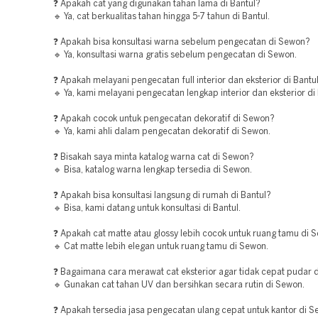
❓ Apakah cat yang digunakan tahan lama di Bantul?
🔹 Ya, cat berkualitas tahan hingga 5-7 tahun di Bantul.
❓ Apakah bisa konsultasi warna sebelum pengecatan di Sewon?
🔹 Ya, konsultasi warna gratis sebelum pengecatan di Sewon.
❓ Apakah melayani pengecatan full interior dan eksterior di Bantu
🔹 Ya, kami melayani pengecatan lengkap interior dan eksterior di 
❓ Apakah cocok untuk pengecatan dekoratif di Sewon?
🔹 Ya, kami ahli dalam pengecatan dekoratif di Sewon.
❓ Bisakah saya minta katalog warna cat di Sewon?
🔹 Bisa, katalog warna lengkap tersedia di Sewon.
❓ Apakah bisa konsultasi langsung di rumah di Bantul?
🔹 Bisa, kami datang untuk konsultasi di Bantul.
❓ Apakah cat matte atau glossy lebih cocok untuk ruang tamu di 
🔹 Cat matte lebih elegan untuk ruang tamu di Sewon.
❓ Bagaimana cara merawat cat eksterior agar tidak cepat pudar 
🔹 Gunakan cat tahan UV dan bersihkan secara rutin di Sewon.
❓ Apakah tersedia jasa pengecatan ulang cepat untuk kantor di 