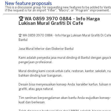
New feature proposals
This is a discussion group for requesting new features to be added to Vanta
if the request is for an import "Filter", "Macro", or "Program" improvement.
🏆 WA 0859 3970 0884 - Info Harga
Lukisan Mural Grafiti Di Cafe
🏆 WA 0859 3970 0884 - Info Harga Lukisan Mural Grafiti Di Caf
Bantul
Jasa Mural Interior dan Eksterior Bantul
Kami adalah penyedia jasa mural dinding di Bantul dengan gaya k
pengerjaan profesional.
Mural dinding kami cocok untuk cafe, restoran, kantor, sekolah, r
bahkan dinding luar bangunan.
Desain bisa menyesuaikan konsep Anda: karakter kartun, tulisan mo
grafiti, atau gaya natural.
Tim seniman berpengalaman akan bantu Anda wujudkan konsep v
kuat dan berkesan.