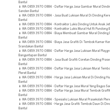
Bantul
📱 WA 0859 3970 0884 - Daftar Harga Jasa Gambar Mural Dindin
Sanden Bantul
📱 WA 0859 3970 0884 - Jasa Buat Lukisan Mural Di Dinding Ke
Bantul
📱 WA 0859 3970 0884 - Kontraktor Lukis Dinding Untuk Anak Jet
📱 WA 0859 3970 0884 - Kontraktor Lukis Mural Hut Ri Pundong B
📱 WA 0859 3970 0884 - Biaya Membuat Gambar Mural Dinding 
Bantul
📱 WA 0859 3970 0884 - Biaya Jasa Grafiti Di Tembok Kamar Ke
Srandakan Bantul
📱 WA 0859 3970 0884 - Daftar Harga Jasa Lukisan Mural Playg
Banguntapan Bantul
📱 WA 0859 3970 0884 - Jasa Buat Grafiti Coretan Dinding Prasek
Bantul
📱 WA 0859 3970 0884 - Daftar Harga Jasa Lukisan Mural Tembo
Pleret Bantul
📱 WA 0859 3970 0884 - Harga Jasa Lukisan Mural Di Dinding Hut
Bantul
📱 WA 0859 3970 0884 - Daftar Harga Jasa Mural Yang Bagus Sa
📱 WA 0859 3970 0884 - Daftar Harga Jasa Mural Tembok Graffit
Bantul
📱 WA 0859 3970 0884 - Spesialis Lukisan Mural Prasekolah Plere
📱 WA 0859 3970 0884 - Harga Jasa Grafiti Tembok Daun Di Din
Bantul