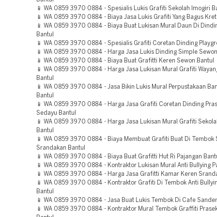
📱 WA 0859 3970 0884 - Spesialis Lukis Grafiti Sekolah Imogiri B
📱 WA 0859 3970 0884 - Biaya Jasa Lukis Grafiti Yang Bagus Kret
📱 WA 0859 3970 0884 - Biaya Buat Lukisan Mural Daun Di Dindin
Bantul
📱 WA 0859 3970 0884 - Spesialis Grafiti Coretan Dinding Playg
📱 WA 0859 3970 0884 - Harga Jasa Lukis Dinding Simple Sewon
📱 WA 0859 3970 0884 - Biaya Buat Grafitti Keren Sewon Bantul
📱 WA 0859 3970 0884 - Harga Jasa Lukisan Mural Grafiti Wayan
Bantul
📱 WA 0859 3970 0884 - Jasa Bikin Lukis Mural Perpustakaan B
Bantul
📱 WA 0859 3970 0884 - Harga Jasa Grafiti Coretan Dinding Pra
Sedayu Bantul
📱 WA 0859 3970 0884 - Harga Jasa Lukisan Mural Grafiti Sekol
Bantul
📱 WA 0859 3970 0884 - Biaya Membuat Grafiti Buat Di Tembok
Srandakan Bantul
📱 WA 0859 3970 0884 - Biaya Buat Grafitti Hut Ri Pajangan Bant
📱 WA 0859 3970 0884 - Kontraktor Lukisan Mural Anti Bullying P
📱 WA 0859 3970 0884 - Harga Jasa Grafitti Kamar Keren Srand
📱 WA 0859 3970 0884 - Kontraktor Grafiti Di Tembok Anti Bullyi
Bantul
📱 WA 0859 3970 0884 - Jasa Buat Lukis Tembok Di Cafe Sanden
📱 WA 0859 3970 0884 - Kontraktor Mural Tembok Graffiti Prasek