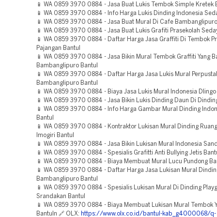
📱 WA 0859 3970 0884 - Jasa Buat Lukis Tembok Simple Kretek 
📱 WA 0859 3970 0884 - Info Harga Lukis Dinding Indonesia Sed
📱 WA 0859 3970 0884 - Jasa Buat Mural Di Cafe Bambanglipuro
📱 WA 0859 3970 0884 - Jasa Buat Lukis Grafiti Prasekolah Seda
📱 WA 0859 3970 0884 - Daftar Harga Jasa Graffiti Di Tembok P
Pajangan Bantul
📱 WA 0859 3970 0884 - Jasa Bikin Mural Tembok Graffiti Yang B
Bambanglipuro Bantul
📱 WA 0859 3970 0884 - Daftar Harga Jasa Lukis Mural Perpust
Bambanglipuro Bantul
📱 WA 0859 3970 0884 - Biaya Jasa Lukis Mural Indonesia Dlingo
📱 WA 0859 3970 0884 - Jasa Bikin Lukis Dinding Daun Di Dindin
📱 WA 0859 3970 0884 - Info Harga Gambar Mural Dinding Indo
Bantul
📱 WA 0859 3970 0884 - Kontraktor Lukisan Mural Dinding Ruan
Imogiri Bantul
📱 WA 0859 3970 0884 - Jasa Bikin Lukisan Mural Indonesia San
📱 WA 0859 3970 0884 - Spesialis Grafitti Anti Bullying Jetis Bant
📱 WA 0859 3970 0884 - Biaya Membuat Mural Lucu Pundong Ba
📱 WA 0859 3970 0884 - Daftar Harga Jasa Lukisan Mural Dindi
Bambanglipuro Bantul
📱 WA 0859 3970 0884 - Spesialis Lukisan Mural Di Dinding Play
Srandakan Bantul
📱 WA 0859 3970 0884 - Biaya Membuat Lukisan Mural Tembok 
Bantuln 🔗 OLX:
https://www.olx.co.id/bantul-kab_g4000068/q-