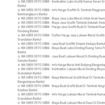
📱 WA 0859 3970 0884 - Kontraktor Lukis Grafiti Kamar Keren S
Bantul
📱 WA 0859 3970 0884 - Info Harga Graffiti Di Tembok Playgrou
Bambanglipuro Bantul
📱 WA 0859 3970 0884 - Biaya Jasa Lukis Mural Untuk Anak Sewo
📱 WA 0859 3970 0884 - Biaya Jasa Grafiti Tembok Sekolah Seda
📱 WA 0859 3970 0884 - Harga Jasa Grafiti Buat Di Tembok Ru
Pundong Bantul
📱 WA 0859 3970 0884 - Daftar Harga Jasa Lukisan Mural Grafit
Srandakan Bantul
📱 WA 0859 3970 0884 - Jasa Buat Grafitti Simple Sedayu Bantul
📱 WA 0859 3970 0884 - Biaya Buat Lukis Dinding Ruang Tamu P
Bantul
📱 WA 0859 3970 0884 - Jasa Buat Lukisan Mural Di Dinding Ru
Sanden Bantul
📱 WA 0859 3970 0884 - Info Harga Mural Anti Bullying Bangunta
📱 WA 0859 3970 0884 - Kontraktor Lukisan Mural Dinding Perpu
Srandakan Bantul
📱 WA 0859 3970 0884 - Biaya Membuat Grafiti Buat Di Tembok An
Banguntapan Bantul
📱 WA 0859 3970 0884 - Biaya Buat Grafiti Buat Di Tembok Yang
Kasihan Bantul
📱 WA 0859 3970 0884 - Info Harga Lukisan Mural Tembok Kama
Srandakan Bantul
📱 WA 0859 3970 0884 - Biaya Buat Lukisan Mural Daun Di Dindi