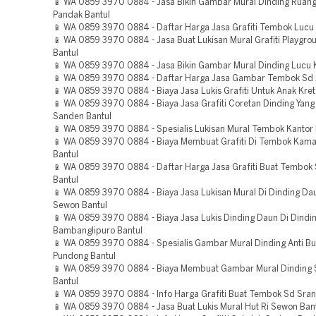
📱 WA 0859 3970 0884 - Jasa Bikin Gambar Mural Dinding Ruan
Pandak Bantul
📱 WA 0859 3970 0884 - Daftar Harga Jasa Grafiti Tembok Lucu P
📱 WA 0859 3970 0884 - Jasa Buat Lukisan Mural Grafiti Playgr
Bantul
📱 WA 0859 3970 0884 - Jasa Bikin Gambar Mural Dinding Lucu K
📱 WA 0859 3970 0884 - Daftar Harga Jasa Gambar Tembok Sd J
📱 WA 0859 3970 0884 - Biaya Jasa Lukis Grafiti Untuk Anak Kret
📱 WA 0859 3970 0884 - Biaya Jasa Grafiti Coretan Dinding Yang
Sanden Bantul
📱 WA 0859 3970 0884 - Spesialis Lukisan Mural Tembok Kantor I
📱 WA 0859 3970 0884 - Biaya Membuat Grafiti Di Tembok Kamar
Bantul
📱 WA 0859 3970 0884 - Daftar Harga Jasa Grafiti Buat Tembok 
Bantul
📱 WA 0859 3970 0884 - Biaya Jasa Lukisan Mural Di Dinding Dau
Sewon Bantul
📱 WA 0859 3970 0884 - Biaya Jasa Lukis Dinding Daun Di Dindi
Bambanglipuro Bantul
📱 WA 0859 3970 0884 - Spesialis Gambar Mural Dinding Anti Bul
Pundong Bantul
📱 WA 0859 3970 0884 - Biaya Membuat Gambar Mural Dinding S
Bantul
📱 WA 0859 3970 0884 - Info Harga Grafiti Buat Tembok Sd Sra
📱 WA 0859 3970 0884 - Jasa Buat Lukis Mural Hut Ri Sewon Ban