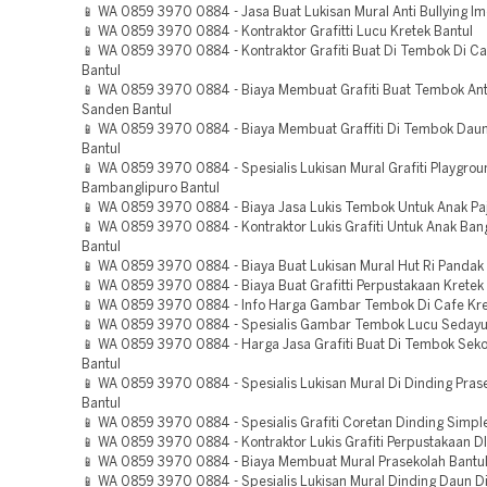
📱 WA 0859 3970 0884 - Jasa Buat Lukisan Mural Anti Bullying Imo
📱 WA 0859 3970 0884 - Kontraktor Grafitti Lucu Kretek Bantul
📱 WA 0859 3970 0884 - Kontraktor Grafiti Buat Di Tembok Di Ca
Bantul
📱 WA 0859 3970 0884 - Biaya Membuat Grafiti Buat Tembok Anti
Sanden Bantul
📱 WA 0859 3970 0884 - Biaya Membuat Graffiti Di Tembok Daun
Bantul
📱 WA 0859 3970 0884 - Spesialis Lukisan Mural Grafiti Playgro
Bambanglipuro Bantul
📱 WA 0859 3970 0884 - Biaya Jasa Lukis Tembok Untuk Anak Pa
📱 WA 0859 3970 0884 - Kontraktor Lukis Grafiti Untuk Anak Ba
Bantul
📱 WA 0859 3970 0884 - Biaya Buat Lukisan Mural Hut Ri Pandak 
📱 WA 0859 3970 0884 - Biaya Buat Grafitti Perpustakaan Kretek
📱 WA 0859 3970 0884 - Info Harga Gambar Tembok Di Cafe Kre
📱 WA 0859 3970 0884 - Spesialis Gambar Tembok Lucu Sedayu
📱 WA 0859 3970 0884 - Harga Jasa Grafiti Buat Di Tembok Sek
Bantul
📱 WA 0859 3970 0884 - Spesialis Lukisan Mural Di Dinding Prase
Bantul
📱 WA 0859 3970 0884 - Spesialis Grafiti Coretan Dinding Simple
📱 WA 0859 3970 0884 - Kontraktor Lukis Grafiti Perpustakaan Dl
📱 WA 0859 3970 0884 - Biaya Membuat Mural Prasekolah Bantu
📱 WA 0859 3970 0884 - Spesialis Lukisan Mural Dinding Daun Di