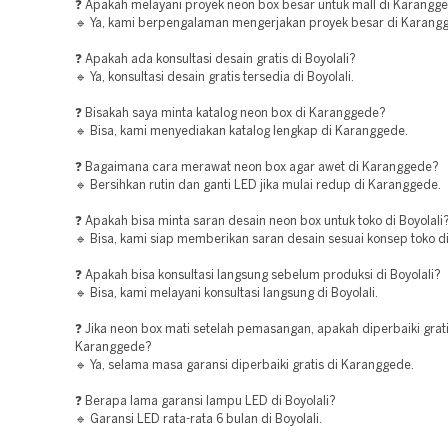
❓ Apakah melayani proyek neon box besar untuk mall di Karangg
🔹 Ya, kami berpengalaman mengerjakan proyek besar di Karang
❓ Apakah ada konsultasi desain gratis di Boyolali?
🔹 Ya, konsultasi desain gratis tersedia di Boyolali.
❓ Bisakah saya minta katalog neon box di Karanggede?
🔹 Bisa, kami menyediakan katalog lengkap di Karanggede.
❓ Bagaimana cara merawat neon box agar awet di Karanggede?
🔹 Bersihkan rutin dan ganti LED jika mulai redup di Karanggede.
❓ Apakah bisa minta saran desain neon box untuk toko di Boyolali
🔹 Bisa, kami siap memberikan saran desain sesuai konsep toko di 
❓ Apakah bisa konsultasi langsung sebelum produksi di Boyolali?
🔹 Bisa, kami melayani konsultasi langsung di Boyolali.
❓ Jika neon box mati setelah pemasangan, apakah diperbaiki grati
Karanggede?
🔹 Ya, selama masa garansi diperbaiki gratis di Karanggede.
❓ Berapa lama garansi lampu LED di Boyolali?
🔹 Garansi LED rata-rata 6 bulan di Boyolali.