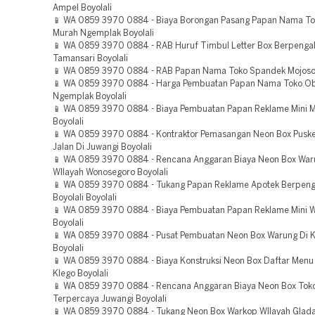
Ampel Boyolali
📱 WA 0859 3970 0884 - Biaya Borongan Pasang Papan Nama T
Murah Ngemplak Boyolali
📱 WA 0859 3970 0884 - RAB Huruf Timbul Letter Box Berpeng
Tamansari Boyolali
📱 WA 0859 3970 0884 - RAB Papan Nama Toko Spandek Mojoson
📱 WA 0859 3970 0884 - Harga Pembuatan Papan Nama Toko O
Ngemplak Boyolali
📱 WA 0859 3970 0884 - Biaya Pembuatan Papan Reklame Mini M
Boyolali
📱 WA 0859 3970 0884 - Kontraktor Pemasangan Neon Box Pusk
Jalan Di Juwangi Boyolali
📱 WA 0859 3970 0884 - Rencana Anggaran Biaya Neon Box Wa
WIlayah Wonosegoro Boyolali
📱 WA 0859 3970 0884 - Tukang Papan Reklame Apotek Berpen
Boyolali Boyolali
📱 WA 0859 3970 0884 - Biaya Pembuatan Papan Reklame Mini
Boyolali
📱 WA 0859 3970 0884 - Pusat Pembuatan Neon Box Warung Di
Boyolali
📱 WA 0859 3970 0884 - Biaya Konstruksi Neon Box Daftar Menu
Klego Boyolali
📱 WA 0859 3970 0884 - Rencana Anggaran Biaya Neon Box Tok
Terpercaya Juwangi Boyolali
📱 WA 0859 3970 0884 - Tukang Neon Box Warkop WIlayah Gladag