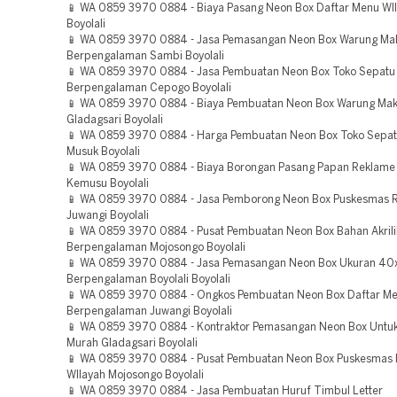
📱 WA 0859 3970 0884 - Biaya Pasang Neon Box Daftar Menu WIl
Boyolali
📱 WA 0859 3970 0884 - Jasa Pemasangan Neon Box Warung Ma
Berpengalaman Sambi Boyolali
📱 WA 0859 3970 0884 - Jasa Pembuatan Neon Box Toko Sepatu
Berpengalaman Cepogo Boyolali
📱 WA 0859 3970 0884 - Biaya Pembuatan Neon Box Warung Mak
Gladagsari Boyolali
📱 WA 0859 3970 0884 - Harga Pembuatan Neon Box Toko Sepat
Musuk Boyolali
📱 WA 0859 3970 0884 - Biaya Borongan Pasang Papan Reklame 
Kemusu Boyolali
📱 WA 0859 3970 0884 - Jasa Pemborong Neon Box Puskesmas R
Juwangi Boyolali
📱 WA 0859 3970 0884 - Pusat Pembuatan Neon Box Bahan Akrili
Berpengalaman Mojosongo Boyolali
📱 WA 0859 3970 0884 - Jasa Pemasangan Neon Box Ukuran 4
Berpengalaman Boyolali Boyolali
📱 WA 0859 3970 0884 - Ongkos Pembuatan Neon Box Daftar M
Berpengalaman Juwangi Boyolali
📱 WA 0859 3970 0884 - Kontraktor Pemasangan Neon Box Untu
Murah Gladagsari Boyolali
📱 WA 0859 3970 0884 - Pusat Pembuatan Neon Box Puskesmas 
WIlayah Mojosongo Boyolali
📱 WA 0859 3970 0884 - Jasa Pembuatan Huruf Timbul Letter