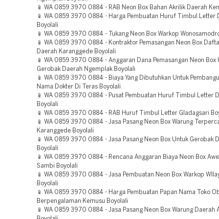
📱 WA 0859 3970 0884 - RAB Neon Box Bahan Akrilik Daerah Kem
📱 WA 0859 3970 0884 - Harga Pembuatan Huruf Timbul Letter D
Boyolali
📱 WA 0859 3970 0884 - Tukang Neon Box Warkop Wonosamodro 
📱 WA 0859 3970 0884 - Kontraktor Pemasangan Neon Box Daft
Daerah Karanggede Boyolali
📱 WA 0859 3970 0884 - Anggaran Dana Pemasangan Neon Box 
Gerobak Daerah Ngemplak Boyolali
📱 WA 0859 3970 0884 - Biaya Yang Dibutuhkan Untuk Pembang
Nama Dokter Di Teras Boyolali
📱 WA 0859 3970 0884 - Pusat Pembuatan Huruf Timbul Letter 
Boyolali
📱 WA 0859 3970 0884 - RAB Huruf Timbul Letter Gladagsari Boy
📱 WA 0859 3970 0884 - Jasa Pasang Neon Box Warung Terperc
Karanggede Boyolali
📱 WA 0859 3970 0884 - Jasa Pasang Neon Box Untuk Gerobak 
Boyolali
📱 WA 0859 3970 0884 - Rencana Anggaran Biaya Neon Box Awe
Sambi Boyolali
📱 WA 0859 3970 0884 - Jasa Pembuatan Neon Box Warkop WIl
Boyolali
📱 WA 0859 3970 0884 - Harga Pembuatan Papan Nama Toko O
Berpengalaman Kemusu Boyolali
📱 WA 0859 3970 0884 - Jasa Pasang Neon Box Warung Daerah 
Boyolali