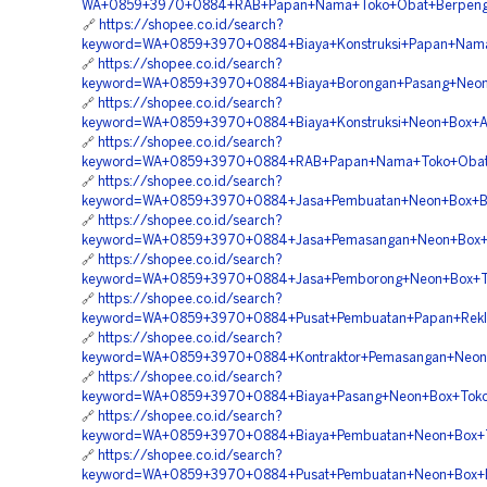
WA+0859+3970+0884+RAB+Papan+Nama+Toko+Obat+Berpenga
🔗
https://shopee.co.id/search?
keyword=WA+0859+3970+0884+Biaya+Konstruksi+Papan+Nama+
🔗
https://shopee.co.id/search?
keyword=WA+0859+3970+0884+Biaya+Borongan+Pasang+Neon+
🔗
https://shopee.co.id/search?
keyword=WA+0859+3970+0884+Biaya+Konstruksi+Neon+Box+Akr
🔗
https://shopee.co.id/search?
keyword=WA+0859+3970+0884+RAB+Papan+Nama+Toko+Obat+M
🔗
https://shopee.co.id/search?
keyword=WA+0859+3970+0884+Jasa+Pembuatan+Neon+Box+Bahan
🔗
https://shopee.co.id/search?
keyword=WA+0859+3970+0884+Jasa+Pemasangan+Neon+Box+Ba
🔗
https://shopee.co.id/search?
keyword=WA+0859+3970+0884+Jasa+Pemborong+Neon+Box+To
🔗
https://shopee.co.id/search?
keyword=WA+0859+3970+0884+Pusat+Pembuatan+Papan+Rekla
🔗
https://shopee.co.id/search?
keyword=WA+0859+3970+0884+Kontraktor+Pemasangan+Neon+B
🔗
https://shopee.co.id/search?
keyword=WA+0859+3970+0884+Biaya+Pasang+Neon+Box+Toko+B
🔗
https://shopee.co.id/search?
keyword=WA+0859+3970+0884+Biaya+Pembuatan+Neon+Box+To
🔗
https://shopee.co.id/search?
keyword=WA+0859+3970+0884+Pusat+Pembuatan+Neon+Box+Da