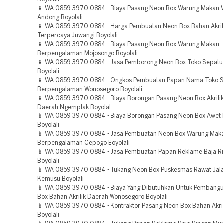
📱 WA 0859 3970 0884 - Biaya Pasang Neon Box Warung Makan 
Andong Boyolali
📱 WA 0859 3970 0884 - Harga Pembuatan Neon Box Bahan Akril
Terpercaya Juwangi Boyolali
📱 WA 0859 3970 0884 - Biaya Pasang Neon Box Warung Makan
Berpengalaman Mojosongo Boyolali
📱 WA 0859 3970 0884 - Jasa Pemborong Neon Box Toko Sepatu
Boyolali
📱 WA 0859 3970 0884 - Ongkos Pembuatan Papan Nama Toko 
Berpengalaman Wonosegoro Boyolali
📱 WA 0859 3970 0884 - Biaya Borongan Pasang Neon Box Akrili
Daerah Ngemplak Boyolali
📱 WA 0859 3970 0884 - Biaya Borongan Pasang Neon Box Awet 
Boyolali
📱 WA 0859 3970 0884 - Jasa Pembuatan Neon Box Warung Mak
Berpengalaman Cepogo Boyolali
📱 WA 0859 3970 0884 - Jasa Pembuatan Papan Reklame Baja R
Boyolali
📱 WA 0859 3970 0884 - Tukang Neon Box Puskesmas Rawat Jal
Kemusu Boyolali
📱 WA 0859 3970 0884 - Biaya Yang Dibutuhkan Untuk Pembang
Box Bahan Akrilik Daerah Wonosegoro Boyolali
📱 WA 0859 3970 0884 - Kontraktor Pasang Neon Box Bahan Akril
Boyolali