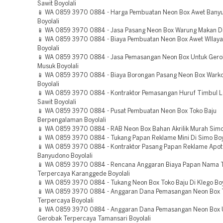
Sawit Boyolali
📱 WA 0859 3970 0884 - Harga Pembuatan Neon Box Awet Bany
Boyolali
📱 WA 0859 3970 0884 - Jasa Pasang Neon Box Warung Makan Di 
📱 WA 0859 3970 0884 - Biaya Pembuatan Neon Box Awet WIlaya
Boyolali
📱 WA 0859 3970 0884 - Jasa Pemasangan Neon Box Untuk Ger
Musuk Boyolali
📱 WA 0859 3970 0884 - Biaya Borongan Pasang Neon Box Wark
Boyolali
📱 WA 0859 3970 0884 - Kontraktor Pemasangan Huruf Timbul Le
Sawit Boyolali
📱 WA 0859 3970 0884 - Pusat Pembuatan Neon Box Toko Baju
Berpengalaman Boyolali
📱 WA 0859 3970 0884 - RAB Neon Box Bahan Akrilik Murah Simo
📱 WA 0859 3970 0884 - Tukang Papan Reklame Mini Di Simo Boy
📱 WA 0859 3970 0884 - Kontraktor Pasang Papan Reklame Apo
Banyudono Boyolali
📱 WA 0859 3970 0884 - Rencana Anggaran Biaya Papan Nama 
Terpercaya Karanggede Boyolali
📱 WA 0859 3970 0884 - Tukang Neon Box Toko Baju Di Klego Boy
📱 WA 0859 3970 0884 - Anggaran Dana Pemasangan Neon Box 
Terpercaya Boyolali
📱 WA 0859 3970 0884 - Anggaran Dana Pemasangan Neon Box 
Gerobak Terpercaya Tamansari Boyolali