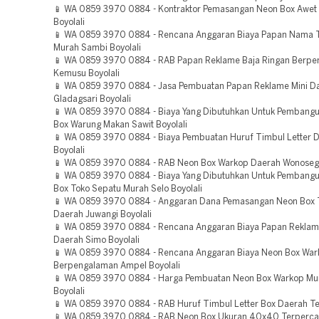
📱 WA 0859 3970 0884 - Kontraktor Pemasangan Neon Box Awet 
Boyolali
📱 WA 0859 3970 0884 - Rencana Anggaran Biaya Papan Nama 
Murah Sambi Boyolali
📱 WA 0859 3970 0884 - RAB Papan Reklame Baja Ringan Berp
Kemusu Boyolali
📱 WA 0859 3970 0884 - Jasa Pembuatan Papan Reklame Mini D
Gladagsari Boyolali
📱 WA 0859 3970 0884 - Biaya Yang Dibutuhkan Untuk Pembang
Box Warung Makan Sawit Boyolali
📱 WA 0859 3970 0884 - Biaya Pembuatan Huruf Timbul Letter 
Boyolali
📱 WA 0859 3970 0884 - RAB Neon Box Warkop Daerah Wonosego
📱 WA 0859 3970 0884 - Biaya Yang Dibutuhkan Untuk Pembang
Box Toko Sepatu Murah Selo Boyolali
📱 WA 0859 3970 0884 - Anggaran Dana Pemasangan Neon Box 
Daerah Juwangi Boyolali
📱 WA 0859 3970 0884 - Rencana Anggaran Biaya Papan Reklam
Daerah Simo Boyolali
📱 WA 0859 3970 0884 - Rencana Anggaran Biaya Neon Box War
Berpengalaman Ampel Boyolali
📱 WA 0859 3970 0884 - Harga Pembuatan Neon Box Warkop Mur
Boyolali
📱 WA 0859 3970 0884 - RAB Huruf Timbul Letter Box Daerah Ter
📱 WA 0859 3970 0884 - RAB Neon Box Ukuran 40x40 Terperca