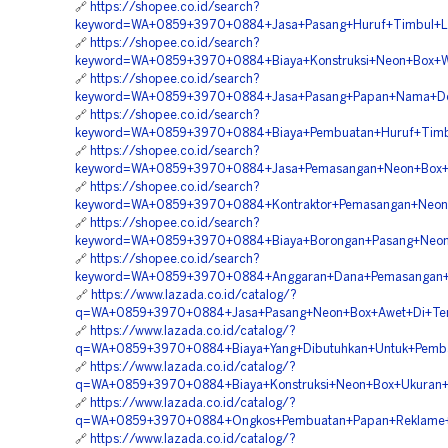
🔗
https://shopee.co.id/search?
keyword=WA+0859+3970+0884+Jasa+Pasang+Huruf+Timbul+Lett
🔗
https://shopee.co.id/search?
keyword=WA+0859+3970+0884+Biaya+Konstruksi+Neon+Box+Wa
🔗
https://shopee.co.id/search?
keyword=WA+0859+3970+0884+Jasa+Pasang+Papan+Nama+Dok
🔗
https://shopee.co.id/search?
keyword=WA+0859+3970+0884+Biaya+Pembuatan+Huruf+Timbul
🔗
https://shopee.co.id/search?
keyword=WA+0859+3970+0884+Jasa+Pemasangan+Neon+Box+Bah
🔗
https://shopee.co.id/search?
keyword=WA+0859+3970+0884+Kontraktor+Pemasangan+Neon+
🔗
https://shopee.co.id/search?
keyword=WA+0859+3970+0884+Biaya+Borongan+Pasang+Neon+
🔗
https://shopee.co.id/search?
keyword=WA+0859+3970+0884+Anggaran+Dana+Pemasangan+Hu
🔗
https://www.lazada.co.id/catalog/?
q=WA+0859+3970+0884+Jasa+Pasang+Neon+Box+Awet+Di+Tera
🔗
https://www.lazada.co.id/catalog/?
q=WA+0859+3970+0884+Biaya+Yang+Dibutuhkan+Untuk+Pemba
🔗
https://www.lazada.co.id/catalog/?
q=WA+0859+3970+0884+Biaya+Konstruksi+Neon+Box+Ukuran+4
🔗
https://www.lazada.co.id/catalog/?
q=WA+0859+3970+0884+Ongkos+Pembuatan+Papan+Reklame+M
🔗
https://www.lazada.co.id/catalog/?