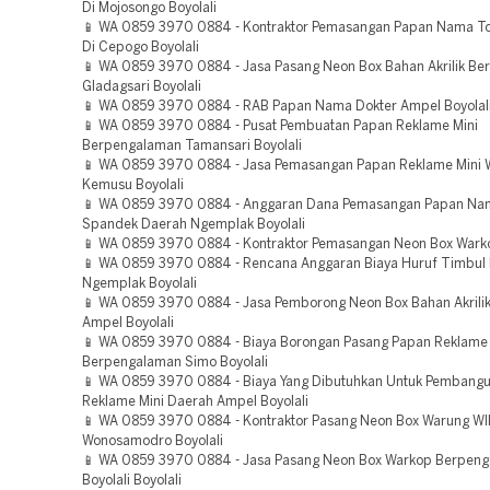
Di Mojosongo Boyolali
📱 WA 0859 3970 0884 - Kontraktor Pemasangan Papan Nama T
Di Cepogo Boyolali
📱 WA 0859 3970 0884 - Jasa Pasang Neon Box Bahan Akrilik B
Gladagsari Boyolali
📱 WA 0859 3970 0884 - RAB Papan Nama Dokter Ampel Boyolal
📱 WA 0859 3970 0884 - Pusat Pembuatan Papan Reklame Mini
Berpengalaman Tamansari Boyolali
📱 WA 0859 3970 0884 - Jasa Pemasangan Papan Reklame Mini 
Kemusu Boyolali
📱 WA 0859 3970 0884 - Anggaran Dana Pemasangan Papan Na
Spandek Daerah Ngemplak Boyolali
📱 WA 0859 3970 0884 - Kontraktor Pemasangan Neon Box Warko
📱 WA 0859 3970 0884 - Rencana Anggaran Biaya Huruf Timbul 
Ngemplak Boyolali
📱 WA 0859 3970 0884 - Jasa Pemborong Neon Box Bahan Akrilik
Ampel Boyolali
📱 WA 0859 3970 0884 - Biaya Borongan Pasang Papan Reklame 
Berpengalaman Simo Boyolali
📱 WA 0859 3970 0884 - Biaya Yang Dibutuhkan Untuk Pembang
Reklame Mini Daerah Ampel Boyolali
📱 WA 0859 3970 0884 - Kontraktor Pasang Neon Box Warung WI
Wonosamodro Boyolali
📱 WA 0859 3970 0884 - Jasa Pasang Neon Box Warkop Berpen
Boyolali Boyolali