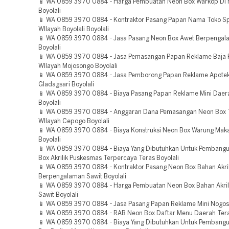
📱 WA 0859 3970 0884 - Harga Pembuatan Neon Box Warkop Di
Boyolali
📱 WA 0859 3970 0884 - Kontraktor Pasang Papan Nama Toko S
WIlayah Boyolali Boyolali
📱 WA 0859 3970 0884 - Jasa Pasang Neon Box Awet Berpenga
Boyolali
📱 WA 0859 3970 0884 - Jasa Pemasangan Papan Reklame Baja 
WIlayah Mojosongo Boyolali
📱 WA 0859 3970 0884 - Jasa Pemborong Papan Reklame Apotek
Gladagsari Boyolali
📱 WA 0859 3970 0884 - Biaya Pasang Papan Reklame Mini Daer
Boyolali
📱 WA 0859 3970 0884 - Anggaran Dana Pemasangan Neon Box 
WIlayah Cepogo Boyolali
📱 WA 0859 3970 0884 - Biaya Konstruksi Neon Box Warung Maka
Boyolali
📱 WA 0859 3970 0884 - Biaya Yang Dibutuhkan Untuk Pembang
Box Akrilik Puskesmas Terpercaya Teras Boyolali
📱 WA 0859 3970 0884 - Kontraktor Pasang Neon Box Bahan Akril
Berpengalaman Sawit Boyolali
📱 WA 0859 3970 0884 - Harga Pembuatan Neon Box Bahan Akril
Sawit Boyolali
📱 WA 0859 3970 0884 - Jasa Pasang Papan Reklame Mini Nogosa
📱 WA 0859 3970 0884 - RAB Neon Box Daftar Menu Daerah Tera
📱 WA 0859 3970 0884 - Biaya Yang Dibutuhkan Untuk Pembang