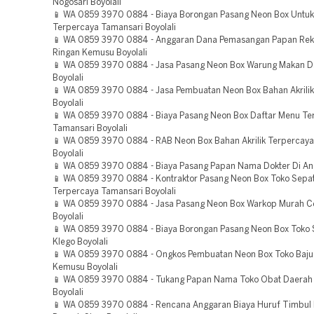
Nogosari Boyolali
📱 WA 0859 3970 0884 - Biaya Borongan Pasang Neon Box Untu
Terpercaya Tamansari Boyolali
📱 WA 0859 3970 0884 - Anggaran Dana Pemasangan Papan Rek
Ringan Kemusu Boyolali
📱 WA 0859 3970 0884 - Jasa Pasang Neon Box Warung Makan 
Boyolali
📱 WA 0859 3970 0884 - Jasa Pembuatan Neon Box Bahan Akrilik 
Boyolali
📱 WA 0859 3970 0884 - Biaya Pasang Neon Box Daftar Menu Te
Tamansari Boyolali
📱 WA 0859 3970 0884 - RAB Neon Box Bahan Akrilik Terpercay
Boyolali
📱 WA 0859 3970 0884 - Biaya Pasang Papan Nama Dokter Di An
📱 WA 0859 3970 0884 - Kontraktor Pasang Neon Box Toko Sepa
Terpercaya Tamansari Boyolali
📱 WA 0859 3970 0884 - Jasa Pasang Neon Box Warkop Murah 
Boyolali
📱 WA 0859 3970 0884 - Biaya Borongan Pasang Neon Box Toko
Klego Boyolali
📱 WA 0859 3970 0884 - Ongkos Pembuatan Neon Box Toko Baju
Kemusu Boyolali
📱 WA 0859 3970 0884 - Tukang Papan Nama Toko Obat Daerah
Boyolali
📱 WA 0859 3970 0884 - Rencana Anggaran Biaya Huruf Timbul 