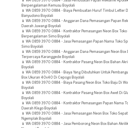
📱 WA 0859 3970 0884 - Jasa Pembuatan Papan Reklame Apote
Berpengalaman Kemusu Boyolali
📱 WA 0859 3970 0884 - Biaya Pembuatan Huruf Timbul Letter 
Banyudono Boyolali
📱 WA 0859 3970 0884 - Anggaran Dana Pemasangan Papan Rek
Daerah Juwangi Boyolali
📱 WA 0859 3970 0884 - Kontraktor Pemasangan Neon Box Toko 
Berpengalaman Simo Boyolali
📱 WA 0859 3970 0884 - Jasa Pemasangan Papan Nama Toko S
Simo Boyolali
📱 WA 0859 3970 0884 - Anggaran Dana Pemasangan Neon Box 
Terpercaya Karanggede Boyolali
📱 WA 0859 3970 0884 - Kontraktor Pasang Neon Box Bahan Akrili
Boyolali
📱 WA 0859 3970 0884 - Biaya Yang Dibutuhkan Untuk Pembang
Box Ukuran 40x40 Di Cepogo Boyolali
📱 WA 0859 3970 0884 - Biaya Pasang Neon Box Toko Baju Di 
Boyolali
📱 WA 0859 3970 0884 - Kontraktor Pasang Neon Box Awet Di Gl
Boyolali
📱 WA 0859 3970 0884 - Kontraktor Pemasangan Papan Nama T
Daerah Klego Boyolali
📱 WA 0859 3970 0884 - Jasa Pemasangan Neon Box Toko Sepat
Ngemplak Boyolali
📱 WA 0859 3970 0884 - Jasa Pemborong Neon Box Bahan Akrili