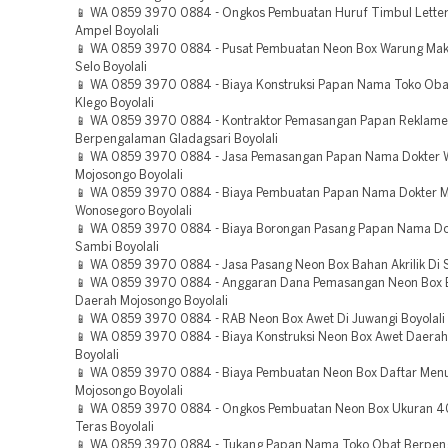
📱 WA 0859 3970 0884 - Ongkos Pembuatan Huruf Timbul Lette
Ampel Boyolali
📱 WA 0859 3970 0884 - Pusat Pembuatan Neon Box Warung Ma
Selo Boyolali
📱 WA 0859 3970 0884 - Biaya Konstruksi Papan Nama Toko Oba
Klego Boyolali
📱 WA 0859 3970 0884 - Kontraktor Pemasangan Papan Reklame
Berpengalaman Gladagsari Boyolali
📱 WA 0859 3970 0884 - Jasa Pemasangan Papan Nama Dokter 
Mojosongo Boyolali
📱 WA 0859 3970 0884 - Biaya Pembuatan Papan Nama Dokter 
Wonosegoro Boyolali
📱 WA 0859 3970 0884 - Biaya Borongan Pasang Papan Nama Do
Sambi Boyolali
📱 WA 0859 3970 0884 - Jasa Pasang Neon Box Bahan Akrilik Di S
📱 WA 0859 3970 0884 - Anggaran Dana Pemasangan Neon Box B
Daerah Mojosongo Boyolali
📱 WA 0859 3970 0884 - RAB Neon Box Awet Di Juwangi Boyolali
📱 WA 0859 3970 0884 - Biaya Konstruksi Neon Box Awet Daera
Boyolali
📱 WA 0859 3970 0884 - Biaya Pembuatan Neon Box Daftar Menu
Mojosongo Boyolali
📱 WA 0859 3970 0884 - Ongkos Pembuatan Neon Box Ukuran 
Teras Boyolali
📱 WA 0859 3970 0884 - Tukang Papan Nama Toko Obat Berpe