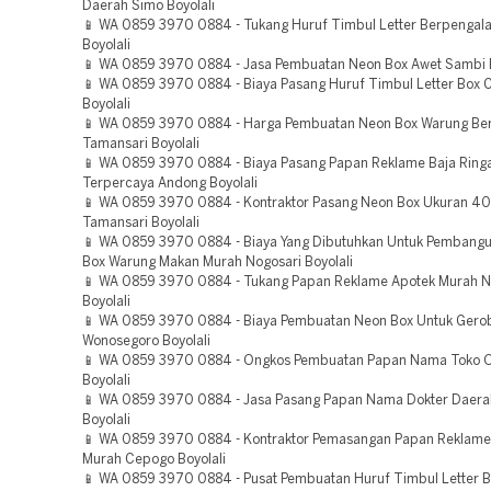
Daerah Simo Boyolali
📱 WA 0859 3970 0884 - Tukang Huruf Timbul Letter Berpenga
Boyolali
📱 WA 0859 3970 0884 - Jasa Pembuatan Neon Box Awet Sambi B
📱 WA 0859 3970 0884 - Biaya Pasang Huruf Timbul Letter Box
Boyolali
📱 WA 0859 3970 0884 - Harga Pembuatan Neon Box Warung B
Tamansari Boyolali
📱 WA 0859 3970 0884 - Biaya Pasang Papan Reklame Baja Ring
Terpercaya Andong Boyolali
📱 WA 0859 3970 0884 - Kontraktor Pasang Neon Box Ukuran 4
Tamansari Boyolali
📱 WA 0859 3970 0884 - Biaya Yang Dibutuhkan Untuk Pembang
Box Warung Makan Murah Nogosari Boyolali
📱 WA 0859 3970 0884 - Tukang Papan Reklame Apotek Murah 
Boyolali
📱 WA 0859 3970 0884 - Biaya Pembuatan Neon Box Untuk Gero
Wonosegoro Boyolali
📱 WA 0859 3970 0884 - Ongkos Pembuatan Papan Nama Toko O
Boyolali
📱 WA 0859 3970 0884 - Jasa Pasang Papan Nama Dokter Daera
Boyolali
📱 WA 0859 3970 0884 - Kontraktor Pemasangan Papan Reklame
Murah Cepogo Boyolali
📱 WA 0859 3970 0884 - Pusat Pembuatan Huruf Timbul Letter 