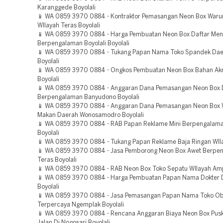
Karanggede Boyolali
📱 WA 0859 3970 0884 - Kontraktor Pemasangan Neon Box War
WIlayah Teras Boyolali
📱 WA 0859 3970 0884 - Harga Pembuatan Neon Box Daftar Me
Berpengalaman Boyolali Boyolali
📱 WA 0859 3970 0884 - Tukang Papan Nama Toko Spandek Dae
Boyolali
📱 WA 0859 3970 0884 - Ongkos Pembuatan Neon Box Bahan Akril
Boyolali
📱 WA 0859 3970 0884 - Anggaran Dana Pemasangan Neon Box 
Berpengalaman Banyudono Boyolali
📱 WA 0859 3970 0884 - Anggaran Dana Pemasangan Neon Box
Makan Daerah Wonosamodro Boyolali
📱 WA 0859 3970 0884 - RAB Papan Reklame Mini Berpengalama
Boyolali
📱 WA 0859 3970 0884 - Tukang Papan Reklame Baja Ringan WIla
📱 WA 0859 3970 0884 - Jasa Pemborong Neon Box Awet Berpe
Teras Boyolali
📱 WA 0859 3970 0884 - RAB Neon Box Toko Sepatu WIlayah Amp
📱 WA 0859 3970 0884 - Harga Pembuatan Papan Nama Dokter 
Boyolali
📱 WA 0859 3970 0884 - Jasa Pemasangan Papan Nama Toko Ob
Terpercaya Ngemplak Boyolali
📱 WA 0859 3970 0884 - Rencana Anggaran Biaya Neon Box Pus
Jalan Di Nogosari Boyolali