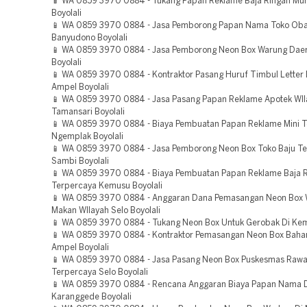
📱 WA 0859 3970 0884 - Tukang Papan Reklame Baja Ringan Mu
Boyolali
📱 WA 0859 3970 0884 - Jasa Pemborong Papan Nama Toko Oba
Banyudono Boyolali
📱 WA 0859 3970 0884 - Jasa Pemborong Neon Box Warung Dae
Boyolali
📱 WA 0859 3970 0884 - Kontraktor Pasang Huruf Timbul Letter
Ampel Boyolali
📱 WA 0859 3970 0884 - Jasa Pasang Papan Reklame Apotek WIl
Tamansari Boyolali
📱 WA 0859 3970 0884 - Biaya Pembuatan Papan Reklame Mini 
Ngemplak Boyolali
📱 WA 0859 3970 0884 - Jasa Pemborong Neon Box Toko Baju T
Sambi Boyolali
📱 WA 0859 3970 0884 - Biaya Pembuatan Papan Reklame Baja 
Terpercaya Kemusu Boyolali
📱 WA 0859 3970 0884 - Anggaran Dana Pemasangan Neon Box
Makan WIlayah Selo Boyolali
📱 WA 0859 3970 0884 - Tukang Neon Box Untuk Gerobak Di Kem
📱 WA 0859 3970 0884 - Kontraktor Pemasangan Neon Box Bahan 
Ampel Boyolali
📱 WA 0859 3970 0884 - Jasa Pasang Neon Box Puskesmas Rawa
Terpercaya Selo Boyolali
📱 WA 0859 3970 0884 - Rencana Anggaran Biaya Papan Nama 
Karanggede Boyolali