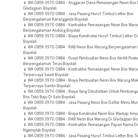
📱 WA 0859 3970 0884 - Anggaran Dana Pemasangan Neon Box 
Gladagsari Boyolali
📱 WA 0859 3970 0884 - Jasa Pasang Huruf Timbul Letter Box
Berpengalaman Karanggede Boyolali
📱 WA 0859 3970 0884 - Kontraktor Pemasangan Neon Box War
Berpengalaman Andong Boyolali
📱 WA 0859 3970 0884 - Biaya Konstruksi Huruf Timbul Letter D
Boyolali
📱 WA 0859 3970 0884 - RAB Neon Box Warung Berpengalaman
Boyolali
📱 WA 0859 3970 0884 - Pusat Pembuatan Neon Box Akrilik Pus
Berpengalaman Teras Boyolali
📱 WA 0859 3970 0884 - Kontraktor Pemasangan Neon Box Waru
Terpercaya Sawit Boyolali
📱 WA 0859 3970 0884 - Biaya Pembuatan Neon Box Warung Ma
Terpercaya Sambi Boyolali
📱 WA 0859 3970 0884 - Biaya Yang Dibutuhkan Untuk Pembang
Box Toko Baju Di Selo Boyolali
📱 WA 0859 3970 0884 - Jasa Pasang Neon Box Daftar Menu Mu
Boyolali
📱 WA 0859 3970 0884 - Biaya Konstruksi Neon Box Warkop Ampe
📱 WA 0859 3970 0884 - RAB Neon Box Warung Di Gladagsari Boy
📱 WA 0859 3970 0884 - Kontraktor Pemasangan Papan Nama Do
Ngemplak Boyolali
📱 WA 0859 3970 0884 - Jasa Pasang Huruf Timbul Letter Box T