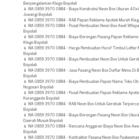
Berpengalaman Klego Boyolali
📱 WA 0859 3970 0884 - Biaya Konstruksi Neon Box Ukuran 40x
Juwangi Boyolali
📱 WA 0859 3970 0884 - RAB Papan Reklame Apotek Murah Klego
📱 WA 0859 3970 0884 - Pusat Pembuatan Neon Box Awet WIlay
Boyolali
📱 WA 0859 3970 0884 - Biaya Borongan Pasang Papan Reklame 
Klego Boyolali
📱 WA 0859 3970 0884 - Harga Pembuatan Huruf Timbul Letter
Boyolali
📱 WA 0859 3970 0884 - Biaya Pembuatan Neon Box Untuk Gero
Boyolali
📱 WA 0859 3970 0884 - Jasa Pasang Neon Box Daftar Menu Di B
Boyolali
📱 WA 0859 3970 0884 - Biaya Pembuatan Papan Nama Toko Oba
Nogosari Boyolali
📱 WA 0859 3970 0884 - Pusat Pembuatan Papan Reklame Apote
Karanggede Boyolali
📱 WA 0859 3970 0884 - RAB Neon Box Untuk Gerobak Terperc
Boyolali
📱 WA 0859 3970 0884 - Biaya Borongan Pasang Neon Box Uku
Daerah Musuk Boyolali
📱 WA 0859 3970 0884 - Rencana Anggaran Biaya Neon Box Awet
Boyolali
📱 WA 0859 3970 0884 - Kontraktor Pasang Neon Box Puskesmas