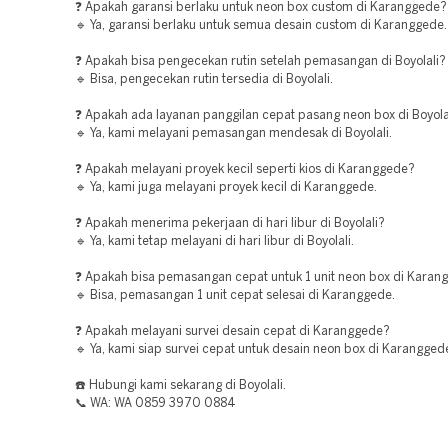
❓ Apakah garansi berlaku untuk neon box custom di Karanggede?
🔹 Ya, garansi berlaku untuk semua desain custom di Karanggede.
❓ Apakah bisa pengecekan rutin setelah pemasangan di Boyolali?
🔹 Bisa, pengecekan rutin tersedia di Boyolali.
❓ Apakah ada layanan panggilan cepat pasang neon box di Boyola
🔹 Ya, kami melayani pemasangan mendesak di Boyolali.
❓ Apakah melayani proyek kecil seperti kios di Karanggede?
🔹 Ya, kami juga melayani proyek kecil di Karanggede.
❓ Apakah menerima pekerjaan di hari libur di Boyolali?
🔹 Ya, kami tetap melayani di hari libur di Boyolali.
❓ Apakah bisa pemasangan cepat untuk 1 unit neon box di Karan
🔹 Bisa, pemasangan 1 unit cepat selesai di Karanggede.
❓ Apakah melayani survei desain cepat di Karanggede?
🔹 Ya, kami siap survei cepat untuk desain neon box di Karangged
☎️ Hubungi kami sekarang di Boyolali.
📞 WA: WA 0859 3970 0884