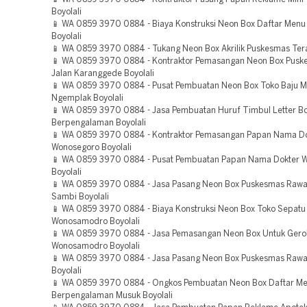
Boyolali
📱 WA 0859 3970 0884 - Biaya Konstruksi Neon Box Daftar Menu
Boyolali
📱 WA 0859 3970 0884 - Tukang Neon Box Akrilik Puskesmas Tera
📱 WA 0859 3970 0884 - Kontraktor Pemasangan Neon Box Pusk
Jalan Karanggede Boyolali
📱 WA 0859 3970 0884 - Pusat Pembuatan Neon Box Toko Baju 
Ngemplak Boyolali
📱 WA 0859 3970 0884 - Jasa Pembuatan Huruf Timbul Letter B
Berpengalaman Boyolali
📱 WA 0859 3970 0884 - Kontraktor Pemasangan Papan Nama Do
Wonosegoro Boyolali
📱 WA 0859 3970 0884 - Pusat Pembuatan Papan Nama Dokter W
Boyolali
📱 WA 0859 3970 0884 - Jasa Pasang Neon Box Puskesmas Rawa
Sambi Boyolali
📱 WA 0859 3970 0884 - Biaya Konstruksi Neon Box Toko Sepatu
Wonosamodro Boyolali
📱 WA 0859 3970 0884 - Jasa Pemasangan Neon Box Untuk Gero
Wonosamodro Boyolali
📱 WA 0859 3970 0884 - Jasa Pasang Neon Box Puskesmas Rawa
Boyolali
📱 WA 0859 3970 0884 - Ongkos Pembuatan Neon Box Daftar M
Berpengalaman Musuk Boyolali