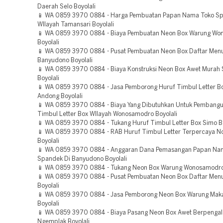
Daerah Selo Boyolali
📱 WA 0859 3970 0884 - Harga Pembuatan Papan Nama Toko S
WIlayah Tamansari Boyolali
📱 WA 0859 3970 0884 - Biaya Pembuatan Neon Box Warung Wo
Boyolali
📱 WA 0859 3970 0884 - Pusat Pembuatan Neon Box Daftar Men
Banyudono Boyolali
📱 WA 0859 3970 0884 - Biaya Konstruksi Neon Box Awet Murah
Boyolali
📱 WA 0859 3970 0884 - Jasa Pemborong Huruf Timbul Letter B
Andong Boyolali
📱 WA 0859 3970 0884 - Biaya Yang Dibutuhkan Untuk Pembang
Timbul Letter Box WIlayah Wonosamodro Boyolali
📱 WA 0859 3970 0884 - Tukang Huruf Timbul Letter Box Simo Bo
📱 WA 0859 3970 0884 - RAB Huruf Timbul Letter Terpercaya N
Boyolali
📱 WA 0859 3970 0884 - Anggaran Dana Pemasangan Papan Na
Spandek Di Banyudono Boyolali
📱 WA 0859 3970 0884 - Tukang Neon Box Warung Wonosamodro 
📱 WA 0859 3970 0884 - Pusat Pembuatan Neon Box Daftar Men
Boyolali
📱 WA 0859 3970 0884 - Jasa Pemborong Neon Box Warung Mak
Boyolali
📱 WA 0859 3970 0884 - Biaya Pasang Neon Box Awet Berpenga
Ngemplak Boyolali