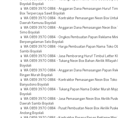
Boyolali Boyolali
📱 WA 0859 3970 0884 - Anggaran Dana Pemasangan Huruf Timb
Box Terpercaya Sawit Boyolali
📱 WA 0859 3970 0884 - Kontraktor Pemasangan Neon Box Untu
Daerah Kemusu Boyolali
📱 WA 0859 3970 0884 - Anggaran Dana Pemasangan Neon Box 
Simo Boyolali
📱 WA 0859 3970 0884 - Ongkos Pembuatan Papan Reklame Min
Berpengalaman Selo Boyolali
📱 WA 0859 3970 0884 - Harga Pembuatan Papan Nama Toko O
Sambi Boyolali
📱 WA 0859 3970 0884 - Jasa Pemborong Huruf Timbul Letter Kle
📱 WA 0859 3970 0884 - Tukang Neon Box Bahan Akrilik WIlayah
Boyolali
📱 WA 0859 3970 0884 - Anggaran Dana Pemasangan Papan Rek
Ringan Murah Boyolali
📱 WA 0859 3970 0884 - Kontraktor Pemasangan Neon Box Toko 
Banyudono Boyolali
📱 WA 0859 3970 0884 - Tukang Papan Nama Dokter Murah Moj
Boyolali
📱 WA 0859 3970 0884 - Jasa Pemasangan Neon Box Akrilik Pus
Daerah Sambi Boyolali
📱 WA 0859 3970 0884 - Pusat Pembuatan Neon Box Akrilik Pus
Andong Boyolali
📱 WA 0859 3970 0884 - Kontraktor Pasang Papan Reklame Mini