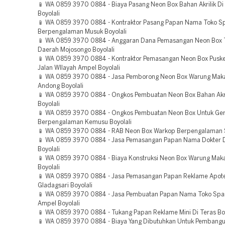
📱 WA 0859 3970 0884 - Biaya Pasang Neon Box Bahan Akrilik D
Boyolali
📱 WA 0859 3970 0884 - Kontraktor Pasang Papan Nama Toko S
Berpengalaman Musuk Boyolali
📱 WA 0859 3970 0884 - Anggaran Dana Pemasangan Neon Box 
Daerah Mojosongo Boyolali
📱 WA 0859 3970 0884 - Kontraktor Pemasangan Neon Box Pusk
Jalan WIlayah Ampel Boyolali
📱 WA 0859 3970 0884 - Jasa Pemborong Neon Box Warung Mak
Andong Boyolali
📱 WA 0859 3970 0884 - Ongkos Pembuatan Neon Box Bahan Akri
Boyolali
📱 WA 0859 3970 0884 - Ongkos Pembuatan Neon Box Untuk Ge
Berpengalaman Kemusu Boyolali
📱 WA 0859 3970 0884 - RAB Neon Box Warkop Berpengalaman S
📱 WA 0859 3970 0884 - Jasa Pemasangan Papan Nama Dokter 
Boyolali
📱 WA 0859 3970 0884 - Biaya Konstruksi Neon Box Warung Mak
Boyolali
📱 WA 0859 3970 0884 - Jasa Pemasangan Papan Reklame Apot
Gladagsari Boyolali
📱 WA 0859 3970 0884 - Jasa Pembuatan Papan Nama Toko Spa
Ampel Boyolali
📱 WA 0859 3970 0884 - Tukang Papan Reklame Mini Di Teras Boy
📱 WA 0859 3970 0884 - Biaya Yang Dibutuhkan Untuk Pembang