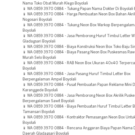
Nama Toko Obat Murah Klego Boyolali
📱 WA 0859 3970 0884 - Tukang Papan Nama Dokter Di Boyolali B
📱 WA 0859 3970 0884 - Harga Pembuatan Neon Box Bahan Akril
Nogosari Boyolali
📱 WA 0859 3970 0884 - Tukang Neon Box Warkop Berpengalam
Boyolali
📱 WA 0859 3970 0884 - Jasa Pemborong Huruf Timbul Letter W
Gladagsari Boyolali
📱 WA 0859 3970 0884 - Biaya Konstruksi Neon Box Toko Baju Si
📱 WA 0859 3970 0884 - Biaya Pasang Neon Box Puskesmas Rawa
Murah Selo Boyolali
📱 WA 0859 3970 0884 - RAB Neon Box Ukuran 40x40 Terperca
Boyolali
📱 WA 0859 3970 0884 - Jasa Pasang Huruf Timbul Letter Box
Berpengalaman Ampel Boyolali
📱 WA 0859 3970 0884 - Pusat Pembuatan Papan Reklame Mini 
Karanggede Boyolali
📱 WA 0859 3970 0884 - Jasa Pemborong Neon Box Akrilik Pusk
Berpengalaman Sawit Boyolali
📱 WA 0859 3970 0884 - Biaya Pembuatan Huruf Timbul Letter B
Tamansari Boyolali
📱 WA 0859 3970 0884 - Kontraktor Pemasangan Neon Box Untuk
Boyolali
📱 WA 0859 3970 0884 - Rencana Anggaran Biaya Papan Nama 
Daerah Gladagsari Boyolali