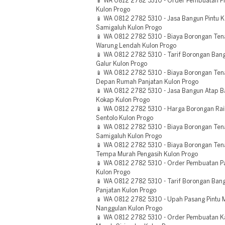
📱 WA 0812 2782 5310 - Order Pembuatan Pin
Kulon Progo
📱 WA 0812 2782 5310 - Jasa Bangun Pintu 
Samigaluh Kulon Progo
📱 WA 0812 2782 5310 - Biaya Borongan Tena
Warung Lendah Kulon Progo
📱 WA 0812 2782 5310 - Tarif Borongan Ban
Galur Kulon Progo
📱 WA 0812 2782 5310 - Biaya Borongan Ten
Depan Rumah Panjatan Kulon Progo
📱 WA 0812 2782 5310 - Jasa Bangun Atap B
Kokap Kulon Progo
📱 WA 0812 2782 5310 - Harga Borongan Rail
Sentolo Kulon Progo
📱 WA 0812 2782 5310 - Biaya Borongan Ten
Samigaluh Kulon Progo
📱 WA 0812 2782 5310 - Biaya Borongan Ten
Tempa Murah Pengasih Kulon Progo
📱 WA 0812 2782 5310 - Order Pembuatan Pa
Kulon Progo
📱 WA 0812 2782 5310 - Tarif Borongan Ban
Panjatan Kulon Progo
📱 WA 0812 2782 5310 - Upah Pasang Pintu M
Nanggulan Kulon Progo
📱 WA 0812 2782 5310 - Order Pembuatan Ka