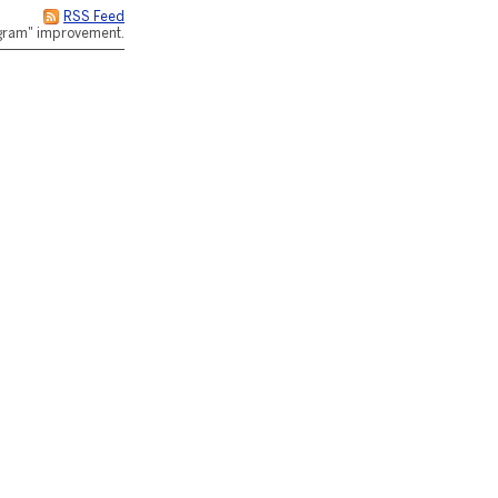
RSS Feed
rogram" improvement.