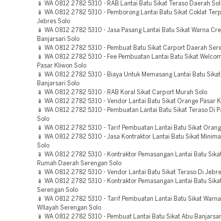
📱 WA 0812 2782 5310 - RAB Lantai Batu Sikat Teraso Daerah Sol
📱 WA 0812 2782 5310 - Pemborong Lantai Batu Sikat Coklat Ter
Jebres Solo
📱 WA 0812 2782 5310 - Jasa Pasang Lantai Batu Sikat Warna Cr
Banjarsari Solo
📱 WA 0812 2782 5310 - Pembuat Batu Sikat Carport Daerah Ser
📱 WA 0812 2782 5310 - Fee Pembuatan Lantai Batu Sikat Welco
Pasar Kliwon Solo
📱 WA 0812 2782 5310 - Biaya Untuk Memasang Lantai Batu Sikat
Banjarsari Solo
📱 WA 0812 2782 5310 - RAB Koral Sikat Carport Murah Solo
📱 WA 0812 2782 5310 - Vendor Lantai Batu Sikat Orange Pasar K
📱 WA 0812 2782 5310 - Pembuatan Lantai Batu Sikat Teraso Di P
Solo
📱 WA 0812 2782 5310 - Tarif Pembuatan Lantai Batu Sikat Orang
📱 WA 0812 2782 5310 - Jasa Kontraktor Lantai Batu Sikat Minimal
Solo
📱 WA 0812 2782 5310 - Kontraktor Pemasangan Lantai Batu Sika
Rumah Daerah Serengan Solo
📱 WA 0812 2782 5310 - Vendor Lantai Batu Sikat Teraso Di Jebre
📱 WA 0812 2782 5310 - Kontraktor Pemasangan Lantai Batu Sik
Serengan Solo
📱 WA 0812 2782 5310 - Tarif Pembuatan Lantai Batu Sikat Warn
WIlayah Serengan Solo
📱 WA 0812 2782 5310 - Pembuat Lantai Batu Sikat Abu Banjarsar