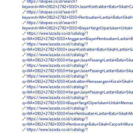
🔗
https://shopee.co.id/search?
keyword=WA+0812+2782+5310+Jasa+Kontraktor+Batu+Sikat+Ca
🔗
https://shopee.co.id/search?
keyword=WA+0812+2782+5310+Pembuatan+Lantai+Batu+Sikat+
🔗
https://shopee.co.id/search?
keyword=WA+0812+2782+5310+Biaya+Yang+Diperlukan+Untuk+
🔗
https://www.lazada.co.id/catalog/?
q=WA+0812+2782+5310+Anggaran+Biaya+Pembuatan+Lantai+Bat
🔗
https://www.lazada.co.id/catalog/?
q=WA+0812+2782+5310+Jasa+Kontraktor+Batu+Sikat+Lantai+G
🔗
https://www.lazada.co.id/catalog/?
q=WA+0812+2782+5310+Harga+Jasa+Pasang+Lantai+Batu+Sika
🔗
https://www.lazada.co.id/catalog/?
q=WA+0812+2782+5310+Harga+Jasa+Pasang+Lantai+Batu+Sika
🔗
https://www.lazada.co.id/catalog/?
q=WA+0812+2782+5310+Kontraktor+Pemasangan+Koral+Sikat+C
🔗
https://www.lazada.co.id/catalog/?
q=WA+0812+2782+5310+Harga+Jasa+Pasang+Lantai+Batu+Sikat+
🔗
https://www.lazada.co.id/catalog/?
q=WA+0812+2782+5310+Biaya+Yang+Diperlukan+Untuk+Memasa
🔗
https://www.lazada.co.id/catalog/?
q=WA+0812+2782+5310+Fee+Pembuatan+Lantai+Batu+Sikat+Mo
🔗
https://www.lazada.co.id/catalog/?
q=WA+0812+2782+5310+Pemborong+Batu+Sikat+Carport+Mura
🔗
https://www.lazada.co.id/catalog/?