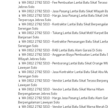
📱 WA 0812 2782 5310 - Fee Pembuatan Lantai Batu Sikat Teraso
Jebres Solo
📱 WA 0812 2782 5310 - Jasa Pasang Lantai Batu Sikat WIlayah Ba
📱 WA 0812 2782 5310 - Harga Jasa Pasang Lantai Batu Sikat Unt
Terpercaya Jebres Solo
📱 WA 0812 2782 5310 - Kontraktor Lantai Batu Sikat Berpengal
Serengan Solo
📱 WA 0812 2782 5310 - Tukang Lantai Batu Sikat Motif Karpet 
Banjarsari Solo
📱 WA 0812 2782 5310 - Kontraktor Pemasangan Batu Sikat Lantai
Serengan Solo
📱 WA 0812 2782 5310 - RAB Lantai Batu Alam Garasi Di Solo
📱 WA 0812 2782 5310 - Anggaran Biaya Pembuatan Lantai Batu 
WIlayah Jebres Solo
📱 WA 0812 2782 5310 - Pemborong Lantai Batu Sikat Orange WI
Laweyan Solo
📱 WA 0812 2782 5310 - Jasa Kontraktor Lantai Batu Sikat Abu M
Serengan Solo
📱 WA 0812 2782 5310 - Vendor Lantai Batu Sikat Teraso Berpe
Laweyan Solo
📱 WA 0812 2782 5310 - Vendor Lantai Batu Sikat Warna Hitam
Berpengalaman Jebres Solo
📱 WA 0812 2782 5310 - Harga Jasa Pasang Lantai Batu Alam Gar
Berpengalaman Laweyan Solo
📱 WA 0812 2782 5310 - Vendor Lantai Batu Sikat Warna Merah Di