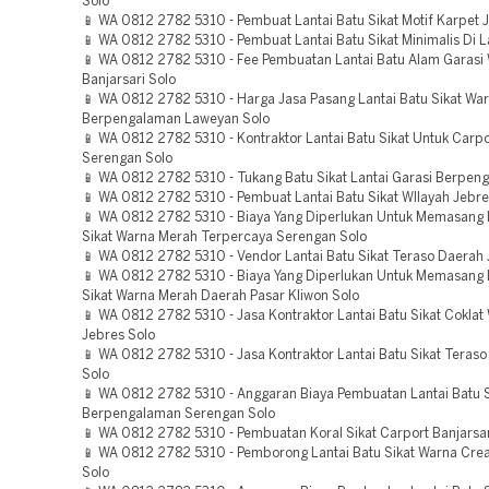
Solo
📱 WA 0812 2782 5310 - Pembuat Lantai Batu Sikat Motif Karpet 
📱 WA 0812 2782 5310 - Pembuat Lantai Batu Sikat Minimalis Di 
📱 WA 0812 2782 5310 - Fee Pembuatan Lantai Batu Alam Garasi 
Banjarsari Solo
📱 WA 0812 2782 5310 - Harga Jasa Pasang Lantai Batu Sikat Wa
Berpengalaman Laweyan Solo
📱 WA 0812 2782 5310 - Kontraktor Lantai Batu Sikat Untuk Carpo
Serengan Solo
📱 WA 0812 2782 5310 - Tukang Batu Sikat Lantai Garasi Berpen
📱 WA 0812 2782 5310 - Pembuat Lantai Batu Sikat WIlayah Jebre
📱 WA 0812 2782 5310 - Biaya Yang Diperlukan Untuk Memasang 
Sikat Warna Merah Terpercaya Serengan Solo
📱 WA 0812 2782 5310 - Vendor Lantai Batu Sikat Teraso Daerah 
📱 WA 0812 2782 5310 - Biaya Yang Diperlukan Untuk Memasang 
Sikat Warna Merah Daerah Pasar Kliwon Solo
📱 WA 0812 2782 5310 - Jasa Kontraktor Lantai Batu Sikat Coklat
Jebres Solo
📱 WA 0812 2782 5310 - Jasa Kontraktor Lantai Batu Sikat Teraso
Solo
📱 WA 0812 2782 5310 - Anggaran Biaya Pembuatan Lantai Batu 
Berpengalaman Serengan Solo
📱 WA 0812 2782 5310 - Pembuatan Koral Sikat Carport Banjarsar
📱 WA 0812 2782 5310 - Pemborong Lantai Batu Sikat Warna Cre
Solo