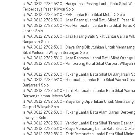
📱 WA 0812 2782 5310 - Harga Jasa Pasang Lantai Batu Sikat Wa
Terpercaya Pasar Kliwon Solo
📱 WA 0812 2782 5310 - RAB Lantai Batu Sikat Motif Di Solo
📱 WA 0812 2782 5310 - Jasa Pasang Lantai Batu Sikat Di Pasar K
📱 WA 0812 2782 5310 - Fee Pembuatan Lantai Batu Sikat Teras
Jebres Solo
📱 WA 0812 2782 5310 - Jasa Pasang Batu Sikat Lantai Garasi WI
Banjarsari Solo
📱 WA 0812 2782 5310 - Biaya Yang Dibutuhkan Untuk Memasang 
Sikat Welcome WIlayah Serengan Solo
📱 WA 0812 2782 5310 - Jasa Renovasi Lantai Batu Sikat Orange
📱 WA 0812 2782 5310 - Pemborong Koral Sikat Carport WIlayah B
Solo
📱 WA 0812 2782 5310 - Tukang Lantai Batu Sikat Di Banjarsari S
📱 WA 0812 2782 5310 - Pembuatan Lantai Batu Sikat Warna Cr
Banjarsari Solo
📱 WA 0812 2782 5310 - Tarif Pembuatan Lantai Batu Sikat Warn
Berpengalaman Jebres Solo
📱 WA 0812 2782 5310 - Biaya Yang Diperlukan Untuk Memasang B
Carport WIlayah Solo
📱 WA 0812 2782 5310 - Tukang Lantai Batu Alam Garasi Berpen
Laweyan Solo
📱 WA 0812 2782 5310 - Vendor Lantai Batu Sikat Teraso Daerah 
📱 WA 0812 2782 5310 - Biaya Memasang Lantai Batu Sikat Cokla
📱 WA 0812 2782 5310 - Tarif Pembuatan Lantai Batu Sikat Minima