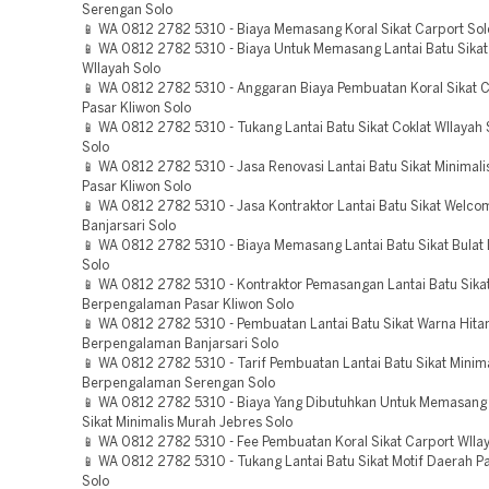
Serengan Solo
📱 WA 0812 2782 5310 - Biaya Memasang Koral Sikat Carport Sol
📱 WA 0812 2782 5310 - Biaya Untuk Memasang Lantai Batu Sikat
WIlayah Solo
📱 WA 0812 2782 5310 - Anggaran Biaya Pembuatan Koral Sikat C
Pasar Kliwon Solo
📱 WA 0812 2782 5310 - Tukang Lantai Batu Sikat Coklat WIlayah
Solo
📱 WA 0812 2782 5310 - Jasa Renovasi Lantai Batu Sikat Minimal
Pasar Kliwon Solo
📱 WA 0812 2782 5310 - Jasa Kontraktor Lantai Batu Sikat Welc
Banjarsari Solo
📱 WA 0812 2782 5310 - Biaya Memasang Lantai Batu Sikat Bulat 
Solo
📱 WA 0812 2782 5310 - Kontraktor Pemasangan Lantai Batu Sikat
Berpengalaman Pasar Kliwon Solo
📱 WA 0812 2782 5310 - Pembuatan Lantai Batu Sikat Warna Hit
Berpengalaman Banjarsari Solo
📱 WA 0812 2782 5310 - Tarif Pembuatan Lantai Batu Sikat Minima
Berpengalaman Serengan Solo
📱 WA 0812 2782 5310 - Biaya Yang Dibutuhkan Untuk Memasang 
Sikat Minimalis Murah Jebres Solo
📱 WA 0812 2782 5310 - Fee Pembuatan Koral Sikat Carport WIla
📱 WA 0812 2782 5310 - Tukang Lantai Batu Sikat Motif Daerah P
Solo