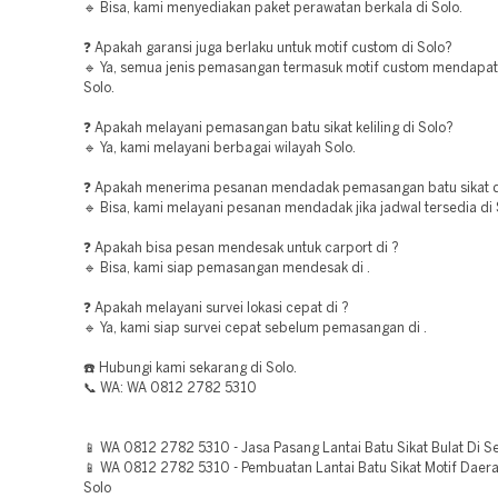
🔹 Bisa, kami menyediakan paket perawatan berkala di Solo.
❓ Apakah garansi juga berlaku untuk motif custom di Solo?
🔹 Ya, semua jenis pemasangan termasuk motif custom mendapat 
Solo.
❓ Apakah melayani pemasangan batu sikat keliling di Solo?
🔹 Ya, kami melayani berbagai wilayah Solo.
❓ Apakah menerima pesanan mendadak pemasangan batu sikat d
🔹 Bisa, kami melayani pesanan mendadak jika jadwal tersedia di 
❓ Apakah bisa pesan mendesak untuk carport di ?
🔹 Bisa, kami siap pemasangan mendesak di .
❓ Apakah melayani survei lokasi cepat di ?
🔹 Ya, kami siap survei cepat sebelum pemasangan di .
☎️ Hubungi kami sekarang di Solo.
📞 WA: WA 0812 2782 5310
📱 WA 0812 2782 5310 - Jasa Pasang Lantai Batu Sikat Bulat Di S
📱 WA 0812 2782 5310 - Pembuatan Lantai Batu Sikat Motif Daer
Solo