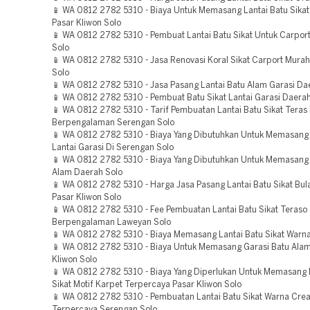
📱 WA 0812 2782 5310 - Biaya Untuk Memasang Lantai Batu Sika
Pasar Kliwon Solo
📱 WA 0812 2782 5310 - Pembuat Lantai Batu Sikat Untuk Carpor
Solo
📱 WA 0812 2782 5310 - Jasa Renovasi Koral Sikat Carport Murah
Solo
📱 WA 0812 2782 5310 - Jasa Pasang Lantai Batu Alam Garasi Da
📱 WA 0812 2782 5310 - Pembuat Batu Sikat Lantai Garasi Daerah
📱 WA 0812 2782 5310 - Tarif Pembuatan Lantai Batu Sikat Tera
Berpengalaman Serengan Solo
📱 WA 0812 2782 5310 - Biaya Yang Dibutuhkan Untuk Memasang 
Lantai Garasi Di Serengan Solo
📱 WA 0812 2782 5310 - Biaya Yang Dibutuhkan Untuk Memasang 
Alam Daerah Solo
📱 WA 0812 2782 5310 - Harga Jasa Pasang Lantai Batu Sikat Bul
Pasar Kliwon Solo
📱 WA 0812 2782 5310 - Fee Pembuatan Lantai Batu Sikat Teraso
Berpengalaman Laweyan Solo
📱 WA 0812 2782 5310 - Biaya Memasang Lantai Batu Sikat Warn
📱 WA 0812 2782 5310 - Biaya Untuk Memasang Garasi Batu Alam
Kliwon Solo
📱 WA 0812 2782 5310 - Biaya Yang Diperlukan Untuk Memasang 
Sikat Motif Karpet Terpercaya Pasar Kliwon Solo
📱 WA 0812 2782 5310 - Pembuatan Lantai Batu Sikat Warna Cre
Terpercaya Serengan Solo