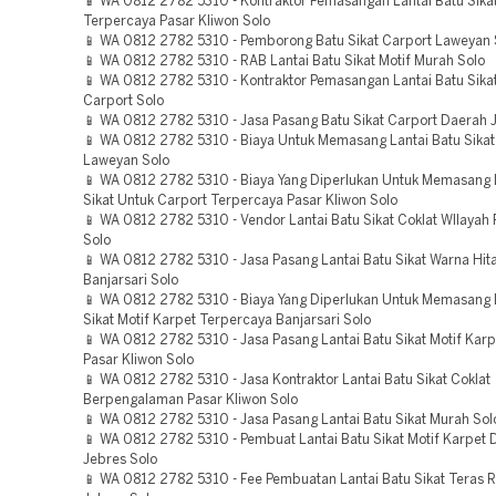
📱 WA 0812 2782 5310 - Kontraktor Pemasangan Lantai Batu Sika
Terpercaya Pasar Kliwon Solo
📱 WA 0812 2782 5310 - Pemborong Batu Sikat Carport Laweyan 
📱 WA 0812 2782 5310 - RAB Lantai Batu Sikat Motif Murah Solo
📱 WA 0812 2782 5310 - Kontraktor Pemasangan Lantai Batu Sika
Carport Solo
📱 WA 0812 2782 5310 - Jasa Pasang Batu Sikat Carport Daerah 
📱 WA 0812 2782 5310 - Biaya Untuk Memasang Lantai Batu Sikat
Laweyan Solo
📱 WA 0812 2782 5310 - Biaya Yang Diperlukan Untuk Memasang 
Sikat Untuk Carport Terpercaya Pasar Kliwon Solo
📱 WA 0812 2782 5310 - Vendor Lantai Batu Sikat Coklat WIlayah 
Solo
📱 WA 0812 2782 5310 - Jasa Pasang Lantai Batu Sikat Warna Hit
Banjarsari Solo
📱 WA 0812 2782 5310 - Biaya Yang Diperlukan Untuk Memasang 
Sikat Motif Karpet Terpercaya Banjarsari Solo
📱 WA 0812 2782 5310 - Jasa Pasang Lantai Batu Sikat Motif Kar
Pasar Kliwon Solo
📱 WA 0812 2782 5310 - Jasa Kontraktor Lantai Batu Sikat Coklat
Berpengalaman Pasar Kliwon Solo
📱 WA 0812 2782 5310 - Jasa Pasang Lantai Batu Sikat Murah Sol
📱 WA 0812 2782 5310 - Pembuat Lantai Batu Sikat Motif Karpet 
Jebres Solo
📱 WA 0812 2782 5310 - Fee Pembuatan Lantai Batu Sikat Teras