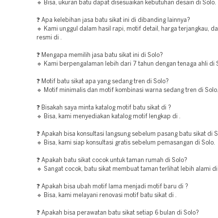
🔹 Bisa, ukuran batu dapat disesuaikan kebutuhan desain di Solo.
❓ Apa kelebihan jasa batu sikat ini di dibanding lainnya?
🔹 Kami unggul dalam hasil rapi, motif detail, harga terjangkau, d
resmi di .
❓ Mengapa memilih jasa batu sikat ini di Solo?
🔹 Kami berpengalaman lebih dari 7 tahun dengan tenaga ahli di 
❓ Motif batu sikat apa yang sedang tren di Solo?
🔹 Motif minimalis dan motif kombinasi warna sedang tren di Solo
❓ Bisakah saya minta katalog motif batu sikat di ?
🔹 Bisa, kami menyediakan katalog motif lengkap di .
❓ Apakah bisa konsultasi langsung sebelum pasang batu sikat di 
🔹 Bisa, kami siap konsultasi gratis sebelum pemasangan di Solo.
❓ Apakah batu sikat cocok untuk taman rumah di Solo?
🔹 Sangat cocok, batu sikat membuat taman terlihat lebih alami di
❓ Apakah bisa ubah motif lama menjadi motif baru di ?
🔹 Bisa, kami melayani renovasi motif batu sikat di .
❓ Apakah bisa perawatan batu sikat setiap 6 bulan di Solo?