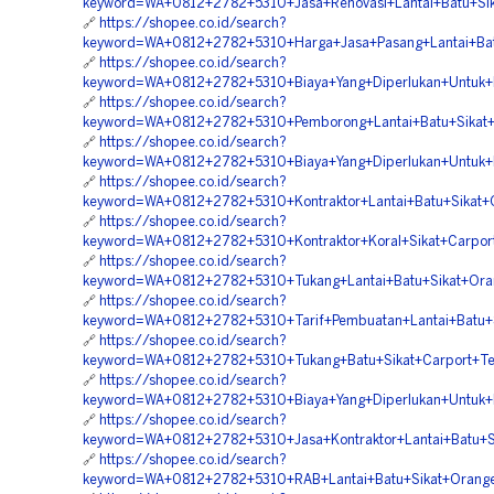
keyword=WA+0812+2782+5310+Jasa+Renovasi+Lantai+Batu+Sika
🔗
https://shopee.co.id/search?
keyword=WA+0812+2782+5310+Harga+Jasa+Pasang+Lantai+Bat
🔗
https://shopee.co.id/search?
keyword=WA+0812+2782+5310+Biaya+Yang+Diperlukan+Untuk+M
🔗
https://shopee.co.id/search?
keyword=WA+0812+2782+5310+Pemborong+Lantai+Batu+Sikat+M
🔗
https://shopee.co.id/search?
keyword=WA+0812+2782+5310+Biaya+Yang+Diperlukan+Untuk+M
🔗
https://shopee.co.id/search?
keyword=WA+0812+2782+5310+Kontraktor+Lantai+Batu+Sikat+
🔗
https://shopee.co.id/search?
keyword=WA+0812+2782+5310+Kontraktor+Koral+Sikat+Carpor
🔗
https://shopee.co.id/search?
keyword=WA+0812+2782+5310+Tukang+Lantai+Batu+Sikat+Ora
🔗
https://shopee.co.id/search?
keyword=WA+0812+2782+5310+Tarif+Pembuatan+Lantai+Batu+S
🔗
https://shopee.co.id/search?
keyword=WA+0812+2782+5310+Tukang+Batu+Sikat+Carport+Te
🔗
https://shopee.co.id/search?
keyword=WA+0812+2782+5310+Biaya+Yang+Diperlukan+Untuk+
🔗
https://shopee.co.id/search?
keyword=WA+0812+2782+5310+Jasa+Kontraktor+Lantai+Batu+S
🔗
https://shopee.co.id/search?
keyword=WA+0812+2782+5310+RAB+Lantai+Batu+Sikat+Orange+