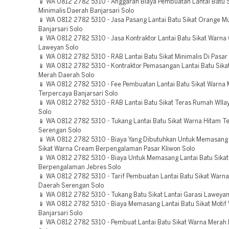
📱 WA 0812 2782 5310 - Anggaran Biaya Pembuatan Lantai Batu S
Minimalis Daerah Banjarsari Solo
📱 WA 0812 2782 5310 - Jasa Pasang Lantai Batu Sikat Orange M
Banjarsari Solo
📱 WA 0812 2782 5310 - Jasa Kontraktor Lantai Batu Sikat Warn
Laweyan Solo
📱 WA 0812 2782 5310 - RAB Lantai Batu Sikat Minimalis Di Pasar
📱 WA 0812 2782 5310 - Kontraktor Pemasangan Lantai Batu Sika
Merah Daerah Solo
📱 WA 0812 2782 5310 - Fee Pembuatan Lantai Batu Sikat Warna
Terpercaya Banjarsari Solo
📱 WA 0812 2782 5310 - RAB Lantai Batu Sikat Teras Rumah WIla
Solo
📱 WA 0812 2782 5310 - Tukang Lantai Batu Sikat Warna Hitam T
Serengan Solo
📱 WA 0812 2782 5310 - Biaya Yang Dibutuhkan Untuk Memasang 
Sikat Warna Cream Berpengalaman Pasar Kliwon Solo
📱 WA 0812 2782 5310 - Biaya Untuk Memasang Lantai Batu Sikat
Berpengalaman Jebres Solo
📱 WA 0812 2782 5310 - Tarif Pembuatan Lantai Batu Sikat Warn
Daerah Serengan Solo
📱 WA 0812 2782 5310 - Tukang Batu Sikat Lantai Garasi Laweyan
📱 WA 0812 2782 5310 - Biaya Memasang Lantai Batu Sikat Motif 
Banjarsari Solo
📱 WA 0812 2782 5310 - Pembuat Lantai Batu Sikat Warna Merah D