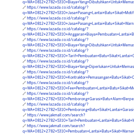
q=WA+0812+2782+5310+Biaya+Yang+Dibutuhkan+Untuk+Memasa
🔗
https://www.lazada.co.id/catalog/?
q=WA+0812+2782+5310+Jasa+Pasang+Lantai+Batu+Sikat+Motif
🔗
https://www.lazada.co.id/catalog/?
q=WA+0812+2782+5310+Jasa+Pasang+Lantai+Batu+Sikat+Warna
🔗
https://www.lazada.co.id/catalog/?
q=WA+0812+2782+5310+Anggaran+Biaya+Pembuatan+Lantai+Ba
🔗
https://www.lazada.co.id/catalog/?
q=WA+0812+2782+5310+Biaya+Yang+Dibutuhkan+Untuk+Memasa
🔗
https://www.lazada.co.id/catalog/?
q=WA+0812+2782+5310+Tarif+Pembuatan+Batu+Sikat+Lantai+G
🔗
https://www.lazada.co.id/catalog/?
q=WA+0812+2782+5310+Biaya+Yang+Diperlukan+Untuk+Memasan
🔗
https://www.lazada.co.id/catalog/?
q=WA+0812+2782+5310+Kontraktor+Pemasangan+Batu+Sikat+Ca
🔗
https://www.lazada.co.id/catalog/?
q=WA+0812+2782+5310+Fee+Pembuatan+Lantai+Batu+Sikat+Mot
🔗
https://www.lazada.co.id/catalog/?
q=WA+0812+2782+5310+Pemborong+Garasi+Batu+Alam+Berpe
🔗
https://www.lazada.co.id/catalog/?
q=WA+0812+2782+5310+Pemborong+Batu+Sikat+Lantai+Garasi+
🔗
https://www.jakmall.com/search?
q=WA+0812+2782+5310+Tarif+Pembuatan+Lantai+Batu+Sikat+
🔗
https://www.jakmall.com/search?
q=WA+0812+2782+5310+Pembuatan+Lantai+Batu+Sikat+Warna+