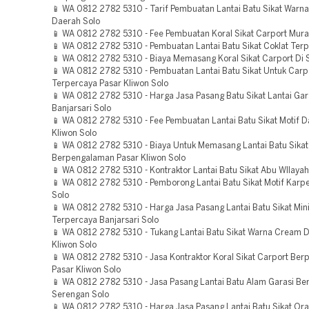
📱 WA 0812 2782 5310 - Tarif Pembuatan Lantai Batu Sikat Warn
Daerah Solo
📱 WA 0812 2782 5310 - Fee Pembuatan Koral Sikat Carport Mura
📱 WA 0812 2782 5310 - Pembuatan Lantai Batu Sikat Coklat Ter
📱 WA 0812 2782 5310 - Biaya Memasang Koral Sikat Carport Di 
📱 WA 0812 2782 5310 - Pembuatan Lantai Batu Sikat Untuk Carp
Terpercaya Pasar Kliwon Solo
📱 WA 0812 2782 5310 - Harga Jasa Pasang Batu Sikat Lantai Gar
Banjarsari Solo
📱 WA 0812 2782 5310 - Fee Pembuatan Lantai Batu Sikat Motif D
Kliwon Solo
📱 WA 0812 2782 5310 - Biaya Untuk Memasang Lantai Batu Sika
Berpengalaman Pasar Kliwon Solo
📱 WA 0812 2782 5310 - Kontraktor Lantai Batu Sikat Abu WIlayah
📱 WA 0812 2782 5310 - Pemborong Lantai Batu Sikat Motif Karp
Solo
📱 WA 0812 2782 5310 - Harga Jasa Pasang Lantai Batu Sikat Min
Terpercaya Banjarsari Solo
📱 WA 0812 2782 5310 - Tukang Lantai Batu Sikat Warna Cream 
Kliwon Solo
📱 WA 0812 2782 5310 - Jasa Kontraktor Koral Sikat Carport Be
Pasar Kliwon Solo
📱 WA 0812 2782 5310 - Jasa Pasang Lantai Batu Alam Garasi B
Serengan Solo
📱 WA 0812 2782 5310 - Harga Jasa Pasang Lantai Batu Sikat Ora