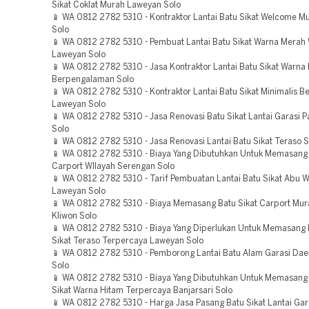
Sikat Coklat Murah Laweyan Solo
📱 WA 0812 2782 5310 - Kontraktor Lantai Batu Sikat Welcome 
Solo
📱 WA 0812 2782 5310 - Pembuat Lantai Batu Sikat Warna Merah 
Laweyan Solo
📱 WA 0812 2782 5310 - Jasa Kontraktor Lantai Batu Sikat Warna
Berpengalaman Solo
📱 WA 0812 2782 5310 - Kontraktor Lantai Batu Sikat Minimalis 
Laweyan Solo
📱 WA 0812 2782 5310 - Jasa Renovasi Batu Sikat Lantai Garasi P
Solo
📱 WA 0812 2782 5310 - Jasa Renovasi Lantai Batu Sikat Teraso 
📱 WA 0812 2782 5310 - Biaya Yang Dibutuhkan Untuk Memasang 
Carport WIlayah Serengan Solo
📱 WA 0812 2782 5310 - Tarif Pembuatan Lantai Batu Sikat Abu W
Laweyan Solo
📱 WA 0812 2782 5310 - Biaya Memasang Batu Sikat Carport Mur
Kliwon Solo
📱 WA 0812 2782 5310 - Biaya Yang Diperlukan Untuk Memasang 
Sikat Teraso Terpercaya Laweyan Solo
📱 WA 0812 2782 5310 - Pemborong Lantai Batu Alam Garasi Da
Solo
📱 WA 0812 2782 5310 - Biaya Yang Dibutuhkan Untuk Memasang 
Sikat Warna Hitam Terpercaya Banjarsari Solo
📱 WA 0812 2782 5310 - Harga Jasa Pasang Batu Sikat Lantai Gar