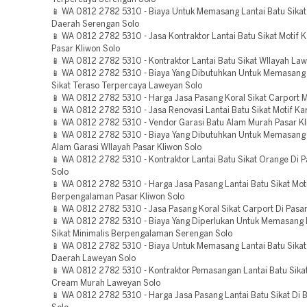
📱 WA 0812 2782 5310 - Biaya Untuk Memasang Lantai Batu Sika
Daerah Serengan Solo
📱 WA 0812 2782 5310 - Jasa Kontraktor Lantai Batu Sikat Motif 
Pasar Kliwon Solo
📱 WA 0812 2782 5310 - Kontraktor Lantai Batu Sikat WIlayah La
📱 WA 0812 2782 5310 - Biaya Yang Dibutuhkan Untuk Memasang 
Sikat Teraso Terpercaya Laweyan Solo
📱 WA 0812 2782 5310 - Harga Jasa Pasang Koral Sikat Carport 
📱 WA 0812 2782 5310 - Jasa Renovasi Lantai Batu Sikat Motif Kar
📱 WA 0812 2782 5310 - Vendor Garasi Batu Alam Murah Pasar Kl
📱 WA 0812 2782 5310 - Biaya Yang Dibutuhkan Untuk Memasang 
Alam Garasi WIlayah Pasar Kliwon Solo
📱 WA 0812 2782 5310 - Kontraktor Lantai Batu Sikat Orange Di P
Solo
📱 WA 0812 2782 5310 - Harga Jasa Pasang Lantai Batu Sikat Mot
Berpengalaman Pasar Kliwon Solo
📱 WA 0812 2782 5310 - Jasa Pasang Koral Sikat Carport Di Pasar
📱 WA 0812 2782 5310 - Biaya Yang Diperlukan Untuk Memasang 
Sikat Minimalis Berpengalaman Serengan Solo
📱 WA 0812 2782 5310 - Biaya Untuk Memasang Lantai Batu Sikat
Daerah Laweyan Solo
📱 WA 0812 2782 5310 - Kontraktor Pemasangan Lantai Batu Sika
Cream Murah Laweyan Solo
📱 WA 0812 2782 5310 - Harga Jasa Pasang Lantai Batu Sikat Di B