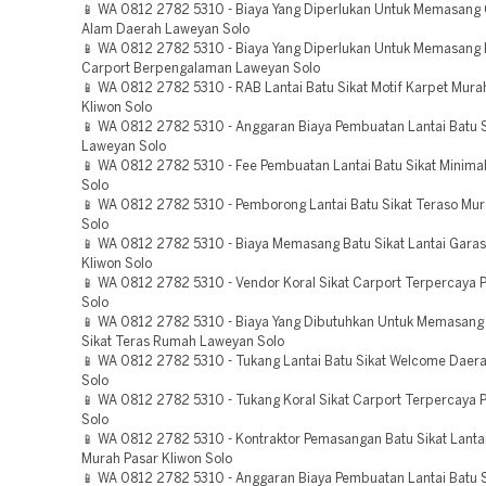
📱 WA 0812 2782 5310 - Biaya Yang Diperlukan Untuk Memasang 
Alam Daerah Laweyan Solo
📱 WA 0812 2782 5310 - Biaya Yang Diperlukan Untuk Memasang K
Carport Berpengalaman Laweyan Solo
📱 WA 0812 2782 5310 - RAB Lantai Batu Sikat Motif Karpet Mura
Kliwon Solo
📱 WA 0812 2782 5310 - Anggaran Biaya Pembuatan Lantai Batu S
Laweyan Solo
📱 WA 0812 2782 5310 - Fee Pembuatan Lantai Batu Sikat Minima
Solo
📱 WA 0812 2782 5310 - Pemborong Lantai Batu Sikat Teraso Mur
Solo
📱 WA 0812 2782 5310 - Biaya Memasang Batu Sikat Lantai Garasi
Kliwon Solo
📱 WA 0812 2782 5310 - Vendor Koral Sikat Carport Terpercaya P
Solo
📱 WA 0812 2782 5310 - Biaya Yang Dibutuhkan Untuk Memasang 
Sikat Teras Rumah Laweyan Solo
📱 WA 0812 2782 5310 - Tukang Lantai Batu Sikat Welcome Daer
Solo
📱 WA 0812 2782 5310 - Tukang Koral Sikat Carport Terpercaya P
Solo
📱 WA 0812 2782 5310 - Kontraktor Pemasangan Batu Sikat Lantai
Murah Pasar Kliwon Solo
📱 WA 0812 2782 5310 - Anggaran Biaya Pembuatan Lantai Batu 