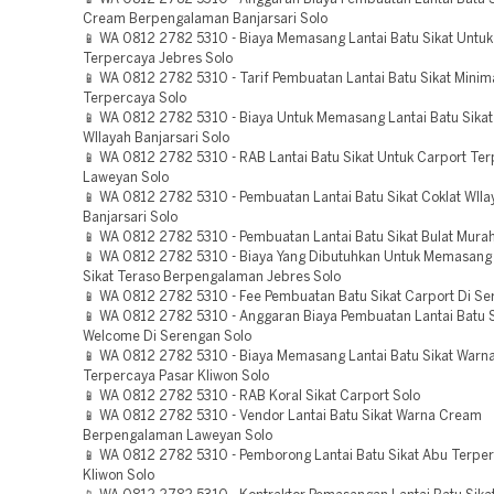
Cream Berpengalaman Banjarsari Solo
📱 WA 0812 2782 5310 - Biaya Memasang Lantai Batu Sikat Untuk
Terpercaya Jebres Solo
📱 WA 0812 2782 5310 - Tarif Pembuatan Lantai Batu Sikat Minima
Terpercaya Solo
📱 WA 0812 2782 5310 - Biaya Untuk Memasang Lantai Batu Sikat
WIlayah Banjarsari Solo
📱 WA 0812 2782 5310 - RAB Lantai Batu Sikat Untuk Carport Te
Laweyan Solo
📱 WA 0812 2782 5310 - Pembuatan Lantai Batu Sikat Coklat WIla
Banjarsari Solo
📱 WA 0812 2782 5310 - Pembuatan Lantai Batu Sikat Bulat Murah
📱 WA 0812 2782 5310 - Biaya Yang Dibutuhkan Untuk Memasang 
Sikat Teraso Berpengalaman Jebres Solo
📱 WA 0812 2782 5310 - Fee Pembuatan Batu Sikat Carport Di Se
📱 WA 0812 2782 5310 - Anggaran Biaya Pembuatan Lantai Batu S
Welcome Di Serengan Solo
📱 WA 0812 2782 5310 - Biaya Memasang Lantai Batu Sikat Warn
Terpercaya Pasar Kliwon Solo
📱 WA 0812 2782 5310 - RAB Koral Sikat Carport Solo
📱 WA 0812 2782 5310 - Vendor Lantai Batu Sikat Warna Cream
Berpengalaman Laweyan Solo
📱 WA 0812 2782 5310 - Pemborong Lantai Batu Sikat Abu Terpe
Kliwon Solo