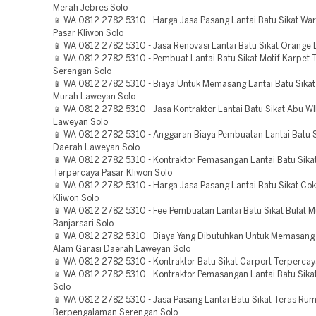
Merah Jebres Solo
📱 WA 0812 2782 5310 - Harga Jasa Pasang Lantai Batu Sikat Wa
Pasar Kliwon Solo
📱 WA 0812 2782 5310 - Jasa Renovasi Lantai Batu Sikat Orange 
📱 WA 0812 2782 5310 - Pembuat Lantai Batu Sikat Motif Karpet 
Serengan Solo
📱 WA 0812 2782 5310 - Biaya Untuk Memasang Lantai Batu Sika
Murah Laweyan Solo
📱 WA 0812 2782 5310 - Jasa Kontraktor Lantai Batu Sikat Abu WI
Laweyan Solo
📱 WA 0812 2782 5310 - Anggaran Biaya Pembuatan Lantai Batu 
Daerah Laweyan Solo
📱 WA 0812 2782 5310 - Kontraktor Pemasangan Lantai Batu Sikat
Terpercaya Pasar Kliwon Solo
📱 WA 0812 2782 5310 - Harga Jasa Pasang Lantai Batu Sikat Cokl
Kliwon Solo
📱 WA 0812 2782 5310 - Fee Pembuatan Lantai Batu Sikat Bulat 
Banjarsari Solo
📱 WA 0812 2782 5310 - Biaya Yang Dibutuhkan Untuk Memasang 
Alam Garasi Daerah Laweyan Solo
📱 WA 0812 2782 5310 - Kontraktor Batu Sikat Carport Terpercay
📱 WA 0812 2782 5310 - Kontraktor Pemasangan Lantai Batu Sika
Solo
📱 WA 0812 2782 5310 - Jasa Pasang Lantai Batu Sikat Teras Ru
Berpengalaman Serengan Solo