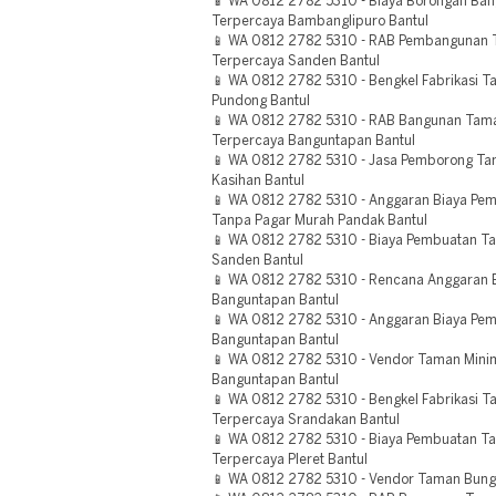
📱 WA 0812 2782 5310 - Biaya Borongan Ba
Terpercaya Bambanglipuro Bantul
📱 WA 0812 2782 5310 - RAB Pembangunan T
Terpercaya Sanden Bantul
📱 WA 0812 2782 5310 - Bengkel Fabrikasi 
Pundong Bantul
📱 WA 0812 2782 5310 - RAB Bangunan Tam
Terpercaya Banguntapan Bantul
📱 WA 0812 2782 5310 - Jasa Pemborong Ta
Kasihan Bantul
📱 WA 0812 2782 5310 - Anggaran Biaya P
Tanpa Pagar Murah Pandak Bantul
📱 WA 0812 2782 5310 - Biaya Pembuatan T
Sanden Bantul
📱 WA 0812 2782 5310 - Rencana Anggaran B
Banguntapan Bantul
📱 WA 0812 2782 5310 - Anggaran Biaya Pe
Banguntapan Bantul
📱 WA 0812 2782 5310 - Vendor Taman Minim
Banguntapan Bantul
📱 WA 0812 2782 5310 - Bengkel Fabrikasi
Terpercaya Srandakan Bantul
📱 WA 0812 2782 5310 - Biaya Pembuatan T
Terpercaya Pleret Bantul
📱 WA 0812 2782 5310 - Vendor Taman Bun