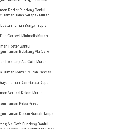
aman Roster Pundong Bantul
tor Taman Jalan Setapak Murah
mbuatan Taman Bunga Tropis
Dan Carport Minimalis Murah
aman Roster Bantul
ngun Taman Belakang Ala Cafe
an Belakang Ala Cafe Murah
ga Rumah Mewah Murah Pandak
Biaya Taman Dan Garasi Depan
man Vertikal Kolam Murah
gun Taman Kelas Kreatif
angun Taman Depan Rumah Tanpa
ang Ala Cafe Pundong Bantul