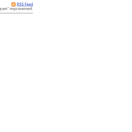
RSS Feed
rogram" improvement.