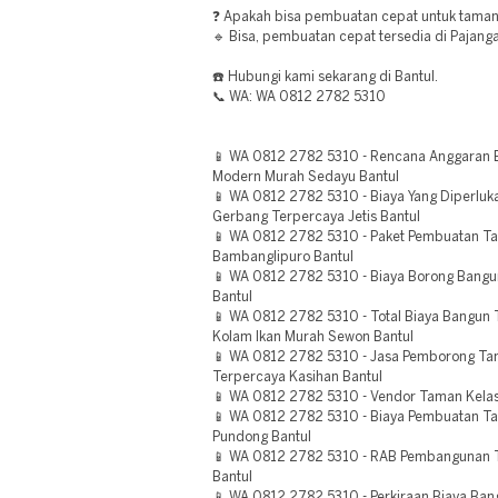
❓ Apakah bisa pembuatan cepat untuk taman
🔹 Bisa, pembuatan cepat tersedia di Pajang
☎️ Hubungi kami sekarang di Bantul.
📞 WA: WA 0812 2782 5310
📱 WA 0812 2782 5310 - Rencana Anggaran B
Modern Murah Sedayu Bantul
📱 WA 0812 2782 5310 - Biaya Yang Diperlu
Gerbang Terpercaya Jetis Bantul
📱 WA 0812 2782 5310 - Paket Pembuatan 
Bambanglipuro Bantul
📱 WA 0812 2782 5310 - Biaya Borong Bang
Bantul
📱 WA 0812 2782 5310 - Total Biaya Bangu
Kolam Ikan Murah Sewon Bantul
📱 WA 0812 2782 5310 - Jasa Pemborong Ta
Terpercaya Kasihan Bantul
📱 WA 0812 2782 5310 - Vendor Taman Kelas
📱 WA 0812 2782 5310 - Biaya Pembuatan T
Pundong Bantul
📱 WA 0812 2782 5310 - RAB Pembangunan T
Bantul
📱 WA 0812 2782 5310 - Perkiraan Biaya Ban