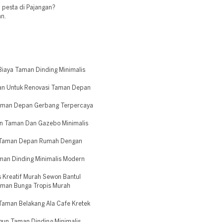
 pesta di Pajangan?
an.
iaya Taman Dinding Minimalis
kan Untuk Renovasi Taman Depan
Taman Depan Gerbang Terpercaya
un Taman Dan Gazebo Minimalis
n Taman Depan Rumah Dengan
man Dinding Minimalis Modern
 Kreatif Murah Sewon Bantul
aman Bunga Tropis Murah
aman Belakang Ala Cafe Kretek
gun Taman Dinding Minimalis