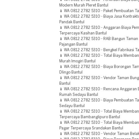
Modern Murah Pleret Bantul
📱 WA 0812 2782 5310 - Paket Pembuatan T
📱 WA 0812 2782 5310 - Biaya Jasa Kontrak
Pandak Bantul
📱 WA 0812 2782 5310 - Anggaran Biaya Pe
Terpercaya Kasihan Bantul
📱 WA 0812 2782 5310 - RAB Bangun Taman 
Pajangan Bantul
📱 WA 0812 2782 5310 - Bengkel Fabrikasi T
📱 WA 0812 2782 5310 - Total Biaya Memba
Murah Imogiri Bantul
📱 WA 0812 2782 5310 - Biaya Borongan Tam
Dlingo Bantul
📱 WA 0812 2782 5310 - Vendor Taman Bun
Bantul
📱 WA 0812 2782 5310 - Rencana Anggaran 
Rumah Sedayu Bantul
📱 WA 0812 2782 5310 - Biaya Pembuatan Ta
Sedayu Bantul
📱 WA 0812 2782 5310 - Total Biaya Memban
Terpercaya Bambanglipuro Bantul
📱 WA 0812 2782 5310 - Total Biaya Memb
Pagar Terpercaya Srandakan Bantul
📱 WA 0812 2782 5310 - Vendor Taman Belak