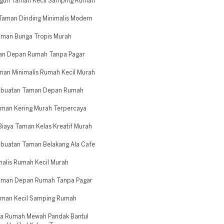
ngun Taman Kecil Samping Rumah
aman Dinding Minimalis Modern
Taman Bunga Tropis Murah
an Depan Rumah Tanpa Pagar
man Minimalis Rumah Kecil Murah
embuatan Taman Depan Rumah
aman Kering Murah Terpercaya
iaya Taman Kelas Kreatif Murah
mbuatan Taman Belakang Ala Cafe
alis Rumah Kecil Murah
 Taman Depan Rumah Tanpa Pagar
aman Kecil Samping Rumah
ga Rumah Mewah Pandak Bantul