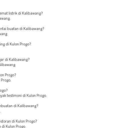
at listrik di Kalibawang?
bawang.
antai buatan di Kalibawang?
wang.
ing di Kulon Progo?
gar di Kalibawang?
alibawang.
lon Progo?
 Progo.
rogo?
yak testimoni di Kulon Progo.
mbuatan di Kalibawang?
.
storan di Kulon Progo?
 di Kulon Progo.