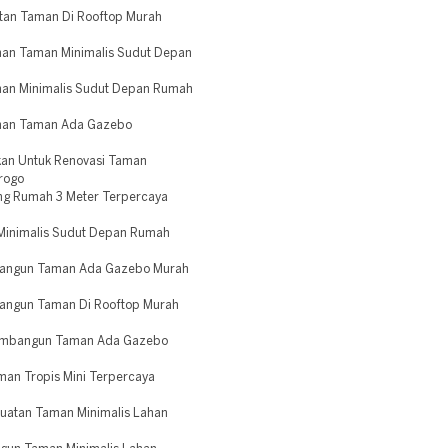
tan Taman Di Rooftop Murah
an Taman Minimalis Sudut Depan
man Minimalis Sudut Depan Rumah
unan Taman Ada Gazebo
kan Untuk Renovasi Taman
rogo
g Rumah 3 Meter Terpercaya
 Minimalis Sudut Depan Rumah
Bangun Taman Ada Gazebo Murah
angun Taman Di Rooftop Murah
embangun Taman Ada Gazebo
man Tropis Mini Terpercaya
uatan Taman Minimalis Lahan