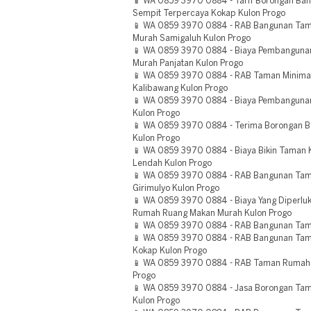
📱 WA 0859 3970 0884 - Tarif Borongan Ba
Sempit Terpercaya Kokap Kulon Progo
📱 WA 0859 3970 0884 - RAB Bangunan Ta
Murah Samigaluh Kulon Progo
📱 WA 0859 3970 0884 - Biaya Pembangunan
Murah Panjatan Kulon Progo
📱 WA 0859 3970 0884 - RAB Taman Minima
Kalibawang Kulon Progo
📱 WA 0859 3970 0884 - Biaya Pembangunan
Kulon Progo
📱 WA 0859 3970 0884 - Terima Borongan B
Kulon Progo
📱 WA 0859 3970 0884 - Biaya Bikin Taman 
Lendah Kulon Progo
📱 WA 0859 3970 0884 - RAB Bangunan Tam
Girimulyo Kulon Progo
📱 WA 0859 3970 0884 - Biaya Yang Diperlu
Rumah Ruang Makan Murah Kulon Progo
📱 WA 0859 3970 0884 - RAB Bangunan Tama
📱 WA 0859 3970 0884 - RAB Bangunan Tam
Kokap Kulon Progo
📱 WA 0859 3970 0884 - RAB Taman Rumah 
Progo
📱 WA 0859 3970 0884 - Jasa Borongan Tam
Kulon Progo