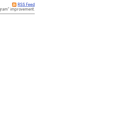
RSS Feed
rogram" improvement.