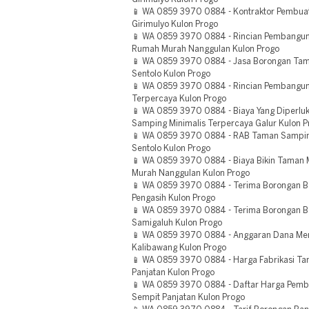
📱 WA 0859 3970 0884 - Kontraktor Pembua
Girimulyo Kulon Progo
📱 WA 0859 3970 0884 - Rincian Pembangun
Rumah Murah Nanggulan Kulon Progo
📱 WA 0859 3970 0884 - Jasa Borongan Ta
Sentolo Kulon Progo
📱 WA 0859 3970 0884 - Rincian Pembang
Terpercaya Kulon Progo
📱 WA 0859 3970 0884 - Biaya Yang Diperlu
Samping Minimalis Terpercaya Galur Kulon P
📱 WA 0859 3970 0884 - RAB Taman Sampin
Sentolo Kulon Progo
📱 WA 0859 3970 0884 - Biaya Bikin Taman
Murah Nanggulan Kulon Progo
📱 WA 0859 3970 0884 - Terima Borongan 
Pengasih Kulon Progo
📱 WA 0859 3970 0884 - Terima Borongan B
Samigaluh Kulon Progo
📱 WA 0859 3970 0884 - Anggaran Dana M
Kalibawang Kulon Progo
📱 WA 0859 3970 0884 - Harga Fabrikasi Ta
Panjatan Kulon Progo
📱 WA 0859 3970 0884 - Daftar Harga Pemb
Sempit Panjatan Kulon Progo