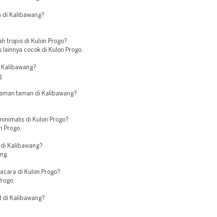
n di Kalibawang?
.
 tropis di Kulon Progo?
 lainnya cocok di Kulon Progo.
i Kalibawang?
g.
aman taman di Kalibawang?
inimalis di Kulon Progo?
n Progo.
 di Kalibawang?
ng.
cara di Kulon Progo?
Progo.
t di Kalibawang?