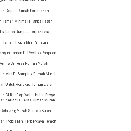
ngun Taman Minimalis Lahan
man Depan Rumah Perumahan
 Taman Minimalis Tanpa Pagar
lis Tanpa Rumput Terpercaya
 Taman Tropis Mini Panjatan
angun Taman Di Rooftop Panjatan
Kering Di Teras Rumah Murah
an Mini Di Samping Rumah Murah
kan Untuk Renovasi Taman Dalam
n Di Rooftop Wates Kulon Progo
an Kering Di Teras Rumah Murah
Belakang Murah Sentolo Kulon
an Tropis Mini Terpercaya Temon