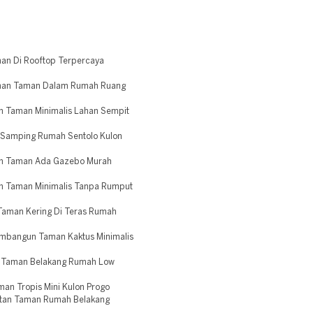
an Di Rooftop Terpercaya
unan Taman Dalam Rumah Ruang
 Taman Minimalis Lahan Sempit
 Samping Rumah Sentolo Kulon
an Taman Ada Gazebo Murah
n Taman Minimalis Tanpa Rumput
aman Kering Di Teras Rumah
mbangun Taman Kaktus Minimalis
 Taman Belakang Rumah Low
an Tropis Mini Kulon Progo
atan Taman Rumah Belakang