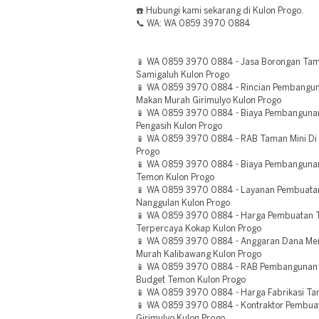
☎️ Hubungi kami sekarang di Kulon Progo.
📞 WA: WA 0859 3970 0884
📱 WA 0859 3970 0884 - Jasa Borongan Tam
Samigaluh Kulon Progo
📱 WA 0859 3970 0884 - Rincian Pembang
Makan Murah Girimulyo Kulon Progo
📱 WA 0859 3970 0884 - Biaya Pembangunan
Pengasih Kulon Progo
📱 WA 0859 3970 0884 - RAB Taman Mini Di
Progo
📱 WA 0859 3970 0884 - Biaya Pembangun
Temon Kulon Progo
📱 WA 0859 3970 0884 - Layanan Pembuata
Nanggulan Kulon Progo
📱 WA 0859 3970 0884 - Harga Pembuatan T
Terpercaya Kokap Kulon Progo
📱 WA 0859 3970 0884 - Anggaran Dana Me
Murah Kalibawang Kulon Progo
📱 WA 0859 3970 0884 - RAB Pembangunan
Budget Temon Kulon Progo
📱 WA 0859 3970 0884 - Harga Fabrikasi Tam
📱 WA 0859 3970 0884 - Kontraktor Pembu
Girimulyo Kulon Progo