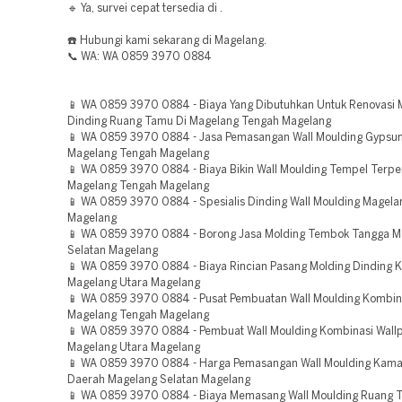
🔹 Ya, survei cepat tersedia di .
☎️ Hubungi kami sekarang di Magelang.
📞 WA: WA 0859 3970 0884
📱 WA 0859 3970 0884 - Biaya Yang Dibutuhkan Untuk Renovasi 
Dinding Ruang Tamu Di Magelang Tengah Magelang
📱 WA 0859 3970 0884 - Jasa Pemasangan Wall Moulding Gypsu
Magelang Tengah Magelang
📱 WA 0859 3970 0884 - Biaya Bikin Wall Moulding Tempel Terp
Magelang Tengah Magelang
📱 WA 0859 3970 0884 - Spesialis Dinding Wall Moulding Magel
Magelang
📱 WA 0859 3970 0884 - Borong Jasa Molding Tembok Tangga M
Selatan Magelang
📱 WA 0859 3970 0884 - Biaya Rincian Pasang Molding Dinding 
Magelang Utara Magelang
📱 WA 0859 3970 0884 - Pusat Pembuatan Wall Moulding Kombin
Magelang Tengah Magelang
📱 WA 0859 3970 0884 - Pembuat Wall Moulding Kombinasi Wall
Magelang Utara Magelang
📱 WA 0859 3970 0884 - Harga Pemasangan Wall Moulding Kama
Daerah Magelang Selatan Magelang
📱 WA 0859 3970 0884 - Biaya Memasang Wall Moulding Ruang 