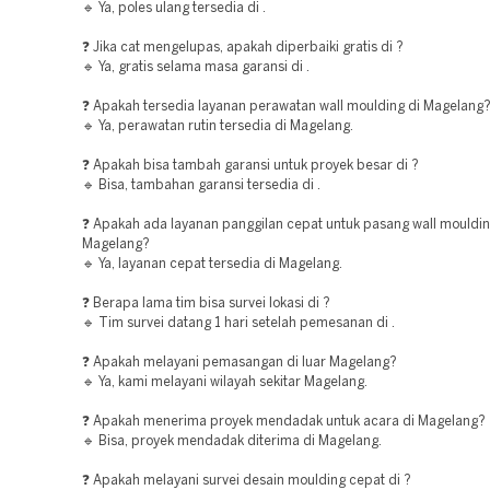
🔹 Ya, poles ulang tersedia di .
❓ Jika cat mengelupas, apakah diperbaiki gratis di ?
🔹 Ya, gratis selama masa garansi di .
❓ Apakah tersedia layanan perawatan wall moulding di Magelang
🔹 Ya, perawatan rutin tersedia di Magelang.
❓ Apakah bisa tambah garansi untuk proyek besar di ?
🔹 Bisa, tambahan garansi tersedia di .
❓ Apakah ada layanan panggilan cepat untuk pasang wall mouldin
Magelang?
🔹 Ya, layanan cepat tersedia di Magelang.
❓ Berapa lama tim bisa survei lokasi di ?
🔹 Tim survei datang 1 hari setelah pemesanan di .
❓ Apakah melayani pemasangan di luar Magelang?
🔹 Ya, kami melayani wilayah sekitar Magelang.
❓ Apakah menerima proyek mendadak untuk acara di Magelang?
🔹 Bisa, proyek mendadak diterima di Magelang.
❓ Apakah melayani survei desain moulding cepat di ?