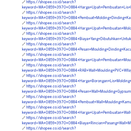
🔗
https://shopee.co.id/search?
keyword=WA+0859+3970+0884+Harga+Upah+Pembuatan+Lis+Mo
🔗
https://shopee.co.id/search?
keyword=WA+0859+3970+0884+Pembuat+Molding+Dinding+Kac
🔗
https://shopee.co.id/search?
keyword=WA+0859+3970+0884+Harga+Upah+Pembuatan+Moldi
🔗
https://shopee.co.id/search?
keyword=WA+0859+3970+0884+Biaya+Yang+Dibutuhkan+Untuk+
🔗
https://shopee.co.id/search?
keyword=WA+0859+3970+0884+Pesan+Moulding+Dinding+Kaca
🔗
https://shopee.co.id/search?
keyword=WA+0859+3970+0884+Harga+Upah+Pembuatan+Mould
🔗
https://shopee.co.id/search?
keyword=WA+0859+3970+0884+RAB+Wall+Moulding+PVC+WIlay
🔗
https://shopee.co.id/search?
keyword=WA+0859+3970+0884+Harga+Borongan+Lis+Molding+
🔗
https://shopee.co.id/search?
keyword=WA+0859+3970+0884+Pesan+Wall+Moulding+Gypsum
🔗
https://shopee.co.id/search?
keyword=WA+0859+3970+0884+Pembuat+Wall+Moulding+Kamar
🔗
https://shopee.co.id/search?
keyword=WA+0859+3970+0884+Harga+Upah+Pembuatan+Wall+
🔗
https://shopee.co.id/search?
keyword=WA+0859+3970+0884+Biaya+Rincian+Pasang+Wall+Mo
🔗
https://shopee.co.id/search?