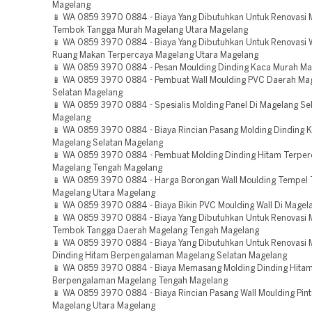
Magelang
📱 WA 0859 3970 0884 - Biaya Yang Dibutuhkan Untuk Renovasi 
Tembok Tangga Murah Magelang Utara Magelang
📱 WA 0859 3970 0884 - Biaya Yang Dibutuhkan Untuk Renovasi W
Ruang Makan Terpercaya Magelang Utara Magelang
📱 WA 0859 3970 0884 - Pesan Moulding Dinding Kaca Murah M
📱 WA 0859 3970 0884 - Pembuat Wall Moulding PVC Daerah Ma
Selatan Magelang
📱 WA 0859 3970 0884 - Spesialis Molding Panel Di Magelang Se
Magelang
📱 WA 0859 3970 0884 - Biaya Rincian Pasang Molding Dinding 
Magelang Selatan Magelang
📱 WA 0859 3970 0884 - Pembuat Molding Dinding Hitam Terper
Magelang Tengah Magelang
📱 WA 0859 3970 0884 - Harga Borongan Wall Moulding Tempel 
Magelang Utara Magelang
📱 WA 0859 3970 0884 - Biaya Bikin PVC Moulding Wall Di Magel
📱 WA 0859 3970 0884 - Biaya Yang Dibutuhkan Untuk Renovasi 
Tembok Tangga Daerah Magelang Tengah Magelang
📱 WA 0859 3970 0884 - Biaya Yang Dibutuhkan Untuk Renovasi 
Dinding Hitam Berpengalaman Magelang Selatan Magelang
📱 WA 0859 3970 0884 - Biaya Memasang Molding Dinding Hita
Berpengalaman Magelang Tengah Magelang
📱 WA 0859 3970 0884 - Biaya Rincian Pasang Wall Moulding Pin
Magelang Utara Magelang