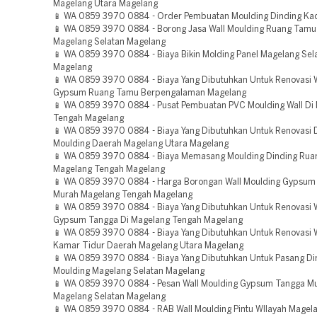
Magelang Utara Magelang
📱 WA 0859 3970 0884 - Order Pembuatan Moulding Dinding Ka
📱 WA 0859 3970 0884 - Borong Jasa Wall Moulding Ruang Tamu
Magelang Selatan Magelang
📱 WA 0859 3970 0884 - Biaya Bikin Molding Panel Magelang Sel
Magelang
📱 WA 0859 3970 0884 - Biaya Yang Dibutuhkan Untuk Renovasi W
Gypsum Ruang Tamu Berpengalaman Magelang
📱 WA 0859 3970 0884 - Pusat Pembuatan PVC Moulding Wall Di
Tengah Magelang
📱 WA 0859 3970 0884 - Biaya Yang Dibutuhkan Untuk Renovasi D
Moulding Daerah Magelang Utara Magelang
📱 WA 0859 3970 0884 - Biaya Memasang Moulding Dinding Ru
Magelang Tengah Magelang
📱 WA 0859 3970 0884 - Harga Borongan Wall Moulding Gypsum
Murah Magelang Tengah Magelang
📱 WA 0859 3970 0884 - Biaya Yang Dibutuhkan Untuk Renovasi W
Gypsum Tangga Di Magelang Tengah Magelang
📱 WA 0859 3970 0884 - Biaya Yang Dibutuhkan Untuk Renovasi W
Kamar Tidur Daerah Magelang Utara Magelang
📱 WA 0859 3970 0884 - Biaya Yang Dibutuhkan Untuk Pasang Din
Moulding Magelang Selatan Magelang
📱 WA 0859 3970 0884 - Pesan Wall Moulding Gypsum Tangga M
Magelang Selatan Magelang
📱 WA 0859 3970 0884 - RAB Wall Moulding Pintu WIlayah Magel