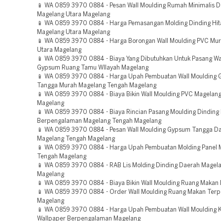
📱 WA 0859 3970 0884 - Pesan Wall Moulding Rumah Minimalis 
Magelang Utara Magelang
📱 WA 0859 3970 0884 - Harga Pemasangan Molding Dinding Hi
Magelang Utara Magelang
📱 WA 0859 3970 0884 - Harga Borongan Wall Moulding PVC Mu
Utara Magelang
📱 WA 0859 3970 0884 - Biaya Yang Dibutuhkan Untuk Pasang Wa
Gypsum Ruang Tamu WIlayah Magelang
📱 WA 0859 3970 0884 - Harga Upah Pembuatan Wall Moulding
Tangga Murah Magelang Tengah Magelang
📱 WA 0859 3970 0884 - Biaya Bikin Wall Moulding PVC Magelan
Magelang
📱 WA 0859 3970 0884 - Biaya Rincian Pasang Moulding Dinding
Berpengalaman Magelang Tengah Magelang
📱 WA 0859 3970 0884 - Pesan Wall Moulding Gypsum Tangga D
Magelang Tengah Magelang
📱 WA 0859 3970 0884 - Harga Upah Pembuatan Molding Panel 
Tengah Magelang
📱 WA 0859 3970 0884 - RAB Lis Molding Dinding Daerah Magel
Magelang
📱 WA 0859 3970 0884 - Biaya Bikin Wall Moulding Ruang Makan
📱 WA 0859 3970 0884 - Order Wall Moulding Ruang Makan Ter
Magelang
📱 WA 0859 3970 0884 - Harga Upah Pembuatan Wall Moulding 
Wallpaper Berpengalaman Magelang