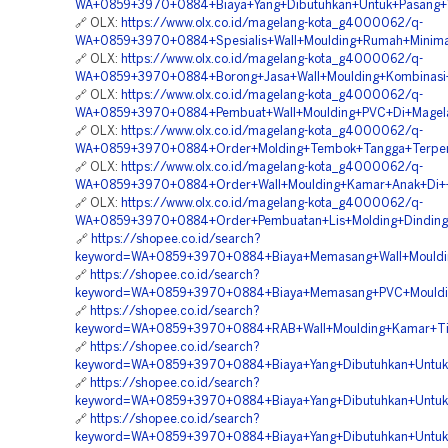
WA+0859+3970+0884+Biaya+Yang+Dibutuhkan+Untuk+Pasang+W
🔗 OLX:
https://www.olx.co.id/magelang-kota_g4000062/q-
WA+0859+3970+0884+Spesialis+Wall+Moulding+Rumah+Minima
🔗 OLX:
https://www.olx.co.id/magelang-kota_g4000062/q-
WA+0859+3970+0884+Borong+Jasa+Wall+Moulding+Kombinasi+
🔗 OLX:
https://www.olx.co.id/magelang-kota_g4000062/q-
WA+0859+3970+0884+Pembuat+Wall+Moulding+PVC+Di+Magela
🔗 OLX:
https://www.olx.co.id/magelang-kota_g4000062/q-
WA+0859+3970+0884+Order+Molding+Tembok+Tangga+Terper
🔗 OLX:
https://www.olx.co.id/magelang-kota_g4000062/q-
WA+0859+3970+0884+Order+Wall+Moulding+Kamar+Anak+Di+
🔗 OLX:
https://www.olx.co.id/magelang-kota_g4000062/q-
WA+0859+3970+0884+Order+Pembuatan+Lis+Molding+Dinding
🔗
https://shopee.co.id/search?
keyword=WA+0859+3970+0884+Biaya+Memasang+Wall+Mouldin
🔗
https://shopee.co.id/search?
keyword=WA+0859+3970+0884+Biaya+Memasang+PVC+Moulding
🔗
https://shopee.co.id/search?
keyword=WA+0859+3970+0884+RAB+Wall+Moulding+Kamar+Ti
🔗
https://shopee.co.id/search?
keyword=WA+0859+3970+0884+Biaya+Yang+Dibutuhkan+Untuk+
🔗
https://shopee.co.id/search?
keyword=WA+0859+3970+0884+Biaya+Yang+Dibutuhkan+Untuk
🔗
https://shopee.co.id/search?
keyword=WA+0859+3970+0884+Biaya+Yang+Dibutuhkan+Untuk