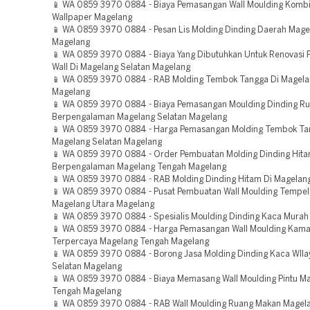
📱 WA 0859 3970 0884 - Biaya Pemasangan Wall Moulding Kombi
Wallpaper Magelang
📱 WA 0859 3970 0884 - Pesan Lis Molding Dinding Daerah Mage
Magelang
📱 WA 0859 3970 0884 - Biaya Yang Dibutuhkan Untuk Renovasi 
Wall Di Magelang Selatan Magelang
📱 WA 0859 3970 0884 - RAB Molding Tembok Tangga Di Magela
Magelang
📱 WA 0859 3970 0884 - Biaya Pemasangan Moulding Dinding R
Berpengalaman Magelang Selatan Magelang
📱 WA 0859 3970 0884 - Harga Pemasangan Molding Tembok Ta
Magelang Selatan Magelang
📱 WA 0859 3970 0884 - Order Pembuatan Molding Dinding Hit
Berpengalaman Magelang Tengah Magelang
📱 WA 0859 3970 0884 - RAB Molding Dinding Hitam Di Magelan
📱 WA 0859 3970 0884 - Pusat Pembuatan Wall Moulding Tempe
Magelang Utara Magelang
📱 WA 0859 3970 0884 - Spesialis Moulding Dinding Kaca Mura
📱 WA 0859 3970 0884 - Harga Pemasangan Wall Moulding Kama
Terpercaya Magelang Tengah Magelang
📱 WA 0859 3970 0884 - Borong Jasa Molding Dinding Kaca WIl
Selatan Magelang
📱 WA 0859 3970 0884 - Biaya Memasang Wall Moulding Pintu M
Tengah Magelang
📱 WA 0859 3970 0884 - RAB Wall Moulding Ruang Makan Magel