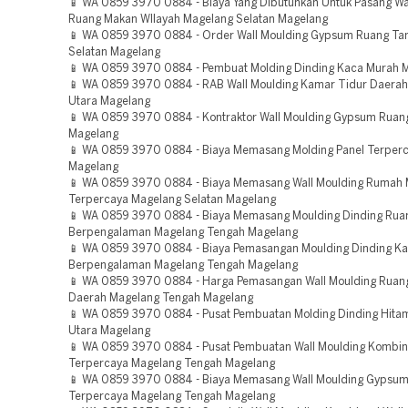
📱 WA 0859 3970 0884 - Biaya Yang Dibutuhkan Untuk Pasang Wa
Ruang Makan WIlayah Magelang Selatan Magelang
📱 WA 0859 3970 0884 - Order Wall Moulding Gypsum Ruang T
Selatan Magelang
📱 WA 0859 3970 0884 - Pembuat Molding Dinding Kaca Murah 
📱 WA 0859 3970 0884 - RAB Wall Moulding Kamar Tidur Daera
Utara Magelang
📱 WA 0859 3970 0884 - Kontraktor Wall Moulding Gypsum Ruan
Magelang
📱 WA 0859 3970 0884 - Biaya Memasang Molding Panel Terper
Magelang
📱 WA 0859 3970 0884 - Biaya Memasang Wall Moulding Rumah M
Terpercaya Magelang Selatan Magelang
📱 WA 0859 3970 0884 - Biaya Memasang Moulding Dinding Ru
Berpengalaman Magelang Tengah Magelang
📱 WA 0859 3970 0884 - Biaya Pemasangan Moulding Dinding K
Berpengalaman Magelang Tengah Magelang
📱 WA 0859 3970 0884 - Harga Pemasangan Wall Moulding Ruan
Daerah Magelang Tengah Magelang
📱 WA 0859 3970 0884 - Pusat Pembuatan Molding Dinding Hita
Utara Magelang
📱 WA 0859 3970 0884 - Pusat Pembuatan Wall Moulding Kombin
Terpercaya Magelang Tengah Magelang
📱 WA 0859 3970 0884 - Biaya Memasang Wall Moulding Gypsu
Terpercaya Magelang Tengah Magelang