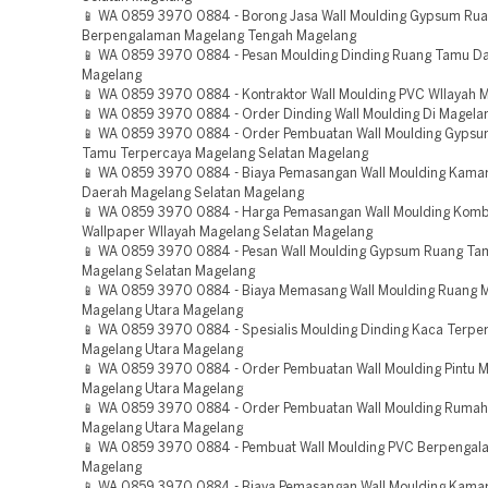
📱 WA 0859 3970 0884 - Borong Jasa Wall Moulding Gypsum Ru
Berpengalaman Magelang Tengah Magelang
📱 WA 0859 3970 0884 - Pesan Moulding Dinding Ruang Tamu D
Magelang
📱 WA 0859 3970 0884 - Kontraktor Wall Moulding PVC WIlayah 
📱 WA 0859 3970 0884 - Order Dinding Wall Moulding Di Magela
📱 WA 0859 3970 0884 - Order Pembuatan Wall Moulding Gyps
Tamu Terpercaya Magelang Selatan Magelang
📱 WA 0859 3970 0884 - Biaya Pemasangan Wall Moulding Kama
Daerah Magelang Selatan Magelang
📱 WA 0859 3970 0884 - Harga Pemasangan Wall Moulding Komb
Wallpaper WIlayah Magelang Selatan Magelang
📱 WA 0859 3970 0884 - Pesan Wall Moulding Gypsum Ruang Ta
Magelang Selatan Magelang
📱 WA 0859 3970 0884 - Biaya Memasang Wall Moulding Ruang 
Magelang Utara Magelang
📱 WA 0859 3970 0884 - Spesialis Moulding Dinding Kaca Terpe
Magelang Utara Magelang
📱 WA 0859 3970 0884 - Order Pembuatan Wall Moulding Pintu 
Magelang Utara Magelang
📱 WA 0859 3970 0884 - Order Pembuatan Wall Moulding Rumah 
Magelang Utara Magelang
📱 WA 0859 3970 0884 - Pembuat Wall Moulding PVC Berpenga
Magelang
📱 WA 0859 3970 0884 - Biaya Pemasangan Wall Moulding Kamar