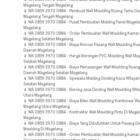
Magelang Tengah Magelang
📱 WA 0859 3970 0884 - Pembuat Wall Moulding Ruang Tamu Da
Magelang Tengah Magelang
📱 WA 0859 3970 0884 - Pusat Pembuatan Molding Panel Magela
Magelang
📱 WA 0859 3970 0884 - Order Pembuatan Wall Moulding Kamar 
Magelang Selatan Magelang
📱 WA 0859 3970 0884 - Biaya Rincian Pasang Wall Moulding Ru
Daerah Magelang
📱 WA 0859 3970 0884 - Harga Borongan PVC Moulding Wall Ma
Selatan Magelang
📱 WA 0859 3970 0884 - Biaya Pemasangan Wall Moulding Ruan
Daerah Magelang Selatan Magelang
📱 WA 0859 3970 0884 - Spesialis Molding Dinding Kaca WIlaya
Selatan Magelang
📱 WA 0859 3970 0884 - Borong Jasa Dinding Wall Moulding WIl
Utara Magelang
📱 WA 0859 3970 0884 - Biaya Bikin Wall Moulding Kombinasi Wa
Magelang Utara Magelang
📱 WA 0859 3970 0884 - Kontraktor Wall Moulding Pintu Di Magel
Magelang
📱 WA 0859 3970 0884 - Biaya Yang Dibutuhkan Untuk Pasang Din
Moulding Di Magelang
📱 WA 0859 3970 0884 - Order Pembuatan Wall Moulding Kamar