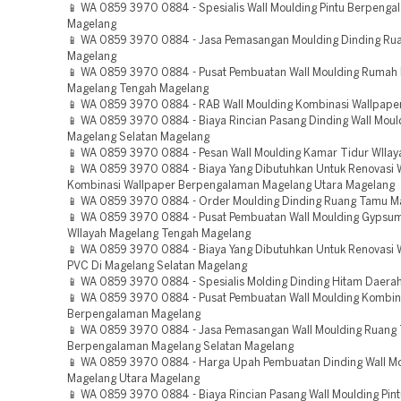
📱 WA 0859 3970 0884 - Spesialis Wall Moulding Pintu Berpeng
Magelang
📱 WA 0859 3970 0884 - Jasa Pemasangan Moulding Dinding Ru
Magelang
📱 WA 0859 3970 0884 - Pusat Pembuatan Wall Moulding Rumah M
Magelang Tengah Magelang
📱 WA 0859 3970 0884 - RAB Wall Moulding Kombinasi Wallpape
📱 WA 0859 3970 0884 - Biaya Rincian Pasang Dinding Wall Moul
Magelang Selatan Magelang
📱 WA 0859 3970 0884 - Pesan Wall Moulding Kamar Tidur WIla
📱 WA 0859 3970 0884 - Biaya Yang Dibutuhkan Untuk Renovasi W
Kombinasi Wallpaper Berpengalaman Magelang Utara Magelang
📱 WA 0859 3970 0884 - Order Moulding Dinding Ruang Tamu M
📱 WA 0859 3970 0884 - Pusat Pembuatan Wall Moulding Gypsu
WIlayah Magelang Tengah Magelang
📱 WA 0859 3970 0884 - Biaya Yang Dibutuhkan Untuk Renovasi W
PVC Di Magelang Selatan Magelang
📱 WA 0859 3970 0884 - Spesialis Molding Dinding Hitam Daera
📱 WA 0859 3970 0884 - Pusat Pembuatan Wall Moulding Kombin
Berpengalaman Magelang
📱 WA 0859 3970 0884 - Jasa Pemasangan Wall Moulding Ruang
Berpengalaman Magelang Selatan Magelang
📱 WA 0859 3970 0884 - Harga Upah Pembuatan Dinding Wall M
Magelang Utara Magelang
📱 WA 0859 3970 0884 - Biaya Rincian Pasang Wall Moulding Pin