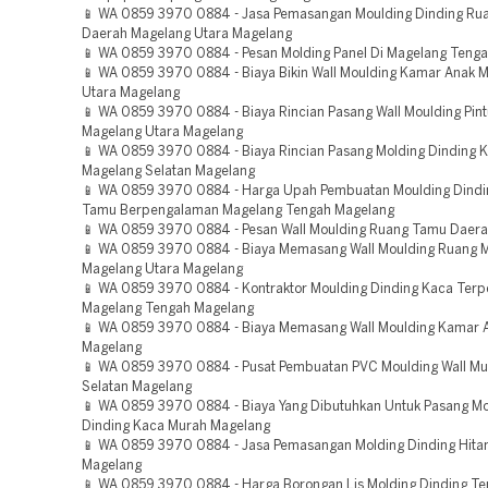
📱 WA 0859 3970 0884 - Jasa Pemasangan Moulding Dinding Ru
Daerah Magelang Utara Magelang
📱 WA 0859 3970 0884 - Pesan Molding Panel Di Magelang Teng
📱 WA 0859 3970 0884 - Biaya Bikin Wall Moulding Kamar Anak 
Utara Magelang
📱 WA 0859 3970 0884 - Biaya Rincian Pasang Wall Moulding Pin
Magelang Utara Magelang
📱 WA 0859 3970 0884 - Biaya Rincian Pasang Molding Dinding K
Magelang Selatan Magelang
📱 WA 0859 3970 0884 - Harga Upah Pembuatan Moulding Dindi
Tamu Berpengalaman Magelang Tengah Magelang
📱 WA 0859 3970 0884 - Pesan Wall Moulding Ruang Tamu Daer
📱 WA 0859 3970 0884 - Biaya Memasang Wall Moulding Ruang 
Magelang Utara Magelang
📱 WA 0859 3970 0884 - Kontraktor Moulding Dinding Kaca Terp
Magelang Tengah Magelang
📱 WA 0859 3970 0884 - Biaya Memasang Wall Moulding Kamar 
Magelang
📱 WA 0859 3970 0884 - Pusat Pembuatan PVC Moulding Wall M
Selatan Magelang
📱 WA 0859 3970 0884 - Biaya Yang Dibutuhkan Untuk Pasang Mo
Dinding Kaca Murah Magelang
📱 WA 0859 3970 0884 - Jasa Pemasangan Molding Dinding Hita
Magelang
📱 WA 0859 3970 0884 - Harga Borongan Lis Molding Dinding T