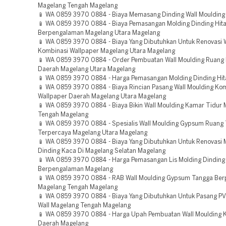
Magelang Tengah Magelang
📱 WA 0859 3970 0884 - Biaya Memasang Dinding Wall Moulding
📱 WA 0859 3970 0884 - Biaya Pemasangan Molding Dinding Hit
Berpengalaman Magelang Utara Magelang
📱 WA 0859 3970 0884 - Biaya Yang Dibutuhkan Untuk Renovasi W
Kombinasi Wallpaper Magelang Utara Magelang
📱 WA 0859 3970 0884 - Order Pembuatan Wall Moulding Ruang
Daerah Magelang Utara Magelang
📱 WA 0859 3970 0884 - Harga Pemasangan Molding Dinding Hi
📱 WA 0859 3970 0884 - Biaya Rincian Pasang Wall Moulding Ko
Wallpaper Daerah Magelang Utara Magelang
📱 WA 0859 3970 0884 - Biaya Bikin Wall Moulding Kamar Tidur
Tengah Magelang
📱 WA 0859 3970 0884 - Spesialis Wall Moulding Gypsum Ruang
Terpercaya Magelang Utara Magelang
📱 WA 0859 3970 0884 - Biaya Yang Dibutuhkan Untuk Renovasi 
Dinding Kaca Di Magelang Selatan Magelang
📱 WA 0859 3970 0884 - Harga Pemasangan Lis Molding Dinding
Berpengalaman Magelang
📱 WA 0859 3970 0884 - RAB Wall Moulding Gypsum Tangga Be
Magelang Tengah Magelang
📱 WA 0859 3970 0884 - Biaya Yang Dibutuhkan Untuk Pasang P
Wall Magelang Tengah Magelang
📱 WA 0859 3970 0884 - Harga Upah Pembuatan Wall Moulding 
Daerah Magelang