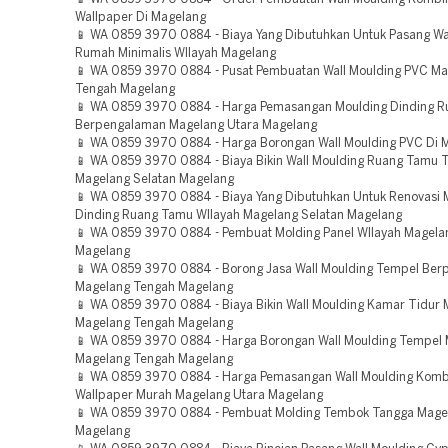
Wallpaper Di Magelang
📱 WA 0859 3970 0884 - Biaya Yang Dibutuhkan Untuk Pasang Wa
Rumah Minimalis WIlayah Magelang
📱 WA 0859 3970 0884 - Pusat Pembuatan Wall Moulding PVC M
Tengah Magelang
📱 WA 0859 3970 0884 - Harga Pemasangan Moulding Dinding 
Berpengalaman Magelang Utara Magelang
📱 WA 0859 3970 0884 - Harga Borongan Wall Moulding PVC Di 
📱 WA 0859 3970 0884 - Biaya Bikin Wall Moulding Ruang Tamu 
Magelang Selatan Magelang
📱 WA 0859 3970 0884 - Biaya Yang Dibutuhkan Untuk Renovasi 
Dinding Ruang Tamu WIlayah Magelang Selatan Magelang
📱 WA 0859 3970 0884 - Pembuat Molding Panel WIlayah Magela
Magelang
📱 WA 0859 3970 0884 - Borong Jasa Wall Moulding Tempel Be
Magelang Tengah Magelang
📱 WA 0859 3970 0884 - Biaya Bikin Wall Moulding Kamar Tidur
Magelang Tengah Magelang
📱 WA 0859 3970 0884 - Harga Borongan Wall Moulding Tempel
Magelang Tengah Magelang
📱 WA 0859 3970 0884 - Harga Pemasangan Wall Moulding Komb
Wallpaper Murah Magelang Utara Magelang
📱 WA 0859 3970 0884 - Pembuat Molding Tembok Tangga Mage
Magelang