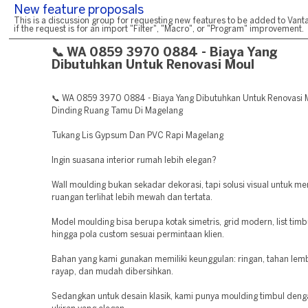
New feature proposals
This is a discussion group for requesting new features to be added to Vanta
if the request is for an import "Filter", "Macro", or "Program" improvement.
📞 WA 0859 3970 0884 - Biaya Yang
Dibutuhkan Untuk Renovasi Moul
📞 WA 0859 3970 0884 - Biaya Yang Dibutuhkan Untuk Renovasi 
Dinding Ruang Tamu Di Magelang
Tukang Lis Gypsum Dan PVC Rapi Magelang
Ingin suasana interior rumah lebih elegan?
Wall moulding bukan sekadar dekorasi, tapi solusi visual untuk 
ruangan terlihat lebih mewah dan tertata.
Model moulding bisa berupa kotak simetris, grid modern, list timbu
hingga pola custom sesuai permintaan klien.
Bahan yang kami gunakan memiliki keunggulan: ringan, tahan le
rayap, dan mudah dibersihkan.
Sedangkan untuk desain klasik, kami punya moulding timbul denga