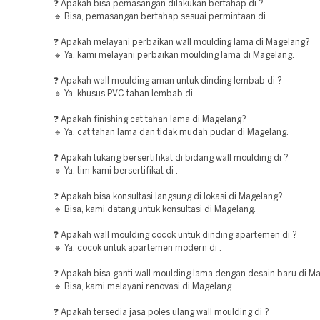
❓ Apakah bisa pemasangan dilakukan bertahap di ?
🔹 Bisa, pemasangan bertahap sesuai permintaan di .
❓ Apakah melayani perbaikan wall moulding lama di Magelang?
🔹 Ya, kami melayani perbaikan moulding lama di Magelang.
❓ Apakah wall moulding aman untuk dinding lembab di ?
🔹 Ya, khusus PVC tahan lembab di .
❓ Apakah finishing cat tahan lama di Magelang?
🔹 Ya, cat tahan lama dan tidak mudah pudar di Magelang.
❓ Apakah tukang bersertifikat di bidang wall moulding di ?
🔹 Ya, tim kami bersertifikat di .
❓ Apakah bisa konsultasi langsung di lokasi di Magelang?
🔹 Bisa, kami datang untuk konsultasi di Magelang.
❓ Apakah wall moulding cocok untuk dinding apartemen di ?
🔹 Ya, cocok untuk apartemen modern di .
❓ Apakah bisa ganti wall moulding lama dengan desain baru di M
🔹 Bisa, kami melayani renovasi di Magelang.
❓ Apakah tersedia jasa poles ulang wall moulding di ?