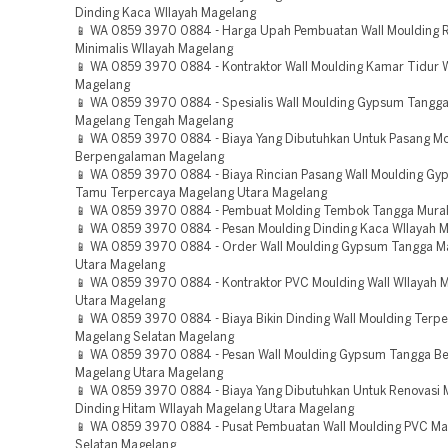
Dinding Kaca WIlayah Magelang
📱 WA 0859 3970 0884 - Harga Upah Pembuatan Wall Moulding
Minimalis WIlayah Magelang
📱 WA 0859 3970 0884 - Kontraktor Wall Moulding Kamar Tidur 
Magelang
📱 WA 0859 3970 0884 - Spesialis Wall Moulding Gypsum Tangg
Magelang Tengah Magelang
📱 WA 0859 3970 0884 - Biaya Yang Dibutuhkan Untuk Pasang Mo
Berpengalaman Magelang
📱 WA 0859 3970 0884 - Biaya Rincian Pasang Wall Moulding G
Tamu Terpercaya Magelang Utara Magelang
📱 WA 0859 3970 0884 - Pembuat Molding Tembok Tangga Mura
📱 WA 0859 3970 0884 - Pesan Moulding Dinding Kaca WIlayah 
📱 WA 0859 3970 0884 - Order Wall Moulding Gypsum Tangga M
Utara Magelang
📱 WA 0859 3970 0884 - Kontraktor PVC Moulding Wall WIlayah 
Utara Magelang
📱 WA 0859 3970 0884 - Biaya Bikin Dinding Wall Moulding Terp
Magelang Selatan Magelang
📱 WA 0859 3970 0884 - Pesan Wall Moulding Gypsum Tangga B
Magelang Utara Magelang
📱 WA 0859 3970 0884 - Biaya Yang Dibutuhkan Untuk Renovasi 
Dinding Hitam WIlayah Magelang Utara Magelang
📱 WA 0859 3970 0884 - Pusat Pembuatan Wall Moulding PVC M
Selatan Magelang