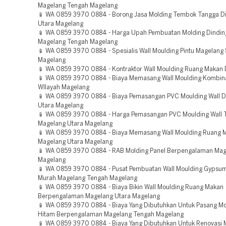
Magelang Tengah Magelang
📱 WA 0859 3970 0884 - Borong Jasa Molding Tembok Tangga D
Utara Magelang
📱 WA 0859 3970 0884 - Harga Upah Pembuatan Molding Dindin
Magelang Tengah Magelang
📱 WA 0859 3970 0884 - Spesialis Wall Moulding Pintu Magelang 
Magelang
📱 WA 0859 3970 0884 - Kontraktor Wall Moulding Ruang Makan 
📱 WA 0859 3970 0884 - Biaya Memasang Wall Moulding Kombina
WIlayah Magelang
📱 WA 0859 3970 0884 - Biaya Pemasangan PVC Moulding Wall D
Utara Magelang
📱 WA 0859 3970 0884 - Harga Pemasangan PVC Moulding Wall 
Magelang Utara Magelang
📱 WA 0859 3970 0884 - Biaya Memasang Wall Moulding Ruang 
Magelang Utara Magelang
📱 WA 0859 3970 0884 - RAB Molding Panel Berpengalaman Mag
Magelang
📱 WA 0859 3970 0884 - Pusat Pembuatan Wall Moulding Gypsu
Murah Magelang Tengah Magelang
📱 WA 0859 3970 0884 - Biaya Bikin Wall Moulding Ruang Makan
Berpengalaman Magelang Utara Magelang
📱 WA 0859 3970 0884 - Biaya Yang Dibutuhkan Untuk Pasang Mo
Hitam Berpengalaman Magelang Tengah Magelang
📱 WA 0859 3970 0884 - Biaya Yang Dibutuhkan Untuk Renovasi 