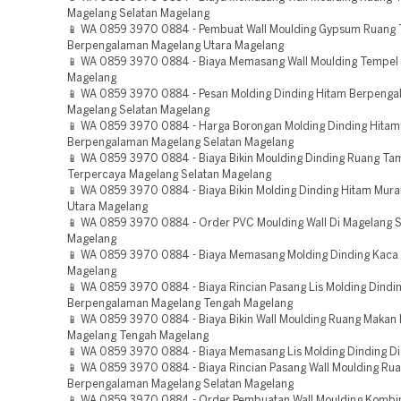
Magelang Selatan Magelang
📱 WA 0859 3970 0884 - Pembuat Wall Moulding Gypsum Ruang
Berpengalaman Magelang Utara Magelang
📱 WA 0859 3970 0884 - Biaya Memasang Wall Moulding Tempel 
Magelang
📱 WA 0859 3970 0884 - Pesan Molding Dinding Hitam Berpeng
Magelang Selatan Magelang
📱 WA 0859 3970 0884 - Harga Borongan Molding Dinding Hitam
Berpengalaman Magelang Selatan Magelang
📱 WA 0859 3970 0884 - Biaya Bikin Moulding Dinding Ruang Ta
Terpercaya Magelang Selatan Magelang
📱 WA 0859 3970 0884 - Biaya Bikin Molding Dinding Hitam Mur
Utara Magelang
📱 WA 0859 3970 0884 - Order PVC Moulding Wall Di Magelang S
Magelang
📱 WA 0859 3970 0884 - Biaya Memasang Molding Dinding Kaca
Magelang
📱 WA 0859 3970 0884 - Biaya Rincian Pasang Lis Molding Dindi
Berpengalaman Magelang Tengah Magelang
📱 WA 0859 3970 0884 - Biaya Bikin Wall Moulding Ruang Makan
Magelang Tengah Magelang
📱 WA 0859 3970 0884 - Biaya Memasang Lis Molding Dinding D
📱 WA 0859 3970 0884 - Biaya Rincian Pasang Wall Moulding Ru
Berpengalaman Magelang Selatan Magelang
📱 WA 0859 3970 0884 - Order Pembuatan Wall Moulding Kombi