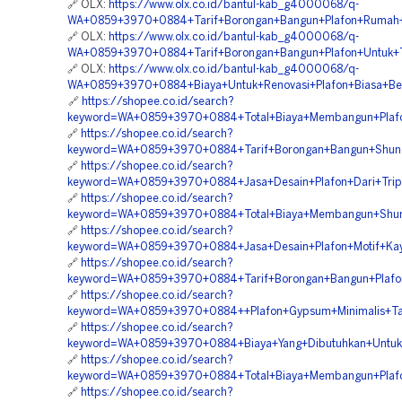
🔗 OLX:
https://www.olx.co.id/bantul-kab_g4000068/q-
WA+0859+3970+0884+Tarif+Borongan+Bangun+Plafon+Rumah+
🔗 OLX:
https://www.olx.co.id/bantul-kab_g4000068/q-
WA+0859+3970+0884+Tarif+Borongan+Bangun+Plafon+Untuk+
🔗 OLX:
https://www.olx.co.id/bantul-kab_g4000068/q-
WA+0859+3970+0884+Biaya+Untuk+Renovasi+Plafon+Biasa+Ber
🔗
https://shopee.co.id/search?
keyword=WA+0859+3970+0884+Total+Biaya+Membangun+Plafo
🔗
https://shopee.co.id/search?
keyword=WA+0859+3970+0884+Tarif+Borongan+Bangun+Shund
🔗
https://shopee.co.id/search?
keyword=WA+0859+3970+0884+Jasa+Desain+Plafon+Dari+Trip
🔗
https://shopee.co.id/search?
keyword=WA+0859+3970+0884+Total+Biaya+Membangun+Shund
🔗
https://shopee.co.id/search?
keyword=WA+0859+3970+0884+Jasa+Desain+Plafon+Motif+Ka
🔗
https://shopee.co.id/search?
keyword=WA+0859+3970+0884+Tarif+Borongan+Bangun+Plafon
🔗
https://shopee.co.id/search?
keyword=WA+0859+3970+0884++Plafon+Gypsum+Minimalis+Tan
🔗
https://shopee.co.id/search?
keyword=WA+0859+3970+0884+Biaya+Yang+Dibutuhkan+Untuk
🔗
https://shopee.co.id/search?
keyword=WA+0859+3970+0884+Total+Biaya+Membangun+Plafo
🔗
https://shopee.co.id/search?