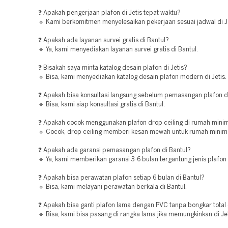
❓ Apakah pengerjaan plafon di Jetis tepat waktu?
🔹 Kami berkomitmen menyelesaikan pekerjaan sesuai jadwal di Je
❓ Apakah ada layanan survei gratis di Bantul?
🔹 Ya, kami menyediakan layanan survei gratis di Bantul.
❓ Bisakah saya minta katalog desain plafon di Jetis?
🔹 Bisa, kami menyediakan katalog desain plafon modern di Jetis.
❓ Apakah bisa konsultasi langsung sebelum pemasangan plafon d
🔹 Bisa, kami siap konsultasi gratis di Bantul.
❓ Apakah cocok menggunakan plafon drop ceiling di rumah minima
🔹 Cocok, drop ceiling memberi kesan mewah untuk rumah minimali
❓ Apakah ada garansi pemasangan plafon di Bantul?
🔹 Ya, kami memberikan garansi 3-6 bulan tergantung jenis plafon 
❓ Apakah bisa perawatan plafon setiap 6 bulan di Bantul?
🔹 Bisa, kami melayani perawatan berkala di Bantul.
❓ Apakah bisa ganti plafon lama dengan PVC tanpa bongkar total d
🔹 Bisa, kami bisa pasang di rangka lama jika memungkinkan di Jet