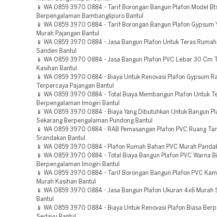
📱 WA 0859 3970 0884 - Tarif Borongan Bangun Plafon Model Bt
Berpengalaman Bambanglipuro Bantul
📱 WA 0859 3970 0884 - Tarif Borongan Bangun Plafon Gypsum 
Murah Pajangan Bantul
📱 WA 0859 3970 0884 - Jasa Bangun Plafon Untuk Teras Rumah
Sanden Bantul
📱 WA 0859 3970 0884 - Jasa Bangun Plafon PVC Lebar 30 Cm 
Kasihan Bantul
📱 WA 0859 3970 0884 - Biaya Untuk Renovasi Plafon Gypsum R
Terpercaya Pajangan Bantul
📱 WA 0859 3970 0884 - Total Biaya Membangun Plafon Untuk T
Berpengalaman Imogiri Bantul
📱 WA 0859 3970 0884 - Biaya Yang Dibutuhkan Untuk Bangun Pl
Sekarang Berpengalaman Pundong Bantul
📱 WA 0859 3970 0884 - RAB Pemasangan Plafon PVC Ruang T
Srandakan Bantul
📱 WA 0859 3970 0884 - Plafon Rumah Bahan PVC Murah Pandak
📱 WA 0859 3970 0884 - Total Biaya Bangun Plafon PVC Warna B
Berpengalaman Imogiri Bantul
📱 WA 0859 3970 0884 - Tarif Borongan Bangun Plafon PVC Kam
Murah Kasihan Bantul
📱 WA 0859 3970 0884 - Jasa Bangun Plafon Ukuran 4x6 Murah
Bantul
📱 WA 0859 3970 0884 - Biaya Untuk Renovasi Plafon Biasa Ber
Sedayu Bantul