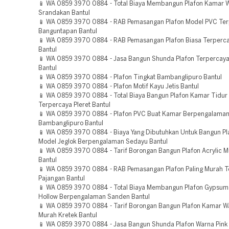
📱 WA 0859 3970 0884 - Total Biaya Membangun Plafon Kamar W
Srandakan Bantul
📱 WA 0859 3970 0884 - RAB Pemasangan Plafon Model PVC Te
Banguntapan Bantul
📱 WA 0859 3970 0884 - RAB Pemasangan Plafon Biasa Terperc
Bantul
📱 WA 0859 3970 0884 - Jasa Bangun Shunda Plafon Terpercaya
Bantul
📱 WA 0859 3970 0884 - Plafon Tingkat Bambanglipuro Bantul
📱 WA 0859 3970 0884 - Plafon Motif Kayu Jetis Bantul
📱 WA 0859 3970 0884 - Total Biaya Bangun Plafon Kamar Tidur
Terpercaya Pleret Bantul
📱 WA 0859 3970 0884 - Plafon PVC Buat Kamar Berpengalama
Bambanglipuro Bantul
📱 WA 0859 3970 0884 - Biaya Yang Dibutuhkan Untuk Bangun P
Model Jeglok Berpengalaman Sedayu Bantul
📱 WA 0859 3970 0884 - Tarif Borongan Bangun Plafon Acrylic 
Bantul
📱 WA 0859 3970 0884 - RAB Pemasangan Plafon Paling Murah 
Pajangan Bantul
📱 WA 0859 3970 0884 - Total Biaya Membangun Plafon Gypsum
Hollow Berpengalaman Sanden Bantul
📱 WA 0859 3970 0884 - Tarif Borongan Bangun Plafon Kamar W
Murah Kretek Bantul
📱 WA 0859 3970 0884 - Jasa Bangun Shunda Plafon Warna Pink