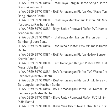
📱 WA 0859 3970 0884 - Total Biaya Bangun Plafon Acrylic Ber
Srandakan Bantul
📱 WA 0859 3970 0884 - RAB Pemasangan Plafon Motif Kayu Ter
Banguntapan Bantul
📱 WA 0859 3970 0884 - Total Biaya Membangun Plafon PVC Mod
Terpercaya Kasihan Bantul
📱 WA 0859 3970 0884 - Biaya Untuk Renovasi Plafon PVC Kamar
Srandakan Bantul
📱 WA 0859 3970 0884 - Total Biaya Membangun Plafon Dari Tri
Bambanglipuro Bantul
📱 WA 0859 3970 0884 - Jasa Desain Plafon PVC Minimalis Bamb
Bantul
📱 WA 0859 3970 0884 - RAB Pemasangan Plafon Hollow Berpe
Kretek Bantul
📱 WA 0859 3970 0884 - Tarif Borongan Bangun Plafon PVC Bua
Murah Jetis Bantul
📱 WA 0859 3970 0884 - RAB Pemasangan Plafon PVC Warna C
Terpercaya Kretek Bantul
📱 WA 0859 3970 0884 - RAB Pemasangan Plafon Untuk Teras 
Berpengalaman Kasihan Bantul
📱 WA 0859 3970 0884 - RAB Pemasangan Plafon PVC Kamar Ti
Terpercaya Kretek Bantul
📱 WA 0859 3970 0884 - Biaya Untuk Renovasi Plafon PVC Minim
Putih Bantul
📱 WA 0859 3970 0884 - Biaya Yang Dibutuhkan Untuk Bangun S