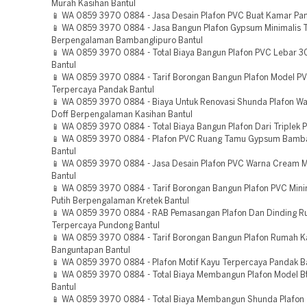
Murah Kasihan Bantul
📱 WA 0859 3970 0884 - Jasa Desain Plafon PVC Buat Kamar Pan
📱 WA 0859 3970 0884 - Jasa Bangun Plafon Gypsum Minimalis T
Berpengalaman Bambanglipuro Bantul
📱 WA 0859 3970 0884 - Total Biaya Bangun Plafon PVC Lebar 
Bantul
📱 WA 0859 3970 0884 - Tarif Borongan Bangun Plafon Model P
Terpercaya Pandak Bantul
📱 WA 0859 3970 0884 - Biaya Untuk Renovasi Shunda Plafon Wa
Doff Berpengalaman Kasihan Bantul
📱 WA 0859 3970 0884 - Total Biaya Bangun Plafon Dari Triplek 
📱 WA 0859 3970 0884 - Plafon PVC Ruang Tamu Gypsum Bamba
Bantul
📱 WA 0859 3970 0884 - Jasa Desain Plafon PVC Warna Cream 
Bantul
📱 WA 0859 3970 0884 - Tarif Borongan Bangun Plafon PVC Mini
Putih Berpengalaman Kretek Bantul
📱 WA 0859 3970 0884 - RAB Pemasangan Plafon Dan Dinding 
Terpercaya Pundong Bantul
📱 WA 0859 3970 0884 - Tarif Borongan Bangun Plafon Rumah K
Banguntapan Bantul
📱 WA 0859 3970 0884 - Plafon Motif Kayu Terpercaya Pandak B
📱 WA 0859 3970 0884 - Total Biaya Membangun Plafon Model B
Bantul
📱 WA 0859 3970 0884 - Total Biaya Membangun Shunda Plafon