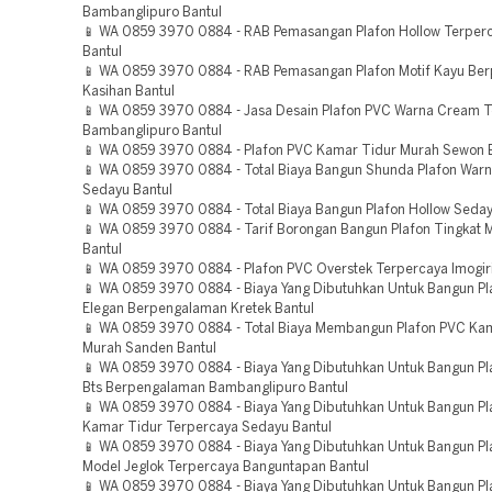
Bambanglipuro Bantul
📱 WA 0859 3970 0884 - RAB Pemasangan Plafon Hollow Terper
Bantul
📱 WA 0859 3970 0884 - RAB Pemasangan Plafon Motif Kayu Be
Kasihan Bantul
📱 WA 0859 3970 0884 - Jasa Desain Plafon PVC Warna Cream 
Bambanglipuro Bantul
📱 WA 0859 3970 0884 - Plafon PVC Kamar Tidur Murah Sewon 
📱 WA 0859 3970 0884 - Total Biaya Bangun Shunda Plafon Warna
Sedayu Bantul
📱 WA 0859 3970 0884 - Total Biaya Bangun Plafon Hollow Seday
📱 WA 0859 3970 0884 - Tarif Borongan Bangun Plafon Tingkat 
Bantul
📱 WA 0859 3970 0884 - Plafon PVC Overstek Terpercaya Imogiri
📱 WA 0859 3970 0884 - Biaya Yang Dibutuhkan Untuk Bangun P
Elegan Berpengalaman Kretek Bantul
📱 WA 0859 3970 0884 - Total Biaya Membangun Plafon PVC Ka
Murah Sanden Bantul
📱 WA 0859 3970 0884 - Biaya Yang Dibutuhkan Untuk Bangun Pl
Bts Berpengalaman Bambanglipuro Bantul
📱 WA 0859 3970 0884 - Biaya Yang Dibutuhkan Untuk Bangun P
Kamar Tidur Terpercaya Sedayu Bantul
📱 WA 0859 3970 0884 - Biaya Yang Dibutuhkan Untuk Bangun P
Model Jeglok Terpercaya Banguntapan Bantul
📱 WA 0859 3970 0884 - Biaya Yang Dibutuhkan Untuk Bangun Pla