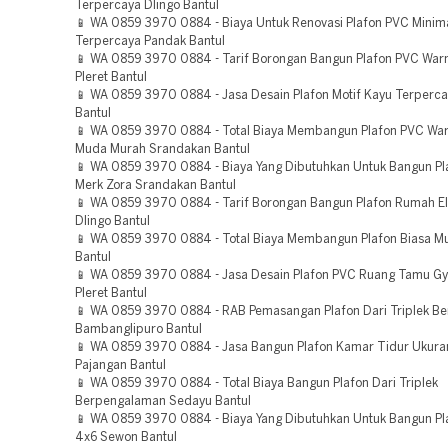
Terpercaya Dlingo Bantul
📱 WA 0859 3970 0884 - Biaya Untuk Renovasi Plafon PVC Minima
Terpercaya Pandak Bantul
📱 WA 0859 3970 0884 - Tarif Borongan Bangun Plafon PVC Wa
Pleret Bantul
📱 WA 0859 3970 0884 - Jasa Desain Plafon Motif Kayu Terperc
Bantul
📱 WA 0859 3970 0884 - Total Biaya Membangun Plafon PVC War
Muda Murah Srandakan Bantul
📱 WA 0859 3970 0884 - Biaya Yang Dibutuhkan Untuk Bangun P
Merk Zora Srandakan Bantul
📱 WA 0859 3970 0884 - Tarif Borongan Bangun Plafon Rumah E
Dlingo Bantul
📱 WA 0859 3970 0884 - Total Biaya Membangun Plafon Biasa M
Bantul
📱 WA 0859 3970 0884 - Jasa Desain Plafon PVC Ruang Tamu 
Pleret Bantul
📱 WA 0859 3970 0884 - RAB Pemasangan Plafon Dari Triplek B
Bambanglipuro Bantul
📱 WA 0859 3970 0884 - Jasa Bangun Plafon Kamar Tidur Ukura
Pajangan Bantul
📱 WA 0859 3970 0884 - Total Biaya Bangun Plafon Dari Triplek
Berpengalaman Sedayu Bantul
📱 WA 0859 3970 0884 - Biaya Yang Dibutuhkan Untuk Bangun Pl
4x6 Sewon Bantul