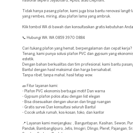
nasional seperti Jayaboard, Aplus, atau Elephant.
Tidak hanya pasang plafon, kami juga bisa bantu renovasi langit-
yang rembes, miring, atau plafon lama yang ambruk.
Klik tombol WA di bawah dan konsultasikan gratis kebutuhan Anda
📞 Hubungi WA: WA 0859 3970 0884
Cari tukang plafon yang hemat, berpengalaman dan cepat kerja?
Tenang, kami punya solusi plafon PVC dan gypsum yang ekonomis 
estetik.
Dengan bahan berkualitas dan tim profesional, kami bantu pasang
Bantul dengan hasil maksimal dan harga bersahabat.
Tanpa ribet, tanpa mahal, hasil tetap wow.
🧱 Fitur layanan kami:
- Plafon PVC ekonomis berbagai motif Dan warna
- Gypsum plafon polos atau dengan list elegan
- Bisa disesuaikan dengan ukuran dan tinggi ruangan
- Gratis survei Dan konsultasi seluruh Bantul
- Cocok untuk rumah, kos-kosan, toko, dan kantor
📍 Layanan kami menjangkau: , Banguntapan, Kasihan, Sewon, Pun
Pandak, Bambanglipuro, Jetis, Imogiri, Dlingo, Pleret, Pajangan, S