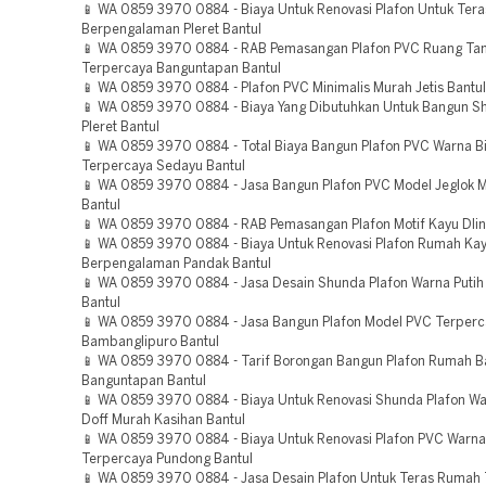
📱 WA 0859 3970 0884 - Biaya Untuk Renovasi Plafon Untuk Ter
Berpengalaman Pleret Bantul
📱 WA 0859 3970 0884 - RAB Pemasangan Plafon PVC Ruang T
Terpercaya Banguntapan Bantul
📱 WA 0859 3970 0884 - Plafon PVC Minimalis Murah Jetis Bantul
📱 WA 0859 3970 0884 - Biaya Yang Dibutuhkan Untuk Bangun S
Pleret Bantul
📱 WA 0859 3970 0884 - Total Biaya Bangun Plafon PVC Warna B
Terpercaya Sedayu Bantul
📱 WA 0859 3970 0884 - Jasa Bangun Plafon PVC Model Jeglok 
Bantul
📱 WA 0859 3970 0884 - RAB Pemasangan Plafon Motif Kayu Dlin
📱 WA 0859 3970 0884 - Biaya Untuk Renovasi Plafon Rumah Ka
Berpengalaman Pandak Bantul
📱 WA 0859 3970 0884 - Jasa Desain Shunda Plafon Warna Putih 
Bantul
📱 WA 0859 3970 0884 - Jasa Bangun Plafon Model PVC Terper
Bambanglipuro Bantul
📱 WA 0859 3970 0884 - Tarif Borongan Bangun Plafon Rumah 
Banguntapan Bantul
📱 WA 0859 3970 0884 - Biaya Untuk Renovasi Shunda Plafon Wa
Doff Murah Kasihan Bantul
📱 WA 0859 3970 0884 - Biaya Untuk Renovasi Plafon PVC Warna
Terpercaya Pundong Bantul
📱 WA 0859 3970 0884 - Jasa Desain Plafon Untuk Teras Rumah