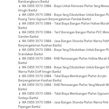
Bambanglipuro Bantul
📱 WA 0859 3970 0884 - Biaya Untuk Renovasi Plafon Yang Mew
Imogiri Bantul
📱 WA 0859 3970 0884 - Biaya Yang Dibutuhkan Untuk Bangun P
Ruang Tamu Gypsum Berpengalaman Pandak Bantul
📱 WA 0859 3970 0884 - Total Biaya Bangun Plafon Hollow Murah
Bantul
📱 WA 0859 3970 0884 - Tarif Borongan Bangun Plafon PVC Mini
Sanden Bantul
📱 WA 0859 3970 0884 - Jasa Bangun Shunda Plafon Warna Putih
Berpengalaman Kasihan Bantul
📱 WA 0859 3970 0884 - Biaya Yang Dibutuhkan Untuk Bangun Pl
Srandakan Bantul
📱 WA 0859 3970 0884 - RAB Pemasangan Plafon Hollow Murah
Bantul
📱 WA 0859 3970 0884 - Biaya Yang Dibutuhkan Untuk Bangun S
Warna Putih Doff Imogiri Bantul
📱 WA 0859 3970 0884 - Total Biaya Membangun Plafon Acrylic
Berpengalaman Kasihan Bantul
📱 WA 0859 3970 0884 - RAB Pemasangan Plafon Yang Mewah Mu
Bantul
📱 WA 0859 3970 0884 - Total Biaya Membangun Plafon Gypsum
Sedayu Bantul
📱 WA 0859 3970 0884 - Jasa Bangun Shunda Plafon Warna Pink
Pajangan Bantul