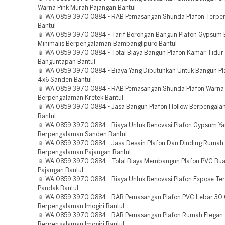
Warna Pink Murah Pajangan Bantul
📱 WA 0859 3970 0884 - RAB Pemasangan Shunda Plafon Terper
Bantul
📱 WA 0859 3970 0884 - Tarif Borongan Bangun Plafon Gypsum 
Minimalis Berpengalaman Bambanglipuro Bantul
📱 WA 0859 3970 0884 - Total Biaya Bangun Plafon Kamar Tidur
Banguntapan Bantul
📱 WA 0859 3970 0884 - Biaya Yang Dibutuhkan Untuk Bangun Pl
4x6 Sanden Bantul
📱 WA 0859 3970 0884 - RAB Pemasangan Shunda Plafon Warna 
Berpengalaman Kretek Bantul
📱 WA 0859 3970 0884 - Jasa Bangun Plafon Hollow Berpengalam
Bantul
📱 WA 0859 3970 0884 - Biaya Untuk Renovasi Plafon Gypsum Ya
Berpengalaman Sanden Bantul
📱 WA 0859 3970 0884 - Jasa Desain Plafon Dan Dinding Rumah
Berpengalaman Pajangan Bantul
📱 WA 0859 3970 0884 - Total Biaya Membangun Plafon PVC Bu
Pajangan Bantul
📱 WA 0859 3970 0884 - Biaya Untuk Renovasi Plafon Expose Te
Pandak Bantul
📱 WA 0859 3970 0884 - RAB Pemasangan Plafon PVC Lebar 30
Berpengalaman Imogiri Bantul
📱 WA 0859 3970 0884 - RAB Pemasangan Plafon Rumah Elegan
Berpengalaman Imogiri Bantul