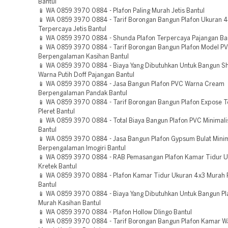
Bantul
📱 WA 0859 3970 0884 - Plafon Paling Murah Jetis Bantul
📱 WA 0859 3970 0884 - Tarif Borongan Bangun Plafon Ukuran 
Terpercaya Jetis Bantul
📱 WA 0859 3970 0884 - Shunda Plafon Terpercaya Pajangan Ba
📱 WA 0859 3970 0884 - Tarif Borongan Bangun Plafon Model P
Berpengalaman Kasihan Bantul
📱 WA 0859 3970 0884 - Biaya Yang Dibutuhkan Untuk Bangun S
Warna Putih Doff Pajangan Bantul
📱 WA 0859 3970 0884 - Jasa Bangun Plafon PVC Warna Cream
Berpengalaman Pandak Bantul
📱 WA 0859 3970 0884 - Tarif Borongan Bangun Plafon Expose 
Pleret Bantul
📱 WA 0859 3970 0884 - Total Biaya Bangun Plafon PVC Minimal
Bantul
📱 WA 0859 3970 0884 - Jasa Bangun Plafon Gypsum Bulat Minim
Berpengalaman Imogiri Bantul
📱 WA 0859 3970 0884 - RAB Pemasangan Plafon Kamar Tidur U
Kretek Bantul
📱 WA 0859 3970 0884 - Plafon Kamar Tidur Ukuran 4x3 Murah
Bantul
📱 WA 0859 3970 0884 - Biaya Yang Dibutuhkan Untuk Bangun Pl
Murah Kasihan Bantul
📱 WA 0859 3970 0884 - Plafon Hollow Dlingo Bantul
📱 WA 0859 3970 0884 - Tarif Borongan Bangun Plafon Kamar W