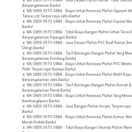
📱 WA 0859 3970 0884 - Jasa Desain Plafon Kamar Tidur Ukura
Berpengalaman Bantul
📱 WA 0859 3970 0884 - Biaya Untuk Renovasi Plafon Gypsum Mi
Tanpa List Terpercaya Jetis Bantul
📱 WA 0859 3970 0884 - Biaya Untuk Renovasi Plafon Expose M
Bantul
📱 WA 0859 3970 0884 - Total Biaya Bangun Plafon Untuk Teras
Berpengalaman Pajangan Bantul
📱 WA 0859 3970 0884 - Jasa Desain Plafon PVC Buat Kamar B
Dlingo Bantul
📱 WA 0859 3970 0884 - Tarif Borongan Bangun Plafon Yang Me
Berpengalaman Pundong Bantul
📱 WA 0859 3970 0884 - Biaya Untuk Renovasi Plafon PVC Minim
Putih Terpercaya Sedayu Bantul
📱 WA 0859 3970 0884 - Biaya Untuk Renovasi Plafon Motif Kayu
Berpengalaman Jetis Bantul
📱 WA 0859 3970 0884 - Tarif Borongan Bangun Plafon Rumah 
Berpengalaman Pleret Bantul
📱 WA 0859 3970 0884 - Biaya Untuk Renovasi Plafon Yang Mew
Bambanglipuro Bantul
📱 WA 0859 3970 0884 - Jasa Bangun Plafon Acrylic Terpercaya
Bantul
📱 WA 0859 3970 0884 - Biaya Untuk Renovasi Plafon Kamar War
Murah Kretek Bantul
📱 WA 0859 3970 0884 - Total Biaya Bangun Shunda Plafon Warna