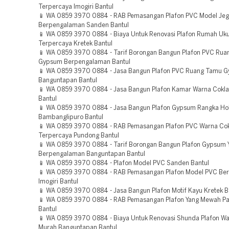
Terpercaya Imogiri Bantul
📱 WA 0859 3970 0884 - RAB Pemasangan Plafon PVC Model Jeg
Berpengalaman Sanden Bantul
📱 WA 0859 3970 0884 - Biaya Untuk Renovasi Plafon Rumah Uk
Terpercaya Kretek Bantul
📱 WA 0859 3970 0884 - Tarif Borongan Bangun Plafon PVC Ru
Gypsum Berpengalaman Bantul
📱 WA 0859 3970 0884 - Jasa Bangun Plafon PVC Ruang Tamu 
Banguntapan Bantul
📱 WA 0859 3970 0884 - Jasa Bangun Plafon Kamar Warna Cokla
Bantul
📱 WA 0859 3970 0884 - Jasa Bangun Plafon Gypsum Rangka Ho
Bambanglipuro Bantul
📱 WA 0859 3970 0884 - RAB Pemasangan Plafon PVC Warna Co
Terpercaya Pundong Bantul
📱 WA 0859 3970 0884 - Tarif Borongan Bangun Plafon Gypsum 
Berpengalaman Banguntapan Bantul
📱 WA 0859 3970 0884 - Plafon Model PVC Sanden Bantul
📱 WA 0859 3970 0884 - RAB Pemasangan Plafon Model PVC Be
Imogiri Bantul
📱 WA 0859 3970 0884 - Jasa Bangun Plafon Motif Kayu Kretek B
📱 WA 0859 3970 0884 - RAB Pemasangan Plafon Yang Mewah P
Bantul
📱 WA 0859 3970 0884 - Biaya Untuk Renovasi Shunda Plafon Wa
Murah Banguntapan Bantul