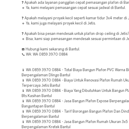
❓ Apakah ada layanan panggilan cepat pemasangan plafon di Ban
🔹 Ya, kami melayani pemasangan cepat sesuai jadwal di Bantul.
❓ Apakah melayani proyek kecil seperti kamar tidur 3x4 meter di 
🔹 Ya, kami juga melayani proyek kecil di Jetis.
❓ Apakah bisa pesan mendesak untuk plafon drop ceiling di Jetis
🔹 Bisa, kami siap pemasangan mendesak sesuai permintaan di Je
☎️ Hubungi kami sekarang di Bantul.
📞 WA: WA 0859 3970 0884
📱 WA 0859 3970 0884 - Total Biaya Bangun Plafon PVC Warna B
Berpengalaman Dlingo Bantul
📱 WA 0859 3970 0884 - Biaya Untuk Renovasi Plafon Rumah Uk
Terpercaya Jetis Bantul
📱 WA 0859 3970 0884 - Biaya Yang Dibutuhkan Untuk Bangun Pl
Bts Kasihan Bantul
📱 WA 0859 3970 0884 - Jasa Bangun Plafon Expose Berpengal
Banguntapan Bantul
📱 WA 0859 3970 0884 - Tarif Borongan Bangun Plafon Dan Din
Berpengalaman Bantul
📱 WA 0859 3970 0884 - Jasa Bangun Plafon Rumah Ukuran 3x5
Berpengalaman Kretek Bantul