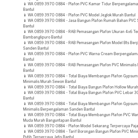
📱 WA 0859 3970 0884 - Plafon PVC Kamar Tidur Berpengalama
Bantul
📱 WA 0859 3970 0884 - Plafon PVC Model Jeglok Murah Bantul
📱 WA 0859 3970 0884 - Jasa Bangun Plafon Rumah Bahan PVC
Bantul
📱 WA 0859 3970 0884 - RAB Pemasangan Plafon Ukuran 4x6 Te
Bambanglipuro Bantul
📱 WA 0859 3970 0884 - RAB Pemasangan Plafon Model Bts Be
Sanden Bantul
📱 WA 0859 3970 0884 - Plafon PVC Warna Cream Berpengalam
Bantul
📱 WA 0859 3970 0884 - RAB Pemasangan Plafon PVC Minimalis 
Bantul
📱 WA 0859 3970 0884 - Total Biaya Membangun Plafon Gypsum 
Minimalis Murah Sewon Bantul
📱 WA 0859 3970 0884 - Total Biaya Bangun Plafon Hollow Murah
📱 WA 0859 3970 0884 - Total Biaya Bangun Plafon PVC Lebar 3
Bantul
📱 WA 0859 3970 0884 - Total Biaya Membangun Plafon Gypsum 
Minimalis Berpengalaman Sanden Bantul
📱 WA 0859 3970 0884 - Total Biaya Membangun Plafon PVC War
Muda Murah Banguntapan Bantul
📱 WA 0859 3970 0884 - Plafon Model Sekarang Terpercaya Paja
📱 WA 0859 3970 0884 - Tarif Borongan Bangun Plafon PVC Mini
Putih Terpercaya Jetis Bantul