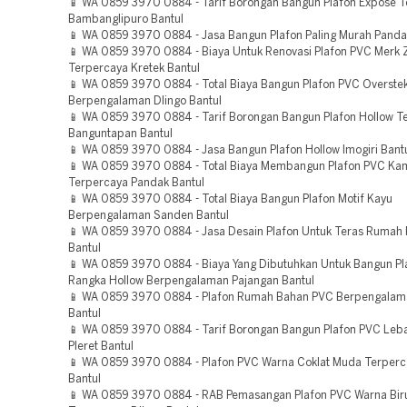
📱 WA 0859 3970 0884 - Tarif Borongan Bangun Plafon Expose 
Bambanglipuro Bantul
📱 WA 0859 3970 0884 - Jasa Bangun Plafon Paling Murah Panda
📱 WA 0859 3970 0884 - Biaya Untuk Renovasi Plafon PVC Merk 
Terpercaya Kretek Bantul
📱 WA 0859 3970 0884 - Total Biaya Bangun Plafon PVC Overste
Berpengalaman Dlingo Bantul
📱 WA 0859 3970 0884 - Tarif Borongan Bangun Plafon Hollow T
Banguntapan Bantul
📱 WA 0859 3970 0884 - Jasa Bangun Plafon Hollow Imogiri Bant
📱 WA 0859 3970 0884 - Total Biaya Membangun Plafon PVC Ka
Terpercaya Pandak Bantul
📱 WA 0859 3970 0884 - Total Biaya Bangun Plafon Motif Kayu
Berpengalaman Sanden Bantul
📱 WA 0859 3970 0884 - Jasa Desain Plafon Untuk Teras Rumah
Bantul
📱 WA 0859 3970 0884 - Biaya Yang Dibutuhkan Untuk Bangun P
Rangka Hollow Berpengalaman Pajangan Bantul
📱 WA 0859 3970 0884 - Plafon Rumah Bahan PVC Berpengalama
Bantul
📱 WA 0859 3970 0884 - Tarif Borongan Bangun Plafon PVC Leb
Pleret Bantul
📱 WA 0859 3970 0884 - Plafon PVC Warna Coklat Muda Terperca
Bantul
📱 WA 0859 3970 0884 - RAB Pemasangan Plafon PVC Warna Bir