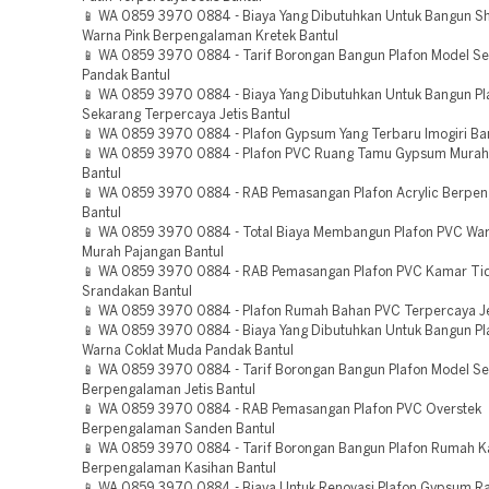
📱 WA 0859 3970 0884 - Biaya Yang Dibutuhkan Untuk Bangun S
Warna Pink Berpengalaman Kretek Bantul
📱 WA 0859 3970 0884 - Tarif Borongan Bangun Plafon Model S
Pandak Bantul
📱 WA 0859 3970 0884 - Biaya Yang Dibutuhkan Untuk Bangun Pl
Sekarang Terpercaya Jetis Bantul
📱 WA 0859 3970 0884 - Plafon Gypsum Yang Terbaru Imogiri Ba
📱 WA 0859 3970 0884 - Plafon PVC Ruang Tamu Gypsum Mura
Bantul
📱 WA 0859 3970 0884 - RAB Pemasangan Plafon Acrylic Berpen
Bantul
📱 WA 0859 3970 0884 - Total Biaya Membangun Plafon PVC Wa
Murah Pajangan Bantul
📱 WA 0859 3970 0884 - RAB Pemasangan Plafon PVC Kamar Ti
Srandakan Bantul
📱 WA 0859 3970 0884 - Plafon Rumah Bahan PVC Terpercaya Je
📱 WA 0859 3970 0884 - Biaya Yang Dibutuhkan Untuk Bangun P
Warna Coklat Muda Pandak Bantul
📱 WA 0859 3970 0884 - Tarif Borongan Bangun Plafon Model S
Berpengalaman Jetis Bantul
📱 WA 0859 3970 0884 - RAB Pemasangan Plafon PVC Overstek
Berpengalaman Sanden Bantul
📱 WA 0859 3970 0884 - Tarif Borongan Bangun Plafon Rumah K
Berpengalaman Kasihan Bantul
📱 WA 0859 3970 0884 - Biaya Untuk Renovasi Plafon Gypsum R