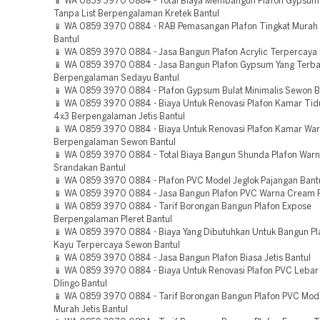
📱 WA 0859 3970 0884 - Total Biaya Membangun Plafon Gypsum 
Tanpa List Berpengalaman Kretek Bantul
📱 WA 0859 3970 0884 - RAB Pemasangan Plafon Tingkat Murah
Bantul
📱 WA 0859 3970 0884 - Jasa Bangun Plafon Acrylic Terpercaya 
📱 WA 0859 3970 0884 - Jasa Bangun Plafon Gypsum Yang Terb
Berpengalaman Sedayu Bantul
📱 WA 0859 3970 0884 - Plafon Gypsum Bulat Minimalis Sewon B
📱 WA 0859 3970 0884 - Biaya Untuk Renovasi Plafon Kamar Tid
4x3 Berpengalaman Jetis Bantul
📱 WA 0859 3970 0884 - Biaya Untuk Renovasi Plafon Kamar War
Berpengalaman Sewon Bantul
📱 WA 0859 3970 0884 - Total Biaya Bangun Shunda Plafon Warn
Srandakan Bantul
📱 WA 0859 3970 0884 - Plafon PVC Model Jeglok Pajangan Bant
📱 WA 0859 3970 0884 - Jasa Bangun Plafon PVC Warna Cream Pl
📱 WA 0859 3970 0884 - Tarif Borongan Bangun Plafon Expose
Berpengalaman Pleret Bantul
📱 WA 0859 3970 0884 - Biaya Yang Dibutuhkan Untuk Bangun P
Kayu Terpercaya Sewon Bantul
📱 WA 0859 3970 0884 - Jasa Bangun Plafon Biasa Jetis Bantul
📱 WA 0859 3970 0884 - Biaya Untuk Renovasi Plafon PVC Leba
Dlingo Bantul
📱 WA 0859 3970 0884 - Tarif Borongan Bangun Plafon PVC Mode
Murah Jetis Bantul