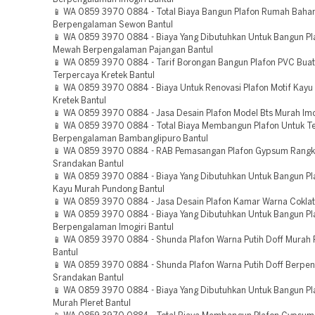
📱 WA 0859 3970 0884 - Total Biaya Bangun Plafon Rumah Baha
Berpengalaman Sewon Bantul
📱 WA 0859 3970 0884 - Biaya Yang Dibutuhkan Untuk Bangun Pl
Mewah Berpengalaman Pajangan Bantul
📱 WA 0859 3970 0884 - Tarif Borongan Bangun Plafon PVC Bua
Terpercaya Kretek Bantul
📱 WA 0859 3970 0884 - Biaya Untuk Renovasi Plafon Motif Kayu
Kretek Bantul
📱 WA 0859 3970 0884 - Jasa Desain Plafon Model Bts Murah Imog
📱 WA 0859 3970 0884 - Total Biaya Membangun Plafon Untuk T
Berpengalaman Bambanglipuro Bantul
📱 WA 0859 3970 0884 - RAB Pemasangan Plafon Gypsum Rangk
Srandakan Bantul
📱 WA 0859 3970 0884 - Biaya Yang Dibutuhkan Untuk Bangun Pla
Kayu Murah Pundong Bantul
📱 WA 0859 3970 0884 - Jasa Desain Plafon Kamar Warna Coklat
📱 WA 0859 3970 0884 - Biaya Yang Dibutuhkan Untuk Bangun Pl
Berpengalaman Imogiri Bantul
📱 WA 0859 3970 0884 - Shunda Plafon Warna Putih Doff Murah
Bantul
📱 WA 0859 3970 0884 - Shunda Plafon Warna Putih Doff Berpe
Srandakan Bantul
📱 WA 0859 3970 0884 - Biaya Yang Dibutuhkan Untuk Bangun Pl
Murah Pleret Bantul