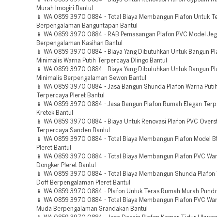
Murah Imogiri Bantul
📱 WA 0859 3970 0884 - Total Biaya Membangun Plafon Untuk T
Berpengalaman Banguntapan Bantul
📱 WA 0859 3970 0884 - RAB Pemasangan Plafon PVC Model Jeg
Berpengalaman Kasihan Bantul
📱 WA 0859 3970 0884 - Biaya Yang Dibutuhkan Untuk Bangun P
Minimalis Warna Putih Terpercaya Dlingo Bantul
📱 WA 0859 3970 0884 - Biaya Yang Dibutuhkan Untuk Bangun P
Minimalis Berpengalaman Sewon Bantul
📱 WA 0859 3970 0884 - Jasa Bangun Shunda Plafon Warna Putih
Terpercaya Pleret Bantul
📱 WA 0859 3970 0884 - Jasa Bangun Plafon Rumah Elegan Ter
Kretek Bantul
📱 WA 0859 3970 0884 - Biaya Untuk Renovasi Plafon PVC Overs
Terpercaya Sanden Bantul
📱 WA 0859 3970 0884 - Total Biaya Membangun Plafon Model B
Pleret Bantul
📱 WA 0859 3970 0884 - Total Biaya Membangun Plafon PVC War
Dongker Pleret Bantul
📱 WA 0859 3970 0884 - Total Biaya Membangun Shunda Plafon 
Doff Berpengalaman Pleret Bantul
📱 WA 0859 3970 0884 - Plafon Untuk Teras Rumah Murah Pundo
📱 WA 0859 3970 0884 - Total Biaya Membangun Plafon PVC War
Muda Berpengalaman Srandakan Bantul