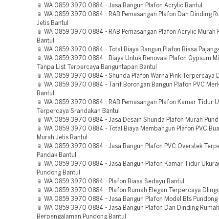
📱 WA 0859 3970 0884 - Jasa Bangun Plafon Acrylic Bantul
📱 WA 0859 3970 0884 - RAB Pemasangan Plafon Dan Dinding 
Jetis Bantul
📱 WA 0859 3970 0884 - RAB Pemasangan Plafon Acrylic Murah 
Bantul
📱 WA 0859 3970 0884 - Total Biaya Bangun Plafon Biasa Pajang
📱 WA 0859 3970 0884 - Biaya Untuk Renovasi Plafon Gypsum Mi
Tanpa List Terpercaya Banguntapan Bantul
📱 WA 0859 3970 0884 - Shunda Plafon Warna Pink Terpercaya D
📱 WA 0859 3970 0884 - Tarif Borongan Bangun Plafon PVC Merk 
Bantul
📱 WA 0859 3970 0884 - RAB Pemasangan Plafon Kamar Tidur U
Terpercaya Srandakan Bantul
📱 WA 0859 3970 0884 - Jasa Desain Shunda Plafon Murah Pund
📱 WA 0859 3970 0884 - Total Biaya Membangun Plafon PVC Bu
Murah Jetis Bantul
📱 WA 0859 3970 0884 - Jasa Bangun Plafon PVC Overstek Terp
Pandak Bantul
📱 WA 0859 3970 0884 - Jasa Bangun Plafon Kamar Tidur Ukura
Pundong Bantul
📱 WA 0859 3970 0884 - Plafon Biasa Sedayu Bantul
📱 WA 0859 3970 0884 - Plafon Rumah Elegan Terpercaya Dlingo
📱 WA 0859 3970 0884 - Jasa Bangun Plafon Model Bts Pundong 
📱 WA 0859 3970 0884 - Jasa Bangun Plafon Dan Dinding Ruma
Berpengalaman Pundong Bantul