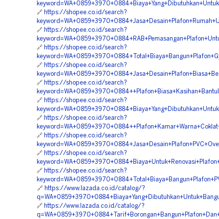
keyword=WA+0859+3970+0884+Biaya+Yang+Dibutuhkan+Untuk+B
🔗
https://shopee.co.id/search?
keyword=WA+0859+3970+0884+Jasa+Desain+Plafon+Rumah+Uk
🔗
https://shopee.co.id/search?
keyword=WA+0859+3970+0884+RAB+Pemasangan+Plafon+Untuk
🔗
https://shopee.co.id/search?
keyword=WA+0859+3970+0884+Total+Biaya+Bangun+Plafon+Gy
🔗
https://shopee.co.id/search?
keyword=WA+0859+3970+0884+Jasa+Desain+Plafon+Biasa+Be
🔗
https://shopee.co.id/search?
keyword=WA+0859+3970+0884++Plafon+Biasa+Kasihan+Bantul
🔗
https://shopee.co.id/search?
keyword=WA+0859+3970+0884+Biaya+Yang+Dibutuhkan+Untuk+B
🔗
https://shopee.co.id/search?
keyword=WA+0859+3970+0884++Plafon+Kamar+Warna+Coklat+P
🔗
https://shopee.co.id/search?
keyword=WA+0859+3970+0884+Jasa+Desain+Plafon+PVC+Over
🔗
https://shopee.co.id/search?
keyword=WA+0859+3970+0884+Biaya+Untuk+Renovasi+Plafon
🔗
https://shopee.co.id/search?
keyword=WA+0859+3970+0884+Total+Biaya+Bangun+Plafon+PV
🔗
https://www.lazada.co.id/catalog/?
q=WA+0859+3970+0884+Biaya+Yang+Dibutuhkan+Untuk+Bangun+
🔗
https://www.lazada.co.id/catalog/?
q=WA+0859+3970+0884+Tarif+Borongan+Bangun+Plafon+Dan+D